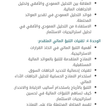
العلاقة بين التحليل العمودي والأفقي وتحليل
الاتجاهات المالية.
فوائد التحليل العمودي في تقدير العوائد
المحتملة.
الاستفادة من التحليل العمودي والأفقي في
تحليل استراتيجيات الاستثمار.
الوحدة 4: تقنيات التنبؤ المالي المتقدم:
أهمية التنبؤ المالي في اتخاذ القرارات
الاستراتيجية.
النماذج المتقدمة للتنبؤ بالعوائد المالية
المستقبلية.
تقنيات إحصائية لتحديد اتجاهات السوق.
استخدام النماذج الحسابية لتحليل اتجاهات الأداء
المالي.
التنبؤ بالأرباح باستخدام أساليب الارتباط والانحدار.
كيف تساهم التنبؤات المالية في تحسين
استراتيجيات الاستثمار.
تقييم المخاطر المحتملة بناءً على النماذج