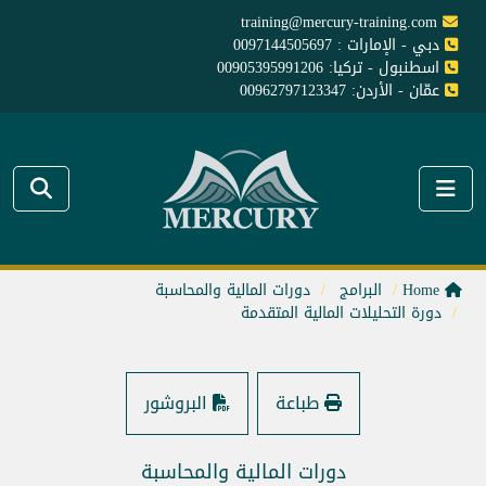
training@mercury-training.com
دبي - الإمارات : 0097144505697
اسطنبول - تركيا: 00905395991206
عمّان - الأردن: 00962797123347
Home
البرامج
دورات المالية والمحاسبة
دورة التحليلات المالية المتقدمة
طباعة
البروشور
دورات المالية والمحاسبة