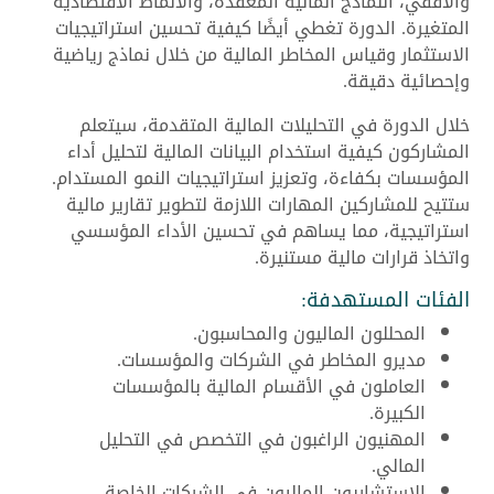
والأفقي، النماذج المالية المعقدة، والأنماط الاقتصادية
المتغيرة. الدورة تغطي أيضًا كيفية تحسين استراتيجيات
الاستثمار وقياس المخاطر المالية من خلال نماذج رياضية
وإحصائية دقيقة.
خلال الدورة في التحليلات المالية المتقدمة، سيتعلم
المشاركون كيفية استخدام البيانات المالية لتحليل أداء
المؤسسات بكفاءة، وتعزيز استراتيجيات النمو المستدام.
ستتيح للمشاركين المهارات اللازمة لتطوير تقارير مالية
استراتيجية، مما يساهم في تحسين الأداء المؤسسي
واتخاذ قرارات مالية مستنيرة.
الفئات المستهدفة:
المحللون الماليون والمحاسبون.
مديرو المخاطر في الشركات والمؤسسات.
العاملون في الأقسام المالية بالمؤسسات
الكبيرة.
المهنيون الراغبون في التخصص في التحليل
المالي.
الاستشاريون الماليون في الشركات الخاصة