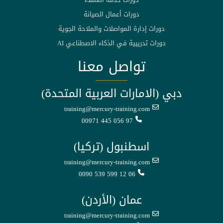
دورات أعمال الصيانة
دورات إدارة المواصلات والملاحة الجوية
دورات تدريبية في الذكاء الاصطناعي AI
تواصل معنا
دبي (الامارات العربية المتحدة)
training@mercury-training.com
00971 445 056 97
اسطنبول (تركيا)
training@mercury-training.com
0090 539 599 12 06
عمان (الأردن)
training@mercury-training.com