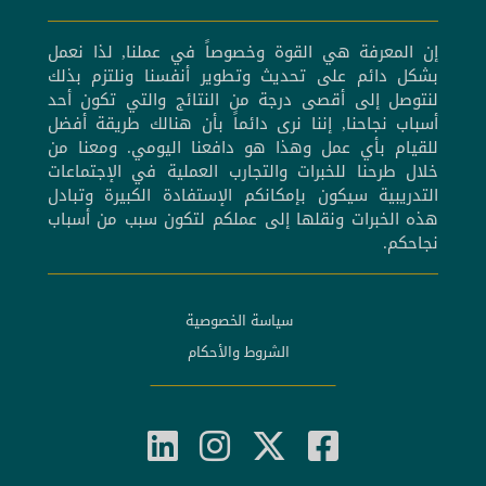
إن المعرفة هي القوة وخصوصاً في عملنا, لذا نعمل
بشكل دائم على تحديث وتطوير أنفسنا ونلتزم بذلك
لنتوصل إلى أقصى درجة من النتائج والتي تكون أحد
أسباب نجاحنا, إننا نرى دائماً بأن هنالك طريقة أفضل
للقيام بأي عمل وهذا هو دافعنا اليومي. ومعنا من
خلال طرحنا للخبرات والتجارب العملية في الإجتماعات
التدريبية سيكون بإمكانكم الإستفادة الكبيرة وتبادل
هذه الخبرات ونقلها إلى عملكم لتكون سبب من أسباب
نجاحكم.
سياسة الخصوصية
الشروط والأحكام