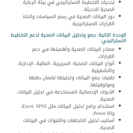
تحديات التخطيط الاستراتيجي في بيئة الرعاية
الصحية الحديثة.
دور البيانات الصحية في رسم السياسات واتخاذ
القرارات الاستراتيجية.
الوحدة الثانية: جمع وتحليل البيانات الصحية لدعم التخطيط
الاستراتيجي:
مصادر البيانات الصحية وأهميتها في دعم
القرارات.
أنواع البيانات الصحية: السريرية، المالية، الإدارية،
والتشغيلية.
تقنيات جمع البيانات وتحليلها لضمان دقتها
وموثوقيتها.
الأدوات الإحصائية المستخدمة في تحليل البيانات
الصحية.
استخدام برامج تحليل البيانات مثل Excel، SPSS،
وPower BI.
أساليب تحليل الاتجاهات والتنبؤات في البيانات
الصحية.