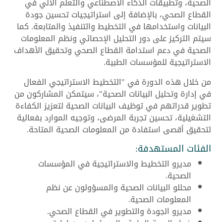
الصحية، وتطبيقات الذكاء الاصطناعي والتعلم الآلي في
القطاع الصحي، بالإضافة إلى استراتيجيات تحسين جودة
البيانات واستخدامها في التخطيط والتنفيذ والمتابعة. كما
سيتم التركيز على دور التحليل الإحصائي ونظم المعلومات
الصحية في دعم استدامة القطاع الصحي وتحقيق الأهداف
الاستراتيجية للمؤسسات الطبية.
من خلال هذه الدورة في "التخطيط الاستراتيجي الفعال
في إدارة وتحليل البيانات الصحية"، سيتمكن المشاركون من
تطوير قدراتهم في توظيف البيانات الصحية لتعزيز الكفاءة
التشغيلية، تحسين تجربة المرضى، وتوجيه الموارد بفعالية
لتحقيق أقصى استفادة من المعلومات الصحية المتاحة.
الفئات المستهدفة:
مديرو التخطيط والاستراتيجية في المؤسسات
الصحية.
محللو البيانات الصحية والمسؤولون عن نظم
المعلومات الصحية.
مديرو الجودة والتطوير في القطاع الصحي.