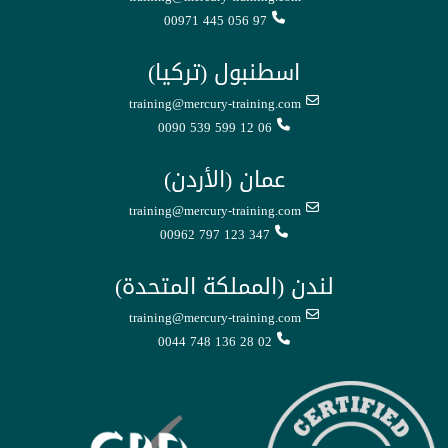
00971 445 056 97
اسطنبول (تركيا)
training@mercury-training.com
0090 539 599 12 06
عمان (الأردن)
training@mercury-training.com
00962 797 123 347
لندن (المملكة المتحدة)
training@mercury-training.com
0044 748 136 28 02