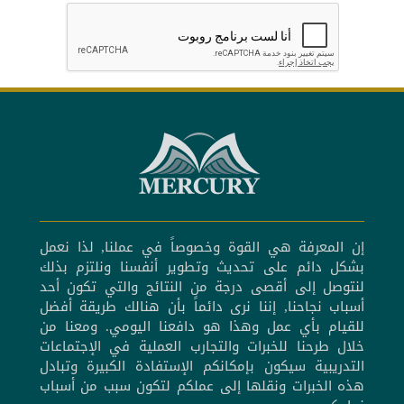
إن المعرفة هي القوة وخصوصاً في عملنا, لذا نعمل
بشكل دائم على تحديث وتطوير أنفسنا ونلتزم بذلك
لنتوصل إلى أقصى درجة من النتائج والتي تكون أحد
أسباب نجاحنا, إننا نرى دائماً بأن هنالك طريقة أفضل
للقيام بأي عمل وهذا هو دافعنا اليومي. ومعنا من
خلال طرحنا للخبرات والتجارب العملية في الإجتماعات
التدريبية سيكون بإمكانكم الإستفادة الكبيرة وتبادل
هذه الخبرات ونقلها إلى عملكم لتكون سبب من أسباب