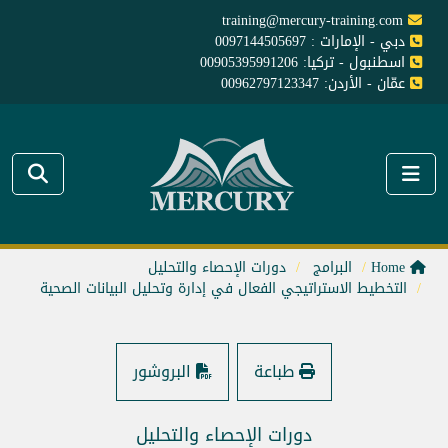
training@mercury-training.com
دبي - الإمارات : 0097144505697
اسطنبول - تركيا: 00905395991206
عمّان - الأردن: 00962797123347
Home
البرامج
دورات الإحصاء والتحليل
التخطيط الاستراتيجي الفعال في إدارة وتحليل البيانات الصحية
طباعة
البروشور
دورات الإحصاء والتحليل