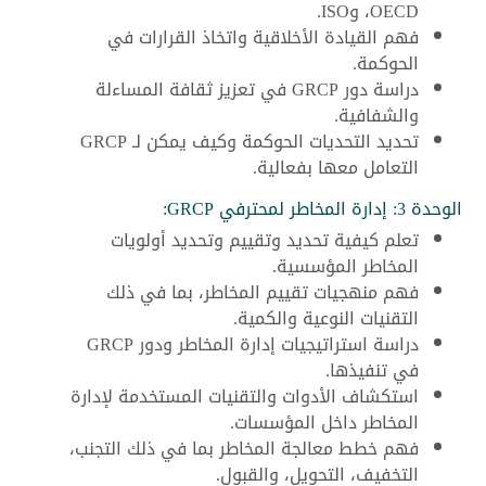
OECD، وISO.
فهم القيادة الأخلاقية واتخاذ القرارات في
الحوكمة.
دراسة دور GRCP في تعزيز ثقافة المساءلة
والشفافية.
تحديد التحديات الحوكمة وكيف يمكن لـ GRCP
التعامل معها بفعالية.
الوحدة 3: إدارة المخاطر لمحترفي GRCP:
تعلم كيفية تحديد وتقييم وتحديد أولويات
المخاطر المؤسسية.
فهم منهجيات تقييم المخاطر، بما في ذلك
التقنيات النوعية والكمية.
دراسة استراتيجيات إدارة المخاطر ودور GRCP
في تنفيذها.
استكشاف الأدوات والتقنيات المستخدمة لإدارة
المخاطر داخل المؤسسات.
فهم خطط معالجة المخاطر بما في ذلك التجنب،
التخفيف، التحويل، والقبول.