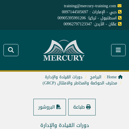
training@mercury-training.com
دبي - الإمارات : 0097144505697
اسطنبول - تركيا: 00905395991206
عمّان - الأردن: 00962797123347
Home
البرامج
دورات القيادة والإدارة
محترف الحوكمة والمخاطر والامتثال (GRCP)
طباعة
البروشور
دورات القيادة والإدارة