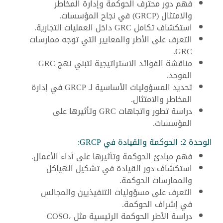
فهم دور محترف الحوكمة وإدارة المخاطر
والامتثال (GRCP) في نجاح المؤسسات.
استكشاف تكامل GRC داخل العمليات التجارية.
التعرف على الأطر والمعايير التي توجه ممارسات
GRC.
مناقشة الفوائد الاستراتيجية لتبني نهج GRC
الموحد.
تحديد المسؤوليات الأساسية لـ GRCP في إدارة
المخاطر والامتثال.
دراسة تطور واتجاهات GRC وتأثيرها على
المؤسسات.
الوحدة 2: الحوكمة والقيادة في GRCP:
فهم مبادئ الحوكمة وتأثيرها على أداء الأعمال.
استكشاف دور القيادة في تشكيل الهياكل
والممارسات الحوكمة.
التعرف على مسؤوليات التنفيذيين والمجالس
في إشراف الحوكمة.
دراسة الأطر الحوكمة الرئيسية مثل COSO،