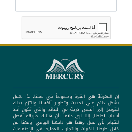
إن المعرفة هي القوة وخصوصاً في عملنا, لذا نعمل
بشكل دائم على تحديث وتطوير أنفسنا ونلتزم بذلك
لنتوصل إلى أقصى درجة من النتائج والتي تكون أحد
أسباب نجاحنا, إننا نرى دائماً بأن هنالك طريقة أفضل
للقيام بأي عمل وهذا هو دافعنا اليومي. ومعنا من
خلال طرحنا للخبرات والتجارب العملية في الإجتماعات