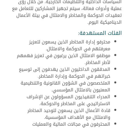
السياسات الداخلية والتنظيمات الخارجية. من خلال رؤى
عملية وأدوات فعالة، سيتم تجهيز المشاركين للتعامل مع
تعقيدات الحوكمة والمخاطر والامتثال في بيئة الأعمال
الديناميكية اليوم.
الفئات المستهدفة:
محترفو إدارة المخاطر الذين يسعون لتعزيز
معرفتهم في الحوكمة والامتثال.
موظفو الامتثال الذين يرغبون في تعزيز فهمهم
لأطر المخاطر.
المدققون الداخليون الذين يهدفون إلى توسيع
خبراتهم في الحوكمة وإدارة المخاطر.
المتخصصون في الشؤون القانونية والتنظيمية
المعنيون بالامتثال المؤسسي.
المدراء التنفيذيون المسؤولون عن الإشراف
الاستراتيجي على المخاطر والحوكمة.
قادة الأعمال الذين يسعون لتوحيد المخاطر
والامتثال مع الأهداف المؤسسية.
المحترفون في مجالات المالية والعمليات