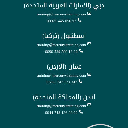
دبي (الامارات العربية المتحدة)
training@mercury-training.com
00971 445 056 97
اسطنبول (تركيا)
training@mercury-training.com
0090 539 599 12 06
عمان (الأردن)
training@mercury-training.com
00962 797 123 347
لندن (المملكة المتحدة)
training@mercury-training.com
0044 748 136 28 02