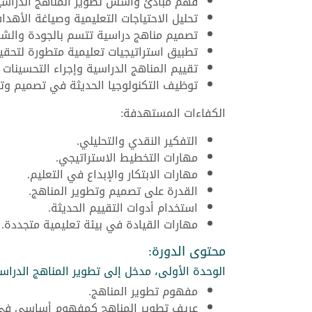
فهم مبادئ وأسس تطوير المناهج الدراسية
تحليل الاحتياجات التعليمية وصياغة الأهداف
تصميم مناهج دراسية تتسم بالجودة والشم
تطبيق استراتيجيات تعليمية متطورة لتحقي
تقييم المناهج الدراسية وإجراء التحسينات 
توظيف التكنولوجيا الحديثة في تصميم وتط
الكفاءات المستهدفة:
التفكير النقدي والتحليلي.
مهارات التخطيط الاستراتيجي.
مهارات الابتكار والإبداع في التعليم.
القدرة على تصميم وتطوير المناهج.
استخدام أدوات التقييم الحديثة.
مهارات القيادة في بيئة تعليمية متجددة.
محتوى الدورة:
الوحدة الأولى، مدخل إلى تطوير المناهج الدراسي
مفهوم تطوير المناهج.
عريف تطوير المناهج كمفهوم أساسي في ا