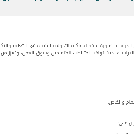
لدراسية ضرورة ملحَّة لمواكبة التحولات الكبيرة في التعليم والتك
لدراسية بحيث تواكب احتياجات المتعلمين وسوق العمل، وتعزز من ج
عام والخاص.
ين على: