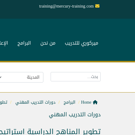
training@mercury-training.com
ميركوري للتدريب
من نحن
البرامج
الإع
Home
البرامج
دورات التدريب المهني
تطوي
دورات التدريب المهني
تطوير المناهج الدراسية استراتي