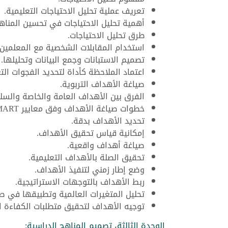
تعريف عملية تحليل الاحتياجات التعليمية.
أهمية تحليل الاحتياجات في تحسين المناه
طرق تحليل الاحتياجات.
استخدام المقابلات الشخصية مع المعلمين 
تصميم الاستبانات وجمع البيانات وتحليلها.
اعتماد الملاحظة كأداة لتحديد الفجوات التع
صياغة الأهداف التربوية.
الفرق بين الأهداف العامة والخاصة والسل
خطوات صياغة الأهداف وفق معايير SMART.
تحديد الأهداف بدقة.
إمكانية قياس تحقيق الأهداف.
صياغة أهداف واقعية.
تحقيق الصلة بالأهداف التعليمية.
وضع إطار زمني لتنفيذ الأهداف.
ربط الأهداف بالتوجهات الاستراتيجية.
تحليل المتغيرات العالمية وتطبيقها في ص
توجيه الأهداف لتحقيق متطلبات الكفاءة ال
الوحدة الثالثة، تصميم المناهج الدراسية: