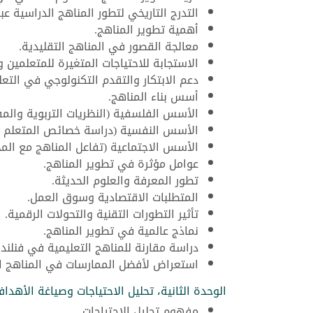
التدرج التاريخي لتطور المناهج الدراسية عبر
أهمية تطوير المناهج.
معالجة القصور في المناهج التقليدية.
الاستجابة للاحتياجات المتغيرة للمتعلمين و
دعم الابتكار والتقدم التكنولوجي في التعل
أسس بناء المناهج.
الأسس الفلسفية (النظريات التربوية والمف
الأسس النفسية (دراسة خصائص المتعلم وا
الأسس الاجتماعية (تفاعل المناهج مع الم
عوامل مؤثرة في تطوير المناهج.
تطور المعرفة والعلوم الحديثة.
المتطلبات الاقتصادية وسوق العمل.
تأثير التطورات التقنية والتحولات الرقمية.
نماذج عالمية في تطوير المناهج.
دراسة مقارنة للمناهج التعليمية في فنلندا 
استعراض لأفضل الممارسات في المناهج ال
الوحدة الثانية، تحليل الاحتياجات وصياغة الأهداف
مفهوم تحليل الاحتياجات.