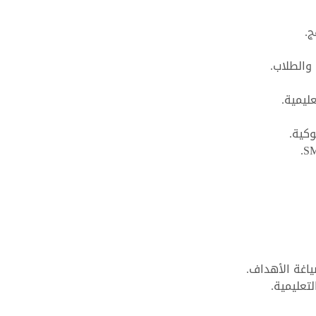
ج.
والطلاب.
ليمية.
وكية.
ياغة الأهداف.
تعليمية.