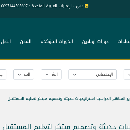
دبي - الإمارات العربية المتحدة : 0097144505697
تمادات
دورات اونلاين
الدورات المؤكدة
المدن
اتصل ب
ر المناهج الدراسية استراتيجيات حديثة وتصميم مبتكر لتعليم المستقبل
جيات حديثة وتصميم مبتكر لتعليم المستقبل