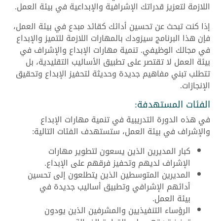
اللازمة لتعزيز قدراتك الإشرافية والإبداعية في بيئة العمل.
إذا كنت تبحث عن تحسين أدائك كقائد مبدع في بيئة العمل،
فإن هذا البرنامج سيزودك بالمهارات اللازمة للتميز والإبداع
في مجالك الوظيفي. تنمية مهارات الإبداع والإشراف في
بيئة العمل لا تقتصر على تطبيق الأساليب التقليدية، بل
تتطلب تبني مفاهيم جديدة وحديثة لتحفيز الإبداع وتحقيق
الإنجازات.
الفئات المستهدفة:
في هذه الدورة التدريبية في تنمية مهارات الإبداع
والإشراف في بيئة العمل، ستستهدف الفئات التالية:
كبار المديرين الذين يسعون لتطوير مهارات
الإشراف لديهم وتحفيز فرقهم على الإبداع.
المديرين المتوسطين الذين يتطلعون إلى تحسين
أدائهم الإشرافي وتطبيق أساليب جديدة في
بيئة العمل.
الرؤساء التنفيذيين والمشرفين الذين يودون