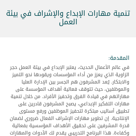
تنمية مهارات الإبداع والإشراف في بيئة
العمل
المقدمة:
في عالم الأعمال الحديث، يعتبر الإبداع في بيئة العمل حجر
الزاوية الذي يعزز من أداء المؤسسات ويقودها نحو التميز
والابتكار. يُعد المشرفون هم الجسر بين الإدارة العليا
والموظفين، حيث تتوقف فعالية أهداف المؤسسة على
مهاراتهم في قيادة الفرق وتحفيز الأفراد. من خلال تنمية
مهارات التفكير الإبداعي، يصبح المشرفون قادرين على
تطبيق أساليب مبتكرة لتحفيز الموظفين ورفع مستوى
الإنتاجية. إن تطوير مهارات الإشراف الفعال ضروري لضمان
قدرة المشرفين على تحقيق الأهداف المؤسسية بفعالية
وكفاءة. هذا البرنامج التدريبي يقدم لك الأدوات والمهارات