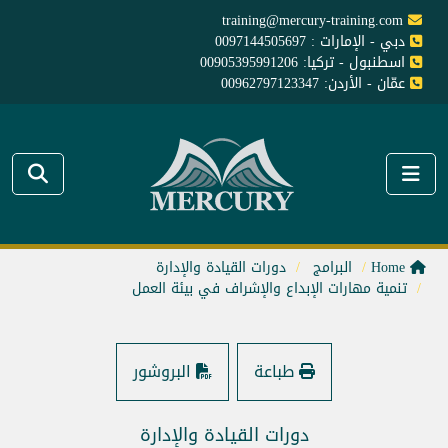
training@mercury-training.com
دبي - الإمارات : 0097144505697
اسطنبول - تركيا: 00905395991206
عمّان - الأردن: 00962797123347
Home
البرامج
دورات القيادة والإدارة
تنمية مهارات الإبداع والإشراف في بيئة العمل
طباعة
البروشور
دورات القيادة والإدارة