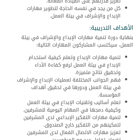
تعزيز قدرتهم على القيادة الفعالة.
كل من يجد في نفسه الحاجة لتطوير مهارات
الإبداع والإشراف في بيئة العمل.
الأهداف التدريبية:
بنهاية دورة تنمية مهارات الإبداع والإشراف في بيئة
العمل، سيكتسب المشاركون المهارات التالية:
تنمية مهارات الإبداع وتعلم كيفية استخدام
الإبداع في بيئة العمل لرفع كفاءة الأداء
وتحقيق نتائج متميزة.
فهم الجوانب المختلفة لعمليات الإبداع والإشراف
في بيئة العمل ودورها في تحقيق أهداف
المؤسسة.
تعلم أساليب وتقنيات الإبداع في بيئة العمل
وكيفية دمجها في المهام اليومية للمشرفين.
تنمية مهارات التفكير الإبداعي لدى المشرفين
لتمكينهم من التفكير خارج الصندوق.
تعزيز مهارات الاتصال الفعال لدى المشرفين
لضمان تفاعل جيد مع المرؤوسين.