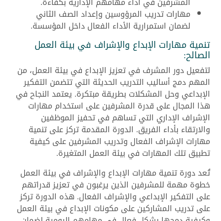
المشرفين في أداء مهامهم الإدارية بكفاءة.
مهارات تدريب المرؤوسين وإعداد الصف الثاني
لضمان استمرارية الأداء الفعال داخل المؤسسة.
تنمية مهارات الإبداع والإشراف في بيئة العمل
الصالح:
لتفعيل دور المشرف في تعزيز الإبداع في بيئة العمل، من
المهم دمج أساليب التدريب الحديثة التي تتضمن التفكير
الإبداعي وحل المشكلات بطريقة مبتكرة. يعتمد النجاح في
هذا المجال على قدرة المشرفين على استخدام مهارات
الإشراف الإداري التي تساهم في تحفيز الموظفين
والارتقاء بأداء الفريق. الدورة المقدمة تركز على تنمية
مهارات الإشراف الفعال وتدريب المشرفين على كيفية
تطبيق تلك المهارات في بيئة العمل المتغيرة.
تُعد دورة تنمية مهارات الإبداع والإشراف في بيئة العمل
خطوة مهمة للمشرفين الذين يرغبون في تعزيز قدراتهم
على التفكير الإبداعي والإشراف الفعال. هذه الدورة تركز
على تدريب المشاركين على مكونات الإبداع في بيئة العمل
وكيفية دمجها بشكل فعال في مهامهم اليومية لضمان