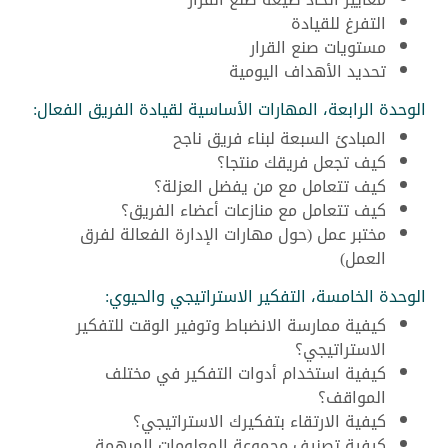
التفرغ للقيادة
مستويات صنع القرار
تحديد الأهداف اليومية
الوحدة الرابعة، المهارات الأساسية لقيادة الفريق الفعال:
المبادئ السبعة لبناء فريق ناجح
كيف تجعل فريقك منتجا؟
كيف تتعامل مع من يفضل العزلة؟
كيف تتعامل مع منازعات أعضاء الفريق؟
مختبر عمل (حول مهارات الإدارة الفعالة لفرق
العمل)
الوحدة الخامسة، التفكير الاستراتيجي والحيوي:
كيفية ممارسة الانضباط وتوفير الوقت للتفكير
الاستراتيجي؟
كيفية استخدام أدوات التفكير في مختلف
المواقف؟
كيفية الارتقاء بتفكيرك الاستراتيجي؟
كيفية تصنيف مجموعة المعلومات المبهمة