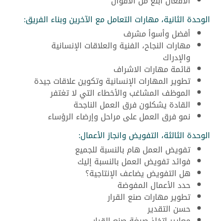
الأفعال أبلغ من الأقوال
الوحدة الثانية، مهارات التعامل مع الآخرين وبناء الفريق:
أفضل وأسوأ مشرف
مهارات النجاح، الفنية والعلاقات الإنسانية
والإدراك
قائمة مهارات الاشراف
تطوير المهارات الإنسانية وتكوين علاقات جيدة
الموظف المشاغب والأخطاء التي لا تغتفر
القادة يشكلون فرق العمل الناجحة
نمو فرق العمل على مراحل وإرضاء الرؤساء
الوحدة الثالثة، التفويض وانجاز الأعمال:
تفويض العمل هام بالنسبة للجميع
فوائد تفويض العمل بالنسبة إليك
هل التفويض يضاعف الإنتاجية؟
حدد الأعمال المفوضة
تطوير مهارات صنع القرار
حسن التقدير
معايير اتخاذ صيغة صنع القرار