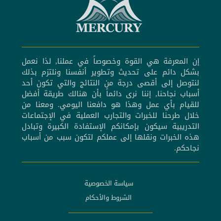
إن المعرفة هي القوة وخصوصاً في عملنا, لذا نعمل
بشكل دائم على تحديث وتطوير أنفسنا ونلتزم بذلك
لنتوصل إلى أقصى درجة من النتائج والتي تكون أحد
أسباب نجاحنا, إننا نرى دائماً بأن هنالك طريقة أفضل
للقيام بأي عمل وهذا هو دافعنا اليومي. ومعنا من
خلال طرحنا للخبرات والتجارب العملية في الإجتماعات
التدريبية سيكون بإمكانكم الإستفادة الكبيرة وتبادل
هذه الخبرات ونقلها إلى عملكم لتكون سبب من أسباب
نجاحكم.
سياسة الخصوصية
الشروط والأحكام