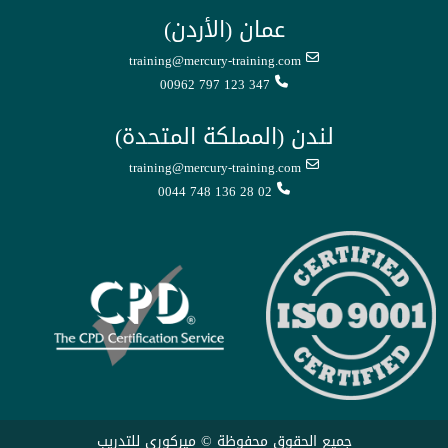
عمان (الأردن)
training@mercury-training.com
00962 797 123 347
لندن (المملكة المتحدة)
training@mercury-training.com
0044 748 136 28 02
جميع الحقوق محفوظة © ميركوري للتدريب