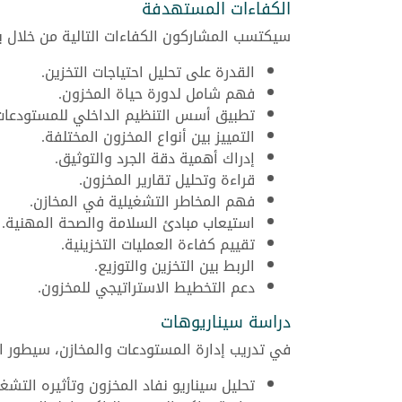
الكفاءات المستهدفة
سيكتسب المشاركون الكفاءات التالية من خلال بر
القدرة على تحليل احتياجات التخزين.
فهم شامل لدورة حياة المخزون.
تطبيق أسس التنظيم الداخلي للمستودعات
التمييز بين أنواع المخزون المختلفة.
إدراك أهمية دقة الجرد والتوثيق.
قراءة وتحليل تقارير المخزون.
فهم المخاطر التشغيلية في المخازن.
استيعاب مبادئ السلامة والصحة المهنية.
تقييم كفاءة العمليات التخزينية.
الربط بين التخزين والتوزيع.
دعم التخطيط الاستراتيجي للمخزون.
دراسة سيناريوهات
في تدريب إدارة المستودعات والمخازن، سيطور ال
تحليل سيناريو نفاد المخزون وتأثيره التشغ