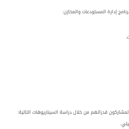
نامج إدارة المستودعات والمخازن:
.
مشاركون قدراتهم من خلال دراسة السيناريوهات التالية:
يلي.