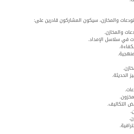
تودعات والمخازن، سيكون المشاركون قادرين على:
عات والمخازن.
ت في سلاسل الإمداد.
فاءة.
منهجية.
ازن.
ز الحديثة.
ات.
مخزون.
ض التكاليف.
.
ن.
رافية.