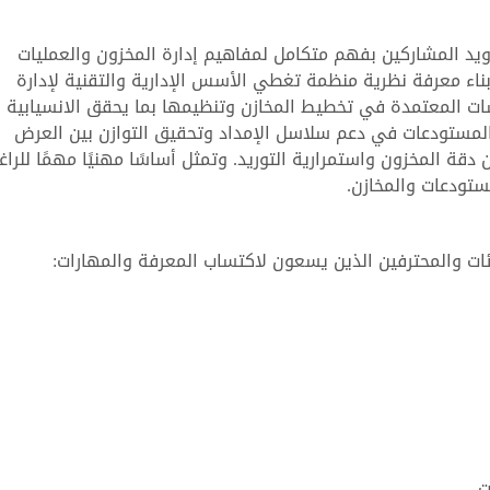
ويد المشاركين بفهم متكامل لمفاهيم إدارة المخزون والعمليات
بناء معرفة نظرية منظمة تغطي الأسس الإدارية والتقنية لإدارة
سات المعتمدة في تخطيط المخازن وتنظيمها بما يحقق الانسيابية
 المستودعات في دعم سلاسل الإمداد وتحقيق التوازن بين العرض
 دقة المخزون واستمرارية التوريد. وتمثل أساسًا مهنيًا مهمًا للراغ
ستودعات والمخازن.
ات والمحترفين الذين يسعون لاكتساب المعرفة والمهارات:
.