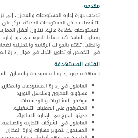
مقدمة
تهدف دورة إدارة المستودعات والمخازن، إلى تز
التشغيلية داخل المستودعات الحديثة. تركز على 
المستودعات بكفاءة عالية. تتناول أفضل الممار
وتقليل الفاقد. كما تسلط الضوء على دور إدارة
والطلب. تهتم بالجوانب الرقابية والتحليلية لضمان
في التخصص أو تطوير الأداء في مجال إدارة الم
الفئات المستهدفة
تستهدف دورة إدارة المستودعات والمخازن، الفئ
العاملون في إدارة المستودعات والمخازن.
مسؤولو المخزون وسلاسل التوريد.
موظفو المشتريات واللوجستيات.
المشرفون على العمليات التشغيلية.
حديثو التخرج في الإدارة الصناعية.
العاملون في الشركات التجارية والصناعية.
المهتمون بتطوير مهارات إدارة المخازن.
الراغبون في فهم أنظمة إدارة المستودعات