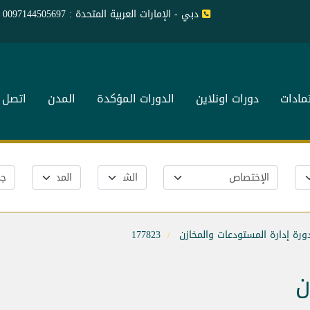
دبي - الإمارات العربية المتحدة : 0097144505697
تمادات
دورات اونلاين
الدورات المؤكدة
المدن
اتصل ب
ورة إدارة المستودعات والمخازن
177823
ن