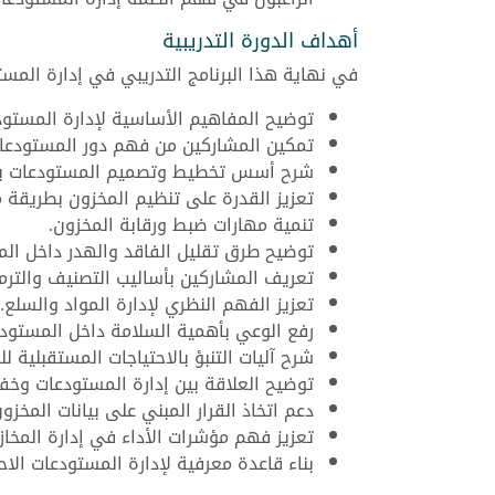
أهداف الدورة التدريبية
في نهاية هذا البرنامج التدريبي في إدارة المس
توضيح المفاهيم الأساسية لإدارة المستود
تمكين المشاركين من فهم دور المستودعا
شرح أسس تخطيط وتصميم المستودعات بك
تعزيز القدرة على تنظيم المخزون بطريقة 
تنمية مهارات ضبط ورقابة المخزون.
توضيح طرق تقليل الفاقد والهدر داخل المخ
تعريف المشاركين بأساليب التصنيف والترمي
تعزيز الفهم النظري لإدارة المواد والسلع.
رفع الوعي بأهمية السلامة داخل المستودع
شرح آليات التنبؤ بالاحتياجات المستقبلية لل
توضيح العلاقة بين إدارة المستودعات وخف
دعم اتخاذ القرار المبني على بيانات المخزون
تعزيز فهم مؤشرات الأداء في إدارة المخاز
بناء قاعدة معرفية لإدارة المستودعات الاحت