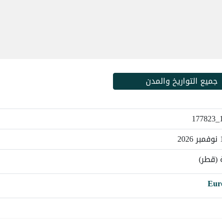
جميع التواريخ والمدن
1
 (قطر)
Eur