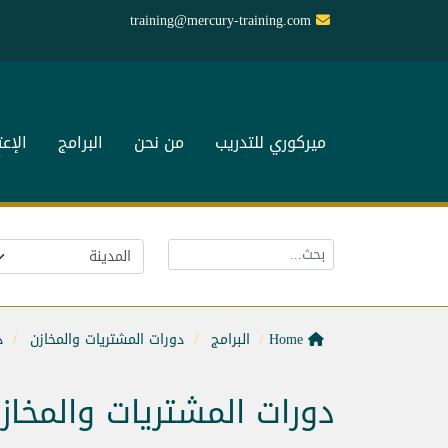
training@mercury-training.com
ميركوري للتدريب
من نحن
البرامج
الإع
Home
البرامج
دورات المشتريات والمخازن
د
دورات المشتريات والمخاز