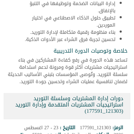
إدارة البيانات الضخمة وتوظيفها في التنبؤ
بالإنفاق.
تطبيق حلول الذكاء الاصطناعي في اختيار
الموردين.
بناء منظومة رقمية متكاملة لإدارة التوريد.
تحسين تجربة فرق الشراء عبر الأدوات الذكية.
خلاصة وتوصيات الدورة التدريبية
تساعد هذه الدورة في رفع كفاءة المشاركين في بناء
استراتيجيات مشتريات أكثر قوة ومرونة لدعم استدامة
سلسلة التوريد. وتُوصى المؤسسات بتبني الأساليب الحديثة
لضمان تنافسية عمليات الشراء وتحسين جودة التوريد.
دورات إدارة المشتريات وسلسلة التوريد
استراتيجيات المشتريات المتقدمة وإدارة التوريد
(121303_177591)
الرمز:
121303_177591
التاريخ :
23 - 27 اغسطس