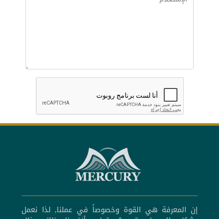
إن المعرفة هي القوة وخصوصاً في عملنا, لذا نعمل