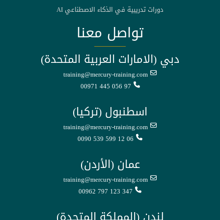
دورات تدريبية في الذكاء الاصطناعي AI
تواصل معنا
دبي (الامارات العربية المتحدة)
training@mercury-training.com
00971 445 056 97
اسطنبول (تركيا)
training@mercury-training.com
0090 539 599 12 06
عمان (الأردن)
training@mercury-training.com
00962 797 123 347
لندن (المملكة المتحدة)