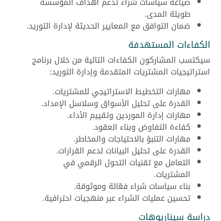
صياغة سياسات شراء تدعم أهداف المؤسسة
طويلة المدى.
ضمان التوافق مع المعايير الحديثة لإدارة التوريد.
الكفاءات المستهدفة
سيكتسب المشاركون الكفاءات التالية من خلال برنامج
استراتيجيات المشتريات المتقدمة وإدارة التوريد:
مهارات التخطيط الاستراتيجي للمشتريات.
القدرة على تحليل الأسواق وسلاسل الإمداد.
مهارات إدارة الموردين وتقييم الأداء.
كفاءة التفاوض وبناء العقود.
مهارات التنبؤ بالاحتياجات والمخاطر.
القدرة على تحليل البيانات لدعم القرارات.
التعامل مع تقنيات التحول الرقمي في
المشتريات.
بناء سياسات شراء فعّالة وموثوقة.
تحسين عمليات الشراء عبر منهجيات احترافية.
دراسة سيناريوهات