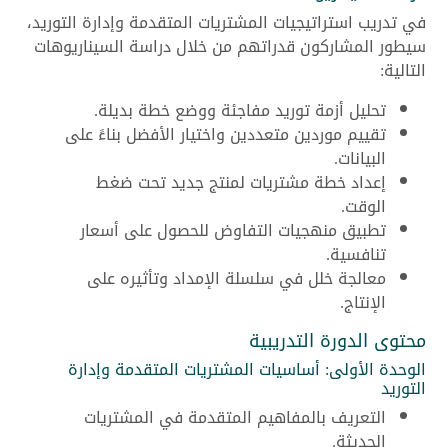
في تدريب استراتيجيات المشتريات المتقدمة وإدارة التوريد،
سيطور المشاركون قدراتهم من خلال دراسة السيناريوهات
التالية:
تحليل أزمة توريد مفاجئة ووضع خطة بديلة.
تقييم موردين متعددين واختيار الأفضل بناءً على
البيانات.
إعداد خطة مشتريات لمنتج جديد تحت ضغط
الوقت.
تطبيق منهجيات التفاوض للحصول على أسعار
تنافسية.
معالجة خلل في سلسلة الإمداد وتأثيره على
الإنتاج.
محتوى الدورة التدريبية
الوحدة الأولى: أساسيات المشتريات المتقدمة وإدارة
التوريد
التعريف بالمفاهيم المتقدمة في المشتريات
الحديثة.