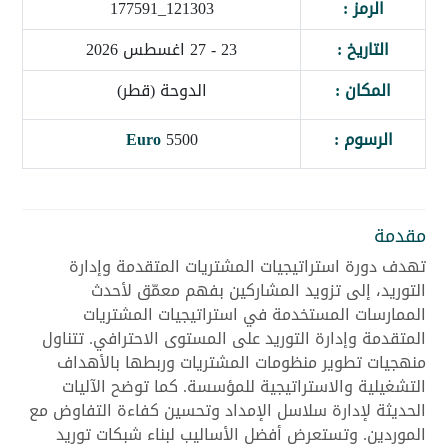
الرمز :
121303_177591
التاريخ :
23 - 27 اغسطس 2026
المكان :
الدوحة (قطر)
الرسوم :
5500
Euro
مقدمة
تهدف دورة استراتيجيات المشتريات المتقدمة وإدارة
التوريد، إلى تزويد المشاركين بفهم معمّق لأحدث
الممارسات المستخدمة في استراتيجيات المشتريات
المتقدمة وإدارة التوريد على المستوى الاحترافي. تتناول
منهجيات تطوير منظومات المشتريات وربطها بالأهداف
التشغيلية والاستراتيجية للمؤسسة. كما توضح الآليات
الحديثة لإدارة سلاسل الإمداد وتحسين كفاءة التفاوض مع
الموردين. وتستعرض أفضل الأساليب لبناء شبكات توريد