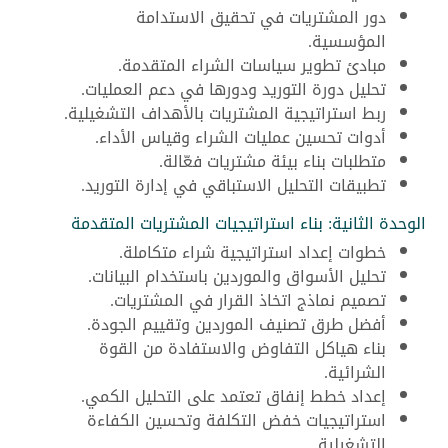
دور المشتريات في تحقيق الاستدامة
المؤسسية.
مبادئ تطوير سياسات الشراء المتقدمة.
تحليل دورة التوريد ودورها في دعم العمليات.
ربط استراتيجية المشتريات بالأهداف التشغيلية.
أدوات تحسين عمليات الشراء وقياس الأداء.
متطلبات بناء بيئة مشتريات فعّالة.
تطبيقات التحليل الاستباقي في إدارة التوريد.
الوحدة الثانية: بناء استراتيجيات المشتريات المتقدمة
خطوات إعداد استراتيجية شراء متكاملة.
تحليل الأسواق والموردين باستخدام البيانات.
تصميم نماذج اتخاذ القرار في المشتريات.
أفضل طرق تصنيف الموردين وتقييم الجودة.
بناء هياكل التفاوض والاستفادة من القوة
الشرائية.
إعداد خطط إنفاق تعتمد على التحليل الكمي.
استراتيجيات خفض التكلفة وتحسين الكفاءة
التشغيلية.