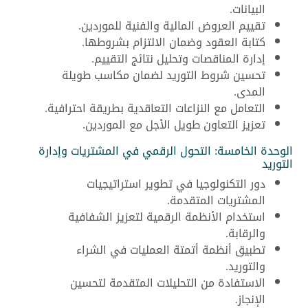
البيانات.
تقييم العروض المالية والفنية للموردين.
كتابة العقود وضمان الالتزام بشروطها.
إدارة المناقصات وتحليل نتائج التقييم.
تحسين شروط التوريد لضمان مكاسب طويلة
المدى.
التعامل مع النزاعات التعاقدية بطريقة احترافية.
تعزيز التعاون طويل الأجل مع الموردين.
الوحدة الخامسة: التحول الرقمي في المشتريات وإدارة
التوريد
دور التكنولوجيا في تطوير استراتيجيات
المشتريات المتقدمة.
استخدام الأنظمة الرقمية لتعزيز الشفافية
والرقابة.
تطبيق أنظمة أتمتة العمليات في الشراء
والتوريد.
الاستفادة من التحليلات المتقدمة لتحسين
الإنجاز.