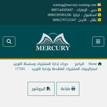
training@mercury-training.com
دبي - الإمارات : 0097144505697
اسطنبول - تركيا: 00905395991206
عمّان - الأردن: 00962797123347
Home
البرامج
دورات إدارة المشتريات وسلسلة التوريد
استراتيجيات المشتريات المتقدمة وإدارة التوريد
177591
طباعة
البروشور