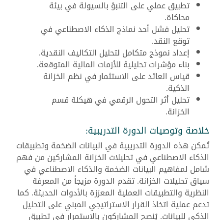
تطبيق عملي على التنبؤ بالسيولة في بيئة
محاكاة.
تحليل فشل أحد نماذج الذكاء الاصطناعي في
توقع النقد.
إعداد نموذج متكامل لتحليل التكاليف النقدية.
بناء مؤشرات تحليلية للأزمات المالية المتوقعة.
قياس العائد على الاستثمار في نظم الخزانة
الذكية.
تحليل أثر التحول الرقمي في هيكلة قسم
الخزانة.
خلاصة وتوصيات الدورة التدريبية:
تُمكن هذه الدورة التدريبية في البيانات الضخمة وتطبيقات
الذكاء الاصطناعي في تحليلات الخزانة المشاركين من فهم
شامل لمفاهيم البيانات الضخمة والذكاء الاصطناعي في
سياق تحليلات الخزانة. تقدم الدورة مزيجاً من المعرفة
النظرية والتطبيقات العملية المعززة بالأدوات الحديثة. كما
تدعم عملية اتخاذ القرار الاستراتيجي المبني على التحليل
الذكي للبيانات. يُنصح المشاركون بالاستمرار في تطبيق