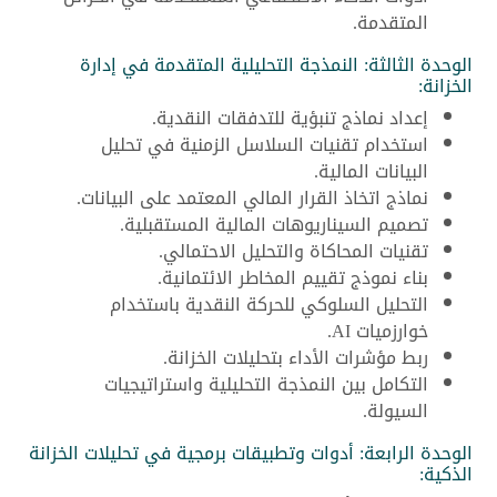
المتقدمة.
الوحدة الثالثة: النمذجة التحليلية المتقدمة في إدارة
الخزانة:
إعداد نماذج تنبؤية للتدفقات النقدية.
استخدام تقنيات السلاسل الزمنية في تحليل
البيانات المالية.
نماذج اتخاذ القرار المالي المعتمد على البيانات.
تصميم السيناريوهات المالية المستقبلية.
تقنيات المحاكاة والتحليل الاحتمالي.
بناء نموذج تقييم المخاطر الائتمانية.
التحليل السلوكي للحركة النقدية باستخدام
خوارزميات AI.
ربط مؤشرات الأداء بتحليلات الخزانة.
التكامل بين النمذجة التحليلية واستراتيجيات
السيولة.
الوحدة الرابعة: أدوات وتطبيقات برمجية في تحليلات الخزانة
الذكية: