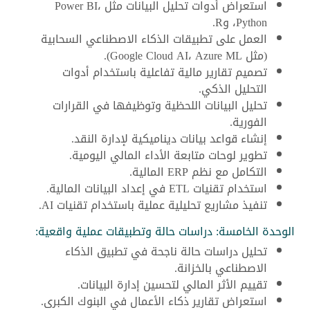
استعراض أدوات تحليل البيانات مثل Power BI،
Python، وR.
العمل على تطبيقات الذكاء الاصطناعي السحابية
(مثل Google Cloud AI، Azure ML).
تصميم تقارير مالية تفاعلية باستخدام أدوات
التحليل الذكي.
تحليل البيانات اللحظية وتوظيفها في القرارات
الفورية.
إنشاء قواعد بيانات ديناميكية لإدارة النقد.
تطوير لوحات متابعة الأداء المالي اليومية.
التكامل مع نظم ERP المالية.
استخدام تقنيات ETL في إعداد البيانات المالية.
تنفيذ مشاريع تحليلية عملية باستخدام تقنيات AI.
الوحدة الخامسة: دراسات حالة وتطبيقات عملية واقعية:
تحليل دراسات حالة ناجحة في تطبيق الذكاء
الاصطناعي بالخزانة.
تقييم الأثر المالي لتحسين إدارة البيانات.
استعراض تقارير ذكاء الأعمال في البنوك الكبرى.