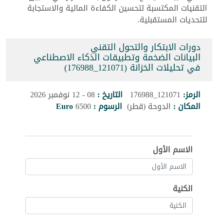
التقنيات المكتسبة لتحسين الكفاءة المالية والاستجابة
للتحديات المستقبلية.
دورات الابتكار والتحول التقني
البيانات الضخمة وتطبيقات الذكاء الاصطناعي
في تحليلات الخزانة (121071_176988)
الرمز:
121071_176988
التاريخ :
08 - 12 نوفمبر 2026
المكان :
الدوحة (قطر)
الرسوم :
6500
Euro
الاسم الأول
الكنية