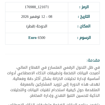
الرمز :
121071_176988
التاريخ :
08 - 12 نوفمبر 2026
المكان :
الدوحة (قطر)
الرسوم :
6500
Euro
مقدمة:
في ظل التحول الرقمي المتسارع في القطاع المالي،
أصبحت البيانات الضخمة وتطبيقات الذكاء الاصطناعي أدوات
أساسية لإدارة تحليلات الخزانة بشكل أكثر دقة وفعالية.
تهدف هذه الدورة إلى تزويد المشاركين بالمعرفة
المتقدمة حول كيفية استخدام تقنيات البيانات والتحليلات
الذكية لتحسين التنبؤ النقدي وإدارة المخاطر.
يتضمن برنامج البيانات الضخمة وتطبيقات الذكاء الاصطناعي