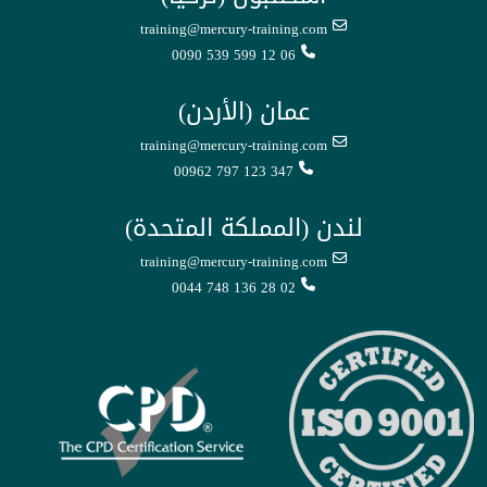
training@mercury-training.com
0090 539 599 12 06
عمان (الأردن)
training@mercury-training.com
00962 797 123 347
لندن (المملكة المتحدة)
training@mercury-training.com
0044 748 136 28 02