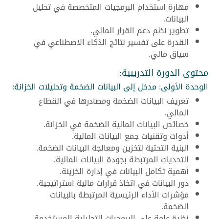
مهارة استخدام البرمجيات المتخصصة في تحليل
البيانات.
تطوير نظم دعم القرار المالي.
القدرة على تفسير نتائج الذكاء الاصطناعي في
سياق مالي.
محتوى الدورة التدريبية:
الوحدة الأولى: مدخل إلى البيانات الضخمة وتحليلات الخزانة:
تعريف البيانات الضخمة ومصادرها في القطاع
المالي.
خصائص البيانات المالية الضخمة في الخزانة.
أدوات وتقنيات جمع البيانات المالية.
البنية التحتية لتخزين ومعالجة البيانات الضخمة.
التحديات المرتبطة بجودة البيانات المالية.
أهمية تكامل البيانات في إدارة الخزينة.
دور البيانات في اتخاذ قرارات مالية استراتيجية.
مؤشرات الأداء الرئيسية المرتبطة بالبيانات
الضخمة.
نظرة عامة على البرمجيات التحليلية المستخدمة