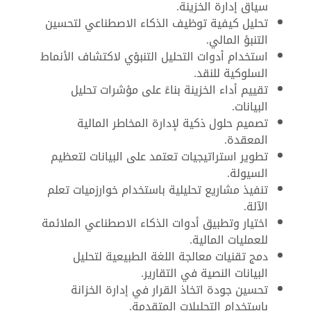
سياق إدارة الخزينة.
تحليل كيفية توظيف الذكاء الاصطناعي لتحسين
التنبؤ المالي.
استخدام أدوات التحليل التنبؤي لاكتشاف الأنماط
السلوكية للنقد.
تقييم أداء الخزينة بناءً على مؤشرات تحليل
البيانات.
تصميم حلول ذكية لإدارة المخاطر المالية
المعقدة.
تطوير استراتيجيات تعتمد على البيانات لتعظيم
السيولة.
تنفيذ مشاريع تحليلية باستخدام خوارزميات تعلم
الآلة.
اختيار وتطبيق أدوات الذكاء الاصطناعي الملائمة
للعمليات المالية.
دمج تقنيات معالجة اللغة الطبيعية لتحليل
البيانات النصية في التقارير.
تحسين جودة اتخاذ القرار في إدارة الخزانة
باستخدام التحليلات المتقدمة.