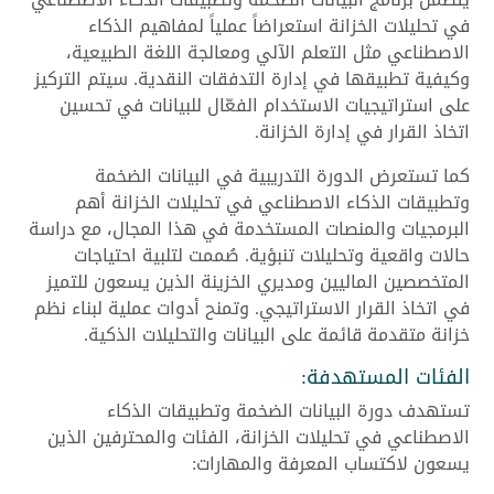
في تحليلات الخزانة استعراضاً عملياً لمفاهيم الذكاء
الاصطناعي مثل التعلم الآلي ومعالجة اللغة الطبيعية،
وكيفية تطبيقها في إدارة التدفقات النقدية. سيتم التركيز
على استراتيجيات الاستخدام الفعّال للبيانات في تحسين
اتخاذ القرار في إدارة الخزانة.
كما تستعرض الدورة التدريبية في البيانات الضخمة
وتطبيقات الذكاء الاصطناعي في تحليلات الخزانة أهم
البرمجيات والمنصات المستخدمة في هذا المجال، مع دراسة
حالات واقعية وتحليلات تنبؤية. صُممت لتلبية احتياجات
المتخصصين الماليين ومديري الخزينة الذين يسعون للتميز
في اتخاذ القرار الاستراتيجي. وتمنح أدوات عملية لبناء نظم
خزانة متقدمة قائمة على البيانات والتحليلات الذكية.
الفئات المستهدفة:
تستهدف دورة البيانات الضخمة وتطبيقات الذكاء
الاصطناعي في تحليلات الخزانة، الفئات والمحترفين الذين
يسعون لاكتساب المعرفة والمهارات: