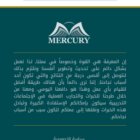
إن المعرفة هي القوة وخصوصاً في عملنا, لذا نعمل
بشكل دائم على تحديث وتطوير أنفسنا ونلتزم بذلك
لنتوصل إلى أقصى درجة من النتائج والتي تكون أحد
أسباب نجاحنا, إننا نرى دائماً بأن هنالك طريقة أفضل
للقيام بأي عمل وهذا هو دافعنا اليومي. ومعنا من
خلال طرحنا للخبرات والتجارب العملية في الإجتماعات
التدريبية سيكون بإمكانكم الإستفادة الكبيرة وتبادل
هذه الخبرات ونقلها إلى عملكم لتكون سبب من أسباب
نجاحكم.
سياسة الخصوصية