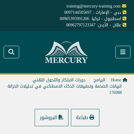
training@mercury-training.com
دبي - الإمارات : 0097144505697
اسطنبول - تركيا: 00905395991206
عمّان - الأردن: 00962797123347
Home
البرامج
دورات الابتكار والتحول التقني
البيانات الضخمة وتطبيقات الذكاء الاصطناعي في تحليلات الخزانة
176988
طباعة
البروشور