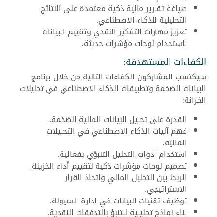
صياغة تقارير مالية ذكية معتمدة على النتائج
التحليلية للذكاء الاصطناعي.
تعزيز مهارات التفكير النقدي وتقييم البيانات
باستخدام لوحات مؤشرات حديثة.
الكفاءات المستهدفة:
سيكتسب المشاركون الكفاءات التالية من خلال برنامج
البيانات الضخمة وتطبيقات الذكاء الاصطناعي في تحليلات
الخزانة:
القدرة على تحليل البيانات المالية الضخمة.
فهم آليات الذكاء الاصطناعي في التحليلات
المالية.
استخدام أدوات التحليل التنبؤي بفعالية.
تصميم لوحات مؤشرات ذكية لتقييم أداء الخزينة.
الربط بين التحليل المالي واتخاذ القرار
الاستراتيجي.
توظيف تقنيات البيانات في إدارة السيولة.
بناء نماذج تحليلية للتنبؤ بالتدفقات النقدية.