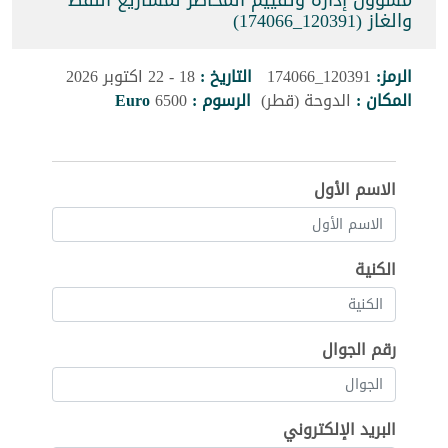
مسؤول إدارة وتقييم المخاطر لمشاريع النفط
والغاز (120391_174066)
الرمز:
120391_174066
التاريخ :
18 - 22 اكتوبر 2026
المكان :
الدوحة (قطر)
الرسوم :
6500
Euro
الاسم الأول
الكنية
رقم الجوال
البريد الإلكتروني