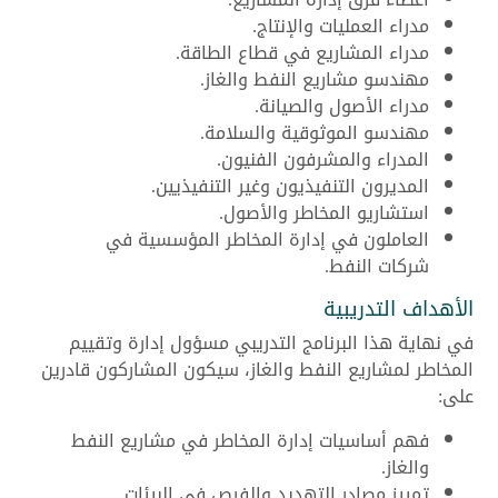
مدراء العمليات والإنتاج.
مدراء المشاريع في قطاع الطاقة.
مهندسو مشاريع النفط والغاز.
مدراء الأصول والصيانة.
مهندسو الموثوقية والسلامة.
المدراء والمشرفون الفنيون.
المديرون التنفيذيون وغير التنفيذيين.
استشاريو المخاطر والأصول.
العاملون في إدارة المخاطر المؤسسية في
شركات النفط.
الأهداف التدريبية
في نهاية هذا البرنامج التدريبي مسؤول إدارة وتقييم
المخاطر لمشاريع النفط والغاز، سيكون المشاركون قادرين
على:
فهم أساسيات إدارة المخاطر في مشاريع النفط
والغاز.
تمييز مصادر التهديد والفرص في البيئات