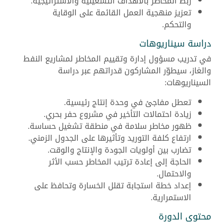
ربط المخاطر بالأهداف التشغيلية والاستراتيجية.
تعزيز منهجية العمل القائمة على الوقاية
والتحكم.
دراسة سيناريوهات
في تدريب مسؤول إدارة وتقييم المخاطر لمشاريع النفط
والغاز، سيطوّر المشاركون قدراتهم عبر دراسة
السيناريوهات:
تعطل مفاجئ في وحدة إنتاج رئيسية.
زيادة احتمالات التأخير في مشروع حفر بحري.
ظهور مخاطر سلامة في منطقة تشغيل حساسة.
ارتفاع كلفة التوريد وتأثيرها على الجدول الزمني.
تضارب بين أولويات الجودة والإنتاج والوقت.
الحاجة إلى إعادة ترتيب المخاطر حسب الأثر
والاحتمال.
إعداد خطة استجابة تقلل الخسارة وتحافظ على
الاستمرارية.
محتوى الدورة