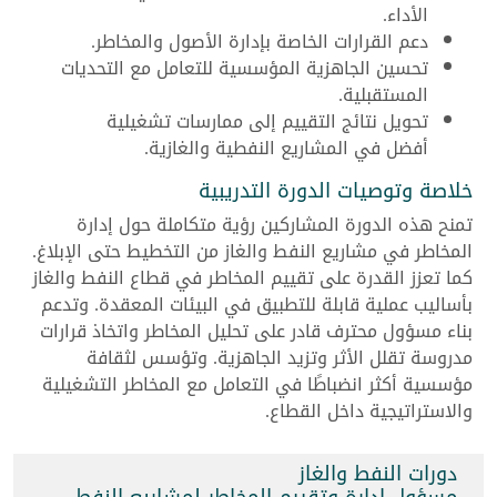
الأداء.
دعم القرارات الخاصة بإدارة الأصول والمخاطر.
تحسين الجاهزية المؤسسية للتعامل مع التحديات
المستقبلية.
تحويل نتائج التقييم إلى ممارسات تشغيلية
أفضل في المشاريع النفطية والغازية.
خلاصة وتوصيات الدورة التدريبية
تمنح هذه الدورة المشاركين رؤية متكاملة حول إدارة
المخاطر في مشاريع النفط والغاز من التخطيط حتى الإبلاغ.
كما تعزز القدرة على تقييم المخاطر في قطاع النفط والغاز
بأساليب عملية قابلة للتطبيق في البيئات المعقدة. وتدعم
بناء مسؤول محترف قادر على تحليل المخاطر واتخاذ قرارات
مدروسة تقلل الأثر وتزيد الجاهزية. وتؤسس لثقافة
مؤسسية أكثر انضباطًا في التعامل مع المخاطر التشغيلية
والاستراتيجية داخل القطاع.
دورات النفط والغاز