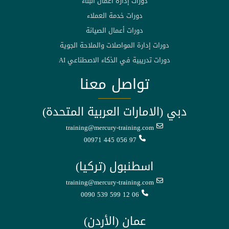
دورات إدارة أعمال البناء
دورات خدمة العملاء
دورات أعمال الصيانة
دورات إدارة المواصلات والملاحة الجوية
دورات تدريبية في الذكاء الاصطناعي AI
تواصل معنا
دبي (الامارات العربية المتحدة)
training@mercury-training.com
00971 445 056 97
اسطنبول (تركيا)
training@mercury-training.com
0090 539 599 12 06
عمان (الأردن)