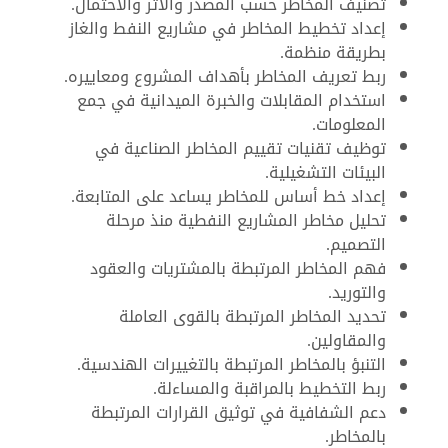
تصنيف المخاطر حسب المصدر والأثر والاحتمال.
إعداد تخطيط المخاطر في مشاريع النفط والغاز
بطريقة منظمة.
ربط تعريف المخاطر بأهداف المشروع ومعاييره.
استخدام المقابلات والخبرة الميدانية في جمع
المعلومات.
توظيف تقنيات تقييم المخاطر الصناعية في
البيئات التشغيلية.
إعداد خط أساس للمخاطر يساعد على المتابعة.
تحليل مخاطر المشاريع النفطية منذ مرحلة
التصميم.
فهم المخاطر المرتبطة بالمشتريات والعقود
والتوريد.
تحديد المخاطر المرتبطة بالقوى العاملة
والمقاولين.
التنبؤ بالمخاطر المرتبطة بالتغييرات الهندسية.
ربط التخطيط بالمراقبة والمساءلة.
دعم الشفافية في توثيق القرارات المرتبطة
بالمخاطر.