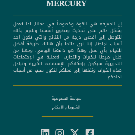
إن المعرفة هي القوة وخصوصاً في عملنا, لذا نعمل
بشكل دائم على تحديث وتطوير أنفسنا ونلتزم بذلك
لنتوصل إلى أقصى درجة من النتائج والتي تكون أحد
أسباب نجاحنا, إننا نرى دائماً بأن هنالك طريقة أفضل
للقيام بأي عمل وهذا هو دافعنا اليومي. ومعنا من
خلال طرحنا للخبرات والتجارب العملية في الإجتماعات
التدريبية سيكون بإمكانكم الإستفادة الكبيرة وتبادل
هذه الخبرات ونقلها إلى عملكم لتكون سبب من أسباب
نجاحكم.
سياسة الخصوصية
الشروط والأحكام