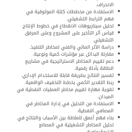
الانحراف.
الاستفادة من مخططات كتلة الموثوقية في
فهم الترابط التشغيلي.
تحليل سيناريوهات الانقطاع في خطوط الإنتاج.
قياس أثر التأخير على المشروع وعلى المرفق
التشغيلي.
دراسة الأثر المالي والفني لمخاطر التنفيذ.
مقارنة البدائل عبر مؤشرات كمية ونوعية.
دعم تقييم المخاطر الاستراتيجية في مشاريع
الطاقة بأدلة رقمية.
تفسير النتائج بطريقة قابلة للاستخدام الإداري.
ربط التقدير الكمي بخطط التخفيف الواقعية.
تقوية مهارة تقييم مخاطر العمليات النفطية في
الميدان.
الاستفادة من التحليل في إدارة المخاطر في
المصافي النفطية.
بناء فهم أعمق للعلاقة بين الأسباب والنتائج في
تحليل المخاطر التشغيلية في المصانع
البتروكيماوية.