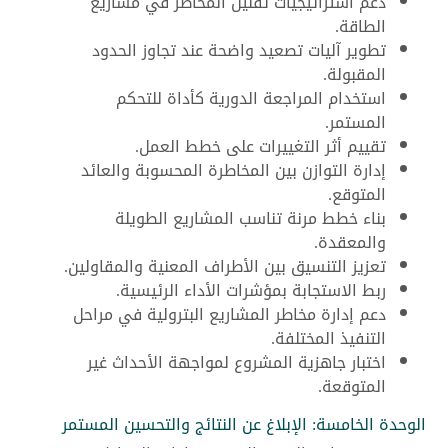
دعم استراتيجيات تقليل المخاطر في مشاريع
الطاقة.
تطوير آليات تصعيد واضحة عند تجاوز الحدود
المقبولة.
استخدام المراجعة الدورية كأداة للتحكم
المستمر.
تقييم أثر التغييرات على خطط العمل.
إدارة التوازن بين المخاطرة المحسوبة والعائد
المتوقع.
بناء خطط مرنة تناسب المشاريع الطويلة
والمعقدة.
تعزيز التنسيق بين الأطراف المعنية والمقاولين.
ربط الاستجابة بمؤشرات الأداء الرئيسية.
دعم إدارة مخاطر المشاريع البترولية في مراحل
التنفيذ المختلفة.
اختبار جاهزية المشروع لمواجهة الأحداث غير
المتوقعة.
الوحدة الخامسة: الإبلاغ عن النتائج والتحسين المستمر