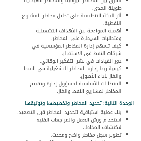
الفرق بين المخاطر اليومية والمخاطر الهيكلية
طويلة المدى.
أثر البيئة التنظيمية على تحليل مخاطر المشاريع
النفطية.
أهمية المواءمة بين الأهداف التشغيلية
ومتطلبات السيطرة على المخاطر.
كيف تسهم إدارة المخاطر المؤسسية في
شركات النفط في الاستقرار.
دور القيادات في نشر التفكير الوقائي.
كيفية ربط إدارة المخاطر التشغيلية في النفط
والغاز بأداء الأصول.
المتطلبات الأساسية لمسؤول إدارة وتقييم
المخاطر لمشاريع النفط والغاز.
الوحدة الثانية: تحديد المخاطر وتخطيطها وتوثيقها
بناء عملية استباقية لتحديد المخاطر قبل التصعيد.
استخدام ورش العمل والمراجعات الفنية
لاكتشاف المخاطر.
تطوير سجل مخاطر واضح ومحدث.