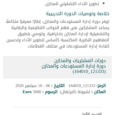
تطوير الأداء التشغيلي للمخازن.
خلاصة وتوصيات الدورة التدريبية
توفر دورة إدارة المستودعات والمخازن، إطارًا معرفيًا متكاملًا
يساعد المشاركين على فهم الجوانب التنظيمية والرقابية
والتشغيلية لإدارة المخازن باحترافية. وتوصي بتطبيق
المفاهيم النظرية المكتسبة كأساس لتطوير الأداء وتحسين
كفاءة إدارة المستودعات في مختلف القطاعات.
دورات المشتريات والمخازن
دورة إدارة المستودعات والمخازن
(121333_164010)
الرمز:
121333_164010
التاريخ :
06 - 10 سبتمبر 2026
المكان :
لشبونة (البرتغال)
الرسوم :
5600
Euro
الاسم الأول