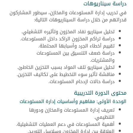
دراسة سيناريوهات
في تدريب إدارة المستودعات والمخازن، سيطور المشاركون
قدراتهم من خلال دراسة السيناريوهات التالية:
تحليل سيناريو نفاد المخزون وتأثيره التشغيلي.
دراسة تراكم المخزون الراكد داخل المستودعات.
تقييم أخطاء الجرد وأسبابها المحتملة.
دراسة ضعف التنسيق بين المستودعات
والمشتريات.
تحليل سيناريو تلف المواد بسبب التخزين الخاطئ.
مناقشة تأثير سوء التخطيط على تكاليف التخزين.
دراسة حالات ازدحام المستودعات.
محتوى الدورة التدريبية
الوحدة الأولى: مفاهيم وأساسيات إدارة المستودعات
تعريف إدارة المستودعات والمخازن ودورها
التنظيمي.
أهمية المستودعات في دعم العمليات التشغيلية.
العلاقة بين إدارة المخزون وسلاسل التوريد.