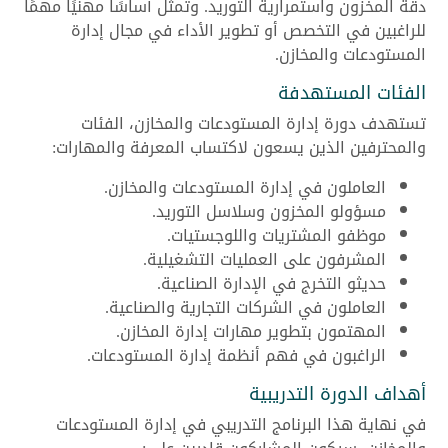
دقة المخزون واستمرارية التوريد. وتمثل أساسًا مهنيًا مهمًا
للراغبين في التخصص أو تطوير الأداء في مجال إدارة
المستودعات والمخازن.
الفئات المستهدفة
تستهدف دورة إدارة المستودعات والمخازن، الفئات
والمحترفين الذين يسعون لاكتساب المعرفة والمهارات:
العاملون في إدارة المستودعات والمخازن.
مسؤولو المخزون وسلاسل التوريد.
موظفو المشتريات واللوجستيات.
المشرفون على العمليات التشغيلية.
حديثو التخرج في الإدارة الصناعية.
العاملون في الشركات التجارية والصناعية.
المهتمون بتطوير مهارات إدارة المخازن.
الراغبون في فهم أنظمة إدارة المستودعات.
أهداف الدورة التدريبية
في نهاية هذا البرنامج التدريبي في إدارة المستودعات