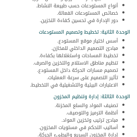
أنواع المستودعات حسب طبيعة النشاط.
خصائص المستودعات الفعالة.
دور الإدارة في تحسين كفاءة التخزين.
الوحدة الثانية: تخطيط وتصميم المستودعات
أسس اختيار موقع المستودع.
مبادئ التصميم الداخلي للمخازن.
تخطيط المساحات واستغلالها بكفاءة.
تنظيم مناطق الاستلام والتخزين والصرف.
تصميم مسارات الحركة داخل المستودع.
تأثير التصميم على سرعة العمليات.
الاعتبارات البيئية والتشغيلية في التخطيط.
الوحدة الثالثة: إدارة وتنظيم المخزون
تصنيف المواد والسلع المخزنة.
أنظمة الترميز والتوصيف.
مبادئ ترتيب وتخزين المواد.
أساليب التحكم في مستويات المخزون.
إدارة المخزون السريع والبطيء الحركة.