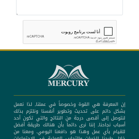
إن المعرفة هي القوة وخصوصاً في عملنا, لذا نعمل
بشكل دائم على تحديث وتطوير أنفسنا ونلتزم بذلك
لنتوصل إلى أقصى درجة من النتائج والتي تكون أحد
أسباب نجاحنا, إننا نرى دائماً بأن هنالك طريقة أفضل
للقيام بأي عمل وهذا هو دافعنا اليومي. ومعنا من
خلال طرحنا للخبرات والتجارب العملية في الإجتماعات