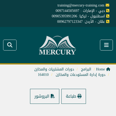
training@mercury-training.com
دبي - الإمارات : 0097144505697
اسطنبول - تركيا: 00905395991206
عمّان - الأردن: 00962797123347
Home
البرامج
دورات المشتريات والمخازن
دورة إدارة المستودعات والمخازن
164010
طباعة
البروشور