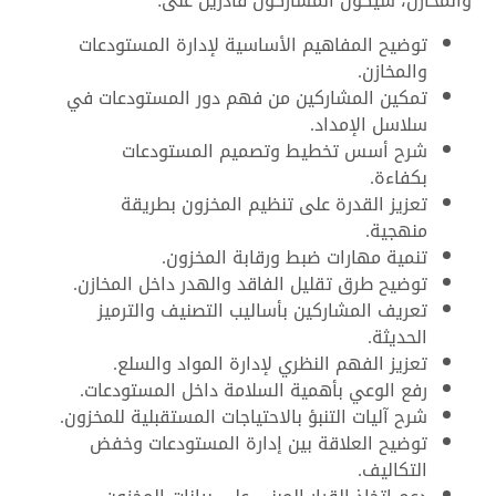
والمخازن، سيكون المشاركون قادرين على:
توضيح المفاهيم الأساسية لإدارة المستودعات
والمخازن.
تمكين المشاركين من فهم دور المستودعات في
سلاسل الإمداد.
شرح أسس تخطيط وتصميم المستودعات
بكفاءة.
تعزيز القدرة على تنظيم المخزون بطريقة
منهجية.
تنمية مهارات ضبط ورقابة المخزون.
توضيح طرق تقليل الفاقد والهدر داخل المخازن.
تعريف المشاركين بأساليب التصنيف والترميز
الحديثة.
تعزيز الفهم النظري لإدارة المواد والسلع.
رفع الوعي بأهمية السلامة داخل المستودعات.
شرح آليات التنبؤ بالاحتياجات المستقبلية للمخزون.
توضيح العلاقة بين إدارة المستودعات وخفض
التكاليف.