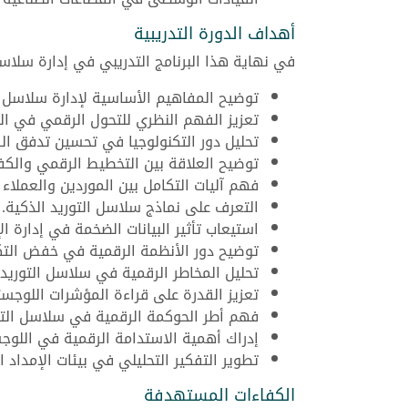
أهداف الدورة التدريبية
في نهاية هذا البرنامج التدريبي في إدارة سلاس
توضيح المفاهيم الأساسية لإدارة سلاسل ال
تعزيز الفهم النظري للتحول الرقمي في ال
تحليل دور التكنولوجيا في تحسين تدفق ال
توضيح العلاقة بين التخطيط الرقمي والكفا
فهم آليات التكامل بين الموردين والعملاء رق
التعرف على نماذج سلاسل التوريد الذكية.
استيعاب تأثير البيانات الضخمة في إدارة الإ
توضيح دور الأنظمة الرقمية في خفض التك
تحليل المخاطر الرقمية في سلاسل التوريد.
تعزيز القدرة على قراءة المؤشرات اللوجست
فهم أطر الحوكمة الرقمية في سلاسل التو
إدراك أهمية الاستدامة الرقمية في اللوج
تطوير التفكير التحليلي في بيئات الإمداد ا
الكفاءات المستهدفة