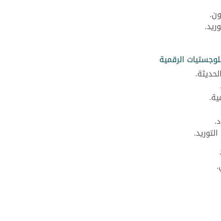
ون.
ريد.
لوجستيات الرقمية
لحديثة.
ية.
.
لتوريد.
.