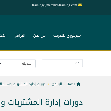
training@mercury-training.com
ميركوري للتدريب
من نحن
البرامج
الإع
Home
البرامج
دورات إدارة المشتريات وسلسلة 
دورات إدارة المشتريات و