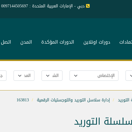
دبي - الإمارات العربية المتحدة : 0097144505697
تمادات
دورات اونلاين
الدورات المؤكدة
المدن
اتصل ب
التوريد
إدارة سلاسل التوريد واللوجستيات الرقمية
163813
سلسلة التوريد