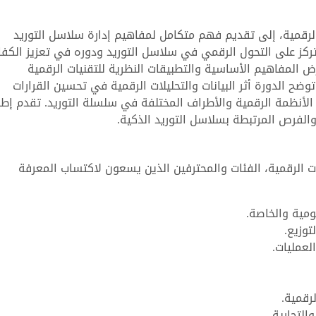
لرقمية، إلى تقديم فهم متكامل لمفاهيم إدارة سلاسل التوريد
 تركز على التحول الرقمي في سلاسل التوريد ودوره في تعزيز الكفا
 المفاهيم الأساسية والتطبيقات النظرية للتقنيات الرقمية
 الدورة أثر البيانات والتحليلات الرقمية في تحسين القرارات
الأنظمة الرقمية والأطراف المختلفة في سلسلة التوريد. تقدم إطارً
والفرص المرتبطة بسلاسل التوريد الذكية.
 الرقمية، الفئات والمحترفين الذين يسعون لاكتساب المعرفة
مية والخاصة.
توزيع.
لعمليات.
رقمية.
لتجارية.