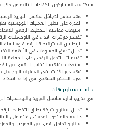
سيكتسب المشاركون الكفاءات التالية من خلال برن
فهم شامل لهياكل سلاسل التوريد الرقمية
القدرة على تحليل العمليات اللوجستية نظريا
استيعاب مفاهيم التخطيط الرقمي للإمداد.
تفسير مؤشرات الأداء في اللوجستيات الرق
الربط بين الاستراتيجية الرقمية وسلسلة الت
تحليل تدفق المعلومات في الأنظمة الذكية
تقييم أثر التحول الرقمي على الكفاءة التش
استيعاب مفاهيم التكامل الرقمي بين الأط
فهم دور الأتمتة في العمليات اللوجستية.
تعزيز التفكير المنهجي في إدارة الإمداد ال
دراسة سيناريوهات
في تدريب إدارة سلاسل التوريد واللوجستيات الر
تحليل سيناريو شركة تطبق التخطيط الرقمي
دراسة حالة تحول لوجستي قائم على البيانا
سيناريو تكامل رقمي بين الموردين والموزع