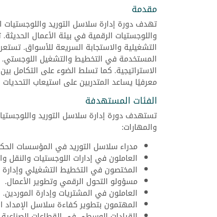
مقدمة
تهدف دورة إدارة سلاسل التوريد واللوجستيات ا
واللوجستيات الرقمية في بيئة الأعمال الحديثة.
التشغيلية والاستجابة السريعة للأسواق. تستعرض
المستخدمة في التخطيط والتشغيل اللوجستي. توضح
الاستراتيجية. كما تسلط الضوء على التكامل بين 
معرفيًا يساعد المتدربين على استيعاب التحديات 
الفئات المستهدفة
تستهدف دورة إدارة سلاسل التوريد واللوجستيات
والمهارات:
مدراء سلاسل التوريد في المؤسسات الحكو
العاملون في إدارات اللوجستيات والنقل وال
المختصون في التخطيط التشغيلي وإدارة ا
مسؤولو التحول الرقمي وتطوير الأعمال.
العاملون في المشتريات وإدارة الموردين.
المهتمون بتطوير كفاءة سلاسل الإمداد ال
القيادات الوسطى في القطاعات الصناعية وا