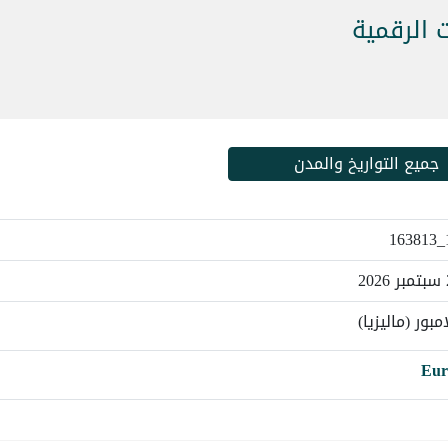
 الرقمية
جميع التواريخ والمدن
مبور (ماليزيا)
Eur