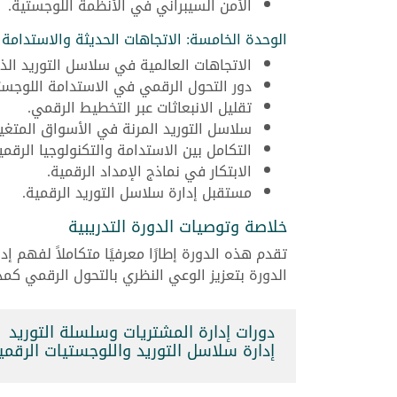
الأمن السيبراني في الأنظمة اللوجستية.
الوحدة الخامسة: الاتجاهات الحديثة والاستدامة
الاتجاهات العالمية في سلاسل التوريد الذك
دور التحول الرقمي في الاستدامة اللوجست
تقليل الانبعاثات عبر التخطيط الرقمي.
سلاسل التوريد المرنة في الأسواق المتغير
التكامل بين الاستدامة والتكنولوجيا الرقمي
الابتكار في نماذج الإمداد الرقمية.
مستقبل إدارة سلاسل التوريد الرقمية.
خلاصة وتوصيات الدورة التدريبية
تقدم هذه الدورة إطارًا معرفيًا متكاملاً لفهم 
الدورة بتعزيز الوعي النظري بالتحول الرقمي ك
دورات إدارة المشتريات وسلسلة التوريد
إدارة سلاسل التوريد واللوجستيات الرقمية (121329_813