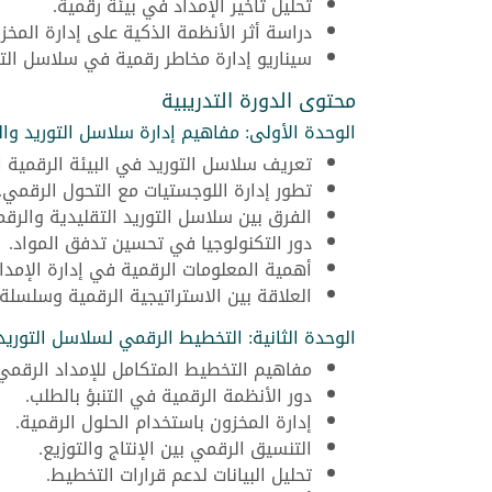
تحليل تأخير الإمداد في بيئة رقمية.
دراسة أثر الأنظمة الذكية على إدارة المخز
سيناريو إدارة مخاطر رقمية في سلاسل التو
محتوى الدورة التدريبية
الوحدة الأولى: مفاهيم إدارة سلاسل التوريد وال
تعريف سلاسل التوريد في البيئة الرقمية ا
تطور إدارة اللوجستيات مع التحول الرقمي.
الفرق بين سلاسل التوريد التقليدية والرقم
دور التكنولوجيا في تحسين تدفق المواد.
أهمية المعلومات الرقمية في إدارة الإمداد
العلاقة بين الاستراتيجية الرقمية وسلسلة ا
الوحدة الثانية: التخطيط الرقمي لسلاسل التوريد
مفاهيم التخطيط المتكامل للإمداد الرقمي
دور الأنظمة الرقمية في التنبؤ بالطلب.
إدارة المخزون باستخدام الحلول الرقمية.
التنسيق الرقمي بين الإنتاج والتوزيع.
تحليل البيانات لدعم قرارات التخطيط.