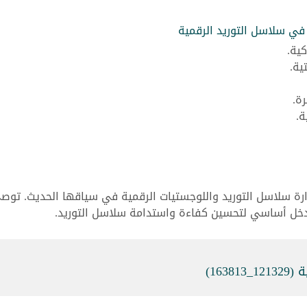
 في سلاسل التوريد الرقمية
ية.
ية.
ة.
ة.
إدارة سلاسل التوريد واللوجستيات الرقمية في سياقها الحديث. توص
مدخل أساسي لتحسين كفاءة واستدامة سلاسل التوريد.
163)