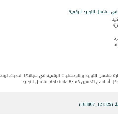
 في سلاسل التوريد الرقمية
ية.
ية.
ة.
ة.
إدارة سلاسل التوريد واللوجستيات الرقمية في سياقها الحديث. توص
مدخل أساسي لتحسين كفاءة واستدامة سلاسل التوريد.
163)