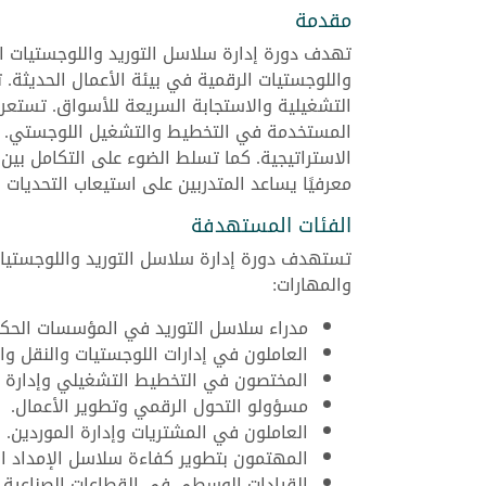
مقدمة
تهدف دورة إدارة سلاسل التوريد واللوجستيات ا
واللوجستيات الرقمية في بيئة الأعمال الحديثة.
التشغيلية والاستجابة السريعة للأسواق. تستعرض
المستخدمة في التخطيط والتشغيل اللوجستي. توضح
الاستراتيجية. كما تسلط الضوء على التكامل بين 
معرفيًا يساعد المتدربين على استيعاب التحديات 
الفئات المستهدفة
تستهدف دورة إدارة سلاسل التوريد واللوجستيات
والمهارات:
مدراء سلاسل التوريد في المؤسسات الحكو
العاملون في إدارات اللوجستيات والنقل وال
المختصون في التخطيط التشغيلي وإدارة ا
مسؤولو التحول الرقمي وتطوير الأعمال.
العاملون في المشتريات وإدارة الموردين.
المهتمون بتطوير كفاءة سلاسل الإمداد ال
القيادات الوسطى في القطاعات الصناعية وا