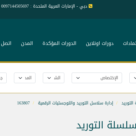
دبي - الإمارات العربية المتحدة : 0097144505697
تمادات
دورات اونلاين
الدورات المؤكدة
المدن
اتصل ب
التوريد
إدارة سلاسل التوريد واللوجستيات الرقمية
163807
سلسلة التوريد