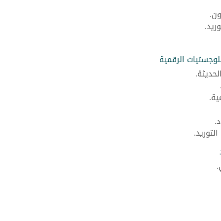
ون.
ريد.
لوجستيات الرقمية
لحديثة.
ية.
.
لتوريد.
.