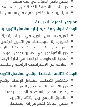
تحليل تأخير الإمداد في بيئة رقمية.
دراسة أثر الأنظمة الذكية على إدارة المخز
سيناريو إدارة مخاطر رقمية في سلاسل التو
محتوى الدورة التدريبية
الوحدة الأولى: مفاهيم إدارة سلاسل التوريد وال
تعريف سلاسل التوريد في البيئة الرقمية ا
تطور إدارة اللوجستيات مع التحول الرقمي.
الفرق بين سلاسل التوريد التقليدية والرقم
دور التكنولوجيا في تحسين تدفق المواد.
أهمية المعلومات الرقمية في إدارة الإمداد
العلاقة بين الاستراتيجية الرقمية وسلسلة ا
الوحدة الثانية: التخطيط الرقمي لسلاسل التوريد
مفاهيم التخطيط المتكامل للإمداد الرقمي
دور الأنظمة الرقمية في التنبؤ بالطلب.
إدارة المخزون باستخدام الحلول الرقمية.
التنسيق الرقمي بين الإنتاج والتوزيع.
تحليل البيانات لدعم قرارات التخطيط.