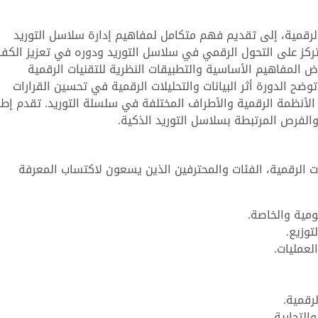
لرقمية، إلى تقديم فهم متكامل لمفاهيم إدارة سلاسل التوريد
 تركز على التحول الرقمي في سلاسل التوريد ودوره في تعزيز الكفا
 المفاهيم الأساسية والتطبيقات النظرية للتقنيات الرقمية
 الدورة أثر البيانات والتحليلات الرقمية في تحسين القرارات
الأنظمة الرقمية والأطراف المختلفة في سلسلة التوريد. تقدم إطارً
والفرص المرتبطة بسلاسل التوريد الذكية.
 الرقمية، الفئات والمحترفين الذين يسعون لاكتساب المعرفة
مية والخاصة.
توزيع.
لعمليات.
رقمية.
لتجارية.