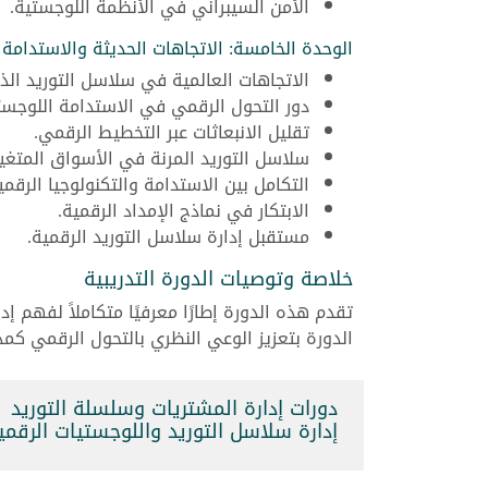
الأمن السيبراني في الأنظمة اللوجستية.
الوحدة الخامسة: الاتجاهات الحديثة والاستدامة
الاتجاهات العالمية في سلاسل التوريد الذك
دور التحول الرقمي في الاستدامة اللوجست
تقليل الانبعاثات عبر التخطيط الرقمي.
سلاسل التوريد المرنة في الأسواق المتغير
التكامل بين الاستدامة والتكنولوجيا الرقمي
الابتكار في نماذج الإمداد الرقمية.
مستقبل إدارة سلاسل التوريد الرقمية.
خلاصة وتوصيات الدورة التدريبية
تقدم هذه الدورة إطارًا معرفيًا متكاملاً لفهم 
الدورة بتعزيز الوعي النظري بالتحول الرقمي ك
دورات إدارة المشتريات وسلسلة التوريد
إدارة سلاسل التوريد واللوجستيات الرقمية (121329_807