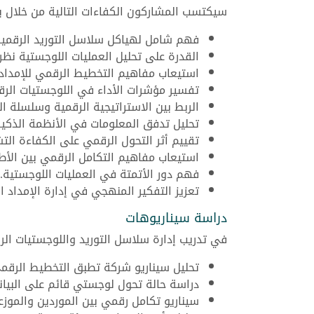
سيكتسب المشاركون الكفاءات التالية من خلال برن
فهم شامل لهياكل سلاسل التوريد الرقمية
القدرة على تحليل العمليات اللوجستية نظريا
استيعاب مفاهيم التخطيط الرقمي للإمداد.
تفسير مؤشرات الأداء في اللوجستيات الرق
الربط بين الاستراتيجية الرقمية وسلسلة الت
تحليل تدفق المعلومات في الأنظمة الذكية
تقييم أثر التحول الرقمي على الكفاءة التش
استيعاب مفاهيم التكامل الرقمي بين الأط
فهم دور الأتمتة في العمليات اللوجستية.
تعزيز التفكير المنهجي في إدارة الإمداد ال
دراسة سيناريوهات
في تدريب إدارة سلاسل التوريد واللوجستيات الر
تحليل سيناريو شركة تطبق التخطيط الرقمي
دراسة حالة تحول لوجستي قائم على البيانا
سيناريو تكامل رقمي بين الموردين والموزع