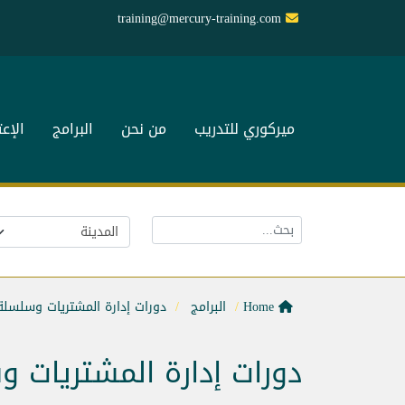
training@mercury-training.com
ميركوري للتدريب
من نحن
البرامج
الإع
Home
البرامج
دورات إدارة المشتريات وسلسلة 
دورات إدارة المشتريات و