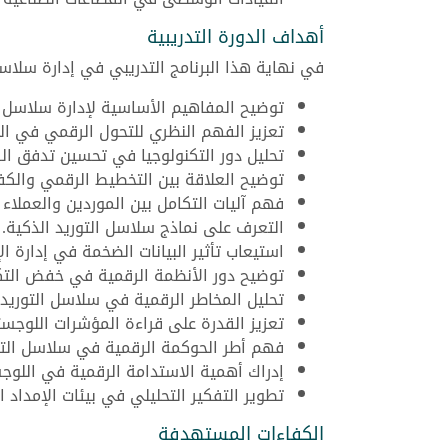
أهداف الدورة التدريبية
في نهاية هذا البرنامج التدريبي في إدارة سلاس
توضيح المفاهيم الأساسية لإدارة سلاسل ال
تعزيز الفهم النظري للتحول الرقمي في ال
تحليل دور التكنولوجيا في تحسين تدفق ال
توضيح العلاقة بين التخطيط الرقمي والكفا
فهم آليات التكامل بين الموردين والعملاء رق
التعرف على نماذج سلاسل التوريد الذكية.
استيعاب تأثير البيانات الضخمة في إدارة الإ
توضيح دور الأنظمة الرقمية في خفض التك
تحليل المخاطر الرقمية في سلاسل التوريد.
تعزيز القدرة على قراءة المؤشرات اللوجست
فهم أطر الحوكمة الرقمية في سلاسل التو
إدراك أهمية الاستدامة الرقمية في اللوج
تطوير التفكير التحليلي في بيئات الإمداد ا
الكفاءات المستهدفة