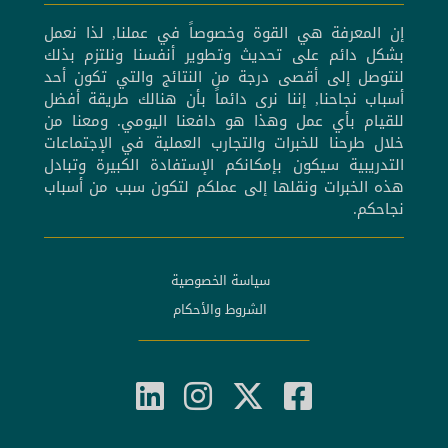
إن المعرفة هي القوة وخصوصاً في عملنا, لذا نعمل
بشكل دائم على تحديث وتطوير أنفسنا ونلتزم بذلك
لنتوصل إلى أقصى درجة من النتائج والتي تكون أحد
أسباب نجاحنا, إننا نرى دائماً بأن هنالك طريقة أفضل
للقيام بأي عمل وهذا هو دافعنا اليومي. ومعنا من
خلال طرحنا للخبرات والتجارب العملية في الإجتماعات
التدريبية سيكون بإمكانكم الإستفادة الكبيرة وتبادل
هذه الخبرات ونقلها إلى عملكم لتكون سبب من أسباب
نجاحكم.
سياسة الخصوصية
الشروط والأحكام