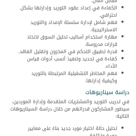
مقابل المال.
الكفاءة في إعداد عقود التوريد وإدارتها بشكل
احترافي.
فهم شامل لإدارة سلسلة الإمداد والتوريد
الاستراتيجية.
مهارة استخدام أساليب تحليل السوق لاتخاذ
قرارات مدروسة.
قدرة تطبيق التحكم في المخزون وتقليل الفاقد.
كفاءة في تحديد وتنفيذ أنسب أدوات قياس
الأداء.
فهم المخاطر التشغيلية المرتبطة بالتوريد
وكيفية إدارتها.
دراسة سيناريوهات
في تدريب التوريد والمشتريات المتقدمة وإدارة الموردين،
سيطور المشاركون قدراتهم من خلال دراسة السيناريوهات
التالية:
تحليل حالة اختيار مورد جديد بناءً على معايير
جودة وتكلفة.