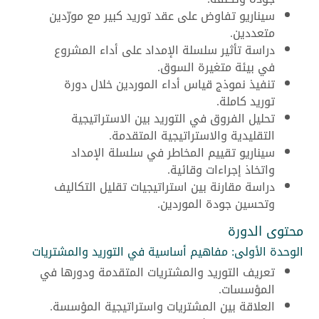
سيناريو تفاوض على عقد توريد كبير مع مورّدين
متعددين.
دراسة تأثير سلسلة الإمداد على أداء المشروع
في بيئة متغيرة السوق.
تنفيذ نموذج قياس أداء الموردين خلال دورة
توريد كاملة.
تحليل الفروق في التوريد بين الاستراتيجية
التقليدية والاستراتيجية المتقدمة.
سيناريو تقييم المخاطر في سلسلة الإمداد
واتخاذ إجراءات وقائية.
دراسة مقارنة بين استراتيجيات تقليل التكاليف
وتحسين جودة الموردين.
محتوى الدورة
الوحدة الأولى: مفاهيم أساسية في التوريد والمشتريات
تعريف التوريد والمشتريات المتقدمة ودورها في
المؤسسات.
العلاقة بين المشتريات واستراتيجية المؤسسة.