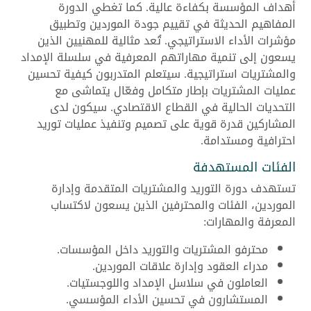
أهداف المؤسسة بكفاءة عالية. كما تغطي الدورة
المفاهيم الحديثة في تقييم جودة الموردين وتطبيق
مؤشرات الأداء الاستراتيجي. تُعد مثالية للمهنيين الذين
يسعون إلى تنمية مهاراتهم المعرفية في سلسلة الإمداد
والمشتريات استراتيجية. سيتعلم المتدربون كيفية تحسين
عمليات المشتريات بإطار متكامل وفعّال يتماشى مع
التحديات الحالية في القطاع الاقتصادي. سيكون لدى
المشاركين قدرة قوية على تصميم وتنفيذ عمليات توريد
احترافية ومستدامة.
الفئات المستهدفة
تستهدف دورة التوريد والمشتريات المتقدمة وإدارة
الموردين، الفئات والمحترفين الذين يسعون لاكتساب
المعرفة والمهارات:
محترفو المشتريات والتوريد داخل المؤسسات.
مدراء العقود وإدارة علاقات الموردين.
العاملون في سلاسل الإمداد واللوجستيات.
المستشارون في تحسين الأداء المؤسسي.