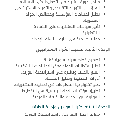
مراحل دورة الشراء من التخطيط حتى الاستلام.
الفرق بين التوريد التقليدي والتوريد الاستراتيجي.
تحليل احتياجات المؤسسة وخصائص المواد
المطلوبة.
تأثير سياسات المشتريات على الكفاءة
التشغيلية.
معايير عالمية في إدارة سلسلة الإمداد.
الوحدة الثانية: تخطيط الشراء الاستراتيجي
تصميم خطط شراء سنوية فعّالة.
تحليل متطلبات المواد وفق الاحتياجات التشغيلية.
التنبؤ بالطلب وتأثيره على استراتيجية التوريد.
أدوات التخطيط وتحليل التكلفة.
دمج تكنولوجيا المعلومات في تخطيط المشتريات.
تطبيق مؤشرات الأداء الرئيسية في التخطيط.
الموازنة بين الجودة والتكلفة والمرونة.
الوحدة الثالثة: اختيار الموردين وإدارة العلاقات
معايير اختيار الموردين واستراتيجيات التوريد.