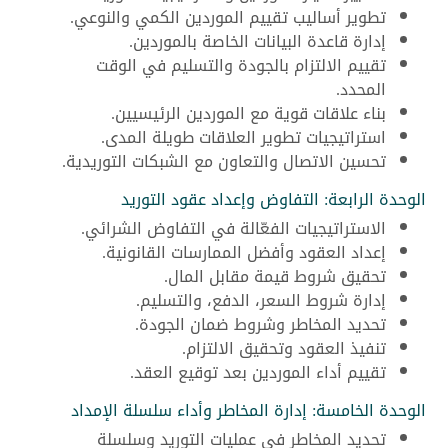
تطوير أساليب تقييم الموردين الكمي والنوعي.
إدارة قاعدة البيانات الخاصة بالموردين.
تقييم الالتزام بالجودة والتسليم في الوقت
المحدد.
بناء علاقات قوية مع الموردين الرئيسيين.
استراتيجيات تطوير العلاقات طويلة المدى.
تحسين الاتصال والتعاون مع الشبكات التوريدية.
الوحدة الرابعة: التفاوض وإعداد عقود التوريد
الاستراتيجيات الفعّالة في التفاوض الشرائي.
إعداد العقود وأفضل الممارسات القانونية.
تحقيق شروط قيمة مقابل المال.
إدارة شروط السعر، الدفع، والتسليم.
تحديد المخاطر وشروط ضمان الجودة.
تنفيذ العقود وتحقيق الالتزام.
تقييم أداء الموردين بعد توقيع العقد.
الوحدة الخامسة: إدارة المخاطر وأداء سلسلة الإمداد
تحديد المخاطر في عمليات التوريد وسلسلة