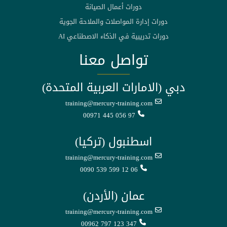
دورات أعمال الصيانة
دورات إدارة المواصلات والملاحة الجوية
دورات تدريبية في الذكاء الاصطناعي AI
تواصل معنا
دبي (الامارات العربية المتحدة)
training@mercury-training.com
00971 445 056 97
اسطنبول (تركيا)
training@mercury-training.com
0090 539 599 12 06
عمان (الأردن)
training@mercury-training.com
00962 797 123 347