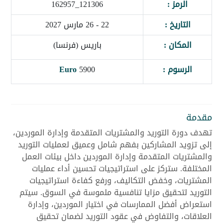
الرمز :
121306_162957
التاريخ :
22 - 26 مارس 2027
المكان :
باريس (فرنسا)
الرسوم :
5900
Euro
مقدمة
تهدف دورة التوريد والمشتريات المتقدمة وإدارة الموردين،
إلى تزويد المشاركين بفهم شامل وعميق لعمليات التوريد
والمشتريات المتقدمة وإدارة الموردين داخل بيئات العمل
المختلفة. ستركز على استراتيجيات تحسين أداء عمليات
المشتريات، وخفض التكاليف، ورفع كفاءة استراتيجيات
التوريد لتحقيق مزايا تنافسية ملموسة في السوق. سيتم
استعراض أفضل الممارسات في اختيار الموردين، وإدارة
العلاقات، والتفاوض في عقود التوريد لضمان تحقيق