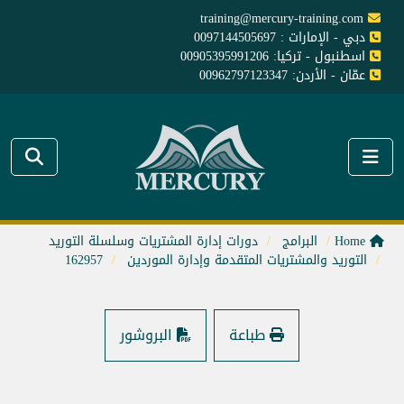
training@mercury-training.com
دبي - الإمارات : 0097144505697
اسطنبول - تركيا: 00905395991206
عمّان - الأردن: 00962797123347
Home
البرامج
دورات إدارة المشتريات وسلسلة التوريد
التوريد والمشتريات المتقدمة وإدارة الموردين
162957
طباعة
البروشور