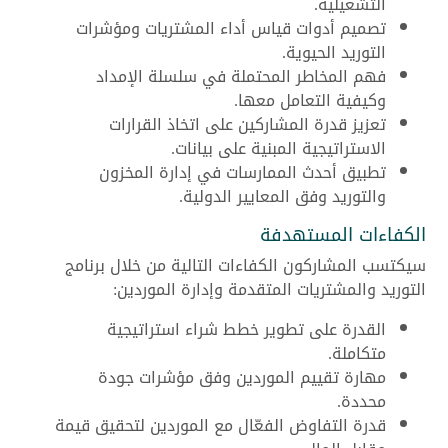
التشغيلية.
تصميم أدوات قياس أداء المشتريات ومؤشرات
التوريد الحيوية.
فهم المخاطر المحتملة في سلسلة الإمداد
وكيفية التعامل معها.
تعزيز قدرة المشاركين على اتخاذ القرارات
الاستراتيجية المبنية على بيانات.
تطبيق أحدث الممارسات في إدارة المخزون
والتوريد وفق المعايير الدولية.
الكفاءات المستهدفة
سيكتسب المشاركون الكفاءات التالية من خلال برنامج
التوريد والمشتريات المتقدمة وإدارة الموردين:
القدرة على تطوير خطط شراء استراتيجية
متكاملة.
مهارة تقييم الموردين وفق مؤشرات جودة
محددة.
قدرة التفاوض الفعّال مع الموردين لتحقيق قيمة