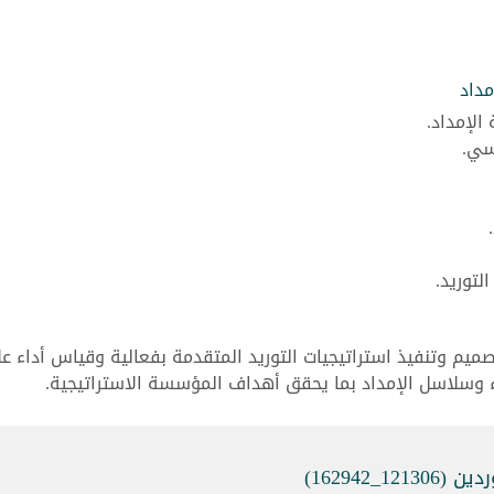
مداد
الإمداد.
سي.
لتوريد.
صميم وتنفيذ استراتيجيات التوريد المتقدمة بفعالية وقياس أداء عل
 وسلاسل الإمداد بما يحقق أهداف المؤسسة الاستراتيجية.
_162942)