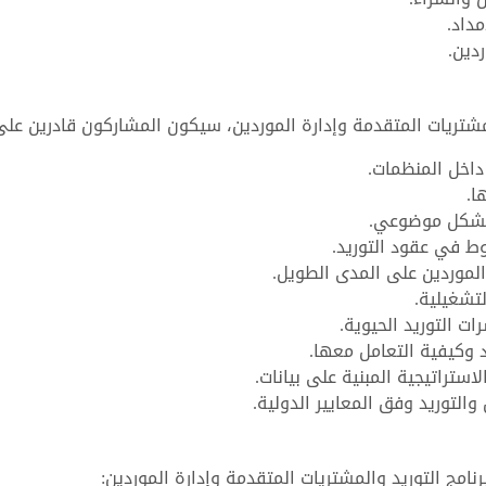
داد.
دين.
لمشتريات المتقدمة وإدارة الموردين، سيكون المشاركون قادرين على
اخل المنظمات.
ا.
ن بشكل موضوعي.
ط في عقود التوريد.
الموردين على المدى الطويل.
تشغيلية.
ت التوريد الحيوية.
 وكيفية التعامل معها.
استراتيجية المبنية على بيانات.
التوريد وفق المعايير الدولية.
امج التوريد والمشتريات المتقدمة وإدارة الموردين: