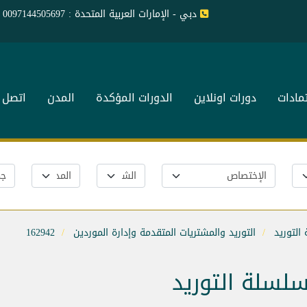
دبي - الإمارات العربية المتحدة : 0097144505697
تمادات
دورات اونلاين
الدورات المؤكدة
المدن
اتصل ب
التوريد
التوريد والمشتريات المتقدمة وإدارة الموردين
162942
سلسلة التوريد