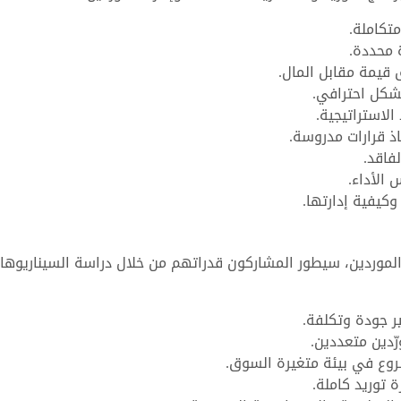
تكاملة.
 محددة.
 قيمة مقابل المال.
بشكل احترافي.
الاستراتيجية.
ذ قرارات مدروسة.
فاقد.
الأداء.
وكيفية إدارتها.
 الموردين، سيطور المشاركون قدراتهم من خلال دراسة السيناريوها
ير جودة وتكلفة.
ّدين متعددين.
شروع في بيئة متغيرة السوق.
 توريد كاملة.