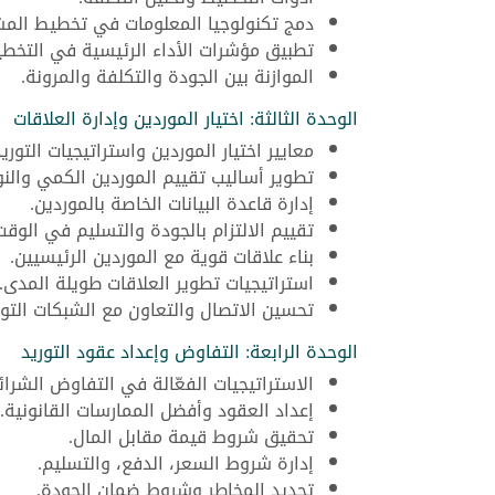
دمج تكنولوجيا المعلومات في تخطيط المش
تطبيق مؤشرات الأداء الرئيسية في التخطي
الموازنة بين الجودة والتكلفة والمرونة.
الوحدة الثالثة: اختيار الموردين وإدارة العلاقات
معايير اختيار الموردين واستراتيجيات التوريد
تطوير أساليب تقييم الموردين الكمي والن
إدارة قاعدة البيانات الخاصة بالموردين.
تقييم الالتزام بالجودة والتسليم في الوقت
بناء علاقات قوية مع الموردين الرئيسيين.
استراتيجيات تطوير العلاقات طويلة المدى.
تحسين الاتصال والتعاون مع الشبكات التور
الوحدة الرابعة: التفاوض وإعداد عقود التوريد
الاستراتيجيات الفعّالة في التفاوض الشرائ
إعداد العقود وأفضل الممارسات القانونية.
تحقيق شروط قيمة مقابل المال.
إدارة شروط السعر، الدفع، والتسليم.
تحديد المخاطر وشروط ضمان الجودة.