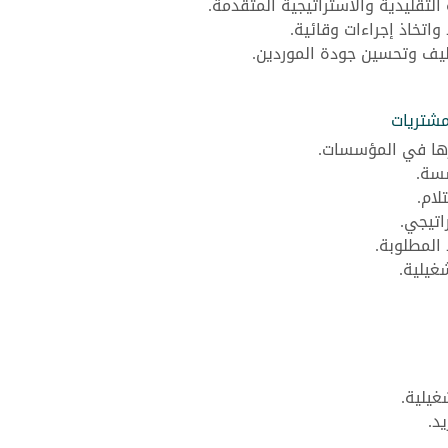
التقليدية والاستراتيجية المتقدمة.
اتخاذ إجراءات وقائية.
اليف وتحسين جودة الموردين.
مشتريات
رها في المؤسسات.
سسة.
لام.
اتيجي.
المطلوبة.
غيلية.
غيلية.
د.