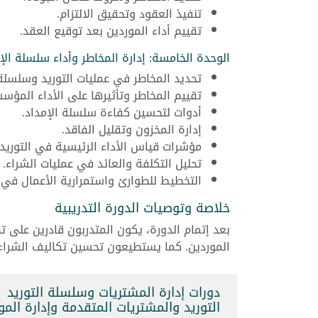
تنفيذ العقود وتحقيق الالتزام.
تقييم أداء الموردين بعد توقيع العقد.
الوحدة الخامسة: إدارة المخاطر وأداء سلسلة الإ
تحديد المخاطر في عمليات التوريد وسلسلة 
تقييم المخاطر وتأثيرها على الأداء المؤس
أدوات لتحسين كفاءة سلسلة الإمداد.
إدارة المخزون وتقليل الفاقد.
مؤشرات قياس الأداء الرئيسية في التوريد.
تحليل التكلفة والعائد في عمليات الشراء.
التخطيط للطوارئ واستمرارية الأعمال في ا
خلاصة وتوصيات الدورة التدريبية
بعد إتمام الدورة، يكون المتدربون قادرين على ت
الموردين. كما يستطيعون تحسين تكاليف الشراء
دورات إدارة المشتريات وسلسلة التوريد
التوريد والمشتريات المتقدمة وإدارة الموردين (121306