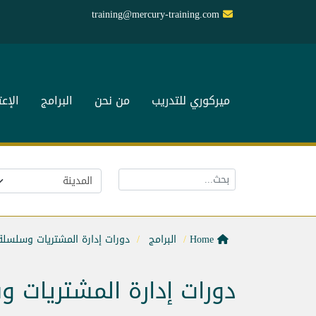
training@mercury-training.com
ميركوري للتدريب
من نحن
البرامج
الإع
Home
البرامج
دورات إدارة المشتريات وسلسلة 
دورات إدارة المشتريات و