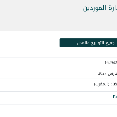
ارة الموردين
جميع التواريخ والمدن
يضاء (المغرب)
E