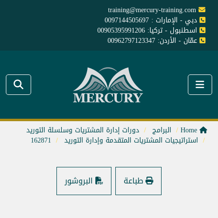
training@mercury-training.com
دبي - الإمارات : 0097144505697
اسطنبول - تركيا: 00905395991206
عمّان - الأردن: 00962797123347
Home
البرامج
دورات إدارة المشتريات وسلسلة التوريد
استراتيجيات المشتريات المتقدمة وإدارة التوريد
162871
طباعة
البروشور