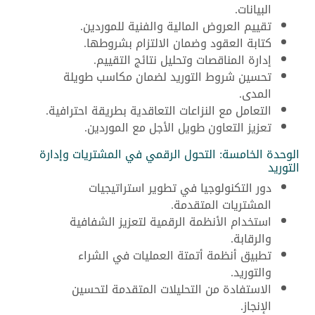
البيانات.
تقييم العروض المالية والفنية للموردين.
كتابة العقود وضمان الالتزام بشروطها.
إدارة المناقصات وتحليل نتائج التقييم.
تحسين شروط التوريد لضمان مكاسب طويلة
المدى.
التعامل مع النزاعات التعاقدية بطريقة احترافية.
تعزيز التعاون طويل الأجل مع الموردين.
الوحدة الخامسة: التحول الرقمي في المشتريات وإدارة
التوريد
دور التكنولوجيا في تطوير استراتيجيات
المشتريات المتقدمة.
استخدام الأنظمة الرقمية لتعزيز الشفافية
والرقابة.
تطبيق أنظمة أتمتة العمليات في الشراء
والتوريد.
الاستفادة من التحليلات المتقدمة لتحسين
الإنجاز.