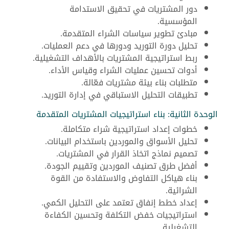
دور المشتريات في تحقيق الاستدامة
المؤسسية.
مبادئ تطوير سياسات الشراء المتقدمة.
تحليل دورة التوريد ودورها في دعم العمليات.
ربط استراتيجية المشتريات بالأهداف التشغيلية.
أدوات تحسين عمليات الشراء وقياس الأداء.
متطلبات بناء بيئة مشتريات فعّالة.
تطبيقات التحليل الاستباقي في إدارة التوريد.
الوحدة الثانية: بناء استراتيجيات المشتريات المتقدمة
خطوات إعداد استراتيجية شراء متكاملة.
تحليل الأسواق والموردين باستخدام البيانات.
تصميم نماذج اتخاذ القرار في المشتريات.
أفضل طرق تصنيف الموردين وتقييم الجودة.
بناء هياكل التفاوض والاستفادة من القوة
الشرائية.
إعداد خطط إنفاق تعتمد على التحليل الكمي.
استراتيجيات خفض التكلفة وتحسين الكفاءة
التشغيلية.