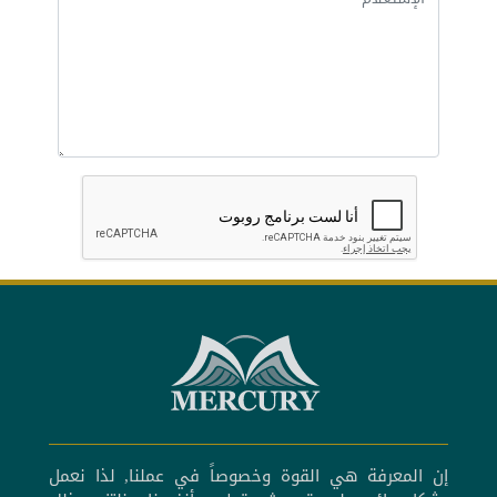
إن المعرفة هي القوة وخصوصاً في عملنا, لذا نعمل