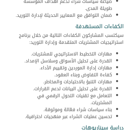
صياغة سياسات شراء تدعم أهداف المؤسسة
طويلة المدى.
ضمان التوافق مع المعايير الحديثة لإدارة التوريد.
الكفاءات المستهدفة
سيكتسب المشاركون الكفاءات التالية من خلال برنامج
استراتيجيات المشتريات المتقدمة وإدارة التوريد:
مهارات التخطيط الاستراتيجي للمشتريات.
القدرة على تحليل الأسواق وسلاسل الإمداد.
مهارات إدارة الموردين وتقييم الأداء.
كفاءة التفاوض وبناء العقود.
مهارات التنبؤ بالاحتياجات والمخاطر.
القدرة على تحليل البيانات لدعم القرارات.
التعامل مع تقنيات التحول الرقمي في
المشتريات.
بناء سياسات شراء فعّالة وموثوقة.
تحسين عمليات الشراء عبر منهجيات احترافية.
دراسة سيناريوهات