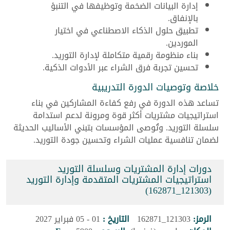
إدارة البيانات الضخمة وتوظيفها في التنبؤ
بالإنفاق.
تطبيق حلول الذكاء الاصطناعي في اختيار
الموردين.
بناء منظومة رقمية متكاملة لإدارة التوريد.
تحسين تجربة فرق الشراء عبر الأدوات الذكية.
خلاصة وتوصيات الدورة التدريبية
تساعد هذه الدورة في رفع كفاءة المشاركين في بناء
استراتيجيات مشتريات أكثر قوة ومرونة لدعم استدامة
سلسلة التوريد. وتُوصى المؤسسات بتبني الأساليب الحديثة
لضمان تنافسية عمليات الشراء وتحسين جودة التوريد.
دورات إدارة المشتريات وسلسلة التوريد
استراتيجيات المشتريات المتقدمة وإدارة التوريد
(121303_162871)
الرمز:
121303_162871
التاريخ :
01 - 05 فبراير 2027