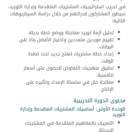
في تدريب استراتيجيات المشتريات المتقدمة وإدارة التوريد،
سيطور المشاركون قدراتهم من خلال دراسة السيناريوهات
التالية:
تحليل أزمة توريد مفاجئة ووضع خطة بديلة.
تقييم موردين متعددين واختيار الأفضل بناءً على
البيانات.
إعداد خطة مشتريات لمنتج جديد تحت ضغط
الوقت.
تطبيق منهجيات التفاوض للحصول على أسعار
تنافسية.
معالجة خلل في سلسلة الإمداد وتأثيره على
الإنتاج.
محتوى الدورة التدريبية
الوحدة الأولى: أساسيات المشتريات المتقدمة وإدارة
التوريد
التعريف بالمفاهيم المتقدمة في المشتريات
الحديثة.