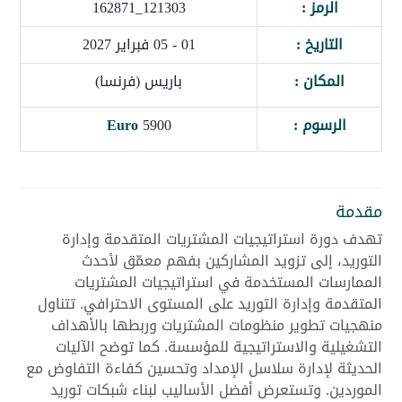
الرمز :
121303_162871
التاريخ :
01 - 05 فبراير 2027
المكان :
باريس (فرنسا)
الرسوم :
5900
Euro
مقدمة
تهدف دورة استراتيجيات المشتريات المتقدمة وإدارة
التوريد، إلى تزويد المشاركين بفهم معمّق لأحدث
الممارسات المستخدمة في استراتيجيات المشتريات
المتقدمة وإدارة التوريد على المستوى الاحترافي. تتناول
منهجيات تطوير منظومات المشتريات وربطها بالأهداف
التشغيلية والاستراتيجية للمؤسسة. كما توضح الآليات
الحديثة لإدارة سلاسل الإمداد وتحسين كفاءة التفاوض مع
الموردين. وتستعرض أفضل الأساليب لبناء شبكات توريد