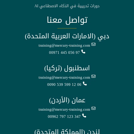
دورات تدريبية في الذكاء الاصطناعي AI
تواصل معنا
دبي (الامارات العربية المتحدة)
training@mercury-training.com
00971 445 056 97
اسطنبول (تركيا)
training@mercury-training.com
0090 539 599 12 06
عمان (الأردن)
training@mercury-training.com
00962 797 123 347
لندن (المملكة المتحدة)