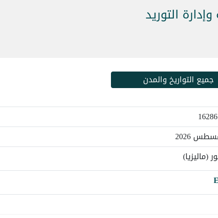
إدارة التوريد
جميع التواريخ والمدن
ر (ماليزيا)
E