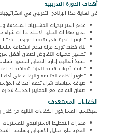
أهداف الدورة التدريبية
في نهاية هذا البرنامج التدريبي في استراتيجيات
فهم استراتيجيات المشتريات المتقدمة وتطب
تعزيز مهارات التحليل لاتخاذ قرارات شراء م
تطوير القدرة على تقييم الموردين واختيار
بناء خطط توريد مرنة تدعم استدامة سلسلة 
تحسين عمليات التفاوض لضمان أفضل شروط
تنفيذ أساليب إدارة الإنفاق لتحسين كفاءة ا
تطبيق أدوات رقمية لتعزيز شفافية إجراءات
تطوير أنظمة المتابعة والرقابة على أداء ال
صياغة سياسات شراء تدعم أهداف المؤسس
ضمان التوافق مع المعايير الحديثة لإدارة ال
الكفاءات المستهدفة
سيكتسب المشاركون الكفاءات التالية من خلال برن
مهارات التخطيط الاستراتيجي للمشتريات.
القدرة على تحليل الأسواق وسلاسل الإمدا