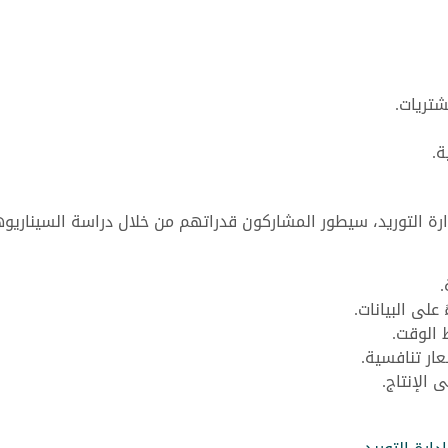
شتريات.
ة.
رة التوريد، سيطور المشاركون قدراتهم من خلال دراسة السيناريو
.
على البيانات.
 الوقت.
ار تنافسية.
 الإنتاج.