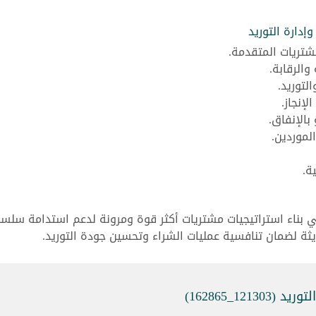
إدارة التوريد
مشتريات المتقدمة.
والرقابة.
لتوريد.
إنجاز.
بالإنفاق.
لموردين.
ة.
بناء استراتيجيات مشتريات أكثر قوة ومرونة لدعم استدامة سلسل
يثة لضمان تنافسية عمليات الشراء وتحسين جودة التوريد.
12_162865)