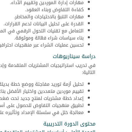
مهارات إدارة الموردين وتقييم الأداء.
كفاءة التفاوض وبناء العقود.
مهارات التنبؤ بالاحتياجات والمخاطر.
القدرة على تحليل البيانات لدعم القرارات.
التعامل مع تقنيات التحول الرقمي في الم
بناء سياسات شراء فعّالة وموثوقة.
تحسين عمليات الشراء عبر منهجيات احترافي
دراسة سيناريوهات
في تدريب استراتيجيات المشتريات المتقدمة وإدا
التالية:
تحليل أزمة توريد مفاجئة ووضع خطة بديلة
تقييم موردين متعددين واختيار الأفضل بناءً 
إعداد خطة مشتريات لمنتج جديد تحت ضغط
تطبيق منهجيات التفاوض للحصول على أسع
معالجة خلل في سلسلة الإمداد وتأثيره على
محتوى الدورة التدريبية