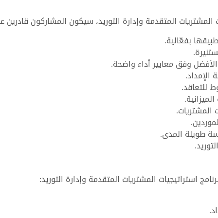
 المشتريات المتقدمة وإدارة التوريد، سيكون المشاركون قادرين ع
يقها بفعّالية.
ستنيرة.
 الأفضل وفق معايير أداء واضحة.
الإمداد.
 للتعاقد.
لميزانية.
 المشتريات.
موردين.
ة طويلة المدى.
توريد.
امج استراتيجيات المشتريات المتقدمة وإدارة التوريد:
د.