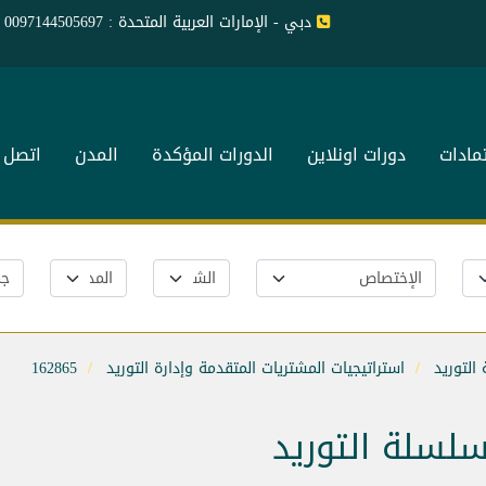
دبي - الإمارات العربية المتحدة : 0097144505697
تمادات
دورات اونلاين
الدورات المؤكدة
المدن
اتصل ب
التوريد
استراتيجيات المشتريات المتقدمة وإدارة التوريد
162865
سلسلة التوريد