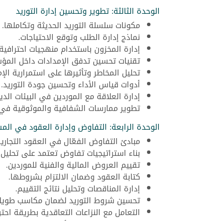
الوحدة الثالثة: تطوير وتحسين إدارة التوريد
مكونات سلسلة التوريد الحديثة وتكاملها.
نماذج إدارة الطلب وتوقع الاحتياجات.
إدارة المخزون باستخدام منهجيات احترافية.
تقنيات تحسين تدفق الإمدادات داخل المؤ
تحليل المخاطر وتأثيرها على استمرارية الإم
أدوات قياس الأداء وتحسين جودة التوريد.
إدارة العلاقة مع الموردين في البيئات الدين
تطوير ممارسات الشفافية والموثوقية في ا
الوحدة الرابعة: التفاوض وإدارة العقود في الم
مبادئ التفاوض الفعّال في العقود التجارية
بناء استراتيجيات تفاوض تعتمد على تحليل ال
تقييم العروض المالية والفنية للموردين.
كتابة العقود وضمان الالتزام بشروطها.
إدارة المناقصات وتحليل نتائج التقييم.
تحسين شروط التوريد لضمان مكاسب طويلة
التعامل مع النزاعات التعاقدية بطريقة احتر