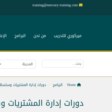
training@mercury-training.com
ميركوري للتدريب
من نحن
البرامج
الإع
Home
البرامج
دورات إدارة المشتريات وسلسلة 
دورات إدارة المشتريات و