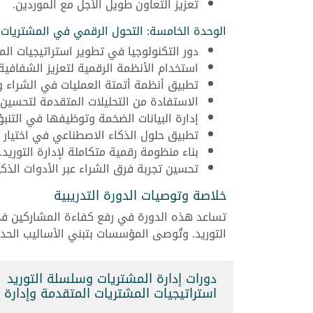
تعزيز التعاون طويل الأجل مع الموردين.
الوحدة الخامسة: التحول الرقمي في المشتريات و
دور التكنولوجيا في تطوير استراتيجيات ال
استخدام الأنظمة الرقمية لتعزيز الشفافية 
تطبيق أنظمة أتمتة العمليات في الشراء وا
الاستفادة من التحليلات المتقدمة لتحسين ال
إدارة البيانات الضخمة وتوظيفها في التنبؤ 
تطبيق حلول الذكاء الاصطناعي في اختيار ا
بناء منظومة رقمية متكاملة لإدارة التوريد.
تحسين تجربة فرق الشراء عبر الأدوات الذكي
خلاصة وتوصيات الدورة التدريبية
تساعد هذه الدورة في رفع كفاءة المشاركين في 
التوريد. وتُوصى المؤسسات بتبني الأساليب الحد
دورات إدارة المشتريات وسلسلة التوريد
استراتيجيات المشتريات المتقدمة وإدارة التوريد (1303