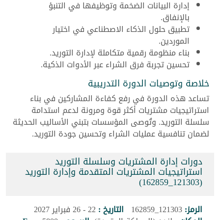
إدارة البيانات الضخمة وتوظيفها في التنبؤ
بالإنفاق.
تطبيق حلول الذكاء الاصطناعي في اختيار
الموردين.
بناء منظومة رقمية متكاملة لإدارة التوريد.
تحسين تجربة فرق الشراء عبر الأدوات الذكية.
خلاصة وتوصيات الدورة التدريبية
تساعد هذه الدورة في رفع كفاءة المشاركين في بناء
استراتيجيات مشتريات أكثر قوة ومرونة لدعم استدامة
سلسلة التوريد. وتُوصى المؤسسات بتبني الأساليب الحديثة
لضمان تنافسية عمليات الشراء وتحسين جودة التوريد.
دورات إدارة المشتريات وسلسلة التوريد
استراتيجيات المشتريات المتقدمة وإدارة التوريد
(121303_162859)
الرمز:
121303_162859
التاريخ :
22 - 26 فبراير 2027