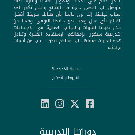
بشكل دائم على تحديث وتطوير أنفسنا ونلتزم بذلك
لنتوصل إلى أقصى درجة من النتائج والتي تكون أحد
أسباب نجاحنا, إننا نرى دائماً بأن هنالك طريقة أفضل
للقيام بأي عمل وهذا هو دافعنا اليومي. ومعنا من
خلال طرحنا للخبرات والتجارب العملية في الإجتماعات
التدريبية سيكون بإمكانكم الإستفادة الكبيرة وتبادل
هذه الخبرات ونقلها إلى عملكم لتكون سبب من أسباب
نجاحكم.
سياسة الخصوصية
الشروط والأحكام
دوراتنا التدريبية