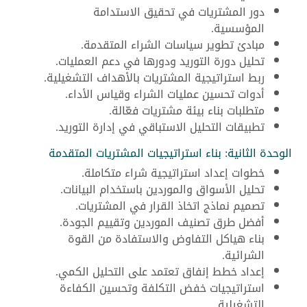
دور المشتريات في تحقيق الاستدامة
المؤسسية.
مبادئ تطوير سياسات الشراء المتقدمة.
تحليل دورة التوريد ودورها في دعم العمليات.
ربط استراتيجية المشتريات بالأهداف التشغيلية.
أدوات تحسين عمليات الشراء وقياس الأداء.
متطلبات بناء بيئة مشتريات فعّالة.
تطبيقات التحليل الاستباقي في إدارة التوريد.
الوحدة الثانية: بناء استراتيجيات المشتريات المتقدمة
خطوات إعداد استراتيجية شراء متكاملة.
تحليل الأسواق والموردين باستخدام البيانات.
تصميم نماذج اتخاذ القرار في المشتريات.
أفضل طرق تصنيف الموردين وتقييم الجودة.
بناء هياكل التفاوض والاستفادة من القوة
الشرائية.
إعداد خطط إنفاق تعتمد على التحليل الكمي.
استراتيجيات خفض التكلفة وتحسين الكفاءة
التشغيلية.