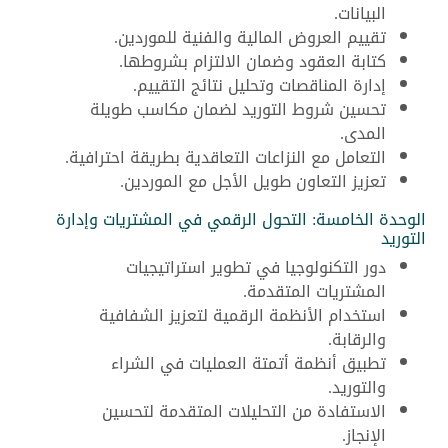
البيانات.
تقييم العروض المالية والفنية للموردين.
كتابة العقود وضمان الالتزام بشروطها.
إدارة المناقصات وتحليل نتائج التقييم.
تحسين شروط التوريد لضمان مكاسب طويلة
المدى.
التعامل مع النزاعات التعاقدية بطريقة احترافية.
تعزيز التعاون طويل الأجل مع الموردين.
الوحدة الخامسة: التحول الرقمي في المشتريات وإدارة
التوريد
دور التكنولوجيا في تطوير استراتيجيات
المشتريات المتقدمة.
استخدام الأنظمة الرقمية لتعزيز الشفافية
والرقابة.
تطبيق أنظمة أتمتة العمليات في الشراء
والتوريد.
الاستفادة من التحليلات المتقدمة لتحسين
الإنجاز.