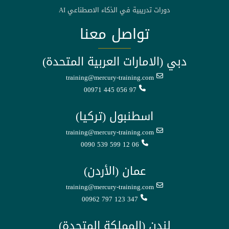
دورات تدريبية في الذكاء الاصطناعي AI
تواصل معنا
دبي (الامارات العربية المتحدة)
training@mercury-training.com
00971 445 056 97
اسطنبول (تركيا)
training@mercury-training.com
0090 539 599 12 06
عمان (الأردن)
training@mercury-training.com
00962 797 123 347
لندن (المملكة المتحدة)