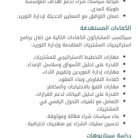
صياغة سياسات شراء تدعم أهداف المؤسسة
طويلة المدى.
ضمان التوافق مع المعايير الحديثة لإدارة التوريد.
الكفاءات المستهدفة
سيكتسب المشاركون الكفاءات التالية من خلال برنامج
استراتيجيات المشتريات المتقدمة وإدارة التوريد:
مهارات التخطيط الاستراتيجي للمشتريات.
القدرة على تحليل الأسواق وسلاسل الإمداد.
مهارات إدارة الموردين وتقييم الأداء.
كفاءة التفاوض وبناء العقود.
مهارات التنبؤ بالاحتياجات والمخاطر.
القدرة على تحليل البيانات لدعم القرارات.
التعامل مع تقنيات التحول الرقمي في
المشتريات.
بناء سياسات شراء فعّالة وموثوقة.
تحسين عمليات الشراء عبر منهجيات احترافية.
دراسة سيناريوهات