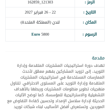
الرمز :
121303_162859
التاريخ :
22 - 26 فبراير 2027
المكان :
لندن (المملكة المتحدة)
الرسوم :
5800
Euro
مقدمة
تهدف دورة استراتيجيات المشتريات المتقدمة وإدارة
التوريد، إلى تزويد المشاركين بفهم معمّق لأحدث
الممارسات المستخدمة في استراتيجيات المشتريات
المتقدمة وإدارة التوريد على المستوى الاحترافي. تتناول
منهجيات تطوير منظومات المشتريات وربطها بالأهداف
التشغيلية والاستراتيجية للمؤسسة. كما توضح الآليات
الحديثة لإدارة سلاسل الإمداد وتحسين كفاءة التفاوض مع
الموردين. وتستعرض أفضل الأساليب لبناء شبكات توريد