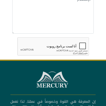
إن المعرفة هي القوة وخصوصاً في عملنا, لذا نعمل