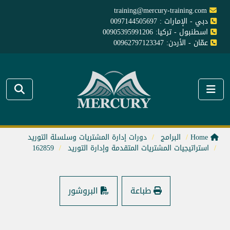
training@mercury-training.com
دبي - الإمارات : 0097144505697
اسطنبول - تركيا: 00905395991206
عمّان - الأردن: 00962797123347
Home
البرامج
دورات إدارة المشتريات وسلسلة التوريد
استراتيجيات المشتريات المتقدمة وإدارة التوريد
162859
طباعة
البروشور