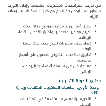
في تدريب استراتيجيات المشتريات المتقدمة وإدارة التوريد،
سيطور المشاركون قدراتهم من خلال دراسة السيناريوهات
التالية:
تحليل أزمة توريد مفاجئة ووضع خطة بديلة.
تقييم موردين متعددين واختيار الأفضل بناءً على
البيانات.
إعداد خطة مشتريات لمنتج جديد تحت ضغط
الوقت.
تطبيق منهجيات التفاوض للحصول على أسعار
تنافسية.
معالجة خلل في سلسلة الإمداد وتأثيره على
الإنتاج.
محتوى الدورة التدريبية
الوحدة الأولى: أساسيات المشتريات المتقدمة وإدارة
التوريد
التعريف بالمفاهيم المتقدمة في المشتريات
الحديثة.