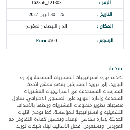
الرمز :
121303_162856
التاريخ :
26 - 30 ابريل 2027
المكان :
الدار البيضاء (المغرب)
الرسوم :
4500
Euro
مقدمة
تهدف دورة استراتيجيات المشتريات المتقدمة وإدارة
التوريد، إلى تزويد المشاركين بفهم معمّق لأحدث
الممارسات المستخدمة في استراتيجيات المشتريات
المتقدمة وإدارة التوريد على المستوى الاحترافي. تتناول
منهجيات تطوير منظومات المشتريات وربطها بالأهداف
التشغيلية والاستراتيجية للمؤسسة. كما توضح الآليات
الحديثة لإدارة سلاسل الإمداد وتحسين كفاءة التفاوض مع
الموردين. وتستعرض أفضل الأساليب لبناء شبكات توريد