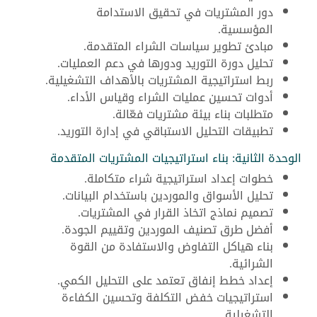
دور المشتريات في تحقيق الاستدامة
المؤسسية.
مبادئ تطوير سياسات الشراء المتقدمة.
تحليل دورة التوريد ودورها في دعم العمليات.
ربط استراتيجية المشتريات بالأهداف التشغيلية.
أدوات تحسين عمليات الشراء وقياس الأداء.
متطلبات بناء بيئة مشتريات فعّالة.
تطبيقات التحليل الاستباقي في إدارة التوريد.
الوحدة الثانية: بناء استراتيجيات المشتريات المتقدمة
خطوات إعداد استراتيجية شراء متكاملة.
تحليل الأسواق والموردين باستخدام البيانات.
تصميم نماذج اتخاذ القرار في المشتريات.
أفضل طرق تصنيف الموردين وتقييم الجودة.
بناء هياكل التفاوض والاستفادة من القوة
الشرائية.
إعداد خطط إنفاق تعتمد على التحليل الكمي.
استراتيجيات خفض التكلفة وتحسين الكفاءة
التشغيلية.