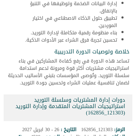
إدارة البيانات الضخمة وتوظيفها في التنبؤ
بالإنفاق.
تطبيق حلول الذكاء الاصطناعي في اختيار
الموردين.
بناء منظومة رقمية متكاملة لإدارة التوريد.
تحسين تجربة فرق الشراء عبر الأدوات الذكية.
خلاصة وتوصيات الدورة التدريبية
تساعد هذه الدورة في رفع كفاءة المشاركين في بناء
استراتيجيات مشتريات أكثر قوة ومرونة لدعم استدامة
سلسلة التوريد. وتُوصى المؤسسات بتبني الأساليب الحديثة
لضمان تنافسية عمليات الشراء وتحسين جودة التوريد.
دورات إدارة المشتريات وسلسلة التوريد
استراتيجيات المشتريات المتقدمة وإدارة التوريد
(121303_162856)
الرمز:
121303_162856
التاريخ :
26 - 30 ابريل 2027