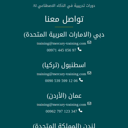
دورات تدريبية في الذكاء الاصطناعي AI
تواصل معنا
دبي (الامارات العربية المتحدة)
training@mercury-training.com
00971 445 056 97
اسطنبول (تركيا)
training@mercury-training.com
0090 539 599 12 06
عمان (الأردن)
training@mercury-training.com
00962 797 123 347
لندن (المملكة المتحدة)