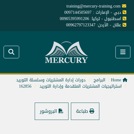
training@mercury-training.com
دبي - الإمارات : 0097144505697
اسطنبول - تركيا: 00905395991206
عمّان - الأردن: 00962797123347
Home
البرامج
دورات إدارة المشتريات وسلسلة التوريد
استراتيجيات المشتريات المتقدمة وإدارة التوريد
162856
طباعة
البروشور