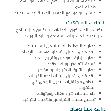
صياغة سياسات شراء تدعم أهداف المؤسسة
طويلة المدى.
ضمان التوافق مع المعايير الحديثة لإدارة التوريد.
الكفاءات المستهدفة
سيكتسب المشاركون الكفاءات التالية من خلال برنامج
استراتيجيات المشتريات المتقدمة وإدارة التوريد:
مهارات التخطيط الاستراتيجي للمشتريات.
القدرة على تحليل الأسواق وسلاسل الإمداد.
مهارات إدارة الموردين وتقييم الأداء.
كفاءة التفاوض وبناء العقود.
مهارات التنبؤ بالاحتياجات والمخاطر.
القدرة على تحليل البيانات لدعم القرارات.
التعامل مع تقنيات التحول الرقمي في
المشتريات.
بناء سياسات شراء فعّالة وموثوقة.
تحسين عمليات الشراء عبر منهجيات احترافية.
دراسة سيناريوهات