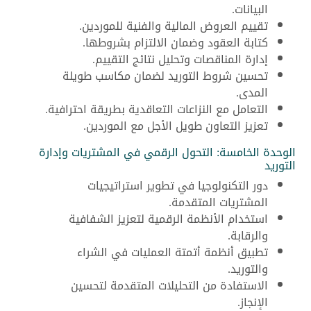
البيانات.
تقييم العروض المالية والفنية للموردين.
كتابة العقود وضمان الالتزام بشروطها.
إدارة المناقصات وتحليل نتائج التقييم.
تحسين شروط التوريد لضمان مكاسب طويلة
المدى.
التعامل مع النزاعات التعاقدية بطريقة احترافية.
تعزيز التعاون طويل الأجل مع الموردين.
الوحدة الخامسة: التحول الرقمي في المشتريات وإدارة
التوريد
دور التكنولوجيا في تطوير استراتيجيات
المشتريات المتقدمة.
استخدام الأنظمة الرقمية لتعزيز الشفافية
والرقابة.
تطبيق أنظمة أتمتة العمليات في الشراء
والتوريد.
الاستفادة من التحليلات المتقدمة لتحسين
الإنجاز.