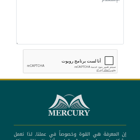
إن المعرفة هي القوة وخصوصاً في عملنا, لذا نعمل