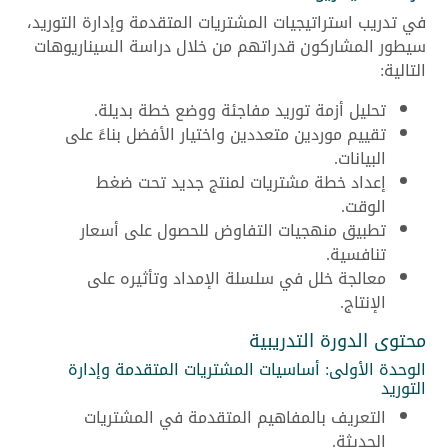
في تدريب استراتيجيات المشتريات المتقدمة وإدارة التوريد،
سيطور المشاركون قدراتهم من خلال دراسة السيناريوهات
التالية:
تحليل أزمة توريد مفاجئة ووضع خطة بديلة.
تقييم موردين متعددين واختيار الأفضل بناءً على
البيانات.
إعداد خطة مشتريات لمنتج جديد تحت ضغط
الوقت.
تطبيق منهجيات التفاوض للحصول على أسعار
تنافسية.
معالجة خلل في سلسلة الإمداد وتأثيره على
الإنتاج.
محتوى الدورة التدريبية
الوحدة الأولى: أساسيات المشتريات المتقدمة وإدارة
التوريد
التعريف بالمفاهيم المتقدمة في المشتريات
الحديثة.