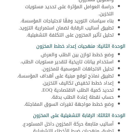
دراسة العوامل المؤثرة على تحديد مستويات
التخزين.
بناء سياسات التوريد وفقًا لاحتياجات المؤسسة.
تطبيق أساليب الرقابة لضمان استمرارية التزويد.
تحليل تأثير المخزون على التكلفة التشغيلية.
الوحدة الثانية: منهجيات إعداد خطط المخزون
وضع خطط توازن بين الطلب والعرض.
استخدام بيانات تاريخية لتقدير مستويات الطلب.
تحليل الاتجاهات الموسمية للمخزون.
تطبيق نماذج توقع مبنية على أهداف المؤسسة.
إعداد خطط تخفيض تكاليف التخزين.
تحديد كمية الطلب الاقتصادية EOQ.
حساب نقطة إعادة الطلب بدقة.
وضع خطط مواجهة تغيرات السوق المفاجئة.
الوحدة الثالثة: الرقابة التشغيلية على المخزون
أساليب متابعة حركة المخزون داخل المستودع.
تطبيق منهجيات ضبط الأخطاء التشغيلية.