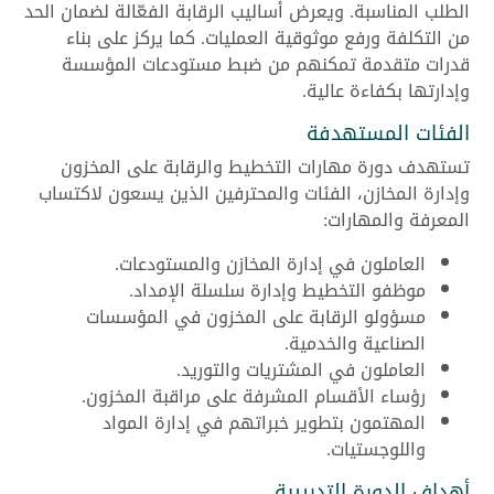
الطلب المناسبة. ويعرض أساليب الرقابة الفعّالة لضمان الحد
من التكلفة ورفع موثوقية العمليات. كما يركز على بناء
قدرات متقدمة تمكنهم من ضبط مستودعات المؤسسة
وإدارتها بكفاءة عالية.
الفئات المستهدفة
تستهدف دورة مهارات التخطيط والرقابة على المخزون
وإدارة المخازن، الفئات والمحترفين الذين يسعون لاكتساب
المعرفة والمهارات:
العاملون في إدارة المخازن والمستودعات.
موظفو التخطيط وإدارة سلسلة الإمداد.
مسؤولو الرقابة على المخزون في المؤسسات
الصناعية والخدمية.
العاملون في المشتريات والتوريد.
رؤساء الأقسام المشرفة على مراقبة المخزون.
المهتمون بتطوير خبراتهم في إدارة المواد
واللوجستيات.
أهداف الدورة التدريبية