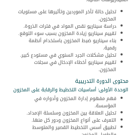
تحليل حالة تأخر الموردين وتأثيرها على مستويات
المخزون.
دراسة سيناريو نقص المواد في فترات الذروة.
تقييم سيناريو زيادة المخزون بسبب سوء التوقع.
بناء سيناريو ضبط المخزون باستخدام أنظمة
رقمية.
تحليل مشكلات الجرد السنوي في مستودع كبير.
تقييم سيناريو أخطاء الإدخال في سجلات
المخزون.
محتوى الدورة التدريبية
الوحدة الأولى: أساسيات التخطيط والرقابة على المخزون
فهم مفهوم إدارة المخزون وأدواره في
المؤسسة.
تحليل العلاقة بين المخزون وسلسلة الإمداد.
التعرف على أنواع المخزون ودور كل منها.
تطبيق أسس التخطيط القصير والمتوسط
والطويل للمخزون.