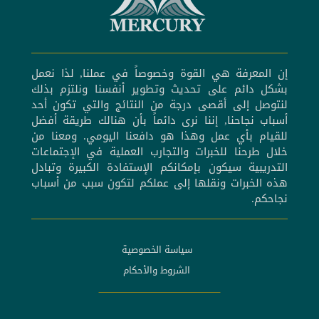
إن المعرفة هي القوة وخصوصاً في عملنا, لذا نعمل
بشكل دائم على تحديث وتطوير أنفسنا ونلتزم بذلك
لنتوصل إلى أقصى درجة من النتائج والتي تكون أحد
أسباب نجاحنا, إننا نرى دائماً بأن هنالك طريقة أفضل
للقيام بأي عمل وهذا هو دافعنا اليومي. ومعنا من
خلال طرحنا للخبرات والتجارب العملية في الإجتماعات
التدريبية سيكون بإمكانكم الإستفادة الكبيرة وتبادل
هذه الخبرات ونقلها إلى عملكم لتكون سبب من أسباب
نجاحكم.
سياسة الخصوصية
الشروط والأحكام