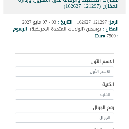
مهارات التخطيط والرقابة على المخزون وإدارة
المخازن (121297_162627)
الرمز:
121297_162627
التاريخ :
03 - 07 مايو 2027
المكان :
بوسطن (الولايات المتحدة الامريكية)
الرسوم
Euro
7500
:
الاسم الأول
الكنية
رقم الجوال