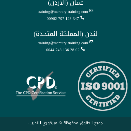
عمان (الأردن)
training@mercury-training.com
00962 797 123 347
لندن (المملكة المتحدة)
training@mercury-training.com
0044 748 136 28 02
جميع الحقوق محفوظة © ميركوري للتدريب