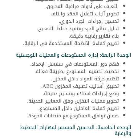
التعرف على أدوات مراقبة المخزون.
تطوير آليات لتقليل الفقد والتلف.
تحسين إجراءات الجرد الدوري.
تحليل نتائج الجرد وتنفيذ خطط التصحيح.
بناء تقارير رقابية دقيقة.
تقييم كفاءة الأنظمة المستخدمة في الرقابة.
الوحدة الرابعة: إدارة المستودعات والعمليات اللوجستية
فهم دور المستودعات في سلاسل الإمداد.
تخطيط تصميم المستودع بطريقة فعالة.
تنظيم حركة المواد داخل المخزن.
تطبيق أساليب تصنيف المخزون ABC.
وضع إجراءات استلام وتسليم دقيقة.
تطوير عمليات التخزين وفق المعايير الحديثة.
تقييم كفاءة العاملين داخل المستودع.
ضمان توافق المستودع مع متطلبات الجودة.
الوحدة الخامسة: التحسين المستمر لمهارات التخطيط
والرقابة