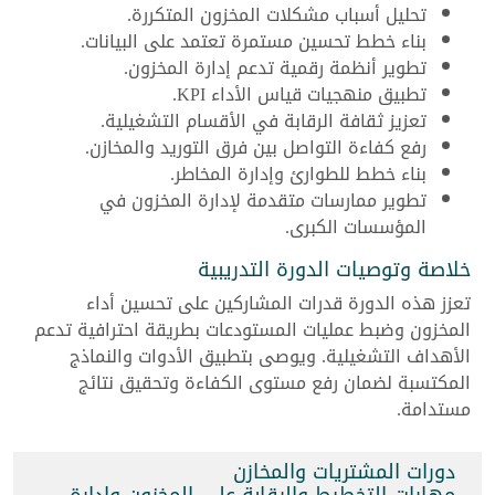
تحليل أسباب مشكلات المخزون المتكررة.
بناء خطط تحسين مستمرة تعتمد على البيانات.
تطوير أنظمة رقمية تدعم إدارة المخزون.
تطبيق منهجيات قياس الأداء KPI.
تعزيز ثقافة الرقابة في الأقسام التشغيلية.
رفع كفاءة التواصل بين فرق التوريد والمخازن.
بناء خطط للطوارئ وإدارة المخاطر.
تطوير ممارسات متقدمة لإدارة المخزون في
المؤسسات الكبرى.
خلاصة وتوصيات الدورة التدريبية
تعزز هذه الدورة قدرات المشاركين على تحسين أداء
المخزون وضبط عمليات المستودعات بطريقة احترافية تدعم
الأهداف التشغيلية. ويوصى بتطبيق الأدوات والنماذج
المكتسبة لضمان رفع مستوى الكفاءة وتحقيق نتائج
مستدامة.
دورات المشتريات والمخازن