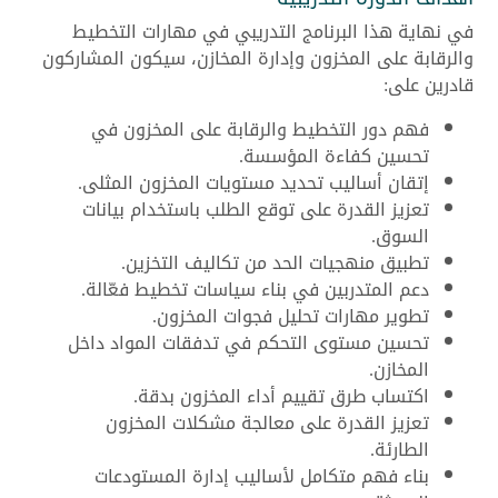
في نهاية هذا البرنامج التدريبي في مهارات التخطيط
والرقابة على المخزون وإدارة المخازن، سيكون المشاركون
قادرين على:
فهم دور التخطيط والرقابة على المخزون في
تحسين كفاءة المؤسسة.
إتقان أساليب تحديد مستويات المخزون المثلى.
تعزيز القدرة على توقع الطلب باستخدام بيانات
السوق.
تطبيق منهجيات الحد من تكاليف التخزين.
دعم المتدربين في بناء سياسات تخطيط فعّالة.
تطوير مهارات تحليل فجوات المخزون.
تحسين مستوى التحكم في تدفقات المواد داخل
المخازن.
اكتساب طرق تقييم أداء المخزون بدقة.
تعزيز القدرة على معالجة مشكلات المخزون
الطارئة.
بناء فهم متكامل لأساليب إدارة المستودعات