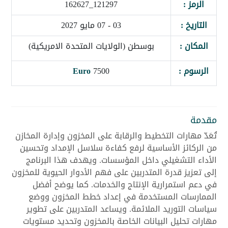
الرمز :
121297_162627
التاريخ :
03 - 07 مايو 2027
المكان :
بوسطن (الولايات المتحدة الامريكية)
الرسوم :
7500
Euro
مقدمة
تُعَدّ مهارات التخطيط والرقابة على المخزون وإدارة المخازن
من الركائز الأساسية لرفع كفاءة سلاسل الإمداد وتحسين
الأداء التشغيلي داخل المؤسسات. ويهدف هذا البرنامج
إلى تعزيز قدرة المتدربين على فهم الأدوار الحيوية للمخزون
في دعم استمرارية الإنتاج والخدمات. كما يوضح أفضل
الممارسات المستخدمة في إعداد خطط المخزون ووضع
سياسات التوريد الملائمة. ويساعد المتدربين على تطوير
مهارات تحليل البيانات الخاصة بالمخزون وتحديد مستويات