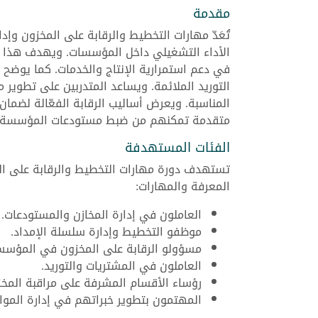
مقدمة
تُعَدّ مهارات التخطيط والرقابة على المخزون وإ
الأداء التشغيلي داخل المؤسسات. ويهدف هذا الب
في دعم استمرارية الإنتاج والخدمات. كما يوض
التوريد الملائمة. ويساعد المتدربين على تطوير 
المناسبة. ويعرض أساليب الرقابة الفعّالة لضمان 
متقدمة تمكنهم من ضبط مستودعات المؤسسة وإد
الفئات المستهدفة
تستهدف دورة مهارات التخطيط والرقابة على الم
المعرفة والمهارات:
العاملون في إدارة المخازن والمستودعات.
موظفو التخطيط وإدارة سلسلة الإمداد.
مسؤولو الرقابة على المخزون في المؤسسا
العاملون في المشتريات والتوريد.
رؤساء الأقسام المشرفة على مراقبة المخز
المهتمون بتطوير خبراتهم في إدارة المواد