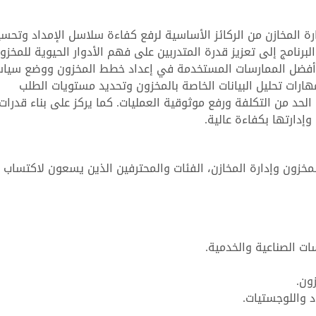
دارة المخازن من الركائز الأساسية لرفع كفاءة سلاسل الإمداد وتحس
رنامج إلى تعزيز قدرة المتدربين على فهم الأدوار الحيوية للمخزو
ح أفضل الممارسات المستخدمة في إعداد خطط المخزون ووضع سيا
مهارات تحليل البيانات الخاصة بالمخزون وتحديد مستويات الطلب
الحد من التكلفة ورفع موثوقية العمليات. كما يركز على بناء قدرات
ارتها بكفاءة عالية.
خزون وإدارة المخازن، الفئات والمحترفين الذين يسعون لاكتساب
ت الصناعية والخدمية.
ون.
 واللوجستيات.