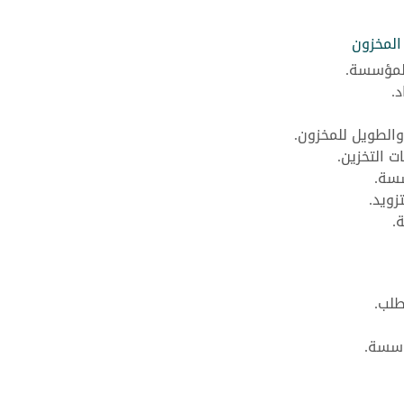
المخزون
المؤسسة.
.
الطويل للمخزون.
 التخزين.
سسة.
زويد.
.
طلب.
ؤسسة.