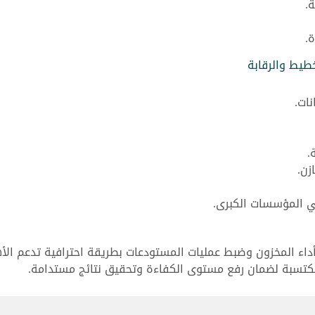
.
.
طيط والرقابة
ات.
.
زن.
ي المؤسسات الكبرى.
داء المخزون وضبط عمليات المستودعات بطريقة احترافية تدعم ال
مكتسبة لضمان رفع مستوى الكفاءة وتحقيق نتائج مستدامة.