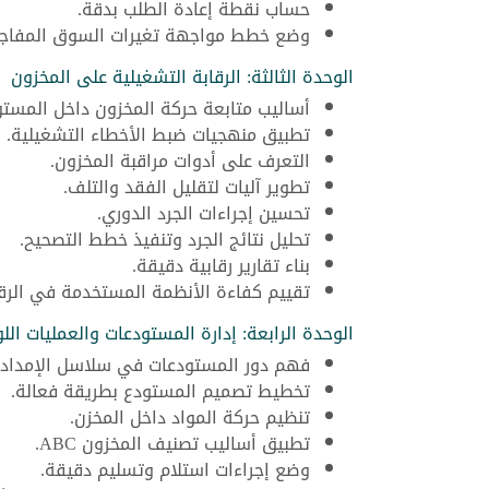
حساب نقطة إعادة الطلب بدقة.
وضع خطط مواجهة تغيرات السوق المفاجئ
الوحدة الثالثة: الرقابة التشغيلية على المخزون
أساليب متابعة حركة المخزون داخل المستو
تطبيق منهجيات ضبط الأخطاء التشغيلية.
التعرف على أدوات مراقبة المخزون.
تطوير آليات لتقليل الفقد والتلف.
تحسين إجراءات الجرد الدوري.
تحليل نتائج الجرد وتنفيذ خطط التصحيح.
بناء تقارير رقابية دقيقة.
تقييم كفاءة الأنظمة المستخدمة في الرقا
الوحدة الرابعة: إدارة المستودعات والعمليات ال
فهم دور المستودعات في سلاسل الإمداد.
تخطيط تصميم المستودع بطريقة فعالة.
تنظيم حركة المواد داخل المخزن.
تطبيق أساليب تصنيف المخزون ABC.
وضع إجراءات استلام وتسليم دقيقة.