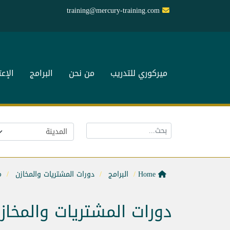
training@mercury-training.com
ميركوري للتدريب
من نحن
البرامج
الإع
Home
البرامج
دورات المشتريات والمخازن
م
دورات المشتريات والمخاز