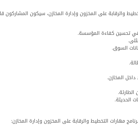
خطيط والرقابة على المخزون وإدارة المخازن، سيكون المشاركون قا
 في تحسين كفاءة المؤسسة.
ثلى.
انات السوق.
لة.
اخل المخازن.
الطارئة.
ت الحديثة.
امج مهارات التخطيط والرقابة على المخزون وإدارة المخازن: