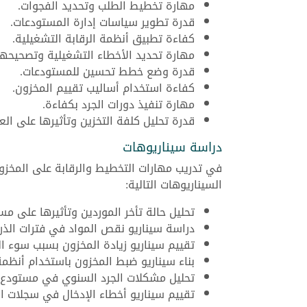
مهارة تخطيط الطلب وتحديد الفجوات.
قدرة تطوير سياسات إدارة المستودعات.
كفاءة تطبيق أنظمة الرقابة التشغيلية.
مهارة تحديد الأخطاء التشغيلية وتصحيحها
قدرة وضع خطط تحسين للمستودعات.
كفاءة استخدام أساليب تقييم المخزون.
مهارة تنفيذ دورات الجرد بكفاءة.
قدرة تحليل كلفة التخزين وتأثيرها على الع
دراسة سيناريوهات
في تدريب مهارات التخطيط والرقابة على المخزو
السيناريوهات التالية:
تحليل حالة تأخر الموردين وتأثيرها على مس
دراسة سيناريو نقص المواد في فترات الذر
تقييم سيناريو زيادة المخزون بسبب سوء ال
بناء سيناريو ضبط المخزون باستخدام أنظمة
تحليل مشكلات الجرد السنوي في مستودع ك
تقييم سيناريو أخطاء الإدخال في سجلات ا