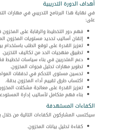
أهداف الدورة التدريبية
في نهاية هذا البرنامج التدريبي في مهارات الت
على:
فهم دور التخطيط والرقابة على المخزون
إتقان أساليب تحديد مستويات المخزون الم
تعزيز القدرة على توقع الطلب باستخدام بي
تطبيق منهجيات الحد من تكاليف التخزين.
دعم المتدربين في بناء سياسات تخطيط فعّا
تطوير مهارات تحليل فجوات المخزون.
تحسين مستوى التحكم في تدفقات المواد د
اكتساب طرق تقييم أداء المخزون بدقة.
تعزيز القدرة على معالجة مشكلات المخزون 
بناء فهم متكامل لأساليب إدارة المستودعا
الكفاءات المستهدفة
سيكتسب المشاركون الكفاءات التالية من خلال برن
كفاءة تحليل بيانات المخزون.