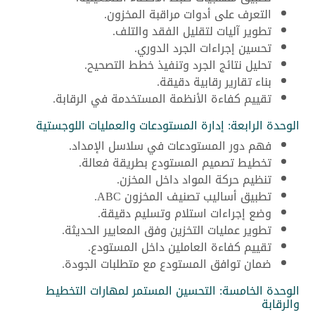
التعرف على أدوات مراقبة المخزون.
تطوير آليات لتقليل الفقد والتلف.
تحسين إجراءات الجرد الدوري.
تحليل نتائج الجرد وتنفيذ خطط التصحيح.
بناء تقارير رقابية دقيقة.
تقييم كفاءة الأنظمة المستخدمة في الرقابة.
الوحدة الرابعة: إدارة المستودعات والعمليات اللوجستية
فهم دور المستودعات في سلاسل الإمداد.
تخطيط تصميم المستودع بطريقة فعالة.
تنظيم حركة المواد داخل المخزن.
تطبيق أساليب تصنيف المخزون ABC.
وضع إجراءات استلام وتسليم دقيقة.
تطوير عمليات التخزين وفق المعايير الحديثة.
تقييم كفاءة العاملين داخل المستودع.
ضمان توافق المستودع مع متطلبات الجودة.
الوحدة الخامسة: التحسين المستمر لمهارات التخطيط
والرقابة