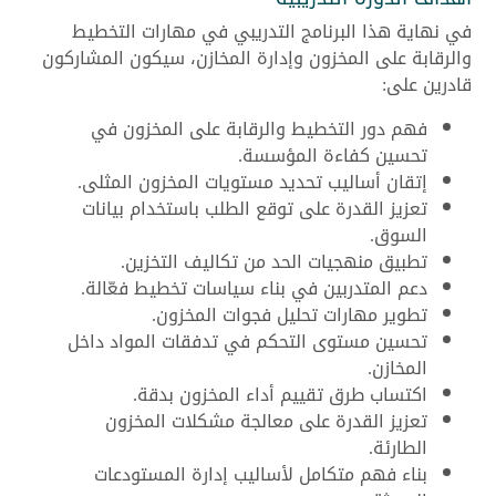
في نهاية هذا البرنامج التدريبي في مهارات التخطيط
والرقابة على المخزون وإدارة المخازن، سيكون المشاركون
قادرين على:
فهم دور التخطيط والرقابة على المخزون في
تحسين كفاءة المؤسسة.
إتقان أساليب تحديد مستويات المخزون المثلى.
تعزيز القدرة على توقع الطلب باستخدام بيانات
السوق.
تطبيق منهجيات الحد من تكاليف التخزين.
دعم المتدربين في بناء سياسات تخطيط فعّالة.
تطوير مهارات تحليل فجوات المخزون.
تحسين مستوى التحكم في تدفقات المواد داخل
المخازن.
اكتساب طرق تقييم أداء المخزون بدقة.
تعزيز القدرة على معالجة مشكلات المخزون
الطارئة.
بناء فهم متكامل لأساليب إدارة المستودعات