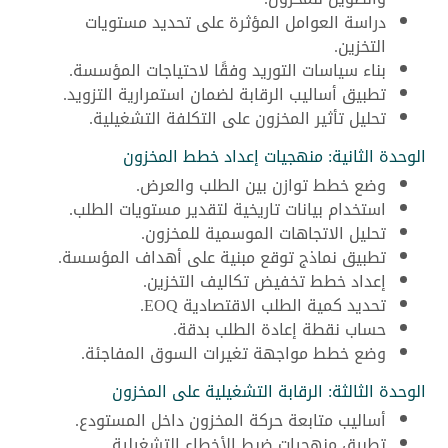
دراسة العوامل المؤثرة على تحديد مستويات
التخزين.
بناء سياسات التوريد وفقًا لاحتياجات المؤسسة.
تطبيق أساليب الرقابة لضمان استمرارية التزويد.
تحليل تأثير المخزون على التكلفة التشغيلية.
الوحدة الثانية: منهجيات إعداد خطط المخزون
وضع خطط توازن بين الطلب والعرض.
استخدام بيانات تاريخية لتقدير مستويات الطلب.
تحليل الاتجاهات الموسمية للمخزون.
تطبيق نماذج توقع مبنية على أهداف المؤسسة.
إعداد خطط تخفيض تكاليف التخزين.
تحديد كمية الطلب الاقتصادية EOQ.
حساب نقطة إعادة الطلب بدقة.
وضع خطط مواجهة تغيرات السوق المفاجئة.
الوحدة الثالثة: الرقابة التشغيلية على المخزون
أساليب متابعة حركة المخزون داخل المستودع.
تطبيق منهجيات ضبط الأخطاء التشغيلية.