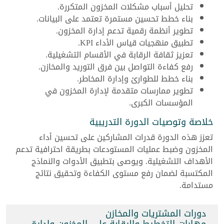
تحليل أسباب مشكلات المخزون المتكررة.
بناء خطط تحسين مستمرة تعتمد على البيانات.
تطوير أنظمة رقمية تدعم إدارة المخزون.
تطبيق منهجيات قياس الأداء KPI.
تعزيز ثقافة الرقابة في الأقسام التشغيلية.
رفع كفاءة التواصل بين فرق التوريد والمخازن.
بناء خطط للطوارئ وإدارة المخاطر.
تطوير ممارسات متقدمة لإدارة المخزون في
المؤسسات الكبرى.
خلاصة وتوصيات الدورة التدريبية
تعزز هذه الدورة قدرات المشاركين على تحسين أداء
المخزون وضبط عمليات المستودعات بطريقة احترافية تدعم
الأهداف التشغيلية. ويوصى بتطبيق الأدوات والنماذج
المكتسبة لضمان رفع مستوى الكفاءة وتحقيق نتائج
مستدامة.
دورات المشتريات والمخازن