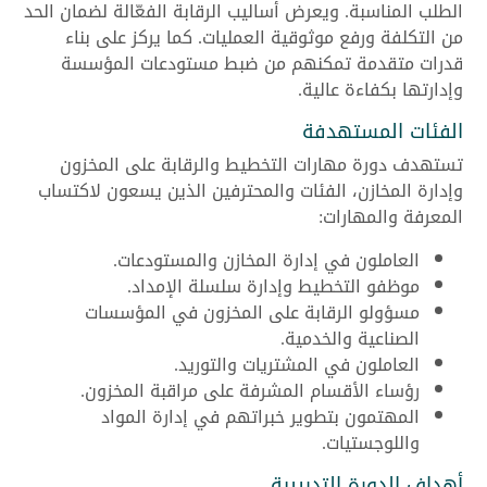
الطلب المناسبة. ويعرض أساليب الرقابة الفعّالة لضمان الحد
من التكلفة ورفع موثوقية العمليات. كما يركز على بناء
قدرات متقدمة تمكنهم من ضبط مستودعات المؤسسة
وإدارتها بكفاءة عالية.
الفئات المستهدفة
تستهدف دورة مهارات التخطيط والرقابة على المخزون
وإدارة المخازن، الفئات والمحترفين الذين يسعون لاكتساب
المعرفة والمهارات:
العاملون في إدارة المخازن والمستودعات.
موظفو التخطيط وإدارة سلسلة الإمداد.
مسؤولو الرقابة على المخزون في المؤسسات
الصناعية والخدمية.
العاملون في المشتريات والتوريد.
رؤساء الأقسام المشرفة على مراقبة المخزون.
المهتمون بتطوير خبراتهم في إدارة المواد
واللوجستيات.
أهداف الدورة التدريبية