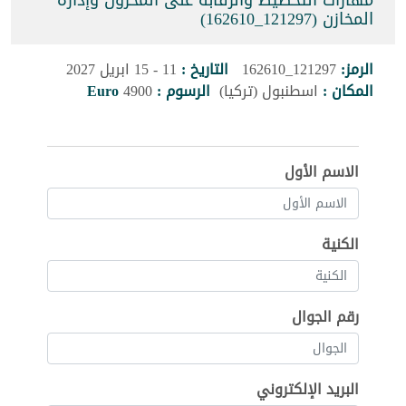
مهارات التخطيط والرقابة على المخزون وإدارة
المخازن (121297_162610)
الرمز:
121297_162610
التاريخ :
11 - 15 ابريل 2027
المكان :
اسطنبول (تركيا)
الرسوم :
4900
Euro
الاسم الأول
الكنية
رقم الجوال
البريد الإلكتروني