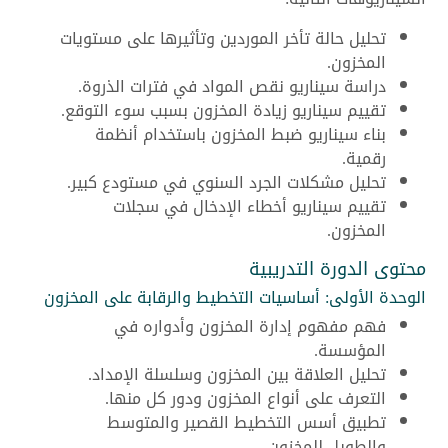
تحليل حالة تأخر الموردين وتأثيرها على مستويات
المخزون.
دراسة سيناريو نقص المواد في فترات الذروة.
تقييم سيناريو زيادة المخزون بسبب سوء التوقع.
بناء سيناريو ضبط المخزون باستخدام أنظمة
رقمية.
تحليل مشكلات الجرد السنوي في مستودع كبير.
تقييم سيناريو أخطاء الإدخال في سجلات
المخزون.
محتوى الدورة التدريبية
الوحدة الأولى: أساسيات التخطيط والرقابة على المخزون
فهم مفهوم إدارة المخزون وأدواره في
المؤسسة.
تحليل العلاقة بين المخزون وسلسلة الإمداد.
التعرف على أنواع المخزون ودور كل منها.
تطبيق أسس التخطيط القصير والمتوسط
والطويل للمخزون.