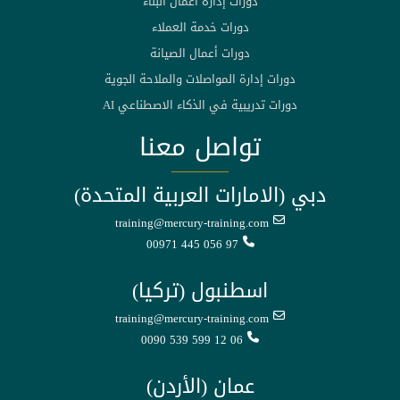
دورات إدارة أعمال البناء
دورات خدمة العملاء
دورات أعمال الصيانة
دورات إدارة المواصلات والملاحة الجوية
دورات تدريبية في الذكاء الاصطناعي AI
تواصل معنا
دبي (الامارات العربية المتحدة)
training@mercury-training.com
00971 445 056 97
اسطنبول (تركيا)
training@mercury-training.com
0090 539 599 12 06
عمان (الأردن)