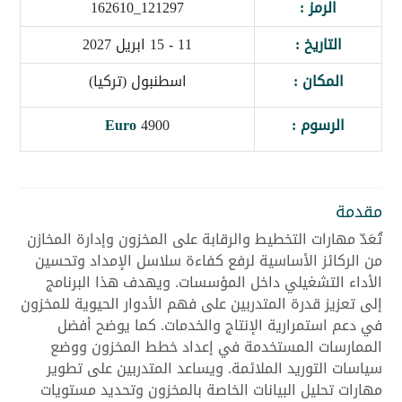
الرمز :
121297_162610
التاريخ :
11 - 15 ابريل 2027
المكان :
اسطنبول (تركيا)
الرسوم :
4900
Euro
مقدمة
تُعَدّ مهارات التخطيط والرقابة على المخزون وإدارة المخازن
من الركائز الأساسية لرفع كفاءة سلاسل الإمداد وتحسين
الأداء التشغيلي داخل المؤسسات. ويهدف هذا البرنامج
إلى تعزيز قدرة المتدربين على فهم الأدوار الحيوية للمخزون
في دعم استمرارية الإنتاج والخدمات. كما يوضح أفضل
الممارسات المستخدمة في إعداد خطط المخزون ووضع
سياسات التوريد الملائمة. ويساعد المتدربين على تطوير
مهارات تحليل البيانات الخاصة بالمخزون وتحديد مستويات