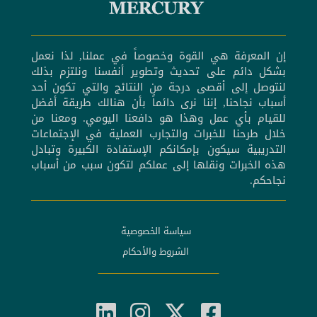
إن المعرفة هي القوة وخصوصاً في عملنا, لذا نعمل
بشكل دائم على تحديث وتطوير أنفسنا ونلتزم بذلك
لنتوصل إلى أقصى درجة من النتائج والتي تكون أحد
أسباب نجاحنا, إننا نرى دائماً بأن هنالك طريقة أفضل
للقيام بأي عمل وهذا هو دافعنا اليومي. ومعنا من
خلال طرحنا للخبرات والتجارب العملية في الإجتماعات
التدريبية سيكون بإمكانكم الإستفادة الكبيرة وتبادل
هذه الخبرات ونقلها إلى عملكم لتكون سبب من أسباب
نجاحكم.
سياسة الخصوصية
الشروط والأحكام