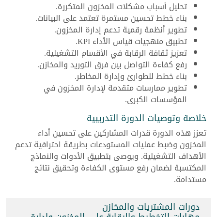
تحليل أسباب مشكلات المخزون المتكررة.
بناء خطط تحسين مستمرة تعتمد على البيانات.
تطوير أنظمة رقمية تدعم إدارة المخزون.
تطبيق منهجيات قياس الأداء KPI.
تعزيز ثقافة الرقابة في الأقسام التشغيلية.
رفع كفاءة التواصل بين فرق التوريد والمخازن.
بناء خطط للطوارئ وإدارة المخاطر.
تطوير ممارسات متقدمة لإدارة المخزون في
المؤسسات الكبرى.
خلاصة وتوصيات الدورة التدريبية
تعزز هذه الدورة قدرات المشاركين على تحسين أداء
المخزون وضبط عمليات المستودعات بطريقة احترافية تدعم
الأهداف التشغيلية. ويوصى بتطبيق الأدوات والنماذج
المكتسبة لضمان رفع مستوى الكفاءة وتحقيق نتائج
مستدامة.
دورات المشتريات والمخازن