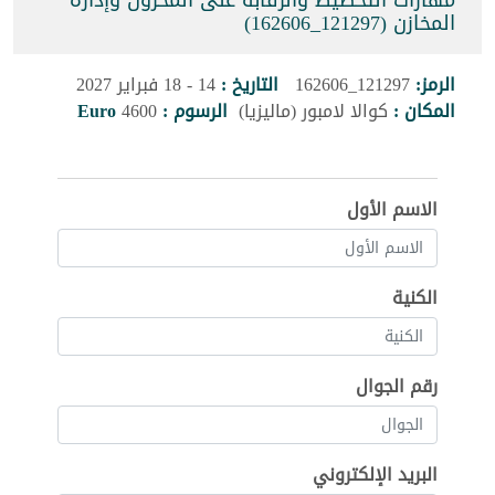
مهارات التخطيط والرقابة على المخزون وإدارة
المخازن (121297_162606)
الرمز:
121297_162606
التاريخ :
14 - 18 فبراير 2027
المكان :
كوالا لامبور (ماليزيا)
الرسوم :
4600
Euro
الاسم الأول
الكنية
رقم الجوال
البريد الإلكتروني