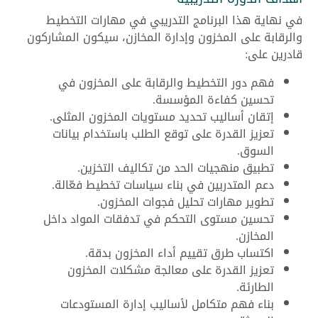
في نهاية هذا البرنامج التدريبي في مهارات التخطيط
والرقابة على المخزون وإدارة المخازن، سيكون المشاركون
قادرين على:
فهم دور التخطيط والرقابة على المخزون في
تحسين كفاءة المؤسسة.
إتقان أساليب تحديد مستويات المخزون المثلى.
تعزيز القدرة على توقع الطلب باستخدام بيانات
السوق.
تطبيق منهجيات الحد من تكاليف التخزين.
دعم المتدربين في بناء سياسات تخطيط فعّالة.
تطوير مهارات تحليل فجوات المخزون.
تحسين مستوى التحكم في تدفقات المواد داخل
المخازن.
اكتساب طرق تقييم أداء المخزون بدقة.
تعزيز القدرة على معالجة مشكلات المخزون
الطارئة.
بناء فهم متكامل لأساليب إدارة المستودعات