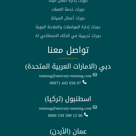
دورات إدارة أعمال البناء
دورات خدمة العملاء
دورات أعمال الصيانة
دورات إدارة المواصلات والملاحة الجوية
دورات تدريبية في الذكاء الاصطناعي AI
تواصل معنا
دبي (الامارات العربية المتحدة)
training@mercury-training.com
00971 445 056 97
اسطنبول (تركيا)
training@mercury-training.com
0090 539 599 12 06
عمان (الأردن)