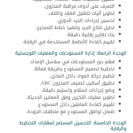
التعرف على أدوات مراقبة المخزون.
تطوير آليات لتقليل الفقد والتلف.
تحسين إجراءات الجرد الدوري.
تحليل نتائج الجرد وتنفيذ خطط التصحيح.
بناء تقارير رقابية دقيقة.
تقييم كفاءة الأنظمة المستخدمة في الرقابة.
الوحدة الرابعة: إدارة المستودعات والعمليات اللوجستية
فهم دور المستودعات في سلاسل الإمداد.
تخطيط تصميم المستودع بطريقة فعالة.
تنظيم حركة المواد داخل المخزن.
تطبيق أساليب تصنيف المخزون ABC.
وضع إجراءات استلام وتسليم دقيقة.
تطوير عمليات التخزين وفق المعايير الحديثة.
تقييم كفاءة العاملين داخل المستودع.
ضمان توافق المستودع مع متطلبات الجودة.
الوحدة الخامسة: التحسين المستمر لمهارات التخطيط
والرقابة