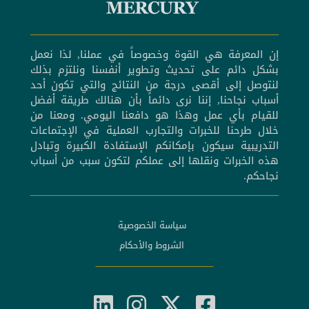
إن المعرفة هي القوة وخصوصاً في عملنا, لذا نعمل
بشكل دائم على تحديث وتطوير أنفسنا ونلتزم بذلك
لنتوصل إلى أقصى درجة من النتائج والتي تكون أحد
أسباب نجاحنا, إننا نرى دائماً بأن هنالك طريقة أفضل
للقيام بأي عمل وهذا هو دافعنا اليومي. ومعنا من
خلال طرحنا للخبرات والتجارب العملية في الإجتماعات
التدريبية سيكون بإمكانكم الإستفادة الكبيرة وتبادل
هذه الخبرات ونقلها إلى عملكم لتكون سبب من أسباب
نجاحكم.
سياسة الخصوصية
الشروط والأحكام