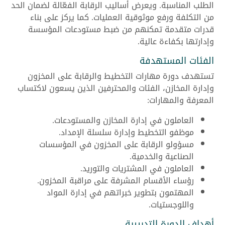
الطلب المناسبة. ويعرض أساليب الرقابة الفعّالة لضمان الحد
من التكلفة ورفع موثوقية العمليات. كما يركز على بناء
قدرات متقدمة تمكنهم من ضبط مستودعات المؤسسة
وإدارتها بكفاءة عالية.
الفئات المستهدفة
تستهدف دورة مهارات التخطيط والرقابة على المخزون
وإدارة المخازن، الفئات والمحترفين الذين يسعون لاكتساب
المعرفة والمهارات:
العاملون في إدارة المخازن والمستودعات.
موظفو التخطيط وإدارة سلسلة الإمداد.
مسؤولو الرقابة على المخزون في المؤسسات
الصناعية والخدمية.
العاملون في المشتريات والتوريد.
رؤساء الأقسام المشرفة على مراقبة المخزون.
المهتمون بتطوير خبراتهم في إدارة المواد
واللوجستيات.
أهداف الدورة التدريبية