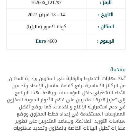
الرمز :
121297_162606
التاريخ :
14 - 18 فبراير 2027
المكان :
كوالا لامبور (ماليزيا)
الرسوم :
4600
Euro
مقدمة
تُعَدّ مهارات التخطيط والرقابة على المخزون وإدارة المخازن
من الركائز الأساسية لرفع كفاءة سلاسل الإمداد وتحسين
الأداء التشغيلي داخل المؤسسات. ويهدف هذا البرنامج
إلى تعزيز قدرة المتدربين على فهم الأدوار الحيوية للمخزون
في دعم استمرارية الإنتاج والخدمات. كما يوضح أفضل
الممارسات المستخدمة في إعداد خطط المخزون ووضع
سياسات التوريد الملائمة. ويساعد المتدربين على تطوير
مهارات تحليل البيانات الخاصة بالمخزون وتحديد مستويات