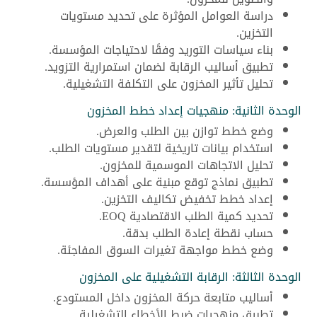
دراسة العوامل المؤثرة على تحديد مستويات
التخزين.
بناء سياسات التوريد وفقًا لاحتياجات المؤسسة.
تطبيق أساليب الرقابة لضمان استمرارية التزويد.
تحليل تأثير المخزون على التكلفة التشغيلية.
الوحدة الثانية: منهجيات إعداد خطط المخزون
وضع خطط توازن بين الطلب والعرض.
استخدام بيانات تاريخية لتقدير مستويات الطلب.
تحليل الاتجاهات الموسمية للمخزون.
تطبيق نماذج توقع مبنية على أهداف المؤسسة.
إعداد خطط تخفيض تكاليف التخزين.
تحديد كمية الطلب الاقتصادية EOQ.
حساب نقطة إعادة الطلب بدقة.
وضع خطط مواجهة تغيرات السوق المفاجئة.
الوحدة الثالثة: الرقابة التشغيلية على المخزون
أساليب متابعة حركة المخزون داخل المستودع.
تطبيق منهجيات ضبط الأخطاء التشغيلية.