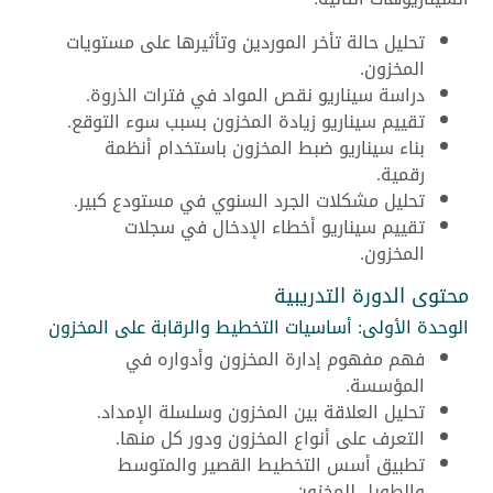
تحليل حالة تأخر الموردين وتأثيرها على مستويات
المخزون.
دراسة سيناريو نقص المواد في فترات الذروة.
تقييم سيناريو زيادة المخزون بسبب سوء التوقع.
بناء سيناريو ضبط المخزون باستخدام أنظمة
رقمية.
تحليل مشكلات الجرد السنوي في مستودع كبير.
تقييم سيناريو أخطاء الإدخال في سجلات
المخزون.
محتوى الدورة التدريبية
الوحدة الأولى: أساسيات التخطيط والرقابة على المخزون
فهم مفهوم إدارة المخزون وأدواره في
المؤسسة.
تحليل العلاقة بين المخزون وسلسلة الإمداد.
التعرف على أنواع المخزون ودور كل منها.
تطبيق أسس التخطيط القصير والمتوسط
والطويل للمخزون.