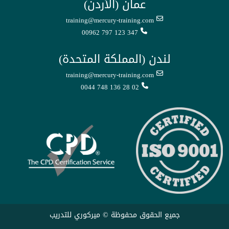
عمان (الأردن)
training@mercury-training.com
00962 797 123 347
لندن (المملكة المتحدة)
training@mercury-training.com
0044 748 136 28 02
جميع الحقوق محفوظة © ميركوري للتدريب