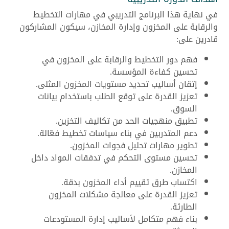
في نهاية هذا البرنامج التدريبي في مهارات التخطيط
والرقابة على المخزون وإدارة المخازن، سيكون المشاركون
قادرين على:
فهم دور التخطيط والرقابة على المخزون في
تحسين كفاءة المؤسسة.
إتقان أساليب تحديد مستويات المخزون المثلى.
تعزيز القدرة على توقع الطلب باستخدام بيانات
السوق.
تطبيق منهجيات الحد من تكاليف التخزين.
دعم المتدربين في بناء سياسات تخطيط فعّالة.
تطوير مهارات تحليل فجوات المخزون.
تحسين مستوى التحكم في تدفقات المواد داخل
المخازن.
اكتساب طرق تقييم أداء المخزون بدقة.
تعزيز القدرة على معالجة مشكلات المخزون
الطارئة.
بناء فهم متكامل لأساليب إدارة المستودعات