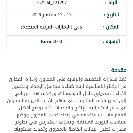
الرمز :
121297_162594
التاريخ :
13 - 17 سبتمبر 2026
المكان :
دبي (الإمارات العربية المتحدة)
الرسوم :
4600
Euro
مقدمة
تُعَدّ مهارات التخطيط والرقابة على المخزون وإدارة المخازن
من الركائز الأساسية لرفع كفاءة سلاسل الإمداد وتحسين
الأداء التشغيلي داخل المؤسسات. ويهدف هذا البرنامج
إلى تعزيز قدرة المتدربين على فهم الأدوار الحيوية للمخزون
في دعم استمرارية الإنتاج والخدمات. كما يوضح أفضل
الممارسات المستخدمة في إعداد خطط المخزون ووضع
سياسات التوريد الملائمة. ويساعد المتدربين على تطوير
مهارات تحليل البيانات الخاصة بالمخزون وتحديد مستويات