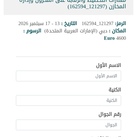
مهارات التخطيط والرقابة على المخزون وإدارة
المخازن (121297_162594)
الرمز:
121297_162594
التاريخ :
13 - 17 سبتمبر 2026
المكان :
دبي (الإمارات العربية المتحدة)
الرسوم :
Euro
4600
الاسم الأول
الكنية
رقم الجوال