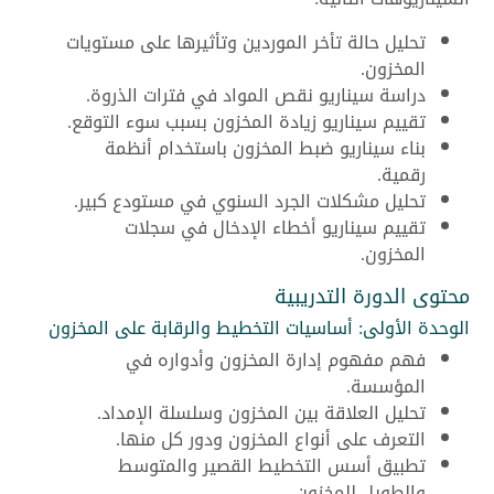
تحليل حالة تأخر الموردين وتأثيرها على مستويات
المخزون.
دراسة سيناريو نقص المواد في فترات الذروة.
تقييم سيناريو زيادة المخزون بسبب سوء التوقع.
بناء سيناريو ضبط المخزون باستخدام أنظمة
رقمية.
تحليل مشكلات الجرد السنوي في مستودع كبير.
تقييم سيناريو أخطاء الإدخال في سجلات
المخزون.
محتوى الدورة التدريبية
الوحدة الأولى: أساسيات التخطيط والرقابة على المخزون
فهم مفهوم إدارة المخزون وأدواره في
المؤسسة.
تحليل العلاقة بين المخزون وسلسلة الإمداد.
التعرف على أنواع المخزون ودور كل منها.
تطبيق أسس التخطيط القصير والمتوسط
والطويل للمخزون.