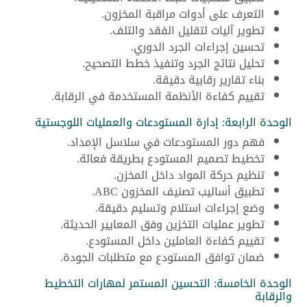
التعرف على أدوات مراقبة المخزون.
تطوير آليات لتقليل الفقد والتلف.
تحسين إجراءات الجرد الدوري.
تحليل نتائج الجرد وتنفيذ خطط التصحيح.
بناء تقارير رقابية دقيقة.
تقييم كفاءة الأنظمة المستخدمة في الرقابة.
الوحدة الرابعة: إدارة المستودعات والعمليات اللوجستية
فهم دور المستودعات في سلاسل الإمداد.
تخطيط تصميم المستودع بطريقة فعالة.
تنظيم حركة المواد داخل المخزن.
تطبيق أساليب تصنيف المخزون ABC.
وضع إجراءات استلام وتسليم دقيقة.
تطوير عمليات التخزين وفق المعايير الحديثة.
تقييم كفاءة العاملين داخل المستودع.
ضمان توافق المستودع مع متطلبات الجودة.
الوحدة الخامسة: التحسين المستمر لمهارات التخطيط
والرقابة