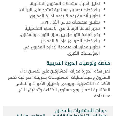
تحليل أسباب مشكلات المخزون المتكررة.
بناء خطط تحسين مستمرة تعتمد على البيانات.
تطوير أنظمة رقمية تدعم إدارة المخزون.
تطبيق منهجيات قياس الأداء KPI.
تعزيز ثقافة الرقابة في الأقسام التشغيلية.
رفع كفاءة التواصل بين فرق التوريد والمخازن.
بناء خطط للطوارئ وإدارة المخاطر.
تطوير ممارسات متقدمة لإدارة المخزون في
المؤسسات الكبرى.
خلاصة وتوصيات الدورة التدريبية
تعزز هذه الدورة قدرات المشاركين على تحسين أداء
المخزون وضبط عمليات المستودعات بطريقة احترافية تدعم
الأهداف التشغيلية. ويوصى بتطبيق الأدوات والنماذج
المكتسبة لضمان رفع مستوى الكفاءة وتحقيق نتائج
مستدامة.
دورات المشتريات والمخازن