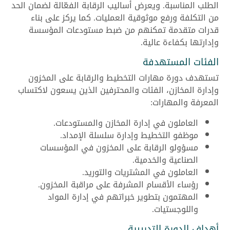
الطلب المناسبة. ويعرض أساليب الرقابة الفعّالة لضمان الحد
من التكلفة ورفع موثوقية العمليات. كما يركز على بناء
قدرات متقدمة تمكنهم من ضبط مستودعات المؤسسة
وإدارتها بكفاءة عالية.
الفئات المستهدفة
تستهدف دورة مهارات التخطيط والرقابة على المخزون
وإدارة المخازن، الفئات والمحترفين الذين يسعون لاكتساب
المعرفة والمهارات:
العاملون في إدارة المخازن والمستودعات.
موظفو التخطيط وإدارة سلسلة الإمداد.
مسؤولو الرقابة على المخزون في المؤسسات
الصناعية والخدمية.
العاملون في المشتريات والتوريد.
رؤساء الأقسام المشرفة على مراقبة المخزون.
المهتمون بتطوير خبراتهم في إدارة المواد
واللوجستيات.
أهداف الدورة التدريبية