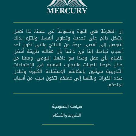
إن المعرفة هي القوة وخصوصاً في عملنا, لذا نعمل
بشكل دائم على تحديث وتطوير أنفسنا ونلتزم بذلك
لنتوصل إلى أقصى درجة من النتائج والتي تكون أحد
أسباب نجاحنا, إننا نرى دائماً بأن هنالك طريقة أفضل
للقيام بأي عمل وهذا هو دافعنا اليومي. ومعنا من
خلال طرحنا للخبرات والتجارب العملية في الإجتماعات
التدريبية سيكون بإمكانكم الإستفادة الكبيرة وتبادل
هذه الخبرات ونقلها إلى عملكم لتكون سبب من أسباب
نجاحكم.
سياسة الخصوصية
الشروط والأحكام