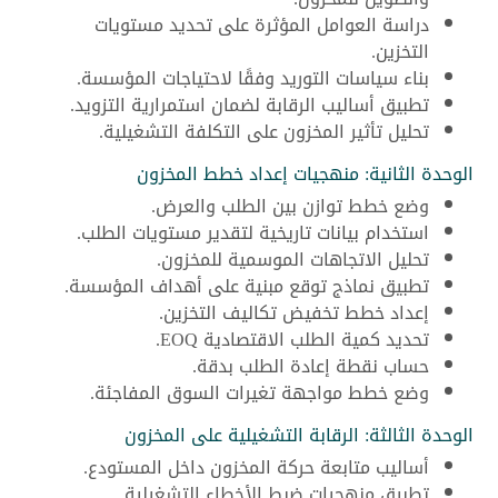
دراسة العوامل المؤثرة على تحديد مستويات
التخزين.
بناء سياسات التوريد وفقًا لاحتياجات المؤسسة.
تطبيق أساليب الرقابة لضمان استمرارية التزويد.
تحليل تأثير المخزون على التكلفة التشغيلية.
الوحدة الثانية: منهجيات إعداد خطط المخزون
وضع خطط توازن بين الطلب والعرض.
استخدام بيانات تاريخية لتقدير مستويات الطلب.
تحليل الاتجاهات الموسمية للمخزون.
تطبيق نماذج توقع مبنية على أهداف المؤسسة.
إعداد خطط تخفيض تكاليف التخزين.
تحديد كمية الطلب الاقتصادية EOQ.
حساب نقطة إعادة الطلب بدقة.
وضع خطط مواجهة تغيرات السوق المفاجئة.
الوحدة الثالثة: الرقابة التشغيلية على المخزون
أساليب متابعة حركة المخزون داخل المستودع.
تطبيق منهجيات ضبط الأخطاء التشغيلية.