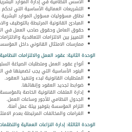
الأسس النظامية في إدارة الموارد البشرية
التشريعات العمالية الأساسية التي تحكم ع
نطاق مسؤوليات مسؤول الموارد البشرية قان
المبادئ القانونية المرتبطة بالتوظيف والاخت
حقوق العامل وحقوق صاحب العمل في الأ
التمييز بين الالتزامات التعاقدية والالتزامات
ممارسات الامتثال القانوني داخل المؤسسا
الوحدة الثانية: عقود العمل والالتزامات النظامية
أنواع عقود العمل ومتطلبات الصياغة السلي
البنود الأساسية التي يجب تضمينها في ال
المتطلبات القانونية لبدء وتنفيذ العقود.
ضوابط تجديد العقود وإنهائها.
إدارة الملفات القانونية الخاصة بالمؤسسة.
الجدول النظامي للأجور وساعات العمل.
التزام المؤسسة بتوفير بيئة عمل آمنة.
الغرامات والمخالفات المرتبطة بعدم الامتثا
الوحدة الثالثة: إدارة النزاعات العمالية والتظلمات