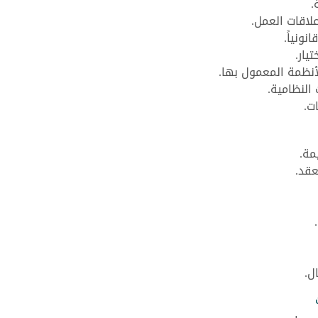
.
لاقات العمل.
ونياً.
يار.
نظمة المعمول بها.
 النظامية.
ت.
مة.
عقد.
ل.