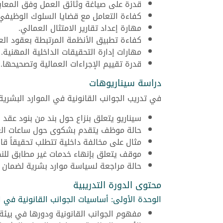
قدرة على صياغة وثائق العمل وفق المعايير
كفاءة التعامل مع قضايا السلوك الوظيفي
مهارة إعداد تقارير الامتثال العمالي.
كفاءة تطبيق الأنظمة المرتبطة بعقود الع
مهارات إدارة التحقيقات الداخلية المهنية.
قدرة تقييم الإجراءات العمالية وتصحيحها.
دراسة سيناريوهات
في تدريب الجوانب القانونية في الموارد البشرية
سيناريو يتعلق بنزاع حول بند من بنود عقد 
حالة موظف يتقدم بشكوى حول ساعات الع
مثال على مخالفة داخلية تتطلب تحقيقاً قانون
موقف يتعلق بإنهاء خدمات غير مطابق للنظ
حالة مراجعة لسياسة موارد بشرية لضمان ت
محتوى الدورة التدريبية
الوحدة الأولى: أساسيات الجوانب القانونية في ا
مفهوم الجوانب القانونية ودورها في بيئة 