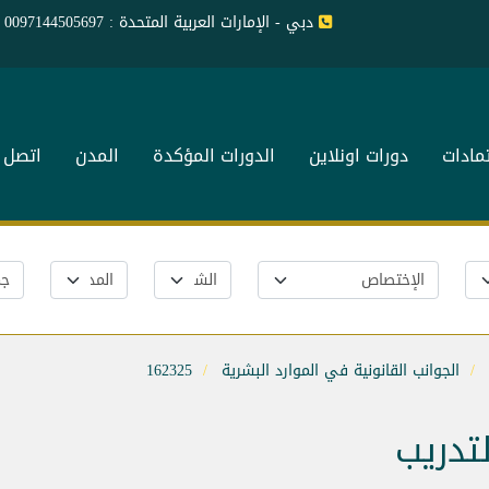
دبي - الإمارات العربية المتحدة : 0097144505697
تمادات
دورات اونلاين
الدورات المؤكدة
المدن
اتصل ب
الجوانب القانونية في الموارد البشرية
162325
لتدريب