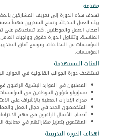
مقدمة
تهدف هذه الدورة إلى تعريف المشاركين بالمفاه
بيئة العمل الحديثة. وتمنح المتدربين فهماً معمقا
أصحاب العمل والموظفين. كما تساعدهم على تحليل
المناسبة. وتتناول الدورة حقوق وواجبات العامل
المؤسسات من المخالفات. وتوسع آفاق المتدربين 
المؤسسات.
الفئات المستهدفة
تستهدف دورة الجوانب القانونية في الموارد الب
المهنيون في الموارد البشرية الراغبون في
مسؤولو شؤون الموظفين في المؤسسات ا
مدراء الإدارات المعنية بالإشراف على الامت
المتخصصون الجدد في مجال العمل والعما
أصحاب الأعمال الراغبون في فهم الالتزامات
المهتمون بتعزيز مهاراتهم في معالجة النز
أهداف الدورة التدريبية