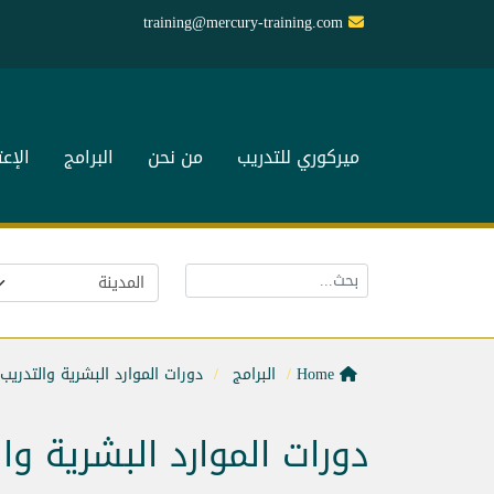
training@mercury-training.com
ميركوري للتدريب
من نحن
البرامج
الإع
Home
البرامج
دورات الموارد البشرية والتدريب
دورات الموارد البشرية وا