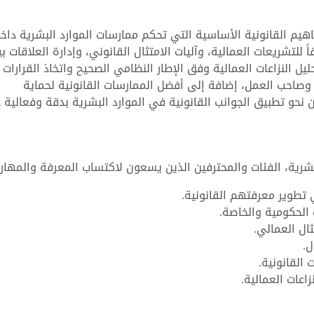
يم القانونية الأساسية التي تحكم ممارسات الموارد البشرية داخ
ً للتشريعات العمالية، وآليات الامتثال القانوني، وإدارة العلاقات ب
 النزاعات العمالية وفق الإطار النظامي الصحيح واتخاذ القرارات
 وصاحب العمل، إضافة إلى أفضل الممارسات القانونية لحماية
نحو تطبيق الجوانب القانونية في الموارد البشرية بدقة وفعالية 
شرية، الفئات والمحترفين الذين يسعون لاكتساب المعرفة والمهارا
 تطوير معرفتهم القانونية.
لحكومية والخاصة.
ثال العمالي.
ل.
 القانونية.
اعات العمالية.