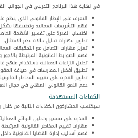
في نهاية هذا البرنامج التدريبي في الجوانب الق
التعرف على الإطار القانوني الذي ينظم عل
فهم التشريعات العمالية وتطبيقها بشكل
اكتساب القدرة على تفسير الأنظمة الخاصة
تطوير مهارات تحليل حالات عدم الامتثال.
تعزيز مهارات التعامل مع التحقيقات العمالي
فهم الضوابط القانونية المرتبطة بالأجور وا
تحليل النزاعات العمالية باستخدام منهج قا
تطبيق أفضل الممارسات في صياغة العقود و
تطوير القدرة على تقييم المخاطر القانوني
دعم النمو القانوني المهني في مجال الموا
الكفاءات المستهدفة
سيكتسب المشاركون الكفاءات التالية من خلال برن
القدرة على تفسير وتحليل اللوائح العمالية.
مهارات تقييم المخاطر القانونية المرتبطة 
فهم أساليب إدارة القضايا القانونية داخل 