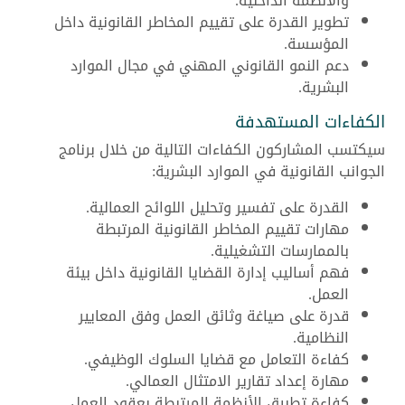
والأنظمة الداخلية.
تطوير القدرة على تقييم المخاطر القانونية داخل
المؤسسة.
دعم النمو القانوني المهني في مجال الموارد
البشرية.
الكفاءات المستهدفة
سيكتسب المشاركون الكفاءات التالية من خلال برنامج
الجوانب القانونية في الموارد البشرية:
القدرة على تفسير وتحليل اللوائح العمالية.
مهارات تقييم المخاطر القانونية المرتبطة
بالممارسات التشغيلية.
فهم أساليب إدارة القضايا القانونية داخل بيئة
العمل.
قدرة على صياغة وثائق العمل وفق المعايير
النظامية.
كفاءة التعامل مع قضايا السلوك الوظيفي.
مهارة إعداد تقارير الامتثال العمالي.
كفاءة تطبيق الأنظمة المرتبطة بعقود العمل.