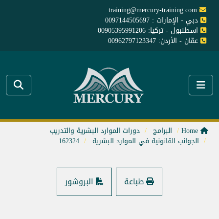
training@mercury-training.com
دبي - الإمارات : 0097144505697
اسطنبول - تركيا: 00905395991206
عمّان - الأردن: 00962797123347
Home
البرامج
دورات الموارد البشرية والتدريب
الجوانب القانونية في الموارد البشرية
162324
طباعة
البروشور