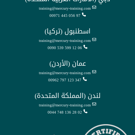
training@mercury-training.com
00971 445 056 97
اسطنبول (تركيا)
training@mercury-training.com
0090 539 599 12 06
عمان (الأردن)
training@mercury-training.com
00962 797 123 347
لندن (المملكة المتحدة)
training@mercury-training.com
0044 748 136 28 02