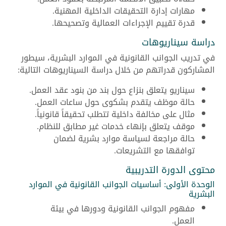
مهارات إدارة التحقيقات الداخلية المهنية.
قدرة تقييم الإجراءات العمالية وتصحيحها.
دراسة سيناريوهات
في تدريب الجوانب القانونية في الموارد البشرية، سيطور
المشاركون قدراتهم من خلال دراسة السيناريوهات التالية:
سيناريو يتعلق بنزاع حول بند من بنود عقد العمل.
حالة موظف يتقدم بشكوى حول ساعات العمل.
مثال على مخالفة داخلية تتطلب تحقيقاً قانونياً.
موقف يتعلق بإنهاء خدمات غير مطابق للنظام.
حالة مراجعة لسياسة موارد بشرية لضمان
توافقها مع التشريعات.
محتوى الدورة التدريبية
الوحدة الأولى: أساسيات الجوانب القانونية في الموارد
البشرية
مفهوم الجوانب القانونية ودورها في بيئة
العمل.