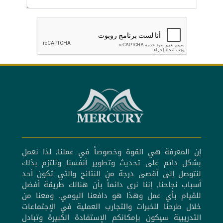
إن المعرفة هي القوة وخصوصاً في عملنا, لذا نعمل
بشكل دائم على تحديث وتطوير أنفسنا ونلتزم بذلك
لنتوصل إلى أقصى درجة من النتائج والتي تكون أحد
أسباب نجاحنا, إننا نرى دائماً بأن هنالك طريقة أفضل
للقيام بأي عمل وهذا هو دافعنا اليومي. ومعنا من
خلال طرحنا للخبرات والتجارب العملية في الإجتماعات
التدريبية سيكون بإمكانكم الإستفادة الكبيرة وتبادل