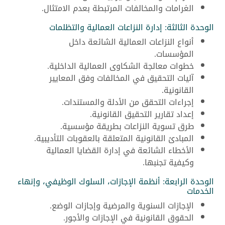
الغرامات والمخالفات المرتبطة بعدم الامتثال.
الوحدة الثالثة: إدارة النزاعات العمالية والتظلمات
أنواع النزاعات العمالية الشائعة داخل
المؤسسات.
خطوات معالجة الشكاوى العمالية الداخلية.
آليات التحقيق في المخالفات وفق المعايير
القانونية.
إجراءات التحقق من الأدلة والمستندات.
إعداد تقارير التحقيق القانونية.
طرق تسوية النزاعات بطريقة مؤسسية.
المبادئ القانونية المتعلقة بالعقوبات التأديبية.
الأخطاء الشائعة في إدارة القضايا العمالية
وكيفية تجنبها.
الوحدة الرابعة: أنظمة الإجازات، السلوك الوظيفي، وإنهاء
الخدمات
الإجازات السنوية والمرضية وإجازات الوضع.
الحقوق القانونية في الإجازات والأجور.