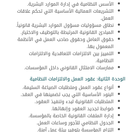
الأسس النظامية في إدارة الموارد البشرية.
التشريعات العمالية الأساسية التي تحكم علاقات
العمل.
نطاق مسؤوليات مسؤول الموارد البشرية قانونياً.
المبادئ القانونية المرتبطة بالتوظيف والاختيار.
حقوق العامل وحقوق صاحب العمل في الأنظمة
المعمول بها.
التمييز بين الالتزامات التعاقدية والالتزامات
النظامية.
ممارسات الامتثال القانوني داخل المؤسسات.
الوحدة الثانية: عقود العمل والالتزامات النظامية
أنواع عقود العمل ومتطلبات الصياغة السليمة.
البنود الأساسية التي يجب تضمينها في العقد.
المتطلبات القانونية لبدء وتنفيذ العقود.
ضوابط تجديد العقود وإنهائها.
إدارة الملفات القانونية الخاصة بالمؤسسة.
الجدول النظامي للأجور وساعات العمل.
التزام المؤسسة بتوفير بيئة عمل آمنة.