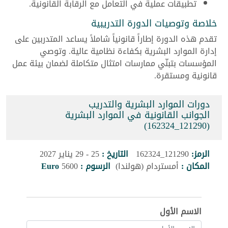
تطبيقات عملية في التعامل مع الرقابة القانونية.
خلاصة وتوصيات الدورة التدريبية
تقدم هذه الدورة إطاراً قانونياً شاملاً يساعد المتدربين على
إدارة الموارد البشرية بكفاءة نظامية عالية. وتوصي
المؤسسات بتبنّي ممارسات امتثال متكاملة لضمان بيئة عمل
قانونية ومستقرة.
دورات الموارد البشرية والتدريب
الجوانب القانونية في الموارد البشرية
(121290_162324)
الرمز:
121290_162324
التاريخ :
25 - 29 يناير 2027
المكان :
أمستردام (هولندا)
الرسوم :
5600
Euro
الاسم الأول