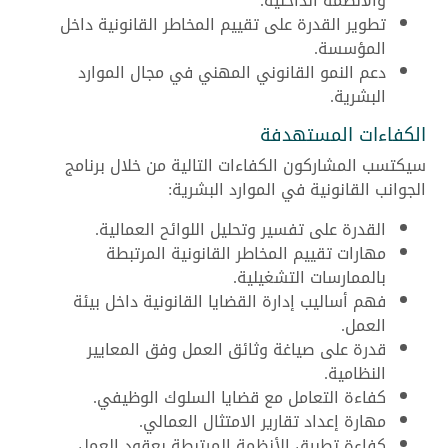
والأنظمة الداخلية.
تطوير القدرة على تقييم المخاطر القانونية داخل
المؤسسة.
دعم النمو القانوني المهني في مجال الموارد
البشرية.
الكفاءات المستهدفة
سيكتسب المشاركون الكفاءات التالية من خلال برنامج
الجوانب القانونية في الموارد البشرية:
القدرة على تفسير وتحليل اللوائح العمالية.
مهارات تقييم المخاطر القانونية المرتبطة
بالممارسات التشغيلية.
فهم أساليب إدارة القضايا القانونية داخل بيئة
العمل.
قدرة على صياغة وثائق العمل وفق المعايير
النظامية.
كفاءة التعامل مع قضايا السلوك الوظيفي.
مهارة إعداد تقارير الامتثال العمالي.
كفاءة تطبيق الأنظمة المرتبطة بعقود العمل.