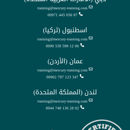
training@mercury-training.com
00971 445 056 97
اسطنبول (تركيا)
training@mercury-training.com
0090 539 599 12 06
عمان (الأردن)
training@mercury-training.com
00962 797 123 347
لندن (المملكة المتحدة)
training@mercury-training.com
0044 748 136 28 02