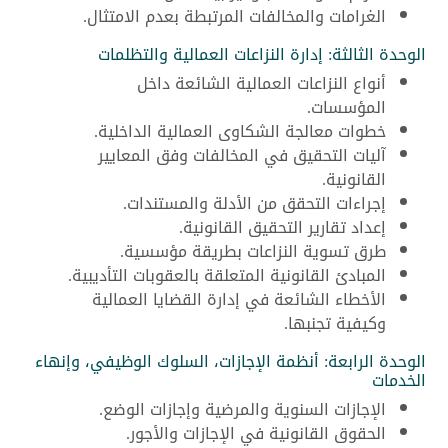
الغرامات والمخالفات المرتبطة بعدم الامتثال.
الوحدة الثالثة: إدارة النزاعات العمالية والتظلمات
أنواع النزاعات العمالية الشائعة داخل
المؤسسات.
خطوات معالجة الشكاوى العمالية الداخلية.
آليات التحقيق في المخالفات وفق المعايير
القانونية.
إجراءات التحقق من الأدلة والمستندات.
إعداد تقارير التحقيق القانونية.
طرق تسوية النزاعات بطريقة مؤسسية.
المبادئ القانونية المتعلقة بالعقوبات التأديبية.
الأخطاء الشائعة في إدارة القضايا العمالية
وكيفية تجنبها.
الوحدة الرابعة: أنظمة الإجازات، السلوك الوظيفي، وإنهاء
الخدمات
الإجازات السنوية والمرضية وإجازات الوضع.
الحقوق القانونية في الإجازات والأجور.