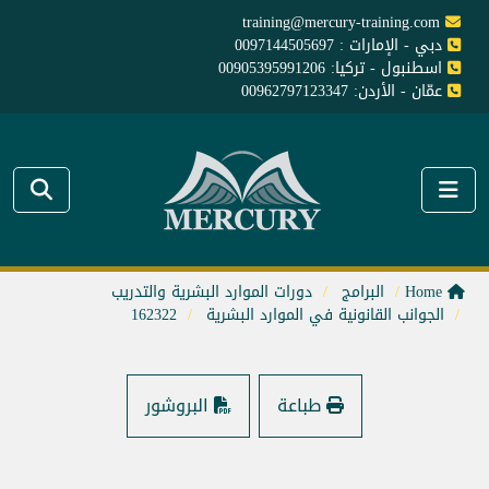
training@mercury-training.com
دبي - الإمارات : 0097144505697
اسطنبول - تركيا: 00905395991206
عمّان - الأردن: 00962797123347
Home
البرامج
دورات الموارد البشرية والتدريب
الجوانب القانونية في الموارد البشرية
162322
طباعة
البروشور