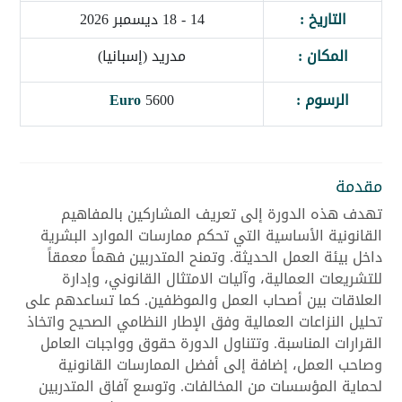
التاريخ :
14 - 18 ديسمبر 2026
المكان :
مدريد (إسبانيا)
الرسوم :
5600
Euro
مقدمة
تهدف هذه الدورة إلى تعريف المشاركين بالمفاهيم
القانونية الأساسية التي تحكم ممارسات الموارد البشرية
داخل بيئة العمل الحديثة. وتمنح المتدربين فهماً معمقاً
للتشريعات العمالية، وآليات الامتثال القانوني، وإدارة
العلاقات بين أصحاب العمل والموظفين. كما تساعدهم على
تحليل النزاعات العمالية وفق الإطار النظامي الصحيح واتخاذ
القرارات المناسبة. وتتناول الدورة حقوق وواجبات العامل
وصاحب العمل، إضافة إلى أفضل الممارسات القانونية
لحماية المؤسسات من المخالفات. وتوسع آفاق المتدربين