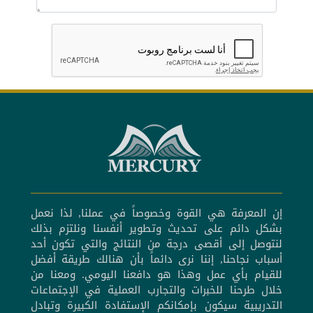
إن المعرفة هي القوة وخصوصاً في عملنا, لذا نعمل
بشكل دائم على تحديث وتطوير أنفسنا ونلتزم بذلك
لنتوصل إلى أقصى درجة من النتائج والتي تكون أحد
أسباب نجاحنا, إننا نرى دائماً بأن هنالك طريقة أفضل
للقيام بأي عمل وهذا هو دافعنا اليومي. ومعنا من
خلال طرحنا للخبرات والتجارب العملية في الإجتماعات
التدريبية سيكون بإمكانكم الإستفادة الكبيرة وتبادل