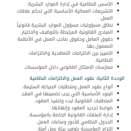
الأسس النظامية في إدارة الموارد البشرية.
التشريعات العمالية الأساسية التي تحكم علاقات
العمل.
نطاق مسؤوليات مسؤول الموارد البشرية قانونياً.
المبادئ القانونية المرتبطة بالتوظيف والاختيار.
حقوق العامل وحقوق صاحب العمل في الأنظمة
المعمول بها.
التمييز بين الالتزامات التعاقدية والالتزامات
النظامية.
ممارسات الامتثال القانوني داخل المؤسسات.
الوحدة الثانية: عقود العمل والالتزامات النظامية
أنواع عقود العمل ومتطلبات الصياغة السليمة.
البنود الأساسية التي يجب تضمينها في العقد.
المتطلبات القانونية لبدء وتنفيذ العقود.
ضوابط تجديد العقود وإنهائها.
إدارة الملفات القانونية الخاصة بالمؤسسة.
الجدول النظامي للأجور وساعات العمل.
التزام المؤسسة بتوفير بيئة عمل آمنة.