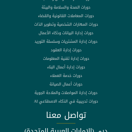
دورات الصحة والسلامة والبيئة
دورات المعاملات القانونية والقضاء
دورات المهارات الشخصية وتطوير الذات
دورات إدارة البيانات وذكاء الأعمال
دورات إدارة المشتريات وسلسلة التوريد
دورات إدارة العقود
دورات إدارة تقنية المعلومات
دورات إدارة أعمال البناء
دورات خدمة العملاء
دورات أعمال الصيانة
دورات إدارة المواصلات والملاحة الجوية
دورات تدريبية في الذكاء الاصطناعي AI
تواصل معنا
دبي (الامارات العربية المتحدة)