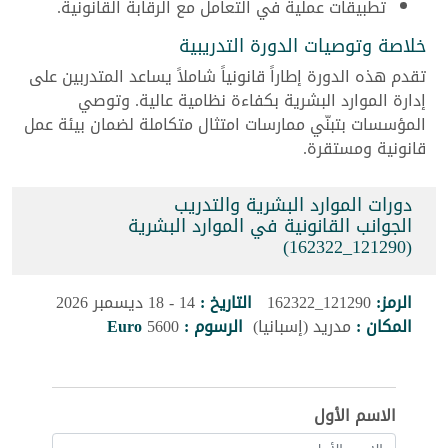
تطبيقات عملية في التعامل مع الرقابة القانونية.
خلاصة وتوصيات الدورة التدريبية
تقدم هذه الدورة إطاراً قانونياً شاملاً يساعد المتدربين على
إدارة الموارد البشرية بكفاءة نظامية عالية. وتوصي
المؤسسات بتبنّي ممارسات امتثال متكاملة لضمان بيئة عمل
قانونية ومستقرة.
دورات الموارد البشرية والتدريب
الجوانب القانونية في الموارد البشرية
(121290_162322)
الرمز:
121290_162322
التاريخ :
14 - 18 ديسمبر 2026
المكان :
مدريد (إسبانيا)
الرسوم :
5600
Euro
الاسم الأول