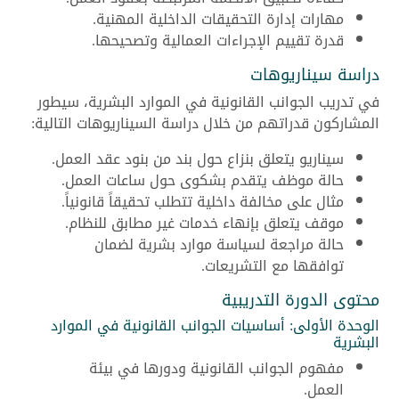
مهارات إدارة التحقيقات الداخلية المهنية.
قدرة تقييم الإجراءات العمالية وتصحيحها.
دراسة سيناريوهات
في تدريب الجوانب القانونية في الموارد البشرية، سيطور
المشاركون قدراتهم من خلال دراسة السيناريوهات التالية:
سيناريو يتعلق بنزاع حول بند من بنود عقد العمل.
حالة موظف يتقدم بشكوى حول ساعات العمل.
مثال على مخالفة داخلية تتطلب تحقيقاً قانونياً.
موقف يتعلق بإنهاء خدمات غير مطابق للنظام.
حالة مراجعة لسياسة موارد بشرية لضمان
توافقها مع التشريعات.
محتوى الدورة التدريبية
الوحدة الأولى: أساسيات الجوانب القانونية في الموارد
البشرية
مفهوم الجوانب القانونية ودورها في بيئة
العمل.