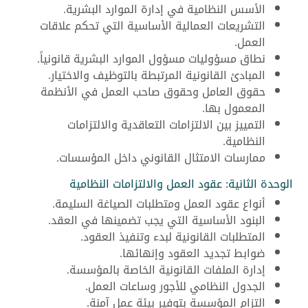
الأسس النظامية في إدارة الموارد البشرية.
التشريعات العمالية الأساسية التي تحكم علاقات
العمل.
نطاق مسؤوليات مسؤول الموارد البشرية قانونياً.
المبادئ القانونية المرتبطة بالتوظيف والاختيار.
حقوق العامل وحقوق صاحب العمل في الأنظمة
المعمول بها.
التمييز بين الالتزامات التعاقدية والالتزامات
النظامية.
ممارسات الامتثال القانوني داخل المؤسسات.
الوحدة الثانية: عقود العمل والالتزامات النظامية
أنواع عقود العمل ومتطلبات الصياغة السليمة.
البنود الأساسية التي يجب تضمينها في العقد.
المتطلبات القانونية لبدء وتنفيذ العقود.
ضوابط تجديد العقود وإنهائها.
إدارة الملفات القانونية الخاصة بالمؤسسة.
الجدول النظامي للأجور وساعات العمل.
التزام المؤسسة بتوفير بيئة عمل آمنة.