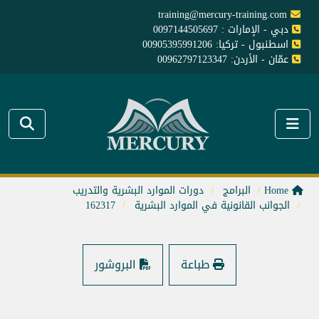
training@mercury-training.com
دبي - الإمارات : 0097144505697
اسطنبول - تركيا: 00905395991206
عمّان - الأردن: 00962797123347
Home
البرامج
دورات الموارد البشرية والتدريب
الجوانب القانونية في الموارد البشرية
162317
طباعة
البروشور