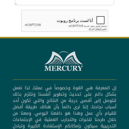
إن المعرفة هي القوة وخصوصاً في عملنا, لذا نعمل
بشكل دائم على تحديث وتطوير أنفسنا ونلتزم بذلك
لنتوصل إلى أقصى درجة من النتائج والتي تكون أحد
أسباب نجاحنا, إننا نرى دائماً بأن هنالك طريقة أفضل
للقيام بأي عمل وهذا هو دافعنا اليومي. ومعنا من
خلال طرحنا للخبرات والتجارب العملية في الإجتماعات
التدريبية سيكون بإمكانكم الإستفادة الكبيرة وتبادل