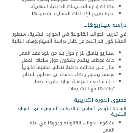
مهارات إدارة التحقيقات الداخلية المهنية.
قدرة تقييم الإجراءات العمالية وتصحيحها.
دراسة سيناريوهات
في تدريب الجوانب القانونية في الموارد البشرية، سيطور
المشاركون قدراتهم من خلال دراسة السيناريوهات التالية:
سيناريو يتعلق بنزاع حول بند من بنود عقد العمل.
حالة موظف يتقدم بشكوى حول ساعات العمل.
مثال على مخالفة داخلية تتطلب تحقيقاً قانونياً.
موقف يتعلق بإنهاء خدمات غير مطابق للنظام.
حالة مراجعة لسياسة موارد بشرية لضمان
توافقها مع التشريعات.
محتوى الدورة التدريبية
الوحدة الأولى: أساسيات الجوانب القانونية في الموارد
البشرية
مفهوم الجوانب القانونية ودورها في بيئة
العمل.