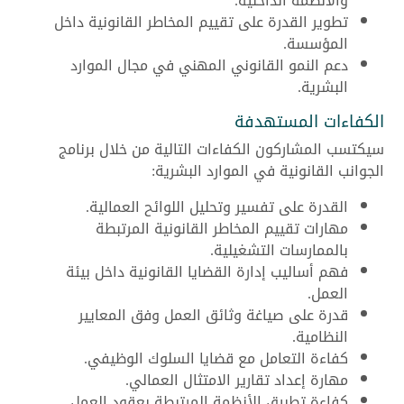
والأنظمة الداخلية.
تطوير القدرة على تقييم المخاطر القانونية داخل
المؤسسة.
دعم النمو القانوني المهني في مجال الموارد
البشرية.
الكفاءات المستهدفة
سيكتسب المشاركون الكفاءات التالية من خلال برنامج
الجوانب القانونية في الموارد البشرية:
القدرة على تفسير وتحليل اللوائح العمالية.
مهارات تقييم المخاطر القانونية المرتبطة
بالممارسات التشغيلية.
فهم أساليب إدارة القضايا القانونية داخل بيئة
العمل.
قدرة على صياغة وثائق العمل وفق المعايير
النظامية.
كفاءة التعامل مع قضايا السلوك الوظيفي.
مهارة إعداد تقارير الامتثال العمالي.
كفاءة تطبيق الأنظمة المرتبطة بعقود العمل.