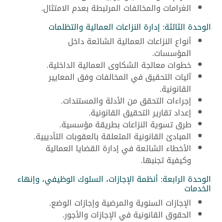
الغرامات والمخالفات المرتبطة بعدم الامتثال.
الوحدة الثالثة: إدارة النزاعات العمالية والتظلمات
أنواع النزاعات العمالية الشائعة داخل
المؤسسات.
خطوات معالجة الشكاوى العمالية الداخلية.
آليات التحقيق في المخالفات وفق المعايير
القانونية.
إجراءات التحقق من الأدلة والمستندات.
إعداد تقارير التحقيق القانونية.
طرق تسوية النزاعات بطريقة مؤسسية.
المبادئ القانونية المتعلقة بالعقوبات التأديبية.
الأخطاء الشائعة في إدارة القضايا العمالية
وكيفية تجنبها.
الوحدة الرابعة: أنظمة الإجازات، السلوك الوظيفي، وإنهاء
الخدمات
الإجازات السنوية والمرضية وإجازات الوضع.
الحقوق القانونية في الإجازات والأجور.