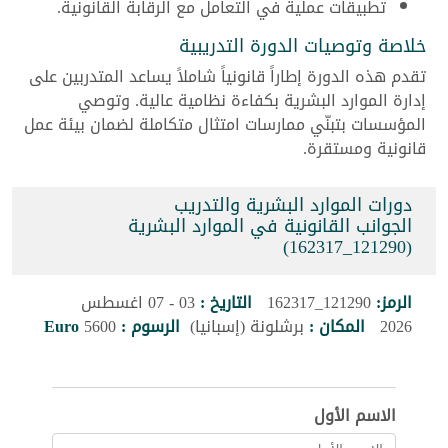
تطبيقات عملية في التعامل مع الرقابة القانونية.
خلاصة وتوصيات الدورة التدريبية
تقدم هذه الدورة إطاراً قانونياً شاملاً يساعد المتدربين على
إدارة الموارد البشرية بكفاءة نظامية عالية. وتوصي
المؤسسات بتبنّي ممارسات امتثال متكاملة لضمان بيئة عمل
قانونية ومستقرة.
دورات الموارد البشرية والتدريب
الجوانب القانونية في الموارد البشرية
(121290_162317)
الرمز:
121290_162317
التاريخ :
03 - 07 اغسطس
2026
المكان :
برشلونة (إسبانيا)
الرسوم :
5600
Euro
الاسم الأول