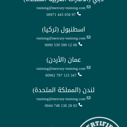
training@mercury-training.com
00971 445 056 97
اسطنبول (تركيا)
training@mercury-training.com
0090 539 599 12 06
عمان (الأردن)
training@mercury-training.com
00962 797 123 347
لندن (المملكة المتحدة)
training@mercury-training.com
0044 748 136 28 02