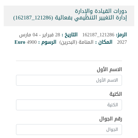
دورات القيادة والإدارة
إدارة التغيير التنظيمي بفعالية (121286_162187)
الرمز:
121286_162187
التاريخ :
28 فبراير - 04 مارس
2027
المكان :
المنامة (البحرين)
الرسوم :
4900
Euro
الاسم الأول
الكنية
رقم الجوال