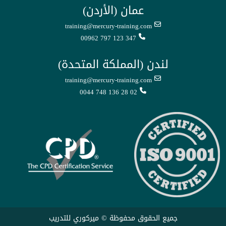
عمان (الأردن)
training@mercury-training.com
00962 797 123 347
لندن (المملكة المتحدة)
training@mercury-training.com
0044 748 136 28 02
جميع الحقوق محفوظة © ميركوري للتدريب