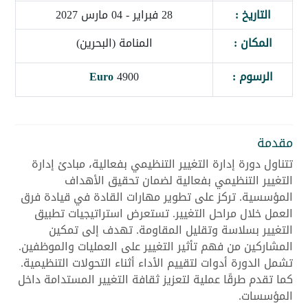
التاريخ :
28 فبراير - 04 مارس 2027
المكان :
المنامة (البحرين)
الرسوم :
4900
Euro
مقدمة
تتناول دورة إدارة التغيير التنظيمي بفعالية، مبادئ إدارة
التغيير التنظيمي بفعالية لضمان تحقيق الأهداف
المؤسسية. تركز على تطوير مهارات القادة في قيادة فرق
العمل خلال مراحل التغيير. تستعرض استراتيجيات تطبيق
التغيير بسلاسة وتقليل المقاومة. تهدف إلى تمكين
المشاركين من فهم تأثير التغيير على العمليات والموظفين.
تشمل الدورة أدوات لتقييم الأداء أثناء التحولات التنظيمية.
كما تقدم طرقًا عملية لتعزيز ثقافة التغيير المستدامة داخل
المؤسسات.