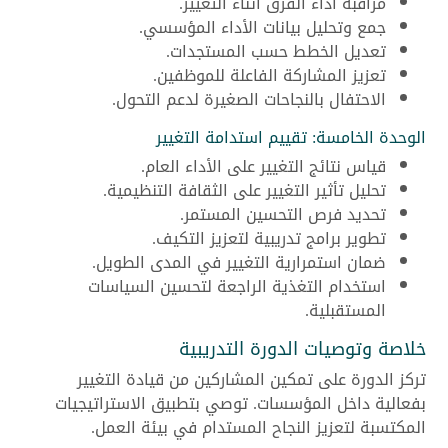
مراقبة أداء الفرق أثناء التغيير.
جمع وتحليل بيانات الأداء المؤسسي.
تعديل الخطط حسب المستجدات.
تعزيز المشاركة الفاعلة للموظفين.
الاحتفال بالنجاحات الصغيرة لدعم التحول.
الوحدة الخامسة: تقييم استدامة التغيير
قياس نتائج التغيير على الأداء العام.
تحليل تأثير التغيير على الثقافة التنظيمية.
تحديد فرص التحسين المستمر.
تطوير برامج تدريبية لتعزيز التكيف.
ضمان استمرارية التغيير في المدى الطويل.
استخدام التغذية الراجعة لتحسين السياسات
المستقبلية.
خلاصة وتوصيات الدورة التدريبية
تركز الدورة على تمكين المشاركين من قيادة التغيير
بفعالية داخل المؤسسات. توصي بتطبيق الاستراتيجيات
المكتسبة لتعزيز النجاح المستدام في بيئة العمل.