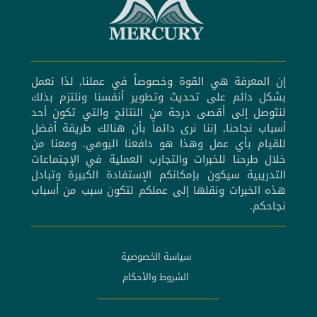
إن المعرفة هي القوة وخصوصاً في عملنا, لذا نعمل
بشكل دائم على تحديث وتطوير أنفسنا ونلتزم بذلك
لنتوصل إلى أقصى درجة من النتائج والتي تكون أحد
أسباب نجاحنا, إننا نرى دائماً بأن هنالك طريقة أفضل
للقيام بأي عمل وهذا هو دافعنا اليومي. ومعنا من
خلال طرحنا للخبرات والتجارب العملية في الإجتماعات
التدريبية سيكون بإمكانكم الإستفادة الكبيرة وتبادل
هذه الخبرات ونقلها إلى عملكم لتكون سبب من أسباب
نجاحكم.
سياسة الخصوصية
الشروط والأحكام