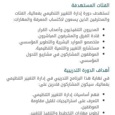
الفئات المستهدفة
تستهدف دورة إدارة التغيير التنظيمي بفعالية، الفئات
والمحترفين الذين يسعون لاكتساب المعرفة والمهارات:
المديرون التنفيذيون وأصحاب القرار.
قادة الفرق والمشرفون المباشرون.
متخصصو الموارد البشرية والتطوير المؤسسي.
مستشارو التغيير والتنمية التنظيمية.
الموظفون المشاركون في مشاريع التحول
المؤسسي.
أهداف الدورة التدريبية
في نهاية هذا البرنامج التدريبي في إدارة التغيير التنظيمي
بفعالية، سيكون المشاركون قادرين على:
فهم أساسيات إدارة التغيير التنظيمي.
التعرف على استراتيجيات تقليل مقاومة
الموظفين.
تطوير مهارات التخطيط والتنفيذ للتغيير.