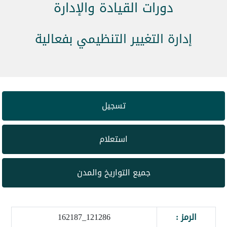
دورات القيادة والإدارة
إدارة التغيير التنظيمي بفعالية
تسجيل
استعلام
جميع التواريخ والمدن
الرمز :
121286_162187