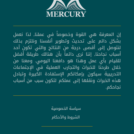
إن المعرفة هي القوة وخصوصاً في عملنا, لذا نعمل
بشكل دائم على تحديث وتطوير أنفسنا ونلتزم بذلك
لنتوصل إلى أقصى درجة من النتائج والتي تكون أحد
أسباب نجاحنا, إننا نرى دائماً بأن هنالك طريقة أفضل
للقيام بأي عمل وهذا هو دافعنا اليومي. ومعنا من
خلال طرحنا للخبرات والتجارب العملية في الإجتماعات
التدريبية سيكون بإمكانكم الإستفادة الكبيرة وتبادل
هذه الخبرات ونقلها إلى عملكم لتكون سبب من أسباب
نجاحكم.
سياسة الخصوصية
الشروط والأحكام