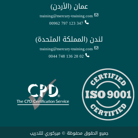
عمان (الأردن)
training@mercury-training.com
00962 797 123 347
لندن (المملكة المتحدة)
training@mercury-training.com
0044 748 136 28 02
جميع الحقوق محفوظة © ميركوري للتدريب