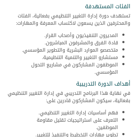
الفئات المستهدفة
تستهدف دورة إدارة التغيير التنظيمي بفعالية، الفئات
والمحترفين الذين يسعون لاكتساب المعرفة والمهارات:
المديرون التنفيذيون وأصحاب القرار.
قادة الفرق والمشرفون المباشرون.
متخصصو الموارد البشرية والتطوير المؤسسي.
مستشارو التغيير والتنمية التنظيمية.
الموظفون المشاركون في مشاريع التحول
المؤسسي.
أهداف الدورة التدريبية
في نهاية هذا البرنامج التدريبي في إدارة التغيير التنظيمي
بفعالية، سيكون المشاركون قادرين على:
فهم أساسيات إدارة التغيير التنظيمي.
التعرف على استراتيجيات تقليل مقاومة
الموظفين.
تطوير مهارات التخطيط والتنفيذ للتغيير.