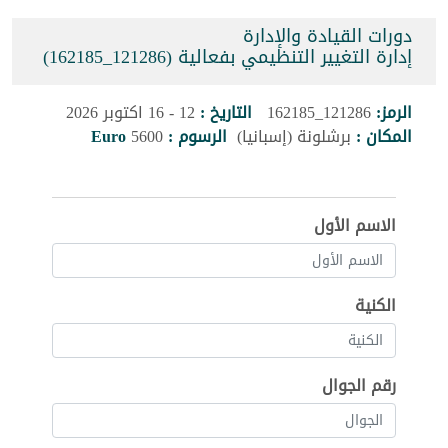
دورات القيادة والإدارة
إدارة التغيير التنظيمي بفعالية (121286_162185)
الرمز:
121286_162185
التاريخ :
12 - 16 اكتوبر 2026
المكان :
برشلونة (إسبانيا)
الرسوم :
5600
Euro
الاسم الأول
الكنية
رقم الجوال