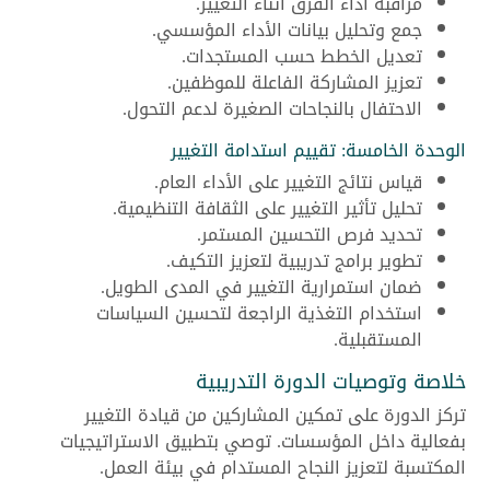
مراقبة أداء الفرق أثناء التغيير.
جمع وتحليل بيانات الأداء المؤسسي.
تعديل الخطط حسب المستجدات.
تعزيز المشاركة الفاعلة للموظفين.
الاحتفال بالنجاحات الصغيرة لدعم التحول.
الوحدة الخامسة: تقييم استدامة التغيير
قياس نتائج التغيير على الأداء العام.
تحليل تأثير التغيير على الثقافة التنظيمية.
تحديد فرص التحسين المستمر.
تطوير برامج تدريبية لتعزيز التكيف.
ضمان استمرارية التغيير في المدى الطويل.
استخدام التغذية الراجعة لتحسين السياسات
المستقبلية.
خلاصة وتوصيات الدورة التدريبية
تركز الدورة على تمكين المشاركين من قيادة التغيير
بفعالية داخل المؤسسات. توصي بتطبيق الاستراتيجيات
المكتسبة لتعزيز النجاح المستدام في بيئة العمل.