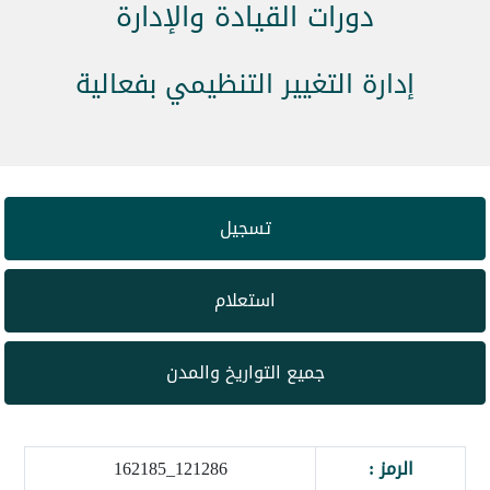
دورات القيادة والإدارة
إدارة التغيير التنظيمي بفعالية
تسجيل
استعلام
جميع التواريخ والمدن
الرمز :
121286_162185