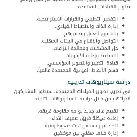
تطوير القيادات المعتمدة:
التفكير التحليلي والقرارات الاستراتيجية.
إدارة الذات والانضباط القيادي.
بناء فرق العمل وتحفيزهم.
التواصل والإقناع في البيئات المهنية.
حل المشكلات ومعالجة النزاعات.
التخطيط وإدارة الأولويات.
قيادة التغيير والتطوير المؤسسي.
فهم الأنماط القيادية المعتمدة عالمياً.
دراسة سيناريوهات تدريبية
في تدريب تطوير القيادات المعتمدة، سيطور المشاركون
قدراتهم من خلال دراسة السيناريوهات التالية:
تقييم قائد جديد يواجه مقاومة فريقه.
إعادة هيكلة فريق ضعيف الأداء.
اتخاذ قرار حساس تحت ضغوط زمنية.
إدارة خلاف مهني بين موظفين.