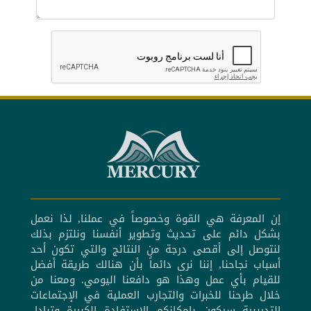
إن المعرفة هي القوة وخصوصاً في عملنا, لذا نعمل
بشكل دائم على تحديث وتطوير أنفسنا ونلتزم بذلك
لنتوصل إلى أقصى درجة من النتائج والتي تكون أحد
أسباب نجاحنا, إننا نرى دائماً بأن هنالك طريقة أفضل
للقيام بأي عمل وهذا هو دافعنا اليومي. ومعنا من
خلال طرحنا للخبرات والتجارب العملية في الإجتماعات
التدريبية سيكون بإمكانكم الإستفادة الكبيرة وتبادل