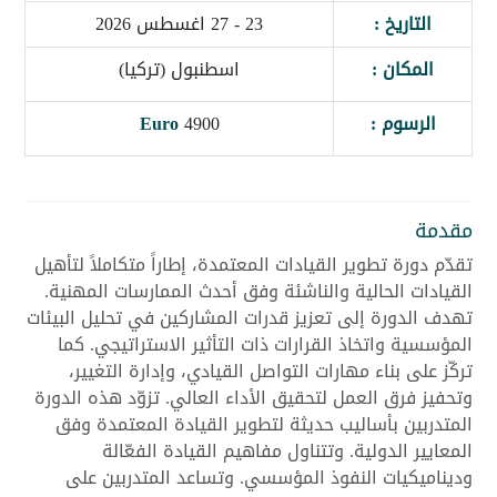
التاريخ :
23 - 27 اغسطس 2026
المكان :
اسطنبول (تركيا)
الرسوم :
4900
Euro
مقدمة
تقدّم دورة تطوير القيادات المعتمدة، إطاراً متكاملاً لتأهيل
القيادات الحالية والناشئة وفق أحدث الممارسات المهنية.
تهدف الدورة إلى تعزيز قدرات المشاركين في تحليل البيئات
المؤسسية واتخاذ القرارات ذات التأثير الاستراتيجي. كما
تركّز على بناء مهارات التواصل القيادي، وإدارة التغيير،
وتحفيز فرق العمل لتحقيق الأداء العالي. تزوّد هذه الدورة
المتدربين بأساليب حديثة لتطوير القيادة المعتمدة وفق
المعايير الدولية. وتتناول مفاهيم القيادة الفعّالة
وديناميكيات النفوذ المؤسسي. وتساعد المتدربين على