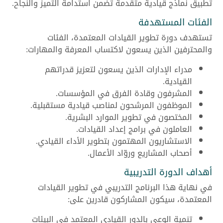
تطبيق نماذج قيادية متقدمة تضمن استدامة التميز والنجاح.
الفئات المستهدفة
تستهدف دورة تطوير القيادات المعتمدة، الفئات
والمحترفين الذين يسعون لاكتساب المعرفة والمهارات:
مدراء الإدارات الذين يسعون لتعزيز قدراتهم
القيادية.
المشرفون وقادة الفرق في المؤسسات.
الموظفون المرشحون لمناصب قيادية مستقبلية.
المختصون في تطوير الموارد البشرية.
العاملون في برامج إعداد القيادات.
الاستشاريون المهتمون بتطوير الأداء القيادي.
أصحاب المشاريع وروّاد الأعمال.
أهداف الدورة التدريبية
في نهاية هذا البرنامج التدريبي في تطوير القيادات
المعتمدة، سيكون المشاركون قادرين على:
تنمية الوعي بالدور القيادي المعتمد في البيئات