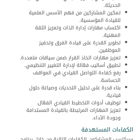
الحديثة.
تمكين المشاركين من فهم الأسس العلمية
للقيادة المؤسسية.
اكتساب مهارات إدارة الذات وتعزيز الثقة
المهنية.
تطوير القدرة على قيادة الفرق وتحفيز
الموظفين.
تعزيز مهارات اتخاذ القرار ضمن سياقات متعددة.
تطبيق أساليب فعّالة لإدارة التغيير التنظيمي.
رفع كفاءة التواصل القيادي في المواقف
الحساسة.
بناء قدرة على تحليل التحديات وصياغة حلول
قيادية.
توظيف أدوات التخطيط القيادي الفعّال.
تعزيز المهارات المرتبطة بالقيادة المستدامة
وجودة الأداء.
الكفاءات المستهدفة
سيكتسب المشاركون الكفاءات التالية من خلال برنامج