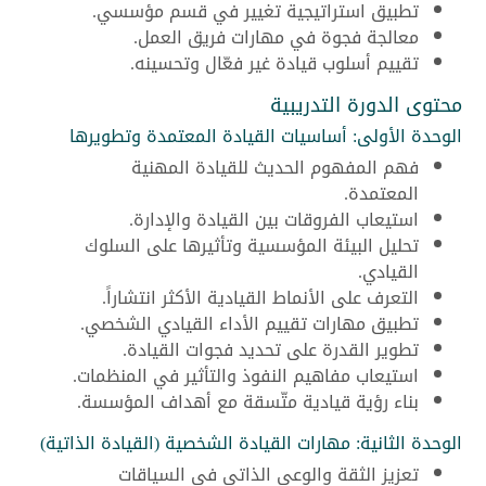
تطبيق استراتيجية تغيير في قسم مؤسسي.
معالجة فجوة في مهارات فريق العمل.
تقييم أسلوب قيادة غير فعّال وتحسينه.
محتوى الدورة التدريبية
الوحدة الأولى: أساسيات القيادة المعتمدة وتطويرها
فهم المفهوم الحديث للقيادة المهنية
المعتمدة.
استيعاب الفروقات بين القيادة والإدارة.
تحليل البيئة المؤسسية وتأثيرها على السلوك
القيادي.
التعرف على الأنماط القيادية الأكثر انتشاراً.
تطبيق مهارات تقييم الأداء القيادي الشخصي.
تطوير القدرة على تحديد فجوات القيادة.
استيعاب مفاهيم النفوذ والتأثير في المنظمات.
بناء رؤية قيادية متّسقة مع أهداف المؤسسة.
الوحدة الثانية: مهارات القيادة الشخصية (القيادة الذاتية)
تعزيز الثقة والوعي الذاتي في السياقات