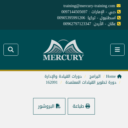
training@mercury-training.com
دبي - الإمارات : 0097144505697
اسطنبول - تركيا: 00905395991206
عمّان - الأردن: 00962797123347
Home
البرامج
دورات القيادة والإدارة
دورة تطوير القيادات المعتمدة
162091
طباعة
البروشور