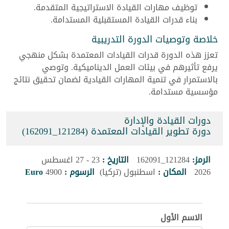
توظيف مهارات القيادة الاستراتيجية المتقدمة.
بناء قدرات القيادة المستقبلية المستدامة.
خلاصة وتوصيات الدورة التدريبية
تعزز هذه الدورة قدرات القيادات المعتمدة بشكل منهجي
يرفع تأثيرهم في بيئات العمل الديناميكية. وتوصي
بالاستمرار في تنمية المهارات القيادية لضمان تحقيق نتائج
مؤسسية مستدامة.
دورات القيادة والإدارة
دورة تطوير القيادات المعتمدة (121284_162091)
الرمز:
121284_162091
التاريخ :
23 - 27 اغسطس
2026
المكان :
اسطنبول (تركيا)
الرسوم :
4900
Euro
الاسم الأول