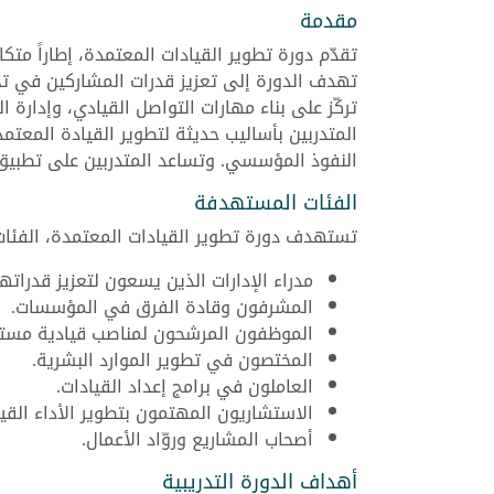
مقدمة
تقدّم دورة تطوير القيادات المعتمدة، إطاراً متكا
تهدف الدورة إلى تعزيز قدرات المشاركين في تحلي
تركّز على بناء مهارات التواصل القيادي، وإدارة ا
المتدربين بأساليب حديثة لتطوير القيادة المعتمد
النفوذ المؤسسي. وتساعد المتدربين على تطبيق 
الفئات المستهدفة
تستهدف دورة تطوير القيادات المعتمدة، الفئات
مدراء الإدارات الذين يسعون لتعزيز قدراتهم
المشرفون وقادة الفرق في المؤسسات.
الموظفون المرشحون لمناصب قيادية مستق
المختصون في تطوير الموارد البشرية.
العاملون في برامج إعداد القيادات.
الاستشاريون المهتمون بتطوير الأداء القي
أصحاب المشاريع وروّاد الأعمال.
أهداف الدورة التدريبية