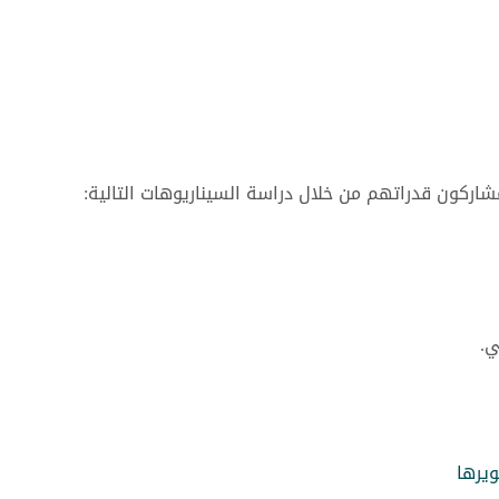
اركون قدراتهم من خلال دراسة السيناريوهات التالية:
ي.
ويرها