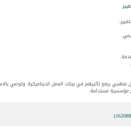
غيير
غيير.
يمي.
دمة.
 منهجي يرفع تأثيرهم في بيئات العمل الديناميكية. وتوصي بالاس
ئج مؤسسية مستدامة.