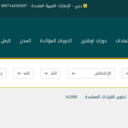
دبي - الإمارات العربية المتحدة : 0097144505697
تمادات
دورات اونلاين
الدورات المؤكدة
المدن
اتصل ب
تطوير القيادات المعتمدة
162088