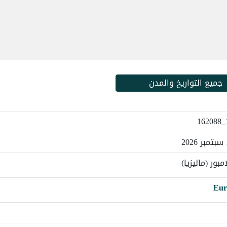
جميع التواريخ والمدن
مبور (ماليزيا)
Eur