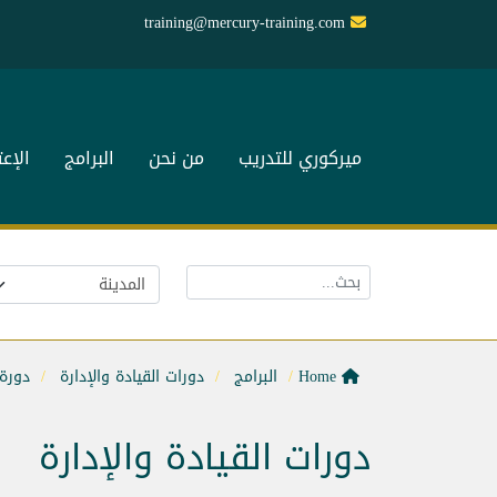
training@mercury-training.com
ميركوري للتدريب
من نحن
البرامج
الإع
Home
البرامج
دورات القيادة والإدارة
دورة 
دورات القيادة والإدارة