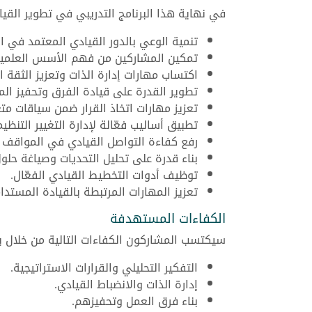
في نهاية هذا البرنامج التدريبي في تطوير القي
تنمية الوعي بالدور القيادي المعتمد في الب
تمكين المشاركين من فهم الأسس العلمية
اكتساب مهارات إدارة الذات وتعزيز الثقة ا
تطوير القدرة على قيادة الفرق وتحفيز ال
تعزيز مهارات اتخاذ القرار ضمن سياقات مت
تطبيق أساليب فعّالة لإدارة التغيير التنظي
رفع كفاءة التواصل القيادي في المواقف 
بناء قدرة على تحليل التحديات وصياغة حلول
توظيف أدوات التخطيط القيادي الفعّال.
تعزيز المهارات المرتبطة بالقيادة المستدا
الكفاءات المستهدفة
سيكتسب المشاركون الكفاءات التالية من خلال بر
التفكير التحليلي والقرارات الاستراتيجية.
إدارة الذات والانضباط القيادي.
بناء فرق العمل وتحفيزهم.