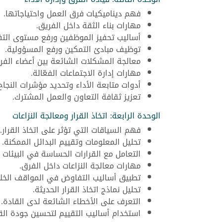
فهم ديناميكيات فرق العمل واحتياجاتها.
مهارات بناء الثقة داخل الفريق.
أساليب تحفيز الموظفين ورفع مستوى التف
توظيف مبادئ التمكين ورفع المسؤولية.
معالجة المشكلات الشائعة بين أعضاء الفر
مهارات إدارة الاجتماعات الفعّالة.
أدوات متابعة الأداء وتحديد مؤشرات النجاح
تعزيز ثقافة التعاون والعمل المشترك.
الوحدة الرابعة: اتخاذ القرار ومعالجة النزاعات
فهم السياقات التي تؤثر على اتخاذ القرار.
تحليل المعلومات وتقييم البدائل الممكنة.
التعامل مع القرارات الحساسة في البيئات 
مهارات معالجة النزاعات داخل الفرق.
تطبيق أساليب التفاوض في المواقف الخلا
تحليل نماذج اتخاذ القرار الحديثة.
التعرف على الأخطاء الشائعة لدى القادة.
استخدام أساليب التقييم لتحسين جودة القر