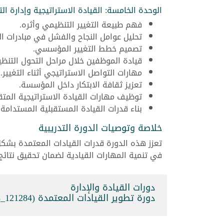
الوحدة الخامسة: القيادة الاستراتيجية وإدارة الت
فهم طبيعة التغيير التنظيمي وأثره.
تحليل عوامل النجاح والفشل في مبادرات الت
تصميم خطط التغيير المؤسسي.
قيادة الموظفين خلال مراحل التحول التنظ
مهارات التواصل الاستراتيجي أثناء التغيير.
تعزيز ثقافة الابتكار داخل المؤسسة.
توظيف مهارات القيادة الاستراتيجية المتق
بناء قدرات القيادة المستقبلية المستدامة.
خلاصة وتوصيات الدورة التدريبية
تعزز هذه الدورة قدرات القيادات المعتمدة بشكل
في تنمية المهارات القيادية لضمان تحقيق نتا
دورات القيادة والإدارة
دورة تطوير القيادات المعتمدة (121284_162088)