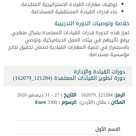
توظيف مهارات القيادة الاستراتيجية المتقدمة.
بناء قدرات القيادة المستقبلية المستدامة.
خلاصة وتوصيات الدورة التدريبية
تعزز هذه الدورة قدرات القيادات المعتمدة بشكل منهجي
يرفع تأثيرهم في بيئات العمل الديناميكية. وتوصي
بالاستمرار في تنمية المهارات القيادية لضمان تحقيق نتائج
مؤسسية مستدامة.
دورات القيادة والإدارة
دورة تطوير القيادات المعتمدة (121284_162079)
الرمز:
121284_162079
التاريخ :
27 - 31 ديسمبر 2026
المكان :
عمّان (الأردن)
الرسوم :
3300
Euro
الاسم الأول