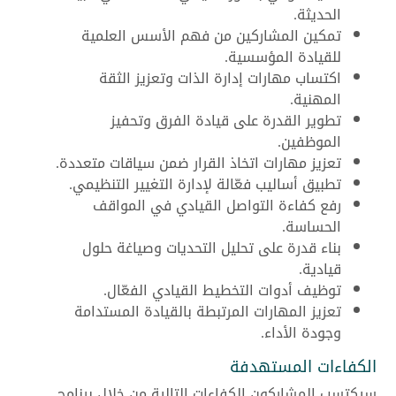
الحديثة.
تمكين المشاركين من فهم الأسس العلمية
للقيادة المؤسسية.
اكتساب مهارات إدارة الذات وتعزيز الثقة
المهنية.
تطوير القدرة على قيادة الفرق وتحفيز
الموظفين.
تعزيز مهارات اتخاذ القرار ضمن سياقات متعددة.
تطبيق أساليب فعّالة لإدارة التغيير التنظيمي.
رفع كفاءة التواصل القيادي في المواقف
الحساسة.
بناء قدرة على تحليل التحديات وصياغة حلول
قيادية.
توظيف أدوات التخطيط القيادي الفعّال.
تعزيز المهارات المرتبطة بالقيادة المستدامة
وجودة الأداء.
الكفاءات المستهدفة
سيكتسب المشاركون الكفاءات التالية من خلال برنامج