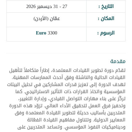
التاريخ :
27 - 31 ديسمبر 2026
المكان :
عمّان (الأردن)
الرسوم :
3300
Euro
مقدمة
تقدّم دورة تطوير القيادات المعتمدة، إطاراً متكاملاً لتأهيل
القيادات الحالية والناشئة وفق أحدث الممارسات المهنية.
تهدف الدورة إلى تعزيز قدرات المشاركين في تحليل البيئات
المؤسسية واتخاذ القرارات ذات التأثير الاستراتيجي. كما
تركّز على بناء مهارات التواصل القيادي، وإدارة التغيير،
وتحفيز فرق العمل لتحقيق الأداء العالي. تزوّد هذه الدورة
المتدربين بأساليب حديثة لتطوير القيادة المعتمدة وفق
المعايير الدولية. وتتناول مفاهيم القيادة الفعّالة
وديناميكيات النفوذ المؤسسي. وتساعد المتدربين على