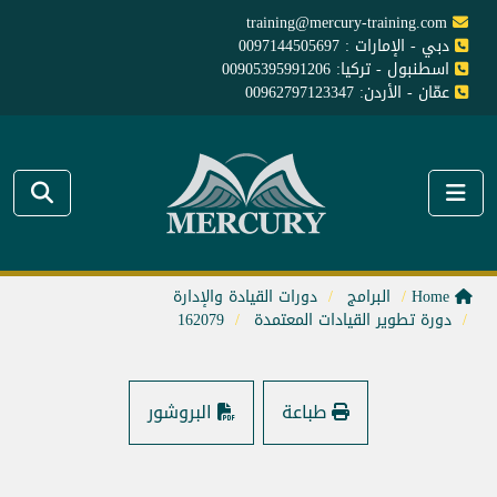
training@mercury-training.com
دبي - الإمارات : 0097144505697
اسطنبول - تركيا: 00905395991206
عمّان - الأردن: 00962797123347
Home
البرامج
دورات القيادة والإدارة
دورة تطوير القيادات المعتمدة
162079
طباعة
البروشور