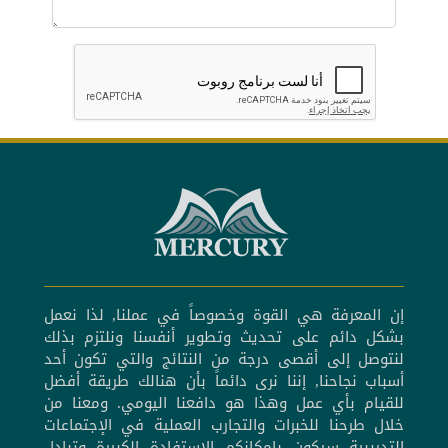
إن المعرفة هي القوة وخصوصاً في عملنا, لذا نعمل
بشكل دائم على تحديث وتطوير أنفسنا ونلتزم بذلك
لنتوصل إلى أقصى درجة من النتائج والتي تكون أحد
أسباب نجاحنا, إننا نرى دائماً بأن هنالك طريقة أفضل
للقيام بأي عمل وهذا هو دافعنا اليومي. ومعنا من
خلال طرحنا للخبرات والتجارب العملية في الإجتماعات
التدريبية سيكون بإمكانكم الإستفادة الكبيرة وتبادل