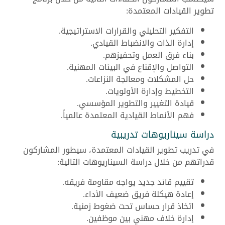
تطوير القيادات المعتمدة:
التفكير التحليلي والقرارات الاستراتيجية.
إدارة الذات والانضباط القيادي.
بناء فرق العمل وتحفيزهم.
التواصل والإقناع في البيئات المهنية.
حل المشكلات ومعالجة النزاعات.
التخطيط وإدارة الأولويات.
قيادة التغيير والتطوير المؤسسي.
فهم الأنماط القيادية المعتمدة عالمياً.
دراسة سيناريوهات تدريبية
في تدريب تطوير القيادات المعتمدة، سيطور المشاركون
قدراتهم من خلال دراسة السيناريوهات التالية:
تقييم قائد جديد يواجه مقاومة فريقه.
إعادة هيكلة فريق ضعيف الأداء.
اتخاذ قرار حساس تحت ضغوط زمنية.
إدارة خلاف مهني بين موظفين.