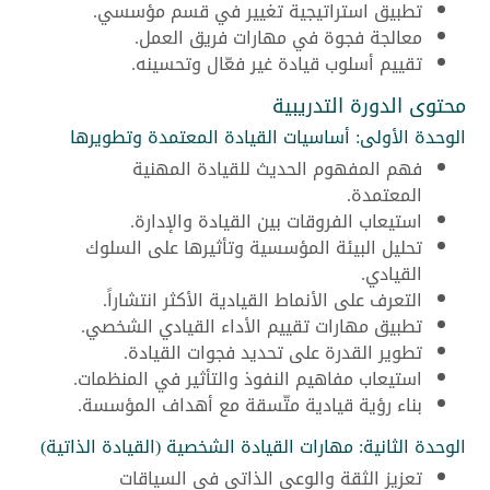
تطبيق استراتيجية تغيير في قسم مؤسسي.
معالجة فجوة في مهارات فريق العمل.
تقييم أسلوب قيادة غير فعّال وتحسينه.
محتوى الدورة التدريبية
الوحدة الأولى: أساسيات القيادة المعتمدة وتطويرها
فهم المفهوم الحديث للقيادة المهنية
المعتمدة.
استيعاب الفروقات بين القيادة والإدارة.
تحليل البيئة المؤسسية وتأثيرها على السلوك
القيادي.
التعرف على الأنماط القيادية الأكثر انتشاراً.
تطبيق مهارات تقييم الأداء القيادي الشخصي.
تطوير القدرة على تحديد فجوات القيادة.
استيعاب مفاهيم النفوذ والتأثير في المنظمات.
بناء رؤية قيادية متّسقة مع أهداف المؤسسة.
الوحدة الثانية: مهارات القيادة الشخصية (القيادة الذاتية)
تعزيز الثقة والوعي الذاتي في السياقات