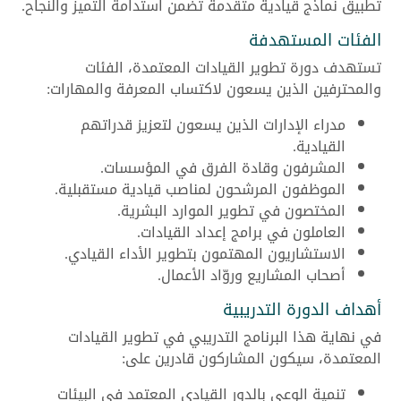
تطبيق نماذج قيادية متقدمة تضمن استدامة التميز والنجاح.
الفئات المستهدفة
تستهدف دورة تطوير القيادات المعتمدة، الفئات
والمحترفين الذين يسعون لاكتساب المعرفة والمهارات:
مدراء الإدارات الذين يسعون لتعزيز قدراتهم
القيادية.
المشرفون وقادة الفرق في المؤسسات.
الموظفون المرشحون لمناصب قيادية مستقبلية.
المختصون في تطوير الموارد البشرية.
العاملون في برامج إعداد القيادات.
الاستشاريون المهتمون بتطوير الأداء القيادي.
أصحاب المشاريع وروّاد الأعمال.
أهداف الدورة التدريبية
في نهاية هذا البرنامج التدريبي في تطوير القيادات
المعتمدة، سيكون المشاركون قادرين على:
تنمية الوعي بالدور القيادي المعتمد في البيئات