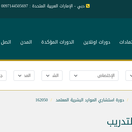
دبي - الإمارات العربية المتحدة : 0097144505697
تمادات
دورات اونلاين
الدورات المؤكدة
المدن
اتصل ب
دورة استشاري الموارد البشرية المعتمد
162050
لتدريب