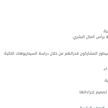
ية.
ة برأس المال البشري.
طور المشاركون قدراتهم من خلال دراسة السيناريوهات التالية:
ء.
ة.
صميم إجراءاتها.