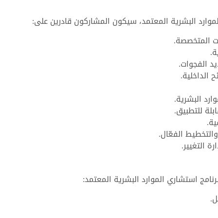
موارد البشرية المعتمد، سيكون المشاركون قادرين على:
ت المتخصصة.
ة.
د الفجوات.
 الداخلية.
ارد البشرية.
بلة للتطبيق.
ية.
التخطيط الفعّال.
ة التغيير.
نامج استشاري الموارد البشرية المعتمد:
ل.