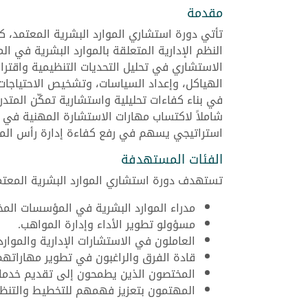
مقدمة
تأتي دورة استشاري الموارد البشرية المعتمد، ك
النظم الإدارية المتعلقة بالموارد البشرية في ال
الاستشاري في تحليل التحديات التنظيمية واقترا
الهياكل، وإعداد السياسات، وتشخيص الاحتياجا
في بناء كفاءات تحليلية واستشارية تمكّن المتدر
شاملاً لاكتساب مهارات الاستشارة المهنية في 
استراتيجي يسهم في رفع كفاءة إدارة رأس الما
الفئات المستهدفة
تستهدف دورة استشاري الموارد البشرية المعتمد
مدراء الموارد البشرية في المؤسسات المخ
مسؤولو تطوير الأداء وإدارة المواهب.
العاملون في الاستشارات الإدارية والموارد
قادة الفرق والراغبون في تطوير مهاراتهم
المختصون الذين يطمحون إلى تقديم خدمات
المهتمون بتعزيز فهمهم للتخطيط والتن