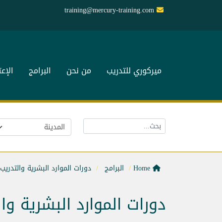
training@mercury-training.com
ميركوري للتدريب
من نحن
البرامج
الإع
Home
البرامج
دورات الموارد البشرية والتدريب
دورات الموارد البشرية وا