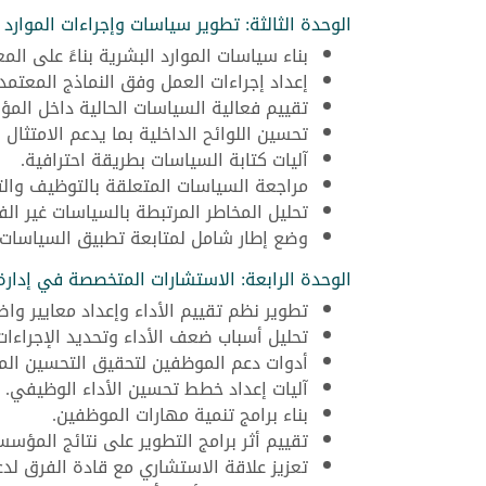
الوحدة الثالثة: تطوير سياسات وإجراءات الموارد 
بناء سياسات الموارد البشرية بناءً على المعا
إعداد إجراءات العمل وفق النماذج المعتمد
تقييم فعالية السياسات الحالية داخل الم
تحسين اللوائح الداخلية بما يدعم الامتثال 
آليات كتابة السياسات بطريقة احترافية.
مراجعة السياسات المتعلقة بالتوظيف والت
تحليل المخاطر المرتبطة بالسياسات غير الف
وضع إطار شامل لمتابعة تطبيق السياسات.
الوحدة الرابعة: الاستشارات المتخصصة في إدارة 
تطوير نظم تقييم الأداء وإعداد معايير واض
تحليل أسباب ضعف الأداء وتحديد الإجراءات
أدوات دعم الموظفين لتحقيق التحسين الم
آليات إعداد خطط تحسين الأداء الوظيفي.
بناء برامج تنمية مهارات الموظفين.
تقييم أثر برامج التطوير على نتائج المؤسس
تعزيز علاقة الاستشاري مع قادة الفرق لدعم