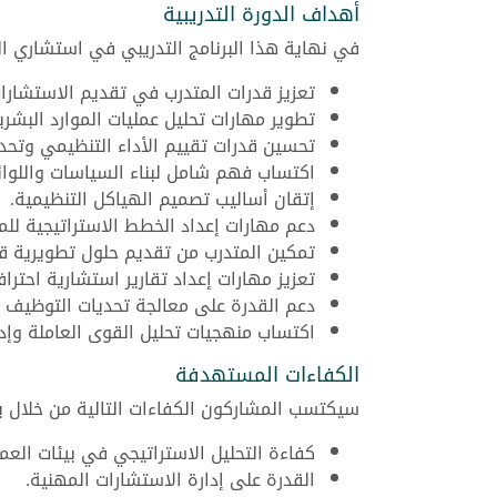
أهداف الدورة التدريبية
في نهاية هذا البرنامج التدريبي في استشاري ال
تعزيز قدرات المتدرب في تقديم الاستشارا
تطوير مهارات تحليل عمليات الموارد البشري
تحسين قدرات تقييم الأداء التنظيمي وتحدي
اكتساب فهم شامل لبناء السياسات واللوائح
إتقان أساليب تصميم الهياكل التنظيمية.
دعم مهارات إعداد الخطط الاستراتيجية للمو
تمكين المتدرب من تقديم حلول تطويرية قا
تعزيز مهارات إعداد تقارير استشارية احتراف
دعم القدرة على معالجة تحديات التوظيف و
اكتساب منهجيات تحليل القوى العاملة وإدار
الكفاءات المستهدفة
سيكتسب المشاركون الكفاءات التالية من خلال بر
كفاءة التحليل الاستراتيجي في بيئات العم
القدرة على إدارة الاستشارات المهنية.