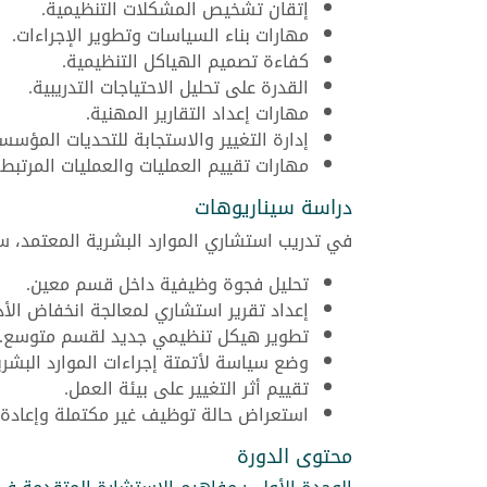
إتقان تشخيص المشكلات التنظيمية.
مهارات بناء السياسات وتطوير الإجراءات.
كفاءة تصميم الهياكل التنظيمية.
القدرة على تحليل الاحتياجات التدريبية.
مهارات إعداد التقارير المهنية.
إدارة التغيير والاستجابة للتحديات المؤسس
مهارات تقييم العمليات والعمليات المرتبط
دراسة سيناريوهات
في تدريب استشاري الموارد البشرية المعتمد، سي
تحليل فجوة وظيفية داخل قسم معين.
إعداد تقرير استشاري لمعالجة انخفاض الأدا
تطوير هيكل تنظيمي جديد لقسم متوسع.
وضع سياسة لأتمتة إجراءات الموارد البشري
تقييم أثر التغيير على بيئة العمل.
استعراض حالة توظيف غير مكتملة وإعادة ت
محتوى الدورة