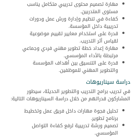
مهارة تصميم محتوى تدريبي متكامل يناسب
مستوى المتدربين.
كفاءة في تنظيم وإدارة ورش عمل ودورات
تدريبية داخل المؤسسة.
قدرة على استخدام معايير تقييم موضوعية
لقياس أثر التدريب.
مهارة إعداد خطة تطوير مهني فردي وجماعي
مرتبطة بالأداء المؤسسي.
قدرة على التنسيق بين أهداف المؤسسة
والتطوير المهني للموظفين.
دراسة سيناريوهات
في تدريب برامج التدريب والتطوير الحديثة، سيطور
المشاركون قدراتهم من خلال دراسة السيناريوهات التالية:
تحليل فجوة مهارات داخل فريق عمل وتخطيط
برنامج تطوير.
تصميم ورشة تدريبية لرفع كفاءة التواصل
المؤسسي.