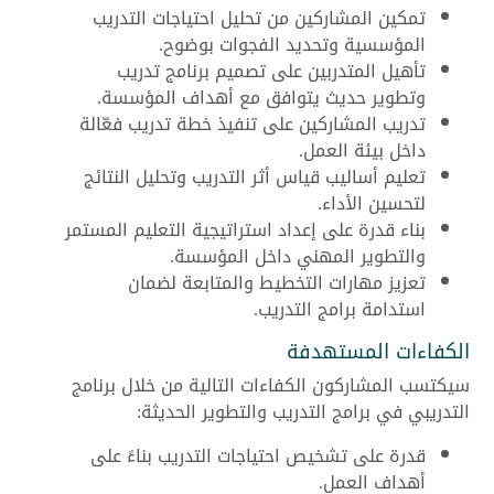
تمكين المشاركين من تحليل احتياجات التدريب
المؤسسية وتحديد الفجوات بوضوح.
تأهيل المتدربين على تصميم برنامج تدريب
وتطوير حديث يتوافق مع أهداف المؤسسة.
تدريب المشاركين على تنفيذ خطة تدريب فعّالة
داخل بيئة العمل.
تعليم أساليب قياس أثر التدريب وتحليل النتائج
لتحسين الأداء.
بناء قدرة على إعداد استراتيجية التعليم المستمر
والتطوير المهني داخل المؤسسة.
تعزيز مهارات التخطيط والمتابعة لضمان
استدامة برامج التدريب.
الكفاءات المستهدفة
سيكتسب المشاركون الكفاءات التالية من خلال برنامج
التدريبي في برامج التدريب والتطوير الحديثة:
قدرة على تشخيص احتياجات التدريب بناءً على
أهداف العمل.