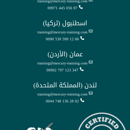
training@mercury-training.com
00971 445 056 97
اسطنبول (تركيا)
training@mercury-training.com
0090 539 599 12 06
عمان (الأردن)
training@mercury-training.com
00962 797 123 347
لندن (المملكة المتحدة)
training@mercury-training.com
0044 748 136 28 02