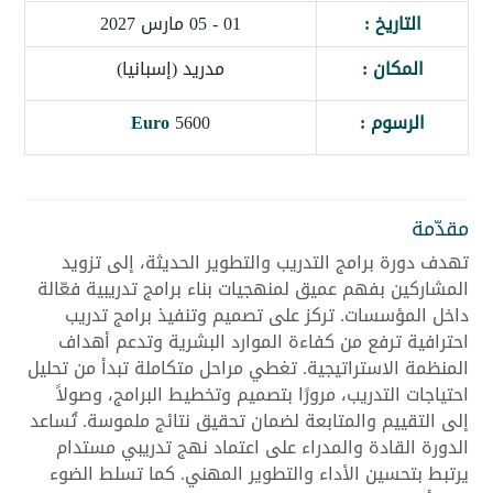
التاريخ :
01 - 05 مارس 2027
المكان :
مدريد (إسبانيا)
الرسوم :
5600
Euro
مقدّمة
تهدف دورة برامج التدريب والتطوير الحديثة، إلى تزويد
المشاركين بفهم عميق لمنهجيات بناء برامج تدريبية فعّالة
داخل المؤسسات. تركز على تصميم وتنفيذ برامج تدريب
احترافية ترفع من كفاءة الموارد البشرية وتدعم أهداف
المنظمة الاستراتيجية. تغطي مراحل متكاملة تبدأ من تحليل
احتياجات التدريب، مرورًا بتصميم وتخطيط البرامج، وصولاً
إلى التقييم والمتابعة لضمان تحقيق نتائج ملموسة. تُساعد
الدورة القادة والمدراء على اعتماد نهج تدريبي مستدام
يرتبط بتحسين الأداء والتطوير المهني. كما تسلط الضوء