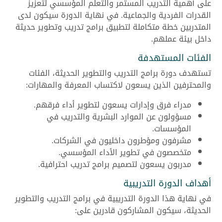
على أهمية التدريب المستمر والتعلم المؤسسي لتعزيز
القدرات الفردية والجماعية. في نهاية الدورة سيكون لدى
المتدربين خطة متكاملة لتطبيق برامج تدريب وتطوير حديثة
داخل بيئة عملهم.
الفئات المستهدفة
تستهدف دورة برامج التدريب والتطوير الحديثة، الفئات
والمحترفين الذين يسعون لاكتساب المعرفة والمهارات:
مدراء فرق وإدارات يسعون لتطوير أداء فرقهم.
مسؤولون عن الموارد البشرية والتدريب في
المؤسسات.
مشرفون ومؤطرون داخليون في الشركات.
متخصصون في تطوير الأداء المؤسسي.
مدربون يسعون لتصميم برامج تدريب احترافية.
أهداف الدورة التدريبية
في نهاية هذا الدورة التدريبية في برامج التدريب والتطوير
الحديثة، سيكون المشاركون قادرين على: