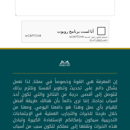
إن المعرفة هي القوة وخصوصاً في عملنا, لذا نعمل
بشكل دائم على تحديث وتطوير أنفسنا ونلتزم بذلك
لنتوصل إلى أقصى درجة من النتائج والتي تكون أحد
أسباب نجاحنا, إننا نرى دائماً بأن هنالك طريقة أفضل
للقيام بأي عمل وهذا هو دافعنا اليومي. ومعنا من
خلال طرحنا للخبرات والتجارب العملية في الإجتماعات
التدريبية سيكون بإمكانكم الإستفادة الكبيرة وتبادل
هذه الخبرات ونقلها إلى عملكم لتكون سبب من أسباب