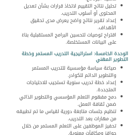
تحليل نتائج التقييم لاتخاذ قرارات بشأن تعديل
المحتوى أو أسلوب التدريب.
إعداد تقرير نتائج واضح يعرض مدى تحقيق
الأهداف.
اقتراح توصيات لتحسين البرامج المستقبلية بناءً
على البيانات المستخلصة.
الوحدة الخامسة: استراتيجية التدريب المستمر وخطة
التطوير المهني
صياغة سياسة مؤسسية للتدريب المستمر
والتطوير الدائم للكوادر.
إعداد خطة تدريب سنوية تستجيب للاحتياجات
المتجددة.
دمج مفهوم التعلم المؤسسي والتطوير الذاتي
ضمن ثقافة العمل.
تنظيم جلسات متابَعَة دورية لقياس ما تم تطبيقه
من مهارات بعد التدريب.
تحفيز الموظفين على التعلم المستمر من خلال
حوافز ومكافآت معنوية.