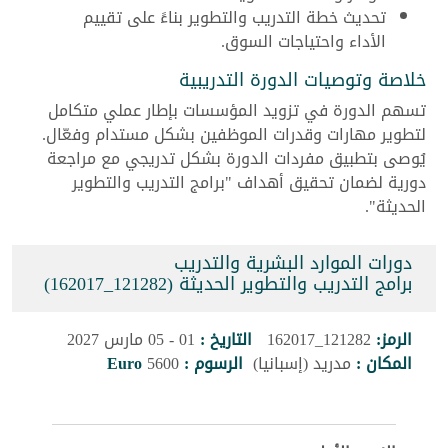
تحديث خطة التدريب والتطوير بناءً على تقييم
الأداء واحتياجات السوق.
خلاصة وتوصيات الدورة التدريبية
تسهم الدورة في تزويد المؤسسات بإطار عملي متكامل
لتطوير مهارات وقدرات الموظفين بشكل مستدام وفعّال.
يُوصى بتطبيق مفردات الدورة بشكل تدريجي مع مراجعة
دورية لضمان تحقيق أهداف "برامج التدريب والتطوير
الحديثة".
دورات الموارد البشرية والتدريب
برامج التدريب والتطوير الحديثة (121282_162017)
الرمز:
121282_162017
التاريخ :
01 - 05 مارس 2027
المكان :
مدريد (إسبانيا)
الرسوم :
5600
Euro