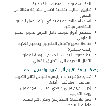
المؤسسة أو عبر المنصات الإلكترونية.
تطبيق أساليب تفاعلية لضمان مشاركة فعّالة من
الحضور.
استخدام حالات عملية تحاكي بيئة العمل لتطبيق
المفاهيم مباشرة.
تخصيص أدوار تدريبية داخل الفريق لتعزيز التعلم
التعاوني.
متابعة حضور وتفاعل المتدربين وتقديم تغذية
راجعة مستمرة.
ربط محتوى التدريب بالمهام اليومية لضمان
انتقال المعرفة إلى التطبيق الفعلي.
الوحدة الرابعة: تقييم أثر التدريب وتحسين الأداء
تحديد مؤشرات أداء رئيسية لقياس نتائج التدريب
(معرفية – سلوكية – أداء).
إجراء تقييم قبلي وبعدي لقياس الفجوة قبل
وبعد التدريب.
جمع ملاحظات المشاركين ومدراءهم لتقييم
فاعلية البرنامج.