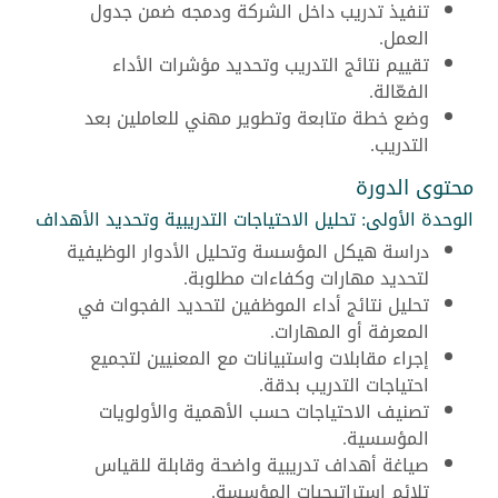
تنفيذ تدريب داخل الشركة ودمجه ضمن جدول
العمل.
تقييم نتائج التدريب وتحديد مؤشرات الأداء
الفعّالة.
وضع خطة متابعة وتطوير مهني للعاملين بعد
التدريب.
محتوى الدورة
الوحدة الأولى: تحليل الاحتياجات التدريبية وتحديد الأهداف
دراسة هيكل المؤسسة وتحليل الأدوار الوظيفية
لتحديد مهارات وكفاءات مطلوبة.
تحليل نتائج أداء الموظفين لتحديد الفجوات في
المعرفة أو المهارات.
إجراء مقابلات واستبيانات مع المعنيين لتجميع
احتياجات التدريب بدقة.
تصنيف الاحتياجات حسب الأهمية والأولويات
المؤسسية.
صياغة أهداف تدريبية واضحة وقابلة للقياس
تلائم استراتيجيات المؤسسة.