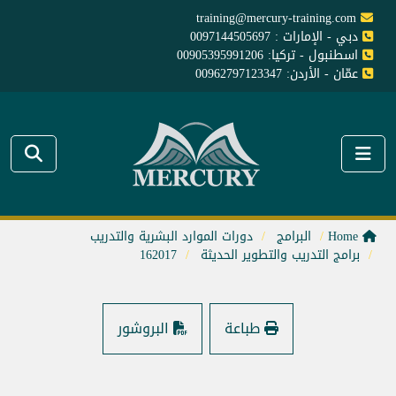
training@mercury-training.com
دبي - الإمارات : 0097144505697
اسطنبول - تركيا: 00905395991206
عمّان - الأردن: 00962797123347
Home
البرامج
دورات الموارد البشرية والتدريب
برامج التدريب والتطوير الحديثة
162017
طباعة
البروشور