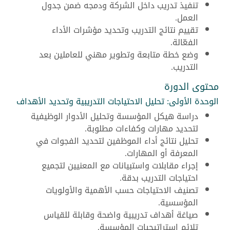
تنفيذ تدريب داخل الشركة ودمجه ضمن جدول
العمل.
تقييم نتائج التدريب وتحديد مؤشرات الأداء
الفعّالة.
وضع خطة متابعة وتطوير مهني للعاملين بعد
التدريب.
محتوى الدورة
الوحدة الأولى: تحليل الاحتياجات التدريبية وتحديد الأهداف
دراسة هيكل المؤسسة وتحليل الأدوار الوظيفية
لتحديد مهارات وكفاءات مطلوبة.
تحليل نتائج أداء الموظفين لتحديد الفجوات في
المعرفة أو المهارات.
إجراء مقابلات واستبيانات مع المعنيين لتجميع
احتياجات التدريب بدقة.
تصنيف الاحتياجات حسب الأهمية والأولويات
المؤسسية.
صياغة أهداف تدريبية واضحة وقابلة للقياس
تلائم استراتيجيات المؤسسة.