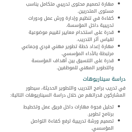
مهارة تصميم محتوى تدريبي متكامل يناسب
مستوى المتدربين.
كفاءة في تنظيم وإدارة ورش عمل ودورات
تدريبية داخل المؤسسة.
قدرة على استخدام معايير تقييم موضوعية
لقياس أثر التدريب.
مهارة إعداد خطة تطوير مهني فردي وجماعي
مرتبطة بالأداء المؤسسي.
قدرة على التنسيق بين أهداف المؤسسة
والتطوير المهني للموظفين.
دراسة سيناريوهات
في تدريب برامج التدريب والتطوير الحديثة، سيطور
المشاركون قدراتهم من خلال دراسة السيناريوهات التالية:
تحليل فجوة مهارات داخل فريق عمل وتخطيط
برنامج تطوير.
تصميم ورشة تدريبية لرفع كفاءة التواصل
المؤسسي.