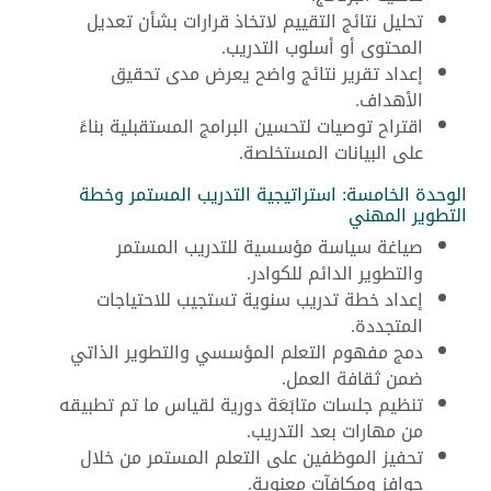
تحليل نتائج التقييم لاتخاذ قرارات بشأن تعديل
المحتوى أو أسلوب التدريب.
إعداد تقرير نتائج واضح يعرض مدى تحقيق
الأهداف.
اقتراح توصيات لتحسين البرامج المستقبلية بناءً
على البيانات المستخلصة.
الوحدة الخامسة: استراتيجية التدريب المستمر وخطة
التطوير المهني
صياغة سياسة مؤسسية للتدريب المستمر
والتطوير الدائم للكوادر.
إعداد خطة تدريب سنوية تستجيب للاحتياجات
المتجددة.
دمج مفهوم التعلم المؤسسي والتطوير الذاتي
ضمن ثقافة العمل.
تنظيم جلسات متابَعَة دورية لقياس ما تم تطبيقه
من مهارات بعد التدريب.
تحفيز الموظفين على التعلم المستمر من خلال
حوافز ومكافآت معنوية.