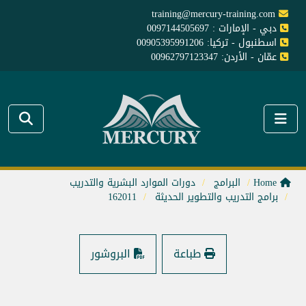
training@mercury-training.com
دبي - الإمارات : 0097144505697
اسطنبول - تركيا: 00905395991206
عمّان - الأردن: 00962797123347
Home
البرامج
دورات الموارد البشرية والتدريب
برامج التدريب والتطوير الحديثة
162011
طباعة
البروشور