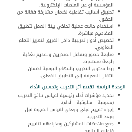
المؤسسة أو عبر المنصات الإلكترونية.
تطبيق أساليب تفاعلية لضمان مشاركة فعّالة من
الحضور.
استخدام حالات عملية تحاكي بيئة العمل لتطبيق
المفاهيم مباشرة.
تخصيص أدوار تدريبية داخل الفريق لتعزيز التعلم
التعاوني.
متابعة حضور وتفاعل المتدربين وتقديم تغذية
راجعة مستمرة.
ربط محتوى التدريب بالمهام اليومية لضمان
انتقال المعرفة إلى التطبيق الفعلي.
الوحدة الرابعة: تقييم أثر التدريب وتحسين الأداء
تحديد مؤشرات أداء رئيسية لقياس نتائج التدريب
(معرفية – سلوكية – أداء).
إجراء تقييم قبلي وبعدي لقياس الفجوة قبل
وبعد التدريب.
جمع ملاحظات المشاركين ومدراءهم لتقييم
فاعلية البرنامج.