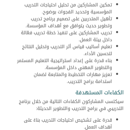
تمكين المشاركين من تحليل احتياجات التدريب
المؤسسية وتحديد الفجوات بوضوح.
تأهيل المتدربين على تصميم برنامج تدريب
وتطوير حديث يتوافق مع أهداف المؤسسة.
تدريب المشاركين على تنفيذ خطة تدريب فعّالة
داخل بيئة العمل.
تعليم أساليب قياس أثر التدريب وتحليل النتائج
لتحسين الأداء.
بناء قدرة على إعداد استراتيجية التعليم المستمر
والتطوير المهني داخل المؤسسة.
تعزيز مهارات التخطيط والمتابعة لضمان
استدامة برامج التدريب.
الكفاءات المستهدفة
سيكتسب المشاركون الكفاءات التالية من خلال برنامج
التدريبي في برامج التدريب والتطوير الحديثة:
قدرة على تشخيص احتياجات التدريب بناءً على
أهداف العمل.