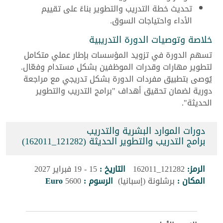
تحديث خطة التدريب والتطوير بناءً على تقييم
الأداء واحتياجات السوق.
خلاصة وتوصيات الدورة التدريبية
تسهم الدورة في تزويد المؤسسات بإطار عملي متكامل
لتطوير مهارات وقدرات الموظفين بشكل مستدام وفعّال.
يُوصى بتطبيق مفردات الدورة بشكل تدريجي مع مراجعة
دورية لضمان تحقيق أهداف "برامج التدريب والتطوير
الحديثة".
دورات الموارد البشرية والتدريب
برامج التدريب والتطوير الحديثة (121282_162011)
الرمز:
121282_162011
التاريخ :
15 - 19 فبراير 2027
المكان :
برشلونة (إسبانيا)
الرسوم :
5600
Euro