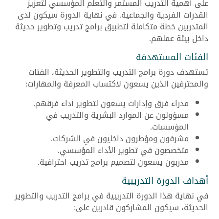
على أهمية التدريب المستمر والتعلم المؤسسي لتعزيز
القدرات الفردية والجماعية. في نهاية الدورة سيكون لدى
المتدربين خطة متكاملة لتطبيق برامج تدريب وتطوير حديثة
داخل بيئة عملهم.
الفئات المستهدفة
تستهدف دورة برامج التدريب والتطوير الحديثة، الفئات
والمحترفين الذين يسعون لاكتساب المعرفة والمهارات:
مدراء فرق وإدارات يسعون لتطوير أداء فرقهم.
مسؤولون عن الموارد البشرية والتدريب في
المؤسسات.
مشرفون ومؤطرون داخليون في الشركات.
متخصصون في تطوير الأداء المؤسسي.
مدربون يسعون لتصميم برامج تدريب احترافية.
أهداف الدورة التدريبية
في نهاية هذا الدورة التدريبية في برامج التدريب والتطوير
الحديثة، سيكون المشاركون قادرين على: