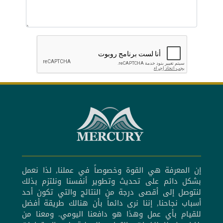
إن المعرفة هي القوة وخصوصاً في عملنا, لذا نعمل
بشكل دائم على تحديث وتطوير أنفسنا ونلتزم بذلك
لنتوصل إلى أقصى درجة من النتائج والتي تكون أحد
أسباب نجاحنا, إننا نرى دائماً بأن هنالك طريقة أفضل
للقيام بأي عمل وهذا هو دافعنا اليومي. ومعنا من