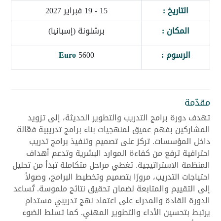
التاريخ :
15 - 19 فبراير 2027
المكان :
برشلونة (إسبانيا)
الرسوم :
5600
Euro
مقدّمة
تهدف دورة برامج التدريب والتطوير الحديثة، إلى تزويد
المشاركين بفهم عميق لمنهجيات بناء برامج تدريبية فعّالة
داخل المؤسسات. تركز على تصميم وتنفيذ برامج تدريب
احترافية ترفع من كفاءة الموارد البشرية وتدعم أهداف
المنظمة الاستراتيجية. تغطي مراحل متكاملة تبدأ من تحليل
احتياجات التدريب، مرورًا بتصميم وتخطيط البرامج، وصولاً
إلى التقييم والمتابعة لضمان تحقيق نتائج ملموسة. تُساعد
الدورة القادة والمدراء على اعتماد نهج تدريبي مستدام
يرتبط بتحسين الأداء والتطوير المهني. كما تسلط الضوء