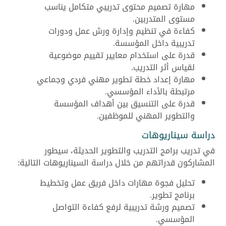
مهارة تصميم محتوى تدريبي متكامل يناسب
مستوى المتدربين.
كفاءة في تنظيم وإدارة ورش عمل ودورات
تدريبية داخل المؤسسة.
قدرة على استخدام معايير تقييم موضوعية
لقياس أثر التدريب.
مهارة إعداد خطة تطوير مهني فردي وجماعي
مرتبطة بالأداء المؤسسي.
قدرة على التنسيق بين أهداف المؤسسة
والتطوير المهني للموظفين.
دراسة سيناريوهات
في تدريب برامج التدريب والتطوير الحديثة، سيطور
المشاركون قدراتهم من خلال دراسة السيناريوهات التالية:
تحليل فجوة مهارات داخل فريق عمل وتخطيط
برنامج تطوير.
تصميم ورشة تدريبية لرفع كفاءة التواصل
المؤسسي.