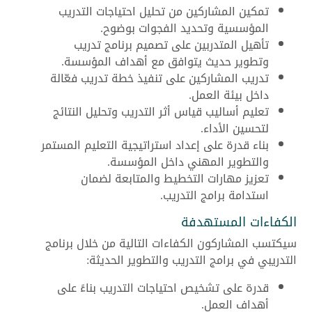
تمكين المشاركين من تحليل احتياجات التدريب
المؤسسية وتحديد الفجوات بوضوح.
تأهيل المتدربين على تصميم برنامج تدريب
وتطوير حديث يتوافق مع أهداف المؤسسة.
تدريب المشاركين على تنفيذ خطة تدريب فعّالة
داخل بيئة العمل.
تعليم أساليب قياس أثر التدريب وتحليل النتائج
لتحسين الأداء.
بناء قدرة على إعداد استراتيجية التعليم المستمر
والتطوير المهني داخل المؤسسة.
تعزيز مهارات التخطيط والمتابعة لضمان
استدامة برامج التدريب.
الكفاءات المستهدفة
سيكتسب المشاركون الكفاءات التالية من خلال برنامج
التدريبي في برامج التدريب والتطوير الحديثة:
قدرة على تشخيص احتياجات التدريب بناءً على
أهداف العمل.