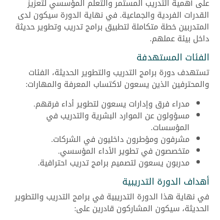
على أهمية التدريب المستمر والتعلم المؤسسي لتعزيز
القدرات الفردية والجماعية. في نهاية الدورة سيكون لدى
المتدربين خطة متكاملة لتطبيق برامج تدريب وتطوير حديثة
داخل بيئة عملهم.
الفئات المستهدفة
تستهدف دورة برامج التدريب والتطوير الحديثة، الفئات
والمحترفين الذين يسعون لاكتساب المعرفة والمهارات:
مدراء فرق وإدارات يسعون لتطوير أداء فرقهم.
مسؤولون عن الموارد البشرية والتدريب في
المؤسسات.
مشرفون ومؤطرون داخليون في الشركات.
متخصصون في تطوير الأداء المؤسسي.
مدربون يسعون لتصميم برامج تدريب احترافية.
أهداف الدورة التدريبية
في نهاية هذا الدورة التدريبية في برامج التدريب والتطوير
الحديثة، سيكون المشاركون قادرين على: