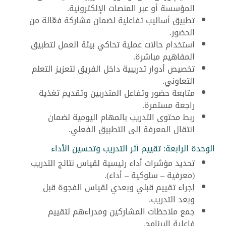
المؤسسة أو عبر المنصات الإلكترونية.
تطبيق أساليب تفاعلية لضمان مشاركة فعّالة من
الحضور.
استخدام حالات عملية تحاكي بيئة العمل لتطبيق
المفاهيم مباشرة.
تخصيص أدوار تدريبية داخل الفريق لتعزيز التعلم
التعاوني.
متابعة حضور وتفاعل المتدربين وتقديم تغذية
راجعة مستمرة.
ربط محتوى التدريب بالمهام اليومية لضمان
انتقال المعرفة إلى التطبيق الفعلي.
الوحدة الرابعة: تقييم أثر التدريب وتحسين الأداء
تحديد مؤشرات أداء رئيسية لقياس نتائج التدريب
(معرفية – سلوكية – أداء).
إجراء تقييم قبلي وبعدي لقياس الفجوة قبل
وبعد التدريب.
جمع ملاحظات المشاركين ومدراءهم لتقييم
فاعلية البرنامج.