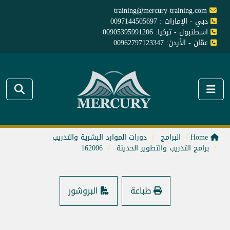
training@mercury-training.com
دبي - الإمارات : 0097144505697
اسطنبول - تركيا: 00905395991206
عمّان - الأردن: 00962797123347
Home
البرامج
دورات الموارد البشرية والتدريب
برامج التدريب والتطوير الحديثة
162006
طباعة
البروشور