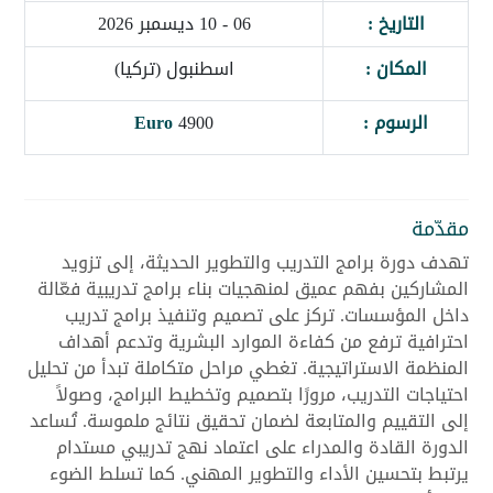
التاريخ :
06 - 10 ديسمبر 2026
المكان :
اسطنبول (تركيا)
الرسوم :
4900
Euro
مقدّمة
تهدف دورة برامج التدريب والتطوير الحديثة، إلى تزويد
المشاركين بفهم عميق لمنهجيات بناء برامج تدريبية فعّالة
داخل المؤسسات. تركز على تصميم وتنفيذ برامج تدريب
احترافية ترفع من كفاءة الموارد البشرية وتدعم أهداف
المنظمة الاستراتيجية. تغطي مراحل متكاملة تبدأ من تحليل
احتياجات التدريب، مرورًا بتصميم وتخطيط البرامج، وصولاً
إلى التقييم والمتابعة لضمان تحقيق نتائج ملموسة. تُساعد
الدورة القادة والمدراء على اعتماد نهج تدريبي مستدام
يرتبط بتحسين الأداء والتطوير المهني. كما تسلط الضوء