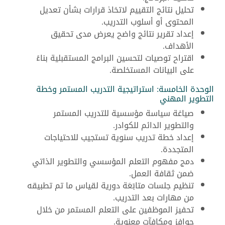
تحليل نتائج التقييم لاتخاذ قرارات بشأن تعديل
المحتوى أو أسلوب التدريب.
إعداد تقرير نتائج واضح يعرض مدى تحقيق
الأهداف.
اقتراح توصيات لتحسين البرامج المستقبلية بناءً
على البيانات المستخلصة.
الوحدة الخامسة: استراتيجية التدريب المستمر وخطة
التطوير المهني
صياغة سياسة مؤسسية للتدريب المستمر
والتطوير الدائم للكوادر.
إعداد خطة تدريب سنوية تستجيب للاحتياجات
المتجددة.
دمج مفهوم التعلم المؤسسي والتطوير الذاتي
ضمن ثقافة العمل.
تنظيم جلسات متابَعَة دورية لقياس ما تم تطبيقه
من مهارات بعد التدريب.
تحفيز الموظفين على التعلم المستمر من خلال
حوافز ومكافآت معنوية.