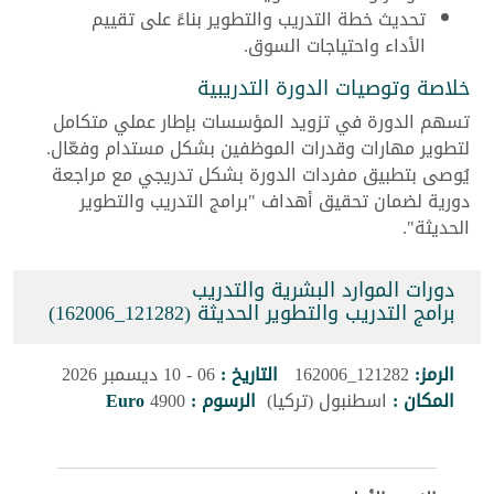
تحديث خطة التدريب والتطوير بناءً على تقييم
الأداء واحتياجات السوق.
خلاصة وتوصيات الدورة التدريبية
تسهم الدورة في تزويد المؤسسات بإطار عملي متكامل
لتطوير مهارات وقدرات الموظفين بشكل مستدام وفعّال.
يُوصى بتطبيق مفردات الدورة بشكل تدريجي مع مراجعة
دورية لضمان تحقيق أهداف "برامج التدريب والتطوير
الحديثة".
دورات الموارد البشرية والتدريب
برامج التدريب والتطوير الحديثة (121282_162006)
الرمز:
121282_162006
التاريخ :
06 - 10 ديسمبر 2026
المكان :
اسطنبول (تركيا)
الرسوم :
4900
Euro