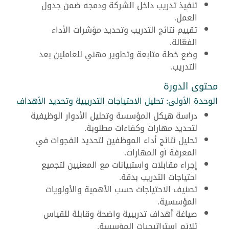
تنفيذ تدريب داخل الشركة ودمجه ضمن جدول
العمل.
تقييم نتائج التدريب وتحديد مؤشرات الأداء
الفعّالة.
وضع خطة متابعة وتطوير مهني للعاملين بعد
التدريب.
محتوى الدورة
الوحدة الأولى: تحليل الاحتياجات التدريبية وتحديد الأهداف
دراسة هيكل المؤسسة وتحليل الأدوار الوظيفية
لتحديد مهارات وكفاءات مطلوبة.
تحليل نتائج أداء الموظفين لتحديد الفجوات في
المعرفة أو المهارات.
إجراء مقابلات واستبيانات مع المعنيين لتجميع
احتياجات التدريب بدقة.
تصنيف الاحتياجات حسب الأهمية والأولويات
المؤسسية.
صياغة أهداف تدريبية واضحة وقابلة للقياس
تلائم استراتيجيات المؤسسة.