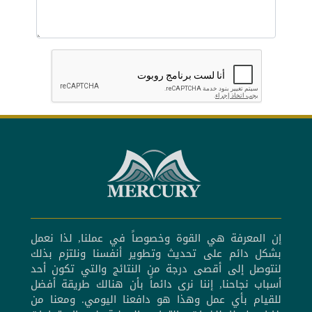
إن المعرفة هي القوة وخصوصاً في عملنا, لذا نعمل
بشكل دائم على تحديث وتطوير أنفسنا ونلتزم بذلك
لنتوصل إلى أقصى درجة من النتائج والتي تكون أحد
أسباب نجاحنا, إننا نرى دائماً بأن هنالك طريقة أفضل
للقيام بأي عمل وهذا هو دافعنا اليومي. ومعنا من