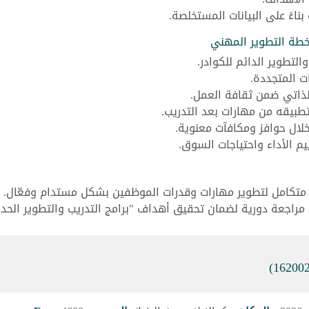
ناءً على البيانات المستخلصة.
خطة التطوير المهني
تطوير الدائم للكوادر.
ت المتجددة.
ذاتي ضمن ثقافة العمل.
تطبيقه من مهارات بعد التدريب.
لال حوافز ومكافآت معنوية.
يم الأداء واحتياجات السوق.
متكامل لتطوير مهارات وقدرات الموظفين بشكل مستدام وفعّال.
راجعة دورية لضمان تحقيق أهداف "برامج التدريب والتطوير الحدي