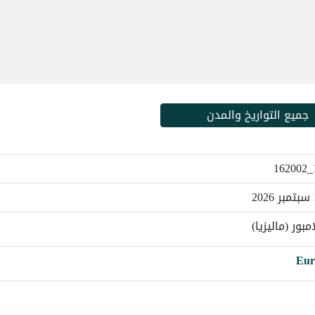
جميع التواريخ والمدن
مبور (ماليزيا)
Eur