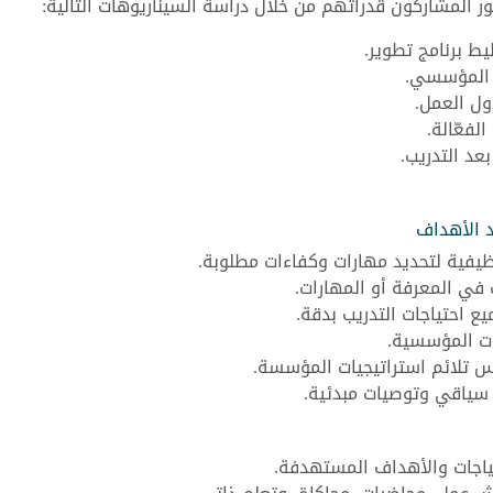
ر المشاركون قدراتهم من خلال دراسة السيناريوهات التالية:
ط برنامج تطوير.
ل المؤسسي.
ول العمل.
لفعّالة.
د التدريب.
د الأهداف
يفية لتحديد مهارات وكفاءات مطلوبة.
 في المعرفة أو المهارات.
يع احتياجات التدريب بدقة.
ات المؤسسية.
س تلائم استراتيجيات المؤسسة.
ل سياقي وتوصيات مبدئية.
حتياجات والأهداف المستهدفة.