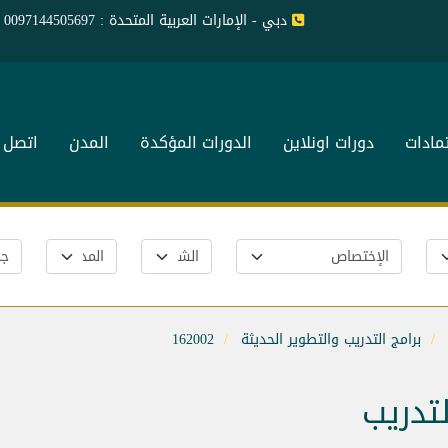
دبي - الإمارات العربية المتحدة : 0097144505697
تمادات
دورات اونلاين
الدورات المؤكدة
المدن
اتصل ب
برامج التدريب والتطوير الحديثة
162002
لتدريب