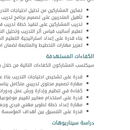
تمكين المشاركين من تحليل احتياجات التد
تأهيل المتدربين على تصميم برنامج تدري
تدريب المشاركين على تنفيذ خطة تدريب فعّ
تعليم أساليب قياس أثر التدريب وتحليل النت
بناء قدرة على إعداد استراتيجية التعليم 
تعزيز مهارات التخطيط والمتابعة لضمان اس
الكفاءات المستهدفة
سيكتسب المشاركون الكفاءات التالية من خلال برن
قدرة على تشخيص احتياجات التدريب بناءً 
مهارة تصميم محتوى تدريبي متكامل يناس
كفاءة في تنظيم وإدارة ورش عمل ودورات 
قدرة على استخدام معايير تقييم موضوعية 
مهارة إعداد خطة تطوير مهني فردي وجما
قدرة على التنسيق بين أهداف المؤسسة و
دراسة سيناريوهات