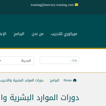
training@mercury-training.com
ميركوري للتدريب
من نحن
البرامج
الإع
Home
البرامج
دورات الموارد البشرية والتدريب
دورات الموارد البشرية وا