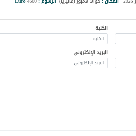
المكان :
كوالا لامبور (ماليزيا)
الرسوم :
4600
Euro
الكنية
البريد الإلكتروني