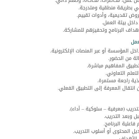
ش عمل، محاضرات، محاكاة، وتعلم ذاتي.
يبي بطريقة منطقية ومتدرجة.
روض تقديمية، وأدوات تقييم.
اخل بيئة العمل.
داف البرنامج وتحفيزهم للمشاركة.
عمل
خل المؤسسة أو عبر المنصات الإلكترونية.
لة من الحضور.
تطبيق المفاهيم مباشرة.
لتعلم التعاوني.
ذية راجعة مستمرة.
 انتقال المعرفة إلى التطبيق الفعلي.
دريب (معرفية – سلوكية – أداء).
ل وبعد التدريب.
اعلية البرنامج.
ديل المحتوى أو أسلوب التدريب.
الأهداف.