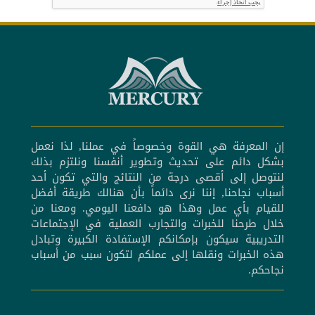
إن المعرفة هي القوة وخصوصاً في عملنا, لذا نعمل
بشكل دائم على تحديث وتطوير أنفسنا ونلتزم بذلك
لنتوصل إلى أقصى درجة من النتائج والتي تكون أحد
أسباب نجاحنا, إننا نرى دائماً بأن هنالك طريقة أفضل
للقيام بأي عمل وهذا هو دافعنا اليومي. ومعنا من
خلال طرحنا للخبرات والتجارب العملية في الإجتماعات
التدريبية سيكون بإمكانكم الإستفادة الكبيرة وتبادل
هذه الخبرات ونقلها إلى عملكم لتكون سبب من أسباب
نجاحكم.