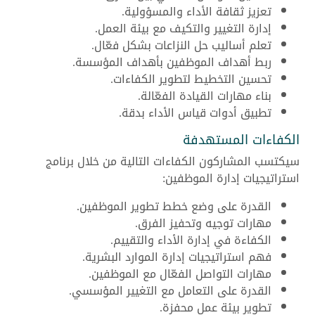
تعزيز ثقافة الأداء والمسؤولية.
إدارة التغيير والتكيف مع بيئة العمل.
تعلم أساليب حل النزاعات بشكل فعّال.
ربط أهداف الموظفين بأهداف المؤسسة.
تحسين التخطيط لتطوير الكفاءات.
بناء مهارات القيادة الفعّالة.
تطبيق أدوات قياس الأداء بدقة.
الكفاءات المستهدفة
سيكتسب المشاركون الكفاءات التالية من خلال برنامج
استراتيجيات إدارة الموظفين:
القدرة على وضع خطط تطوير الموظفين.
مهارات توجيه وتحفيز الفرق.
الكفاءة في إدارة الأداء والتقييم.
فهم استراتيجيات إدارة الموارد البشرية.
مهارات التواصل الفعّال مع الموظفين.
القدرة على التعامل مع التغيير المؤسسي.
تطوير بيئة عمل محفزة.