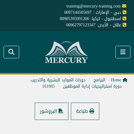
training@mercury-training.com
دبي - الإمارات : 0097144505697
اسطنبول - تركيا: 00905395991206
عمّان - الأردن: 00962797123347
Home
البرامج
دورات الموارد البشرية والتدريب
دورة استراتيجيات إدارة الموظفين
161985
طباعة
البروشور