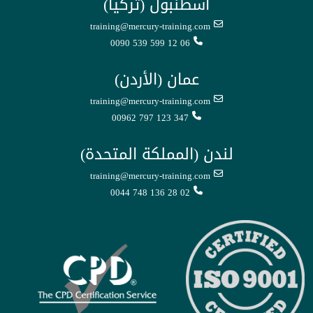
اسطنبول (تركيا)
training@mercury-training.com
0090 539 599 12 06
عمان (الأردن)
training@mercury-training.com
00962 797 123 347
لندن (المملكة المتحدة)
training@mercury-training.com
0044 748 136 28 02