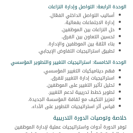
الوحدة الرابعة: التواصل وإدارة النزاعات
أساليب التواصل الداخلي الفعّال.
إدارة الاجتماعات بفعالية.
حل النزاعات بين الموظفين.
تحسين التعاون بين الفرق.
بناء الثقة بين الموظفين والإدارة.
تطبيق استراتيجيات التفاوض الإيجابي.
الوحدة الخامسة: استراتيجيات التغيير والتطوير المؤسسي
فهم ديناميكيات التغيير المؤسسي.
استراتيجيات إدارة التغيير للفرق.
تحليل تأثير التغيير على الموظفين.
تطوير خطط تدريبية لدعم التغيير.
تعزيز التكيف مع ثقافة المؤسسة الجديدة.
قياس أثر استراتيجيات التطوير على الأداء.
خلاصة وتوصيات الدورة التدريبية
توفر الدورة أدوات واستراتيجيات عملية لإدارة الموظفين