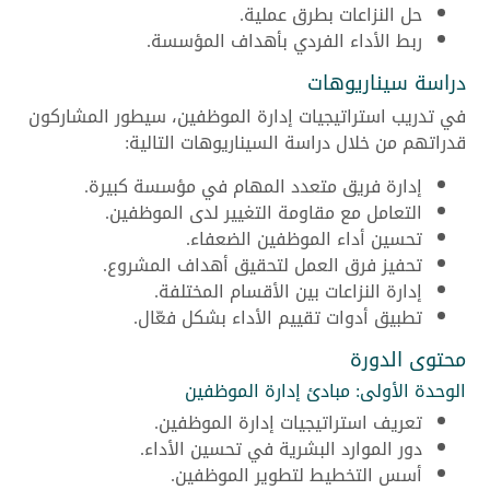
حل النزاعات بطرق عملية.
ربط الأداء الفردي بأهداف المؤسسة.
دراسة سيناريوهات
في تدريب استراتيجيات إدارة الموظفين، سيطور المشاركون
قدراتهم من خلال دراسة السيناريوهات التالية:
إدارة فريق متعدد المهام في مؤسسة كبيرة.
التعامل مع مقاومة التغيير لدى الموظفين.
تحسين أداء الموظفين الضعفاء.
تحفيز فرق العمل لتحقيق أهداف المشروع.
إدارة النزاعات بين الأقسام المختلفة.
تطبيق أدوات تقييم الأداء بشكل فعّال.
محتوى الدورة
الوحدة الأولى: مبادئ إدارة الموظفين
تعريف استراتيجيات إدارة الموظفين.
دور الموارد البشرية في تحسين الأداء.
أسس التخطيط لتطوير الموظفين.