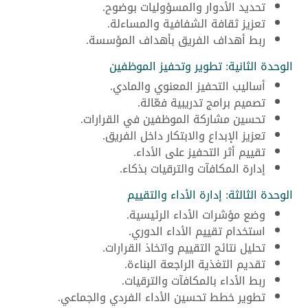
تحديد الأدوار والمسؤوليات بوضوح.
تعزيز ثقافة الشفافية والمساءلة.
ربط أهداف الفريق بأهداف المؤسسة.
الوحدة الثانية: تطوير وتحفيز الموظفين
أساليب التحفيز المعنوي والمادي.
تصميم برامج تدريبية فعّالة.
تحسين مشاركة الموظفين في القرارات.
تعزيز الإبداع والابتكار داخل الفريق.
تقييم أثر التحفيز على الأداء.
إدارة المكافآت والترقيات بذكاء.
الوحدة الثالثة: إدارة الأداء والتقييم
وضع مؤشرات الأداء الرئيسية.
استخدام تقييم الأداء الدوري.
تحليل نتائج التقييم واتخاذ القرارات.
تقديم التغذية الراجعة البناءة.
ربط الأداء بالمكافآت والترقيات.
تطوير خطط تحسين الأداء الفردي والجماعي.