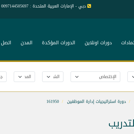
دبي - الإمارات العربية المتحدة : 0097144505697
تمادات
دورات اونلاين
الدورات المؤكدة
المدن
اتصل ب
دورة استراتيجيات إدارة الموظفين
161950
لتدريب