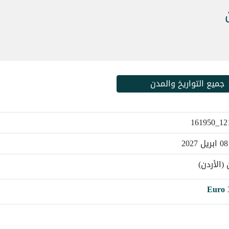
جميع التواريخ والمدن
12128
 (الأردن)
Euro