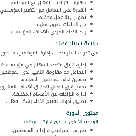
مهارات التواصل الفعّال مع الموظفين.
القدرة على التعامل مع التغيير المؤسسي.
تطوير بيئة عمل محفزة.
حل النزاعات بطرق عملية.
ربط الأداء الفردي بأهداف المؤسسة.
دراسة سيناريوهات
في تدريب استراتيجيات إدارة الموظفين، سيطور ا
إدارة فريق متعدد المهام في مؤسسة كبي
التعامل مع مقاومة التغيير لدى الموظفين.
تحسين أداء الموظفين الضعفاء.
تحفيز فرق العمل لتحقيق أهداف المشروع
إدارة النزاعات بين الأقسام المختلفة.
تطبيق أدوات تقييم الأداء بشكل فعّال.
محتوى الدورة
الوحدة الأولى: مبادئ إدارة الموظفين
تعريف استراتيجيات إدارة الموظفين.