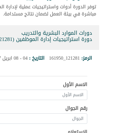
توفر الدورة أدوات واستراتيجيات عملية لإدارة 
مباشرة في بيئة العمل لضمان نتائج مستدامة.
دورات الموارد البشرية والتدريب
دورة استراتيجيات إدارة الموظفين (121281_161950)
الرمز:
121281_161950
التاريخ :
04 - 08 ابريل 2027
الاسم الأول
رقم الجوال
الإستعلام