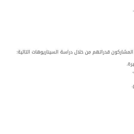
لمشاركون قدراتهم من خلال دراسة السيناريوهات التالية:
رة.
.