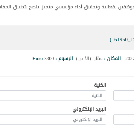
الموظفين بفعالية وتحقيق أداء مؤسسي متميز. ينصح بتطبيق المفا
المكان :
عمّان (الأردن)
الرسوم :
3300
Euro
الكنية
البريد الإلكتروني