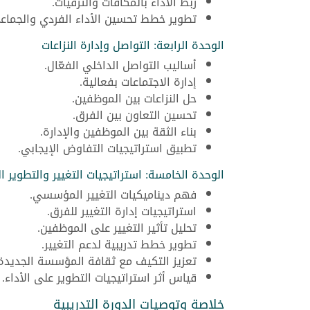
ربط الأداء بالمكافآت والترقيات.
تطوير خطط تحسين الأداء الفردي والجماع
الوحدة الرابعة: التواصل وإدارة النزاعات
أساليب التواصل الداخلي الفعّال.
إدارة الاجتماعات بفعالية.
حل النزاعات بين الموظفين.
تحسين التعاون بين الفرق.
بناء الثقة بين الموظفين والإدارة.
تطبيق استراتيجيات التفاوض الإيجابي.
الوحدة الخامسة: استراتيجيات التغيير والتطوير
فهم ديناميكيات التغيير المؤسسي.
استراتيجيات إدارة التغيير للفرق.
تحليل تأثير التغيير على الموظفين.
تطوير خطط تدريبية لدعم التغيير.
تعزيز التكيف مع ثقافة المؤسسة الجديدة
قياس أثر استراتيجيات التطوير على الأداء.
خلاصة وتوصيات الدورة التدريبية