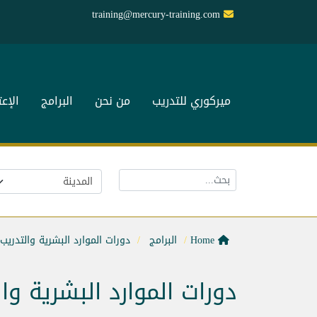
training@mercury-training.com
ميركوري للتدريب
من نحن
البرامج
الإع
Home
البرامج
دورات الموارد البشرية والتدريب
دورات الموارد البشرية وا