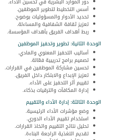
دور الموارد البشرية في تحسين الأداء.
أسس التخطيط لتطوير الموظفين.
تحديد الأدوار والمسؤوليات بوضوح.
تعزيز ثقافة الشفافية والمساءلة.
ربط أهداف الفريق بأهداف المؤسسة.
الوحدة الثانية: تطوير وتحفيز الموظفين
أساليب التحفيز المعنوي والمادي.
تصميم برامج تدريبية فعّالة.
تحسين مشاركة الموظفين في القرارات.
تعزيز الإبداع والابتكار داخل الفريق.
تقييم أثر التحفيز على الأداء.
إدارة المكافآت والترقيات بذكاء.
الوحدة الثالثة: إدارة الأداء والتقييم
وضع مؤشرات الأداء الرئيسية.
استخدام تقييم الأداء الدوري.
تحليل نتائج التقييم واتخاذ القرارات.
تقديم التغذية الراجعة البناءة.