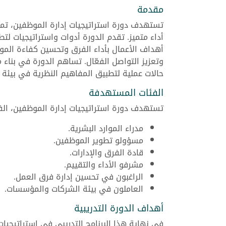
مقدمة
تستهدف دورة استراتيجيات إدارة الموظفين، تم
أداء متميز. تقدم الدورة أدوات واستراتيجيات لت
أهداف الأعمال بأداء الفرق وتحسين كفاءة الموار
وتعزيز التواصل الفعّال. تساهم الدورة في بناء م
حالات عملية لتطبيق المفاهيم النظرية في بيئة ا
الفئات المستهدفة
تستهدف دورة استراتيجيات إدارة الموظفين، الف
مدراء الموارد البشرية.
مسؤولو تطوير الموظفين.
قادة الفرق والإدارات.
مشرفو الأداء والتقييم.
الراغبون في تحسين إدارة فرق العمل.
العاملون في بيئة الشركات والمؤسسات.
أهداف الدورة التدريبية
في نهاية هذا البرنامج التدريبي في استراتيجيا