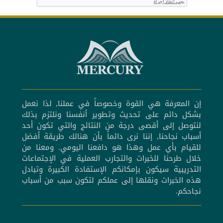
إن المعرفة هي القوة وخصوصاً في عملنا, لذا نعمل
بشكل دائم على تحديث وتطوير أنفسنا ونلتزم بذلك
لنتوصل إلى أقصى درجة من النتائج والتي تكون أحد
أسباب نجاحنا, إننا نرى دائماً بأن هنالك طريقة أفضل
للقيام بأي عمل وهذا هو دافعنا اليومي. ومعنا من
خلال طرحنا للخبرات والتجارب العملية في الإجتماعات
التدريبية سيكون بإمكانكم الإستفادة الكبيرة وتبادل
هذه الخبرات ونقلها إلى عملكم لتكون سبب من أسباب
نجاحكم.