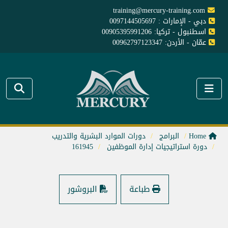
training@mercury-training.com
دبي - الإمارات : 0097144505697
اسطنبول - تركيا: 00905395991206
عمّان - الأردن: 00962797123347
Home
البرامج
دورات الموارد البشرية والتدريب
دورة استراتيجيات إدارة الموظفين
161945
طباعة
البروشور