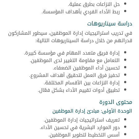
حل النزاعات بطرق عملية.
ربط الأداء الفردي بأهداف المؤسسة.
دراسة سيناريوهات
في تدريب استراتيجيات إدارة الموظفين، سيطور المشاركون
قدراتهم من خلال دراسة السيناريوهات التالية:
إدارة فريق متعدد المهام في مؤسسة كبيرة.
التعامل مع مقاومة التغيير لدى الموظفين.
تحسين أداء الموظفين الضعفاء.
تحفيز فرق العمل لتحقيق أهداف المشروع.
إدارة النزاعات بين الأقسام المختلفة.
تطبيق أدوات تقييم الأداء بشكل فعّال.
محتوى الدورة
الوحدة الأولى: مبادئ إدارة الموظفين
تعريف استراتيجيات إدارة الموظفين.
دور الموارد البشرية في تحسين الأداء.
أسس التخطيط لتطوير الموظفين.