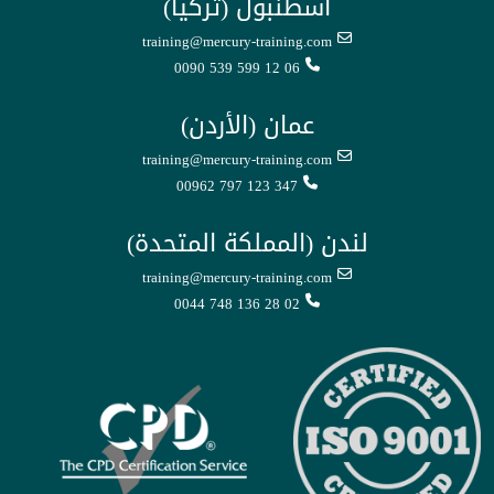
اسطنبول (تركيا)
training@mercury-training.com
0090 539 599 12 06
عمان (الأردن)
training@mercury-training.com
00962 797 123 347
لندن (المملكة المتحدة)
training@mercury-training.com
0044 748 136 28 02