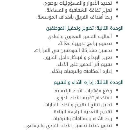
تحديد الأدوار والمسؤوليات بوضوح.
تعزيز ثقافة الشفافية والمساءلة.
ربط أهداف الفريق بأهداف المؤسسة.
الوحدة الثانية: تطوير وتحفيز الموظفين
أساليب التحفيز المعنوي والمادي.
تصميم برامج تدريبية فعّالة.
تحسين مشاركة الموظفين في القرارات.
تعزيز الإبداع والابتكار داخل الفريق.
تقييم أثر التحفيز على الأداء.
إدارة المكافآت والترقيات بذكاء.
الوحدة الثالثة: إدارة الأداء والتقييم
وضع مؤشرات الأداء الرئيسية.
استخدام تقييم الأداء الدوري.
تحليل نتائج التقييم واتخاذ القرارات.
تقديم التغذية الراجعة البناءة.
ربط الأداء بالمكافآت والترقيات.
تطوير خطط تحسين الأداء الفردي والجماعي.