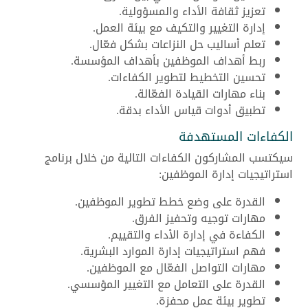
تعزيز ثقافة الأداء والمسؤولية.
إدارة التغيير والتكيف مع بيئة العمل.
تعلم أساليب حل النزاعات بشكل فعّال.
ربط أهداف الموظفين بأهداف المؤسسة.
تحسين التخطيط لتطوير الكفاءات.
بناء مهارات القيادة الفعّالة.
تطبيق أدوات قياس الأداء بدقة.
الكفاءات المستهدفة
سيكتسب المشاركون الكفاءات التالية من خلال برنامج
استراتيجيات إدارة الموظفين:
القدرة على وضع خطط تطوير الموظفين.
مهارات توجيه وتحفيز الفرق.
الكفاءة في إدارة الأداء والتقييم.
فهم استراتيجيات إدارة الموارد البشرية.
مهارات التواصل الفعّال مع الموظفين.
القدرة على التعامل مع التغيير المؤسسي.
تطوير بيئة عمل محفزة.