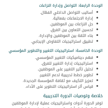
الوحدة الرابعة: التواصل وإدارة النزاعات
أساليب التواصل الداخلي الفعّال.
إدارة الاجتماعات بفعالية.
حل النزاعات بين الموظفين.
تحسين التعاون بين الفرق.
بناء الثقة بين الموظفين والإدارة.
تطبيق استراتيجيات التفاوض الإيجابي.
الوحدة الخامسة: استراتيجيات التغيير والتطوير المؤسسي
فهم ديناميكيات التغيير المؤسسي.
استراتيجيات إدارة التغيير للفرق.
تحليل تأثير التغيير على الموظفين.
تطوير خطط تدريبية لدعم التغيير.
تعزيز التكيف مع ثقافة المؤسسة الجديدة.
قياس أثر استراتيجيات التطوير على الأداء.
خلاصة وتوصيات الدورة التدريبية
توفر الدورة أدوات واستراتيجيات عملية لإدارة الموظفين