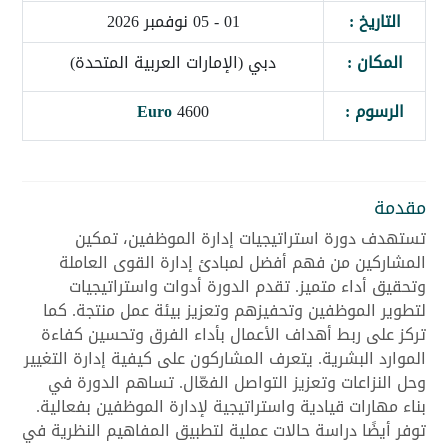
التاريخ :
01 - 05 نوفمبر 2026
المكان :
دبي (الإمارات العربية المتحدة)
الرسوم :
4600
Euro
مقدمة
تستهدف دورة استراتيجيات إدارة الموظفين، تمكين
المشاركين من فهم أفضل لمبادئ إدارة القوى العاملة
وتحقيق أداء متميز. تقدم الدورة أدوات واستراتيجيات
لتطوير الموظفين وتحفيزهم وتعزيز بيئة عمل منتجة. كما
تركز على ربط أهداف الأعمال بأداء الفرق وتحسين كفاءة
الموارد البشرية. يتعرف المشاركون على كيفية إدارة التغيير
وحل النزاعات وتعزيز التواصل الفعّال. تساهم الدورة في
بناء مهارات قيادية واستراتيجية لإدارة الموظفين بفعالية.
توفر أيضًا دراسة حالات عملية لتطبيق المفاهيم النظرية في