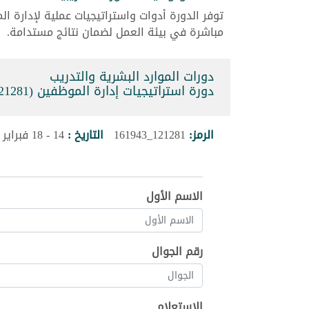
توفر الدورة أدوات واستراتيجيات عملية لإدارة 
مباشرة في بيئة العمل لضمان نتائج مستدامة.
دورات الموارد البشرية والتدريب
دورة استراتيجيات إدارة الموظفين (121281_161943)
الرمز:
121281_161943
التاريخ :
14 - 18 فبراير 2027
الاسم الأول
رقم الجوال
الإستعلام