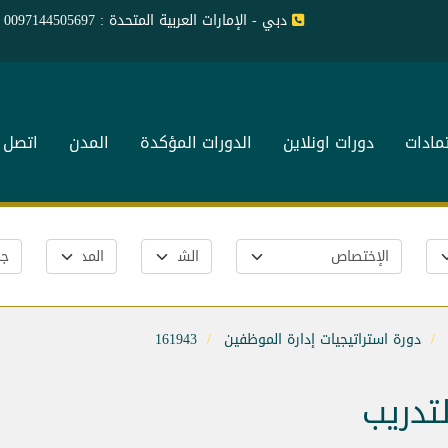
دبي - الإمارات العربية المتحدة : 0097144505697
تمادات
دورات اونلاين
الدورات المؤكدة
المدن
اتصل ب
دورة استراتيجيات إدارة الموظفين
161943
لتدريب