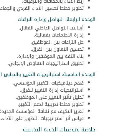
ربط الأداء بالمكافآت والترقيات.
تطوير خطط تحسين الأداء الفردي والجماع
الوحدة الرابعة: التواصل وإدارة النزاعات
أساليب التواصل الداخلي الفعّال.
إدارة الاجتماعات بفعالية.
حل النزاعات بين الموظفين.
تحسين التعاون بين الفرق.
بناء الثقة بين الموظفين والإدارة.
تطبيق استراتيجيات التفاوض الإيجابي.
الوحدة الخامسة: استراتيجيات التغيير والتطوير
فهم ديناميكيات التغيير المؤسسي.
استراتيجيات إدارة التغيير للفرق.
تحليل تأثير التغيير على الموظفين.
تطوير خطط تدريبية لدعم التغيير.
تعزيز التكيف مع ثقافة المؤسسة الجديدة
قياس أثر استراتيجيات التطوير على الأداء.
خلاصة وتوصيات الدورة التدريبية