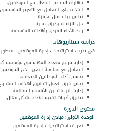
مهارات التواصل الفعّال مع الموظفين.
القدرة على التعامل مع التغيير المؤسسي.
تطوير بيئة عمل محفزة.
حل النزاعات بطرق عملية.
ربط الأداء الفردي بأهداف المؤسسة.
دراسة سيناريوهات
في تدريب استراتيجيات إدارة الموظفين، سيطور ا
إدارة فريق متعدد المهام في مؤسسة كبي
التعامل مع مقاومة التغيير لدى الموظفين.
تحسين أداء الموظفين الضعفاء.
تحفيز فرق العمل لتحقيق أهداف المشروع
إدارة النزاعات بين الأقسام المختلفة.
تطبيق أدوات تقييم الأداء بشكل فعّال.
محتوى الدورة
الوحدة الأولى: مبادئ إدارة الموظفين
تعريف استراتيجيات إدارة الموظفين.