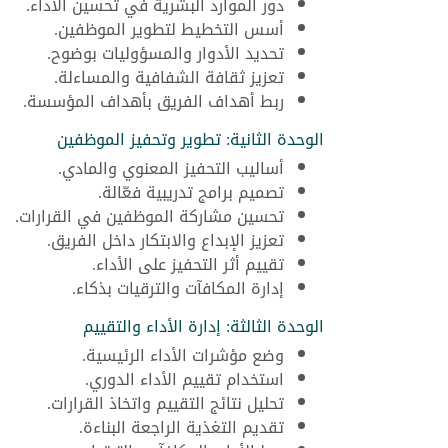
دور الموارد البشرية في تحسين الأداء.
أسس التخطيط لتطوير الموظفين.
تحديد الأدوار والمسؤوليات بوضوح.
تعزيز ثقافة الشفافية والمساءلة.
ربط أهداف الفريق بأهداف المؤسسة.
الوحدة الثانية: تطوير وتحفيز الموظفين
أساليب التحفيز المعنوي والمادي.
تصميم برامج تدريبية فعّالة.
تحسين مشاركة الموظفين في القرارات.
تعزيز الإبداع والابتكار داخل الفريق.
تقييم أثر التحفيز على الأداء.
إدارة المكافآت والترقيات بذكاء.
الوحدة الثالثة: إدارة الأداء والتقييم
وضع مؤشرات الأداء الرئيسية.
استخدام تقييم الأداء الدوري.
تحليل نتائج التقييم واتخاذ القرارات.
تقديم التغذية الراجعة البناءة.