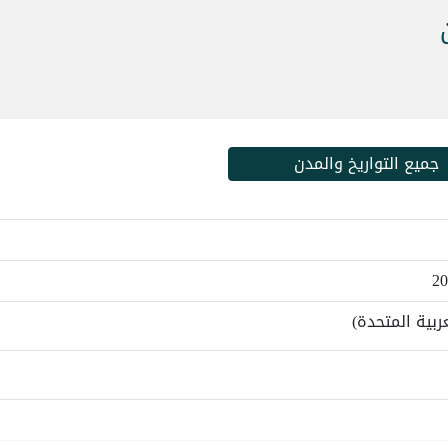
جميع التواريخ والمدن
ربية المتحدة)