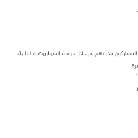
لمشاركون قدراتهم من خلال دراسة السيناريوهات التالية:
رة.
.