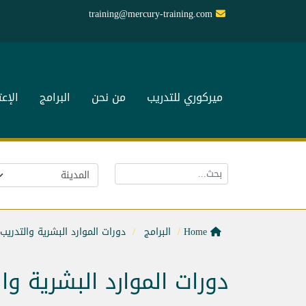
training@mercury-training.com
ميركوري للتدريب
من نحن
البرامج
الإع
Home
البرامج
دورات الموارد البشرية والتدريب
دورات الموارد البشرية وا