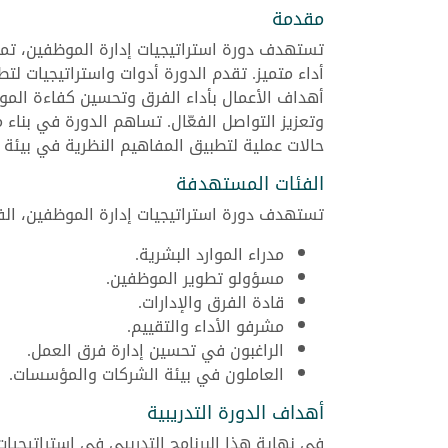
مقدمة
تستهدف دورة استراتيجيات إدارة الموظفين، تم
أداء متميز. تقدم الدورة أدوات واستراتيجيات لت
أهداف الأعمال بأداء الفرق وتحسين كفاءة الموار
وتعزيز التواصل الفعّال. تساهم الدورة في بناء م
حالات عملية لتطبيق المفاهيم النظرية في بيئة ا
الفئات المستهدفة
تستهدف دورة استراتيجيات إدارة الموظفين، الف
مدراء الموارد البشرية.
مسؤولو تطوير الموظفين.
قادة الفرق والإدارات.
مشرفو الأداء والتقييم.
الراغبون في تحسين إدارة فرق العمل.
العاملون في بيئة الشركات والمؤسسات.
أهداف الدورة التدريبية
في نهاية هذا البرنامج التدريبي في استراتيجيا