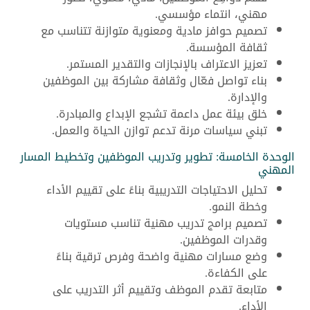
مهني، انتماء مؤسسي.
تصميم حوافز مادية ومعنوية متوازنة تتناسب مع
ثقافة المؤسسة.
تعزيز الاعتراف بالإنجازات والتقدير المستمر.
بناء تواصل فعّال وثقافة مشاركة بين الموظفين
والإدارة.
خلق بيئة عمل داعمة تشجع الإبداع والمبادرة.
تبني سياسات مرنة تدعم توازن الحياة والعمل.
الوحدة الخامسة: تطوير وتدريب الموظفين وتخطيط المسار
المهني
تحليل الاحتياجات التدريبية بناءً على تقييم الأداء
وخطة النمو.
تصميم برامج تدريب مهنية تناسب مستويات
وقدرات الموظفين.
وضع مسارات مهنية واضحة وفرص ترقية بناءً
على الكفاءة.
متابعة تقدم الموظف وتقييم أثر التدريب على
الأداء.