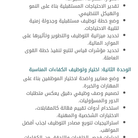
تقدير الاحتياجات المستقبلية بناءً على النمو
والهيكل التنظيمي.
وضع خطة توظيف مستقبلية وجدولة زمنية
لتلبية الاحتياجات.
تحديد ميزانية التوظيف والتطوير وتأثيرها على
الموارد المالية.
تحديد مؤشرات قياس لتتبع تنفيذ خطة القوى
العاملة.
الوحدة الثانية: اختيار وتوظيف الكفاءات المناسبة
وضع معايير واضحة لاختيار الموظفين بناءً على
المهارات والخبرة.
تصميم وصف وظيفي دقيق يعكس متطلبات
الدور والمسؤوليات.
استخدام أدوات تقييم فعّالة كالمقابلات،
الاختبارات الشخصية والمهنية.
استراتيجيات تنويع مصادر التوظيف لجذب أفضل
المواهب.
إجراءات فحص الخلفيات والتحقق من الكفاءات