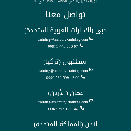
دورات تدريبية في الذكاء الاصطناعي AI
تواصل معنا
دبي (الامارات العربية المتحدة)
training@mercury-training.com
00971 445 056 97
اسطنبول (تركيا)
training@mercury-training.com
0090 539 599 12 06
عمان (الأردن)
training@mercury-training.com
00962 797 123 347
لندن (المملكة المتحدة)