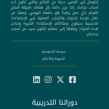
لنتوصل إلى أقصى درجة من النتائج والتي تكون أحد
أسباب نجاحنا, إننا نرى دائماً بأن هنالك طريقة أفضل
للقيام بأي عمل وهذا هو دافعنا اليومي. ومعنا من
خلال طرحنا للخبرات والتجارب العملية في الإجتماعات
التدريبية سيكون بإمكانكم الإستفادة الكبيرة وتبادل
هذه الخبرات ونقلها إلى عملكم لتكون سبب من أسباب
نجاحكم.
سياسة الخصوصية
الشروط والأحكام
دوراتنا التدريبية