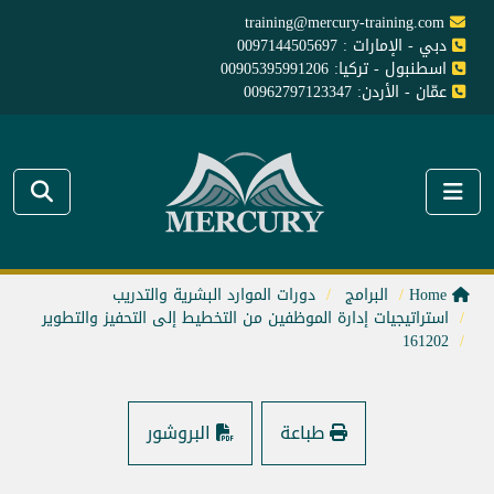
training@mercury-training.com
دبي - الإمارات : 0097144505697
اسطنبول - تركيا: 00905395991206
عمّان - الأردن: 00962797123347
Home
البرامج
دورات الموارد البشرية والتدريب
استراتيجيات إدارة الموظفين من التخطيط إلى التحفيز والتطوير
161202
طباعة
البروشور