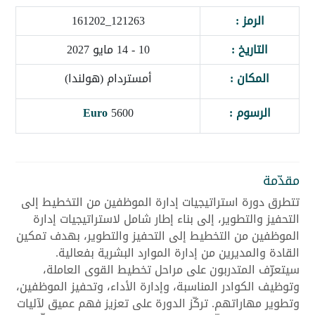
الرمز :
121263_161202
التاريخ :
10 - 14 مايو 2027
المكان :
أمستردام (هولندا)
الرسوم :
5600
Euro
مقدّمة
تتطرق دورة استراتيجيات إدارة الموظفين من التخطيط إلى
التحفيز والتطوير، إلى بناء إطار شامل لاستراتيجيات إدارة
الموظفين من التخطيط إلى التحفيز والتطوير، بهدف تمكين
القادة والمديرين من إدارة الموارد البشرية بفعالية.
سيتعرّف المتدربون على مراحل تخطيط القوى العاملة،
وتوظيف الكوادر المناسبة، وإدارة الأداء، وتحفيز الموظفين،
وتطوير مهاراتهم. تركّز الدورة على تعزيز فهم عميق لآليات