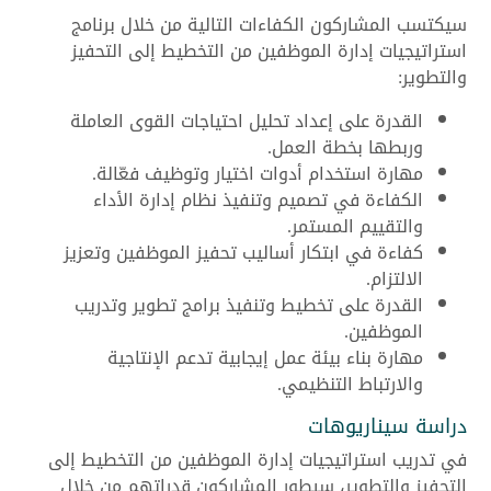
سيكتسب المشاركون الكفاءات التالية من خلال برنامج
استراتيجيات إدارة الموظفين من التخطيط إلى التحفيز
والتطوير:
القدرة على إعداد تحليل احتياجات القوى العاملة
وربطها بخطة العمل.
مهارة استخدام أدوات اختيار وتوظيف فعّالة.
الكفاءة في تصميم وتنفيذ نظام إدارة الأداء
والتقييم المستمر.
كفاءة في ابتكار أساليب تحفيز الموظفين وتعزيز
الالتزام.
القدرة على تخطيط وتنفيذ برامج تطوير وتدريب
الموظفين.
مهارة بناء بيئة عمل إيجابية تدعم الإنتاجية
والارتباط التنظيمي.
دراسة سيناريوهات
في تدريب استراتيجيات إدارة الموظفين من التخطيط إلى
التحفيز والتطوير، سيطور المشاركون قدراتهم من خلال