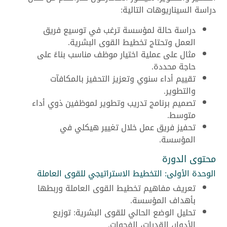
دراسة السيناريوهات التالية:
دراسة حالة لمؤسسة ترغب في توسيع فريق
العمل وتحتاج تخطيط القوى البشرية.
مثال على عملية اختيار موظف مناسب بناءً على
حاجة محددة.
تقييم أداء سنوي وتعزيز التحفيز بالمكافآت
والتطوير.
تصميم برنامج تدريب وتطوير لموظفين ذوي أداء
متوسط.
تحفيز فريق عمل خلال تغيير هيكلي في
المؤسسة.
محتوى الدورة
الوحدة الأولى: التخطيط الاستراتيجي للقوى العاملة
تعريف مفاهيم تخطيط القوى العاملة وربطها
بأهداف المؤسسة.
تحليل الوضع الحالي للقوى البشرية: توزيع
الأدوار، القدرات، الفجوات.