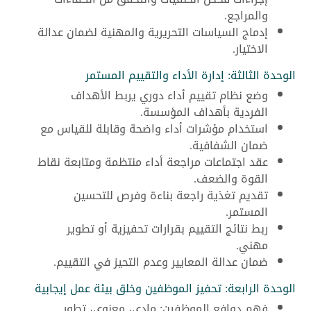
والمراجع.
إدماج السياسات التحريرية والمهنية لضمان عدالة
الاختيار.
الوحدة الثالثة: إدارة الأداء والتقييم المستمر
وضع نظام تقييم أداء دوري يربط الأهداف
الفردية بأهداف المؤسسة.
استخدام مؤشرات أداء واضحة وقابلة للقياس مع
ضمان الشفافية.
عقد اجتماعات مراجعة أداء منتظمة ومتابعة نقاط
القوة والضعف.
تقديم تغذية راجعة بناءة وفرص للتحسين
المستمر.
ربط نتائج التقييم بقرارات تحفيزية أو تطوير
مهني.
ضمان عدالة المعايير وعدم التحيز في التقييم.
الوحدة الرابعة: تحفيز الموظفين وخلق بيئة عمل إيجابية
فهم دوافِع الموظفين: مادي، معنوي، تطور