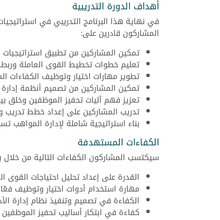
أهداف الدورة التدريبية
في نهاية هذا البرنامج التدريبي في استراتيجيا
المشاركون قادرين على:
تمكين المشاركين من تطبيق استراتيجيات 
تعليم خطوات تخطيط القوى العاملة وربطه
تطوير مهارات اختيار وتوظيف الكفاءات الم
تمكين المشاركين من تصميم أنظمة إدارة الأ
تعزيز فهم آليات تحفيز الموظفين وخلق بيئ
تدريب المشاركين على إعداد خطط تدريب 
بناء استراتيجية شاملة لإدارة المواهب 
الكفاءات المستهدفة
سيكتسب المشاركون الكفاءات التالية من خلال برن
القدرة على إعداد تحليل احتياجات القوى ا
مهارة استخدام أدوات اختيار وتوظيف فعّال
الكفاءة في تصميم وتنفيذ نظام إدارة الأد
كفاءة في ابتكار أساليب تحفيز الموظفين وت