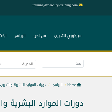
training@mercury-training.com
ميركوري للتدريب
من نحن
البرامج
الإع
Home
البرامج
دورات الموارد البشرية والتدريب
دورات الموارد البشرية وا