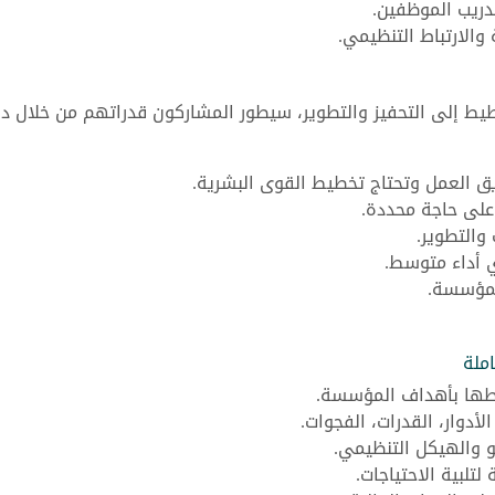
دريب الموظفين.
 والارتباط التنظيمي.
طيط إلى التحفيز والتطوير، سيطور المشاركون قدراتهم من خلال د
 العمل وتحتاج تخطيط القوى البشرية.
 على حاجة محددة.
 والتطوير.
 أداء متوسط.
لمؤسسة.
ملة
طها بأهداف المؤسسة.
لأدوار، القدرات، الفجوات.
مو والهيكل التنظيمي.
لبية الاحتياجات.