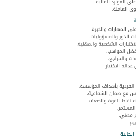
لى الموارد المالية.
ى العاملة.
ة
على المهارات والخبرة.
الدور والمسؤوليات.
لاختبارات الشخصية والمهنية.
فضل المواهب.
ات والمراجع.
دالة الاختيار.
 الفردية بأهداف المؤسسة.
اس مع ضمان الشفافية.
ة نقاط القوة والضعف.
المستمر.
ير مهني.
يم.
إيجابية