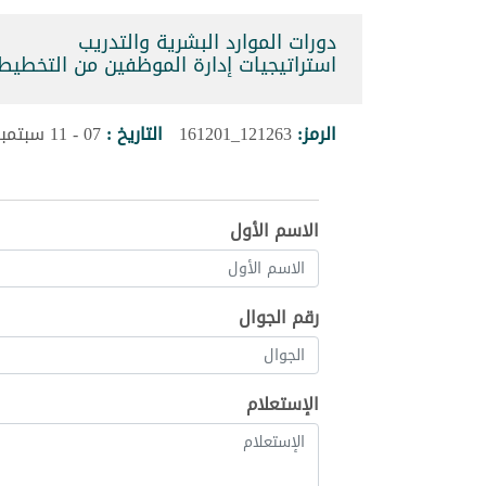
دورات الموارد البشرية والتدريب
استراتيجيات إدارة الموظفين من التخطيط إلى التحف
الرمز:
121263_161201
التاريخ :
07 - 11 سبتمبر 2026
الاسم الأول
رقم الجوال
الإستعلام