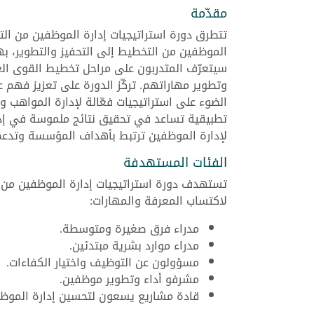
مقدّمة
تتطرق دورة استراتيجيات إدارة الموظفين من التخ
الموظفين من التخطيط إلى التحفيز والتطوير، بهد
سيتعرّف المتدربون على مراحل تخطيط القوى العام
وتطوير مهاراتهم. تركّز الدورة على تعزيز فهم عم
الضوء على استراتيجيات فعّالة لإدارة المواهب
تطبيقية تساعد في تحقيق نتائج ملموسة في إدا
لإدارة الموظفين ترتبط بأهداف المؤسسة وتدعم
الفئات المستهدفة
تستهدف دورة استراتيجيات إدارة الموظفين من ا
لاكتساب المعرفة والمهارات:
مدراء فرق صغيرة ومتوسطة.
مدراء موارد بشرية مبتدئين.
مسؤولون عن التوظيف واختيار الكفاءات.
مشرفو أداء وتطوير موظفين.
قادة مشاريع يسعون لتحسين إدارة الموظف