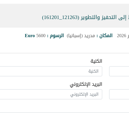
يز والتطوير (121263_161201)
المكان :
مدريد (إسبانيا)
الرسوم :
5600
Euro
الكنية
البريد الإلكتروني