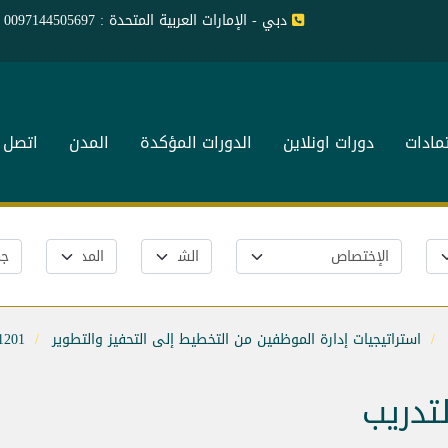
دبي - الإمارات العربية المتحدة : 0097144505697
تمادات
دورات اونلاين
الدورات المؤكدة
المدن
اتصل ب
استراتيجيات إدارة الموظفين من التخطيط إلى التحفيز والتطوير
1201
لتدريب