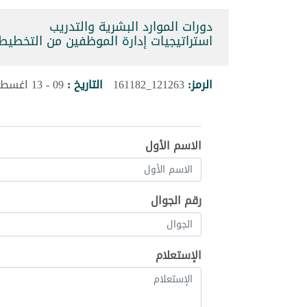
دورات الموارد البشرية والتدريب
استراتيجيات إدارة الموظفين من التخطيط إلى التحف
الرمز:
121263_161182
التاريخ :
09 - 13 اغسطس 2026
الاسم الأول
رقم الجوال
الإستعلام