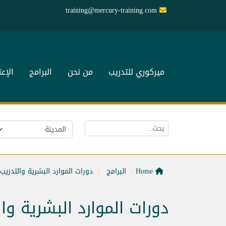
training@mercury-training.com
ميركوري للتدريب
من نحن
البرامج
الإع
Home
البرامج
دورات الموارد البشرية والتدريب
دورات الموارد البشرية وا