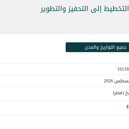
لتخطيط إلى التحفيز والتطوير
جميع التواريخ والمدن
خ (مصر)
E