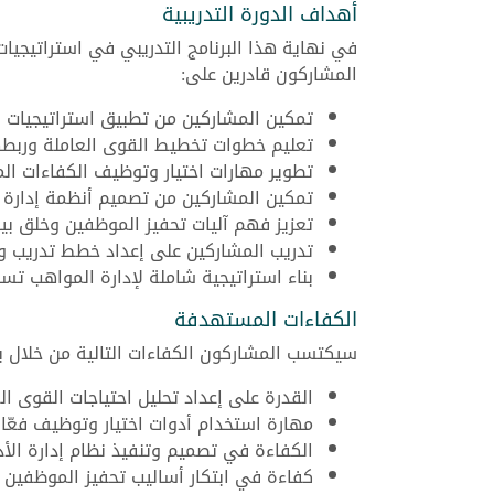
أهداف الدورة التدريبية
في نهاية هذا البرنامج التدريبي في استراتيجيا
المشاركون قادرين على:
تمكين المشاركين من تطبيق استراتيجيات 
تعليم خطوات تخطيط القوى العاملة وربطه
تطوير مهارات اختيار وتوظيف الكفاءات الم
تمكين المشاركين من تصميم أنظمة إدارة الأ
تعزيز فهم آليات تحفيز الموظفين وخلق بيئ
تدريب المشاركين على إعداد خطط تدريب 
بناء استراتيجية شاملة لإدارة المواهب 
الكفاءات المستهدفة
سيكتسب المشاركون الكفاءات التالية من خلال برن
القدرة على إعداد تحليل احتياجات القوى ا
مهارة استخدام أدوات اختيار وتوظيف فعّال
الكفاءة في تصميم وتنفيذ نظام إدارة الأد
كفاءة في ابتكار أساليب تحفيز الموظفين وت