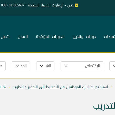
دبي - الإمارات العربية المتحدة : 0097144505697
تمادات
دورات اونلاين
الدورات المؤكدة
المدن
اتصل ب
استراتيجيات إدارة الموظفين من التخطيط إلى التحفيز والتطوير
1182
لتدريب