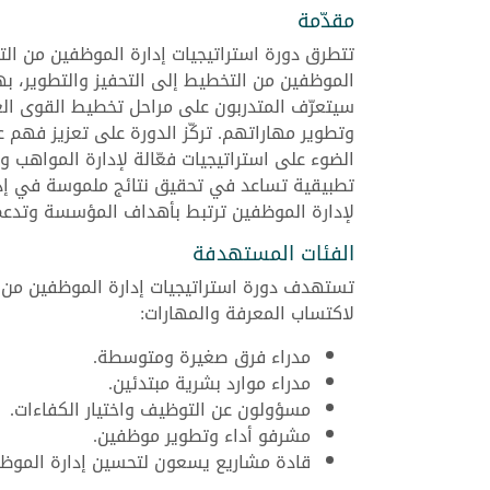
مقدّمة
تتطرق دورة استراتيجيات إدارة الموظفين من التخ
الموظفين من التخطيط إلى التحفيز والتطوير، بهد
سيتعرّف المتدربون على مراحل تخطيط القوى العام
وتطوير مهاراتهم. تركّز الدورة على تعزيز فهم عم
الضوء على استراتيجيات فعّالة لإدارة المواهب
تطبيقية تساعد في تحقيق نتائج ملموسة في إدا
لإدارة الموظفين ترتبط بأهداف المؤسسة وتدعم
الفئات المستهدفة
تستهدف دورة استراتيجيات إدارة الموظفين من ا
لاكتساب المعرفة والمهارات:
مدراء فرق صغيرة ومتوسطة.
مدراء موارد بشرية مبتدئين.
مسؤولون عن التوظيف واختيار الكفاءات.
مشرفو أداء وتطوير موظفين.
قادة مشاريع يسعون لتحسين إدارة الموظف