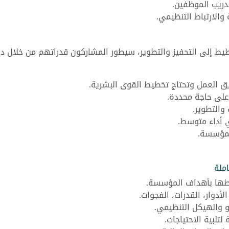
دريب الموظفين.
 والارتباط التنظيمي.
طيط إلى التحفيز والتطوير، سيطور المشاركون قدراتهم من خلال د
 العمل وتحتاج تخطيط القوى البشرية.
 على حاجة محددة.
 والتطوير.
 أداء متوسط.
لمؤسسة.
ملة
طها بأهداف المؤسسة.
لأدوار، القدرات، الفجوات.
مو والهيكل التنظيمي.
لبية الاحتياجات.