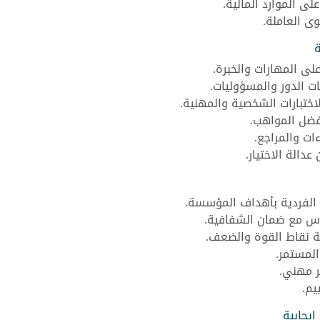
لى الموارد المالية.
ى العاملة.
ة
على المهارات والخبرة.
الدور والمسؤوليات.
لاختبارات الشخصية والمهنية.
فضل المواهب.
ات والمراجع.
دالة الاختيار.
 الفردية بأهداف المؤسسة.
اس مع ضمان الشفافية.
ة نقاط القوة والضعف.
المستمر.
ير مهني.
يم.
إيجابية