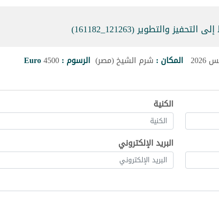
يز والتطوير (121263_161182)
المكان :
شرم الشيخ (مصر)
الرسوم :
4500
Euro
الكنية
البريد الإلكتروني