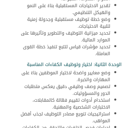
تقدير الاحتياجات المستقبلية بناءً على النمو
والهيكل التنظيمي.
وضع خطة توظيف مستقبلية وجدولة زمنية
لتلبية الاحتياجات.
تحديد ميزانية التوظيف والتطوير وتأثيرها على
الموارد المالية.
تحديد مؤشرات قياس لتتبع تنفيذ خطة القوى
العاملة.
الوحدة الثانية: اختيار وتوظيف الكفاءات المناسبة
وضع معايير واضحة لاختيار الموظفين بناءً على
المهارات والخبرة.
تصميم وصف وظيفي دقيق يعكس متطلبات
الدور والمسؤوليات.
استخدام أدوات تقييم فعّالة كالمقابلات،
الاختبارات الشخصية والمهنية.
استراتيجيات تنويع مصادر التوظيف لجذب أفضل
المواهب.
إجراءات فحص الخلفيات والتحقق من الكفاءات