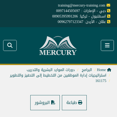
training@mercury-training.com
دبي - الإمارات : 0097144505697
اسطنبول - تركيا: 00905395991206
عمّان - الأردن: 00962797123347
Home
البرامج
دورات الموارد البشرية والتدريب
استراتيجيات إدارة الموظفين من التخطيط إلى التحفيز والتطوير
161175
طباعة
البروشور