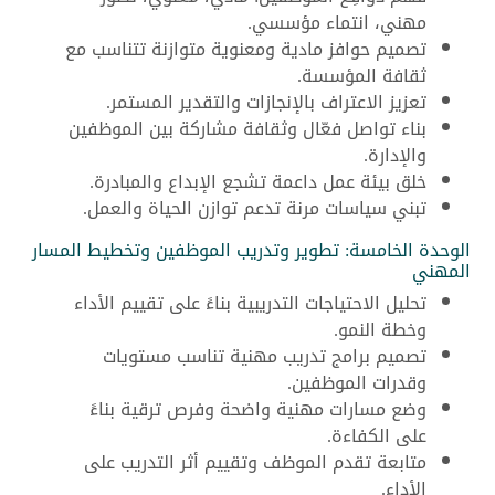
مهني، انتماء مؤسسي.
تصميم حوافز مادية ومعنوية متوازنة تتناسب مع
ثقافة المؤسسة.
تعزيز الاعتراف بالإنجازات والتقدير المستمر.
بناء تواصل فعّال وثقافة مشاركة بين الموظفين
والإدارة.
خلق بيئة عمل داعمة تشجع الإبداع والمبادرة.
تبني سياسات مرنة تدعم توازن الحياة والعمل.
الوحدة الخامسة: تطوير وتدريب الموظفين وتخطيط المسار
المهني
تحليل الاحتياجات التدريبية بناءً على تقييم الأداء
وخطة النمو.
تصميم برامج تدريب مهنية تناسب مستويات
وقدرات الموظفين.
وضع مسارات مهنية واضحة وفرص ترقية بناءً
على الكفاءة.
متابعة تقدم الموظف وتقييم أثر التدريب على
الأداء.