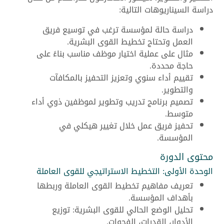
دراسة السيناريوهات التالية:
دراسة حالة لمؤسسة ترغب في توسيع فريق
العمل وتحتاج تخطيط القوى البشرية.
مثال على عملية اختيار موظف مناسب بناءً على
حاجة محددة.
تقييم أداء سنوي وتعزيز التحفيز بالمكافآت
والتطوير.
تصميم برنامج تدريب وتطوير لموظفين ذوي أداء
متوسط.
تحفيز فريق عمل خلال تغيير هيكلي في
المؤسسة.
محتوى الدورة
الوحدة الأولى: التخطيط الاستراتيجي للقوى العاملة
تعريف مفاهيم تخطيط القوى العاملة وربطها
بأهداف المؤسسة.
تحليل الوضع الحالي للقوى البشرية: توزيع
الأدوار، القدرات، الفجوات.