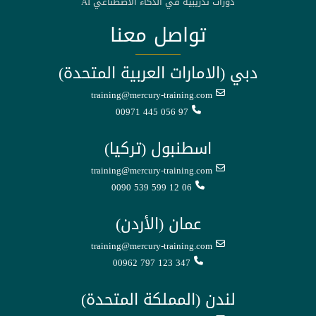
دورات تدريبية في الذكاء الاصطناعي AI
تواصل معنا
دبي (الامارات العربية المتحدة)
training@mercury-training.com
00971 445 056 97
اسطنبول (تركيا)
training@mercury-training.com
0090 539 599 12 06
عمان (الأردن)
training@mercury-training.com
00962 797 123 347
لندن (المملكة المتحدة)