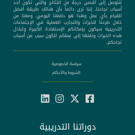
لنتوصل إلى أقصى درجة من النتائج والتي تكون أحد
أسباب نجاحنا, إننا نرى دائماً بأن هنالك طريقة أفضل
للقيام بأي عمل وهذا هو دافعنا اليومي. ومعنا من
خلال طرحنا للخبرات والتجارب العملية في الإجتماعات
التدريبية سيكون بإمكانكم الإستفادة الكبيرة وتبادل
هذه الخبرات ونقلها إلى عملكم لتكون سبب من أسباب
نجاحكم.
سياسة الخصوصية
الشروط والأحكام
دوراتنا التدريبية