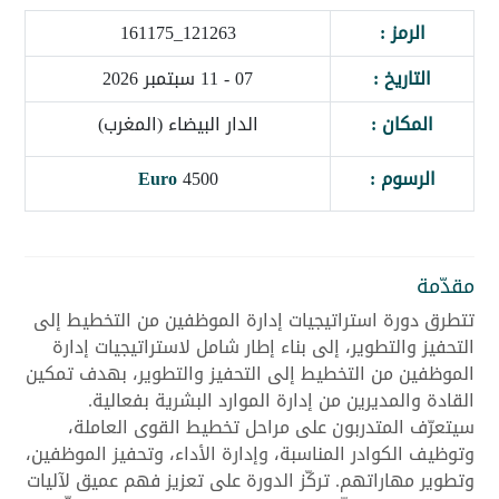
الرمز :
121263_161175
التاريخ :
07 - 11 سبتمبر 2026
المكان :
الدار البيضاء (المغرب)
الرسوم :
4500
Euro
مقدّمة
تتطرق دورة استراتيجيات إدارة الموظفين من التخطيط إلى
التحفيز والتطوير، إلى بناء إطار شامل لاستراتيجيات إدارة
الموظفين من التخطيط إلى التحفيز والتطوير، بهدف تمكين
القادة والمديرين من إدارة الموارد البشرية بفعالية.
سيتعرّف المتدربون على مراحل تخطيط القوى العاملة،
وتوظيف الكوادر المناسبة، وإدارة الأداء، وتحفيز الموظفين،
وتطوير مهاراتهم. تركّز الدورة على تعزيز فهم عميق لآليات