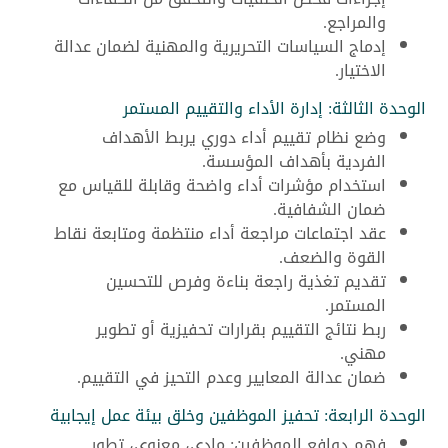
والمراجع.
إدماج السياسات التحريرية والمهنية لضمان عدالة
الاختيار.
الوحدة الثالثة: إدارة الأداء والتقييم المستمر
وضع نظام تقييم أداء دوري يربط الأهداف
الفردية بأهداف المؤسسة.
استخدام مؤشرات أداء واضحة وقابلة للقياس مع
ضمان الشفافية.
عقد اجتماعات مراجعة أداء منتظمة ومتابعة نقاط
القوة والضعف.
تقديم تغذية راجعة بناءة وفرص للتحسين
المستمر.
ربط نتائج التقييم بقرارات تحفيزية أو تطوير
مهني.
ضمان عدالة المعايير وعدم التحيز في التقييم.
الوحدة الرابعة: تحفيز الموظفين وخلق بيئة عمل إيجابية
فهم دوافِع الموظفين: مادي، معنوي، تطور