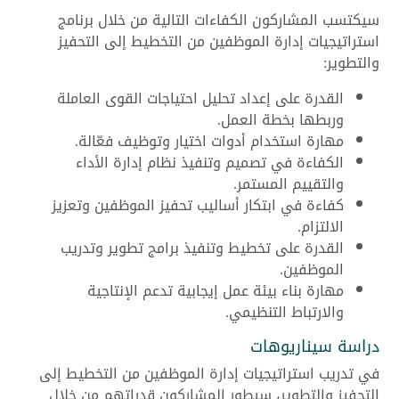
سيكتسب المشاركون الكفاءات التالية من خلال برنامج
استراتيجيات إدارة الموظفين من التخطيط إلى التحفيز
والتطوير:
القدرة على إعداد تحليل احتياجات القوى العاملة
وربطها بخطة العمل.
مهارة استخدام أدوات اختيار وتوظيف فعّالة.
الكفاءة في تصميم وتنفيذ نظام إدارة الأداء
والتقييم المستمر.
كفاءة في ابتكار أساليب تحفيز الموظفين وتعزيز
الالتزام.
القدرة على تخطيط وتنفيذ برامج تطوير وتدريب
الموظفين.
مهارة بناء بيئة عمل إيجابية تدعم الإنتاجية
والارتباط التنظيمي.
دراسة سيناريوهات
في تدريب استراتيجيات إدارة الموظفين من التخطيط إلى
التحفيز والتطوير، سيطور المشاركون قدراتهم من خلال