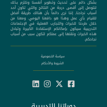
بشكل دائم على تحديث وتطوير أنفسنا ونلتزم بذلك
لنتوصل إلى أقصى درجة من النتائج والتي تكون أحد
أسباب نجاحنا, إننا نرى دائماً بأن هنالك طريقة أفضل
للقيام بأي عمل وهذا هو دافعنا اليومي. ومعنا من
خلال طرحنا للخبرات والتجارب العملية في الإجتماعات
التدريبية سيكون بإمكانكم الإستفادة الكبيرة وتبادل
هذه الخبرات ونقلها إلى عملكم لتكون سبب من أسباب
نجاحكم.
سياسة الخصوصية
الشروط والأحكام
دوراتنا التدريبية