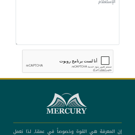
إن المعرفة هي القوة وخصوصاً في عملنا, لذا نعمل