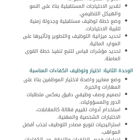
تقدير الاحتياجات المستقبلية بناءً على النمو
والهيكل التنظيمي.
وضع خطة توظيف مستقبلية وجدولة زمنية
لتلبية الاحتياجات.
تحديد ميزانية التوظيف والتطوير وتأثيرها على
الموارد المالية.
تحديد مؤشرات قياس لتتبع تنفيذ خطة القوى
العاملة.
الوحدة الثانية: اختيار وتوظيف الكفاءات المناسبة
وضع معايير واضحة لاختيار الموظفين بناءً على
المهارات والخبرة.
تصميم وصف وظيفي دقيق يعكس متطلبات
الدور والمسؤوليات.
استخدام أدوات تقييم فعّالة كالمقابلات،
الاختبارات الشخصية والمهنية.
استراتيجيات تنويع مصادر التوظيف لجذب أفضل
المواهب.
إجراءات فحص الخلفيات والتحقق من الكفاءات