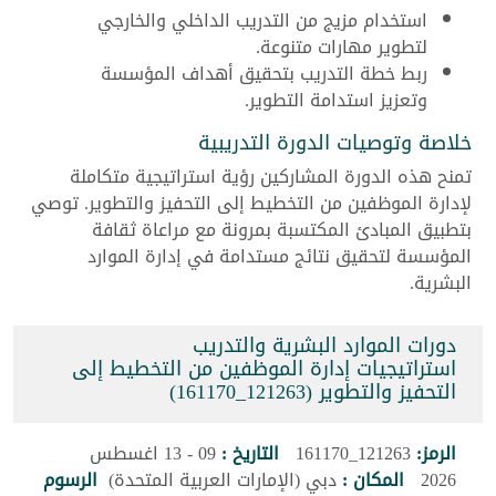
استخدام مزيج من التدريب الداخلي والخارجي
لتطوير مهارات متنوعة.
ربط خطة التدريب بتحقيق أهداف المؤسسة
وتعزيز استدامة التطوير.
خلاصة وتوصيات الدورة التدريبية
تمنح هذه الدورة المشاركين رؤية استراتيجية متكاملة
لإدارة الموظفين من التخطيط إلى التحفيز والتطوير. توصي
بتطبيق المبادئ المكتسبة بمرونة مع مراعاة ثقافة
المؤسسة لتحقيق نتائج مستدامة في إدارة الموارد
البشرية.
دورات الموارد البشرية والتدريب
استراتيجيات إدارة الموظفين من التخطيط إلى
التحفيز والتطوير (121263_161170)
الرمز:
121263_161170
التاريخ :
09 - 13 اغسطس
2026
المكان :
دبي (الإمارات العربية المتحدة)
الرسوم