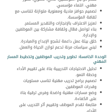
مهني، انتماء مؤسسي.
تصميم حوافز مادية ومعنوية متوازنة تتناسب مع
ثقافة المؤسسة.
تعزيز الاعتراف بالإنجازات والتقدير المستمر.
بناء تواصل فعّال وثقافة مشاركة بين الموظفين
والإدارة.
خلق بيئة عمل داعمة تشجع الإبداع والمبادرة.
تبني سياسات مرنة تدعم توازن الحياة والعمل.
الوحدة الخامسة: تطوير وتدريب الموظفين وتخطيط المسار
المهني
تحليل الاحتياجات التدريبية بناءً على تقييم الأداء
وخطة النمو.
تصميم برامج تدريب مهنية تناسب مستويات
وقدرات الموظفين.
وضع مسارات مهنية واضحة وفرص ترقية بناءً
على الكفاءة.
متابعة تقدم الموظف وتقييم أثر التدريب على
الأداء.