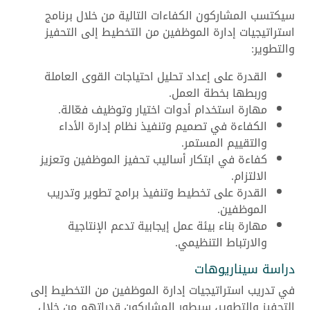
سيكتسب المشاركون الكفاءات التالية من خلال برنامج
استراتيجيات إدارة الموظفين من التخطيط إلى التحفيز
والتطوير:
القدرة على إعداد تحليل احتياجات القوى العاملة
وربطها بخطة العمل.
مهارة استخدام أدوات اختيار وتوظيف فعّالة.
الكفاءة في تصميم وتنفيذ نظام إدارة الأداء
والتقييم المستمر.
كفاءة في ابتكار أساليب تحفيز الموظفين وتعزيز
الالتزام.
القدرة على تخطيط وتنفيذ برامج تطوير وتدريب
الموظفين.
مهارة بناء بيئة عمل إيجابية تدعم الإنتاجية
والارتباط التنظيمي.
دراسة سيناريوهات
في تدريب استراتيجيات إدارة الموظفين من التخطيط إلى
التحفيز والتطوير، سيطور المشاركون قدراتهم من خلال