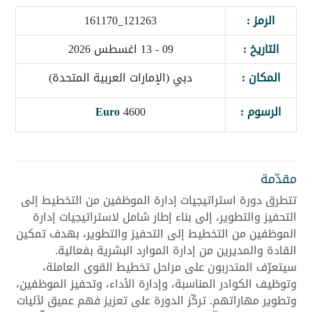
الرمز :
121263_161170
التاريخ :
09 - 13 اغسطس 2026
المكان :
دبي (الإمارات العربية المتحدة)
الرسوم :
4600
Euro
مقدّمة
تتطرق دورة استراتيجيات إدارة الموظفين من التخطيط إلى
التحفيز والتطوير، إلى بناء إطار شامل لاستراتيجيات إدارة
الموظفين من التخطيط إلى التحفيز والتطوير، بهدف تمكين
القادة والمديرين من إدارة الموارد البشرية بفعالية.
سيتعرّف المتدربون على مراحل تخطيط القوى العاملة،
وتوظيف الكوادر المناسبة، وإدارة الأداء، وتحفيز الموظفين،
وتطوير مهاراتهم. تركّز الدورة على تعزيز فهم عميق لآليات