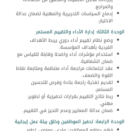
والمراجع.
إدماج السياسات التحريرية والمهنية لضمان عدالة
الاختيار.
الوحدة الثالثة: إدارة الأداء والتقييم المستمر
وضع نظام تقييم أداء دوري يربط الأهداف
الفردية بأهداف المؤسسة.
استخدام مؤشرات أداء واضحة وقابلة للقياس مع
ضمان الشفافية.
عقد اجتماعات مراجعة أداء منتظمة ومتابعة نقاط
القوة والضعف.
تقديم تغذية راجعة بناءة وفرص للتحسين
المستمر.
ربط نتائج التقييم بقرارات تحفيزية أو تطوير
مهني.
ضمان عدالة المعايير وعدم التحيز في التقييم.
الوحدة الرابعة: تحفيز الموظفين وخلق بيئة عمل إيجابية
فهم دوافِع الموظفين: مادي، معنوي، تطور