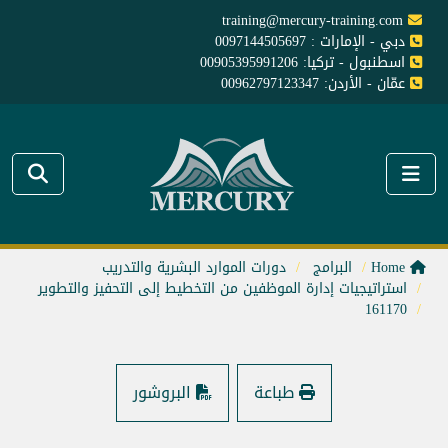
training@mercury-training.com
دبي - الإمارات : 0097144505697
اسطنبول - تركيا: 00905395991206
عمّان - الأردن: 00962797123347
Home
البرامج
دورات الموارد البشرية والتدريب
استراتيجيات إدارة الموظفين من التخطيط إلى التحفيز والتطوير
161170
طباعة
البروشور