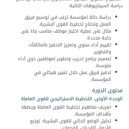
دراسة السيناريوهات التالية:
دراسة حالة لمؤسسة ترغب في توسيع فريق
العمل وتحتاج تخطيط القوى البشرية.
مثال على عملية اختيار موظف مناسب بناءً على
حاجة محددة.
تقييم أداء سنوي وتعزيز التحفيز بالمكافآت
والتطوير.
تصميم برنامج تدريب وتطوير لموظفين ذوي أداء
متوسط.
تحفيز فريق عمل خلال تغيير هيكلي في
المؤسسة.
محتوى الدورة
الوحدة الأولى: التخطيط الاستراتيجي للقوى العاملة
تعريف مفاهيم تخطيط القوى العاملة وربطها
بأهداف المؤسسة.
تحليل الوضع الحالي للقوى البشرية: توزيع
الأدوار، القدرات، الفجوات.