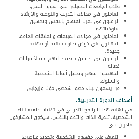
طلاب الجامعات المقبلون على سوق العمل.
العاملون في مجالات التدريب والتوجيه والإرشاد.
الراغبون في تعزيز ثقتهم بالنفس وتحسين
سلوكياتهم.
العاملون في مجالات المبيعات والعلاقات العامة.
المقبلون على خوض تجارب حياتية أو مهنية
جديدة.
الراغبون في تحسين جودة حياتهم واتخاذ قرارات
فعالة.
المهتمون بفهم وتحليل أنماط الشخصية
والسلوك.
من يسعون لبناء حضور شخصي مؤثر وإيجابي.
أهداف الدورة التدريبية:
في نهاية هذا البرنامج التدريبي في تقنيات علمية لبناء
الشخصية، تنمية الذات والثقة بالنفس، سيكون المشاركون
قادرين على:
التعرف على مفهوم الشخصية وتحديد عناصرها