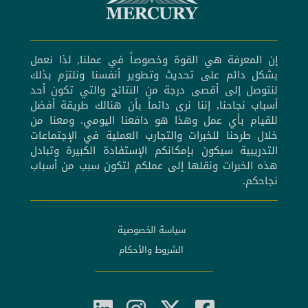
إن المعرفة هي القوة وخصوصاً في عملنا, لذا نعمل
بشكل دائم على تحديث وتطوير أنفسنا ونلتزم بذلك
لنتوصل إلى أقصى درجة من النتائج والتي تكون أحد
أسباب نجاحنا, إننا نرى دائماً بأن هنالك طريقة أفضل
للقيام بأي عمل وهذا هو دافعنا اليومي. ومعنا من
خلال طرحنا للخبرات والتجارب العملية في الإجتماعات
التدريبية سيكون بإمكانكم الإستفادة الكبيرة وتبادل
هذه الخبرات ونقلها إلى عملكم لتكون سبب من أسباب
نجاحكم.
سياسة الخصوصية
الشروط والأحكام