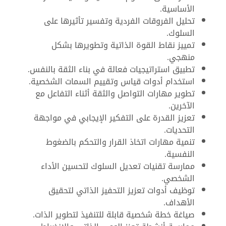
الأساسية.
تحليل الفروقات الفردية وتفسير تأثيرها على
السلوك.
تمييز نقاط القوة الذاتية وتطويرها بشكل
منهجي.
تطبيق استراتيجيات فعالة في بناء الثقة بالنفس.
استخدام أدوات قياس وتقييم السمات الشخصية.
تطوير مهارات التواصل والثقة أثناء التفاعل مع
الآخرين.
تعزيز القدرة على التفكير الإيجابي في مواجهة
التحديات.
تنمية مهارات اتخاذ القرار والتحكم بالضغوط
النفسية.
ممارسة تقنيات تعديل السلوك لتحسين الأداء
الشخصي.
توظيف أدوات تعزيز التحفيز الذاتي لتحقيق
الأهداف.
صياغة خطة شخصية قابلة للتنفيذ لتطوير الذات.