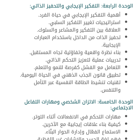
الوحدة الرابعة: التفكير الإيجابي والتحفيز الذاتي:
أهمية التفكير الإيجابي في حياة الفرد.
استراتيجيات تغيير التفكير السلبي.
العلاقة بين التفكير والمشاعر والسلوك.
تحفيز الذات من الداخل باستخدام العبارات
الإيجابية.
بناء نظرة واقعية وتفاؤلية تجاه المستقبل.
تدريبات عملية لتعزيز التحكم الذاتي.
التعامل مع الفشل كفرصة للنمو والتعلم.
تطبيق قانون الجذب الذهني في الحياة اليومية.
تقنيات تنشيط الطاقة النفسية عبر التأمل
والتنفس.
الوحدة الخامسة: الاتزان الشخصي ومهارات التفاعل
الاجتماعي:
مهارات التحكم في الانفعالات أثناء التوتر.
كيفية بناء علاقات إيجابية مع الآخرين.
الاستماع الفعّال وإدارة الحوار البنّاء.
فهم لغة الجسد والإشارات غير اللفظية.