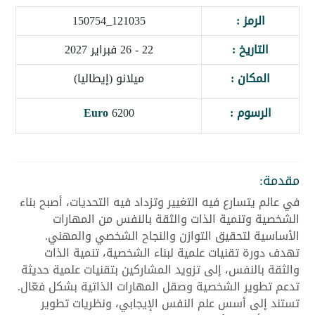
الرمز :
121035_150754
التاريخ :
22 - 26 فبراير 2027
المكان :
ميلانو (إيطاليا)
الرسوم :
6200
Euro
مقدمة:
في عالم يتسارع فيه التغيير وتزداد فيه التحديات، أصبح بناء
الشخصية وتنمية الذات والثقة بالنفس من المهارات
الأساسية لتحقيق التوازن والنجاح الشخصي والمهني.
تهدف دورة تقنيات علمية لبناء الشخصية، تنمية الذات
والثقة بالنفس، إلى تزويد المشاركين بتقنيات علمية حديثة
تدعم تطوير الشخصية وصقل المهارات الذاتية بشكل فعّال.
تستند إلى أسس علم النفس الإيجابي، ونظريات تطوير