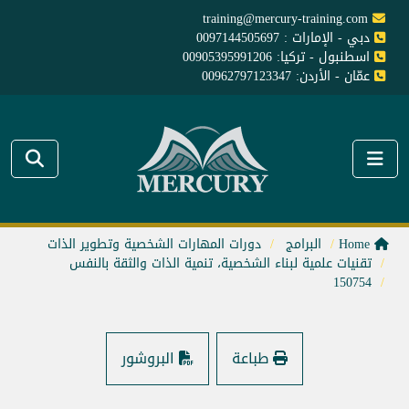
training@mercury-training.com
دبي - الإمارات : 0097144505697
اسطنبول - تركيا: 00905395991206
عمّان - الأردن: 00962797123347
Home
البرامج
دورات المهارات الشخصية وتطوير الذات
تقنيات علمية لبناء الشخصية، تنمية الذات والثقة بالنفس
150754
طباعة
البروشور