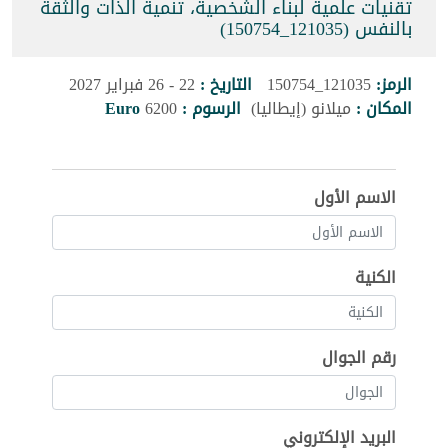
تقنيات علمية لبناء الشخصية، تنمية الذات والثقة
بالنفس (121035_150754)
الرمز:
121035_150754
التاريخ :
22 - 26 فبراير 2027
المكان :
ميلانو (إيطاليا)
الرسوم :
6200
Euro
الاسم الأول
الكنية
رقم الجوال
البريد الإلكتروني