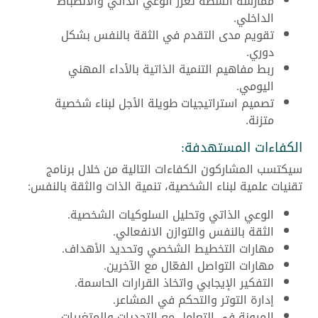
ممارسة أنشطة تعزز الوعي الذاتي والانضباط
الداخلي.
تقويم مدى التقدم في الثقة بالنفس بشكل
دوري.
ربط مفاهيم التنمية الذاتية بالأداء المهني
اليومي.
تصميم استراتيجيات طويلة الأجل لبناء شخصية
متزنة.
الكفاءات المستهدفة:
سيكتسب المشاركون الكفاءات التالية من خلال برنامج
تقنيات علمية لبناء الشخصية، تنمية الذات والثقة بالنفس:
الوعي الذاتي وتحليل السلوكيات الشخصية.
الثقة بالنفس والتوازن الانفعالي.
مهارات التخطيط الشخصي وتحديد الأهداف.
مهارات التواصل الفعّال مع الآخرين.
التفكير الإيجابي واتخاذ القرارات الحاسمة.
إدارة التوتر والتحكم في المشاعر.
المرونة في التعامل مع التحديات والمتغيرات.