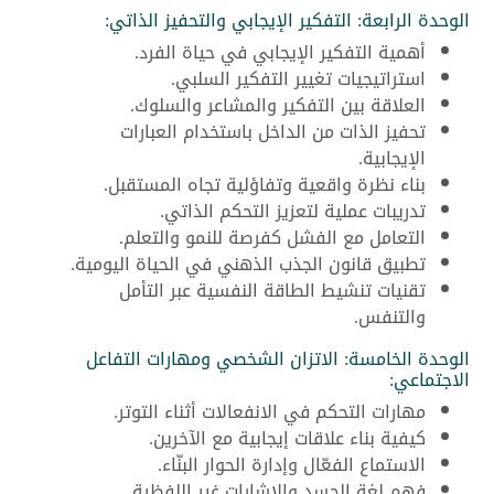
الوحدة الرابعة: التفكير الإيجابي والتحفيز الذاتي:
أهمية التفكير الإيجابي في حياة الفرد.
استراتيجيات تغيير التفكير السلبي.
العلاقة بين التفكير والمشاعر والسلوك.
تحفيز الذات من الداخل باستخدام العبارات
الإيجابية.
بناء نظرة واقعية وتفاؤلية تجاه المستقبل.
تدريبات عملية لتعزيز التحكم الذاتي.
التعامل مع الفشل كفرصة للنمو والتعلم.
تطبيق قانون الجذب الذهني في الحياة اليومية.
تقنيات تنشيط الطاقة النفسية عبر التأمل
والتنفس.
الوحدة الخامسة: الاتزان الشخصي ومهارات التفاعل
الاجتماعي:
مهارات التحكم في الانفعالات أثناء التوتر.
كيفية بناء علاقات إيجابية مع الآخرين.
الاستماع الفعّال وإدارة الحوار البنّاء.
فهم لغة الجسد والإشارات غير اللفظية.