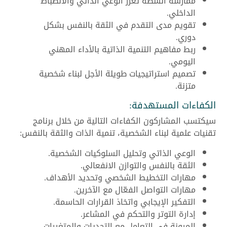
ممارسة أنشطة تعزز الوعي الذاتي والانضباط
الداخلي.
تقويم مدى التقدم في الثقة بالنفس بشكل
دوري.
ربط مفاهيم التنمية الذاتية بالأداء المهني
اليومي.
تصميم استراتيجيات طويلة الأجل لبناء شخصية
متزنة.
الكفاءات المستهدفة:
سيكتسب المشاركون الكفاءات التالية من خلال برنامج
تقنيات علمية لبناء الشخصية، تنمية الذات والثقة بالنفس:
الوعي الذاتي وتحليل السلوكيات الشخصية.
الثقة بالنفس والتوازن الانفعالي.
مهارات التخطيط الشخصي وتحديد الأهداف.
مهارات التواصل الفعّال مع الآخرين.
التفكير الإيجابي واتخاذ القرارات الحاسمة.
إدارة التوتر والتحكم في المشاعر.
المرونة في التعامل مع التحديات والمتغيرات.