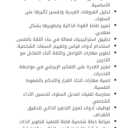
الأساسية.
تحليل الفروقات الفردية وتفسير تأثيرها على
السلوك.
تمييز نقاط القوة الذاتية وتطويرها بشكل
منهجي.
تطبيق استراتيجيات فعالة في بناء الثقة بالنفس.
استخدام أدوات قياس وتقييم السمات الشخصية.
تطوير مهارات التواصل والثقة أثناء التفاعل مع
الآخرين.
تعزيز القدرة على التفكير الإيجابي في مواجهة
التحديات.
تنمية مهارات اتخاذ القرار والتحكم بالضغوط
النفسية.
ممارسة تقنيات تعديل السلوك لتحسين الأداء
الشخصي.
توظيف أدوات تعزيز التحفيز الذاتي لتحقيق
الأهداف.
صياغة خطة شخصية قابلة للتنفيذ لتطوير الذات.