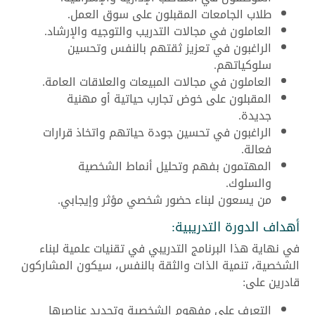
طلاب الجامعات المقبلون على سوق العمل.
العاملون في مجالات التدريب والتوجيه والإرشاد.
الراغبون في تعزيز ثقتهم بالنفس وتحسين
سلوكياتهم.
العاملون في مجالات المبيعات والعلاقات العامة.
المقبلون على خوض تجارب حياتية أو مهنية
جديدة.
الراغبون في تحسين جودة حياتهم واتخاذ قرارات
فعالة.
المهتمون بفهم وتحليل أنماط الشخصية
والسلوك.
من يسعون لبناء حضور شخصي مؤثر وإيجابي.
أهداف الدورة التدريبية:
في نهاية هذا البرنامج التدريبي في تقنيات علمية لبناء
الشخصية، تنمية الذات والثقة بالنفس، سيكون المشاركون
قادرين على:
التعرف على مفهوم الشخصية وتحديد عناصرها