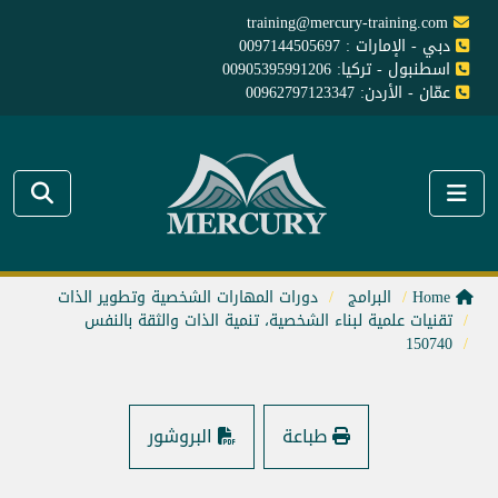
training@mercury-training.com
دبي - الإمارات : 0097144505697
اسطنبول - تركيا: 00905395991206
عمّان - الأردن: 00962797123347
Home
البرامج
دورات المهارات الشخصية وتطوير الذات
تقنيات علمية لبناء الشخصية، تنمية الذات والثقة بالنفس
150740
طباعة
البروشور