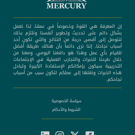
إن المعرفة هي القوة وخصوصاً في عملنا, لذا نعمل
بشكل دائم على تحديث وتطوير أنفسنا ونلتزم بذلك
لنتوصل إلى أقصى درجة من النتائج والتي تكون أحد
أسباب نجاحنا, إننا نرى دائماً بأن هنالك طريقة أفضل
للقيام بأي عمل وهذا هو دافعنا اليومي. ومعنا من
خلال طرحنا للخبرات والتجارب العملية في الإجتماعات
التدريبية سيكون بإمكانكم الإستفادة الكبيرة وتبادل
هذه الخبرات ونقلها إلى عملكم لتكون سبب من أسباب
نجاحكم.
سياسة الخصوصية
الشروط والأحكام