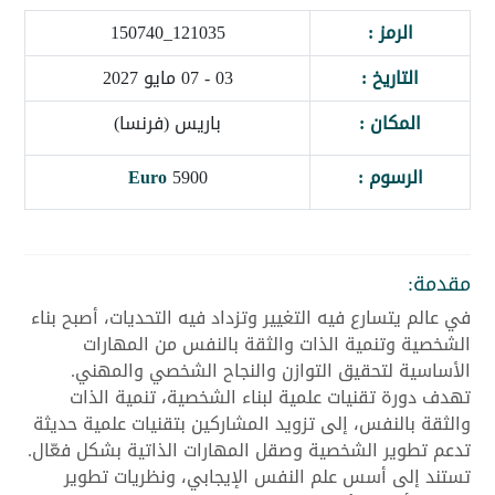
الرمز :
121035_150740
التاريخ :
03 - 07 مايو 2027
المكان :
باريس (فرنسا)
الرسوم :
5900
Euro
مقدمة:
في عالم يتسارع فيه التغيير وتزداد فيه التحديات، أصبح بناء
الشخصية وتنمية الذات والثقة بالنفس من المهارات
الأساسية لتحقيق التوازن والنجاح الشخصي والمهني.
تهدف دورة تقنيات علمية لبناء الشخصية، تنمية الذات
والثقة بالنفس، إلى تزويد المشاركين بتقنيات علمية حديثة
تدعم تطوير الشخصية وصقل المهارات الذاتية بشكل فعّال.
تستند إلى أسس علم النفس الإيجابي، ونظريات تطوير