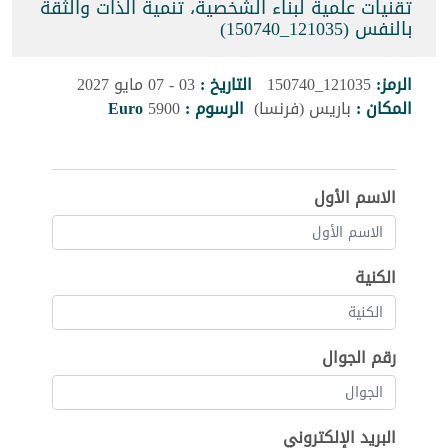
تقنيات علمية لبناء الشخصية، تنمية الذات والثقة
بالنفس (121035_150740)
الرمز:
121035_150740
التاريخ :
03 - 07 مايو 2027
المكان :
باريس (فرنسا)
الرسوم :
5900
Euro
الاسم الأول
الكنية
رقم الجوال
البريد الإلكتروني