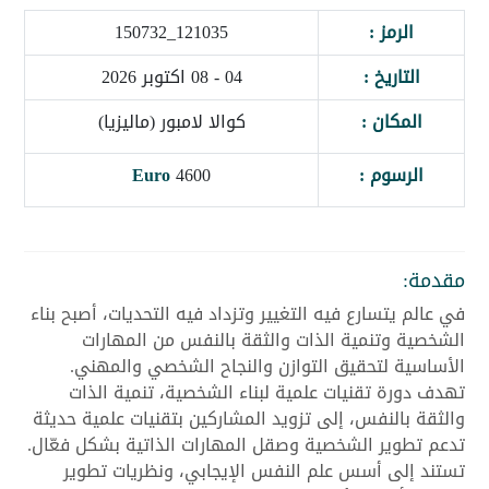
الرمز :
121035_150732
التاريخ :
04 - 08 اكتوبر 2026
المكان :
كوالا لامبور (ماليزيا)
الرسوم :
4600
Euro
مقدمة:
في عالم يتسارع فيه التغيير وتزداد فيه التحديات، أصبح بناء
الشخصية وتنمية الذات والثقة بالنفس من المهارات
الأساسية لتحقيق التوازن والنجاح الشخصي والمهني.
تهدف دورة تقنيات علمية لبناء الشخصية، تنمية الذات
والثقة بالنفس، إلى تزويد المشاركين بتقنيات علمية حديثة
تدعم تطوير الشخصية وصقل المهارات الذاتية بشكل فعّال.
تستند إلى أسس علم النفس الإيجابي، ونظريات تطوير