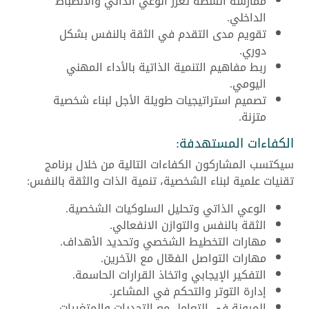
ممارسة أنشطة تعزز الوعي الذاتي والانضباط
الداخلي.
تقويم مدى التقدم في الثقة بالنفس بشكل
دوري.
ربط مفاهيم التنمية الذاتية بالأداء المهني
اليومي.
تصميم استراتيجيات طويلة الأجل لبناء شخصية
متزنة.
الكفاءات المستهدفة:
سيكتسب المشاركون الكفاءات التالية من خلال برنامج
تقنيات علمية لبناء الشخصية، تنمية الذات والثقة بالنفس:
الوعي الذاتي وتحليل السلوكيات الشخصية.
الثقة بالنفس والتوازن الانفعالي.
مهارات التخطيط الشخصي وتحديد الأهداف.
مهارات التواصل الفعّال مع الآخرين.
التفكير الإيجابي واتخاذ القرارات الحاسمة.
إدارة التوتر والتحكم في المشاعر.
المرونة في التعامل مع التحديات والمتغيرات.