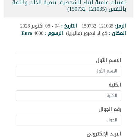
تقنيات علمية لبناء الشخصية، تنمية الذات والثقة
بالنفس (121035_150732)
الرمز:
121035_150732
التاريخ :
04 - 08 اكتوبر 2026
المكان :
كوالا لامبور (ماليزيا)
الرسوم :
4600
Euro
الاسم الأول
الكنية
رقم الجوال
البريد الإلكتروني