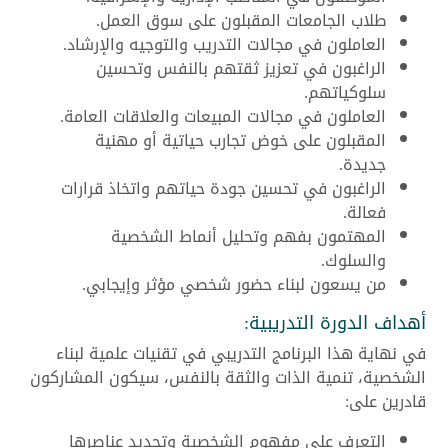
طلاب الجامعات المقبلون على سوق العمل.
العاملون في مجالات التدريب والتوجيه والإرشاد.
الراغبون في تعزيز ثقتهم بالنفس وتحسين
سلوكياتهم.
العاملون في مجالات المبيعات والعلاقات العامة.
المقبلون على خوض تجارب حياتية أو مهنية
جديدة.
الراغبون في تحسين جودة حياتهم واتخاذ قرارات
فعالة.
المهتمون بفهم وتحليل أنماط الشخصية
والسلوك.
من يسعون لبناء حضور شخصي مؤثر وإيجابي.
أهداف الدورة التدريبية:
في نهاية هذا البرنامج التدريبي في تقنيات علمية لبناء
الشخصية، تنمية الذات والثقة بالنفس، سيكون المشاركون
قادرين على:
التعرف على مفهوم الشخصية وتحديد عناصرها