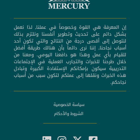
إن المعرفة هي القوة وخصوصاً في عملنا, لذا نعمل
بشكل دائم على تحديث وتطوير أنفسنا ونلتزم بذلك
لنتوصل إلى أقصى درجة من النتائج والتي تكون أحد
أسباب نجاحنا, إننا نرى دائماً بأن هنالك طريقة أفضل
للقيام بأي عمل وهذا هو دافعنا اليومي. ومعنا من
خلال طرحنا للخبرات والتجارب العملية في الإجتماعات
التدريبية سيكون بإمكانكم الإستفادة الكبيرة وتبادل
هذه الخبرات ونقلها إلى عملكم لتكون سبب من أسباب
نجاحكم.
سياسة الخصوصية
الشروط والأحكام