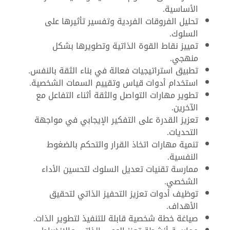
الأساسية.
تحليل الفروقات الفردية وتفسير تأثيرها على
السلوك.
تمييز نقاط القوة الذاتية وتطويرها بشكل
منهجي.
تطبيق استراتيجيات فعالة في بناء الثقة بالنفس.
استخدام أدوات قياس وتقييم السمات الشخصية.
تطوير مهارات التواصل والثقة أثناء التفاعل مع
الآخرين.
تعزيز القدرة على التفكير الإيجابي في مواجهة
التحديات.
تنمية مهارات اتخاذ القرار والتحكم بالضغوط
النفسية.
ممارسة تقنيات تعديل السلوك لتحسين الأداء
الشخصي.
توظيف أدوات تعزيز التحفيز الذاتي لتحقيق
الأهداف.
صياغة خطة شخصية قابلة للتنفيذ لتطوير الذات.