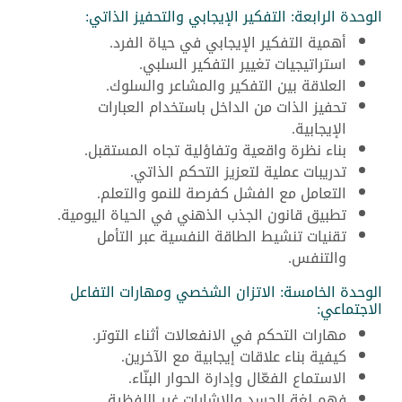
الوحدة الرابعة: التفكير الإيجابي والتحفيز الذاتي:
أهمية التفكير الإيجابي في حياة الفرد.
استراتيجيات تغيير التفكير السلبي.
العلاقة بين التفكير والمشاعر والسلوك.
تحفيز الذات من الداخل باستخدام العبارات
الإيجابية.
بناء نظرة واقعية وتفاؤلية تجاه المستقبل.
تدريبات عملية لتعزيز التحكم الذاتي.
التعامل مع الفشل كفرصة للنمو والتعلم.
تطبيق قانون الجذب الذهني في الحياة اليومية.
تقنيات تنشيط الطاقة النفسية عبر التأمل
والتنفس.
الوحدة الخامسة: الاتزان الشخصي ومهارات التفاعل
الاجتماعي:
مهارات التحكم في الانفعالات أثناء التوتر.
كيفية بناء علاقات إيجابية مع الآخرين.
الاستماع الفعّال وإدارة الحوار البنّاء.
فهم لغة الجسد والإشارات غير اللفظية.