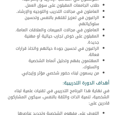
طلاب الجامعات المقبلون على سوق العمل.
العاملون في مجالات التدريب والتوجيه والإرشاد.
الراغبون في تعزيز ثقتهم بالنفس وتحسين
سلوكياتهم.
العاملون في مجالات المبيعات والعلاقات العامة.
المقبلون على خوض تجارب حياتية أو مهنية
جديدة.
الراغبون في تحسين جودة حياتهم واتخاذ قرارات
فعالة.
المهتمون بفهم وتحليل أنماط الشخصية
والسلوك.
من يسعون لبناء حضور شخصي مؤثر وإيجابي.
أهداف الدورة التدريبية:
في نهاية هذا البرنامج التدريبي في تقنيات علمية لبناء
الشخصية، تنمية الذات والثقة بالنفس، سيكون المشاركون
قادرين على:
التعرف على مفهوم الشخصية وتحديد عناصرها