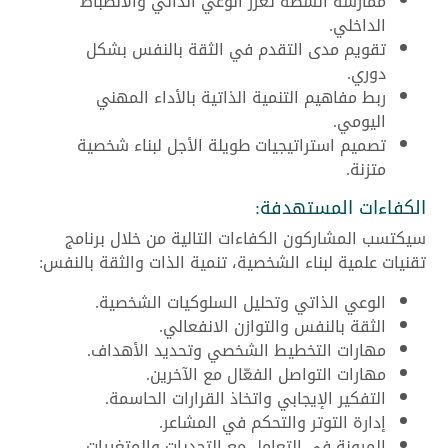
ممارسة أنشطة تعزز الوعي الذاتي والانضباط
الداخلي.
تقويم مدى التقدم في الثقة بالنفس بشكل
دوري.
ربط مفاهيم التنمية الذاتية بالأداء المهني
اليومي.
تصميم استراتيجيات طويلة الأجل لبناء شخصية
متزنة.
الكفاءات المستهدفة:
سيكتسب المشاركون الكفاءات التالية من خلال برنامج
تقنيات علمية لبناء الشخصية، تنمية الذات والثقة بالنفس:
الوعي الذاتي وتحليل السلوكيات الشخصية.
الثقة بالنفس والتوازن الانفعالي.
مهارات التخطيط الشخصي وتحديد الأهداف.
مهارات التواصل الفعّال مع الآخرين.
التفكير الإيجابي واتخاذ القرارات الحاسمة.
إدارة التوتر والتحكم في المشاعر.
المرونة في التعامل مع التحديات والمتغيرات.