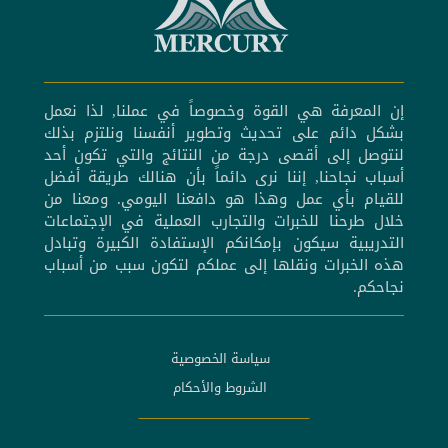
إن المعرفة هي القوة وخصوصاً في عملنا, لذا نعمل
بشكل دائم على تحديث وتطوير أنفسنا ونلتزم بذلك
لنتوصل إلى أقصى درجة من النتائج والتي تكون أحد
أسباب نجاحنا, إننا نرى دائماً بأن هنالك طريقة أفضل
للقيام بأي عمل وهذا هو دافعنا اليومي. ومعنا من
خلال طرحنا للخبرات والتجارب العملية في الإجتماعات
التدريبية سيكون بإمكانكم الإستفادة الكبيرة وتبادل
هذه الخبرات ونقلها إلى عملكم لتكون سبب من أسباب
نجاحكم.
سياسة الخصوصية
الشروط والأحكام