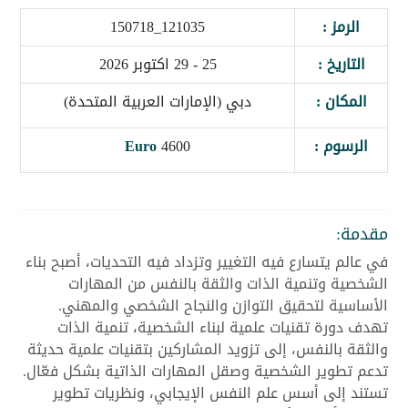
الرمز :
121035_150718
التاريخ :
25 - 29 اكتوبر 2026
المكان :
دبي (الإمارات العربية المتحدة)
الرسوم :
4600
Euro
مقدمة:
في عالم يتسارع فيه التغيير وتزداد فيه التحديات، أصبح بناء
الشخصية وتنمية الذات والثقة بالنفس من المهارات
الأساسية لتحقيق التوازن والنجاح الشخصي والمهني.
تهدف دورة تقنيات علمية لبناء الشخصية، تنمية الذات
والثقة بالنفس، إلى تزويد المشاركين بتقنيات علمية حديثة
تدعم تطوير الشخصية وصقل المهارات الذاتية بشكل فعّال.
تستند إلى أسس علم النفس الإيجابي، ونظريات تطوير