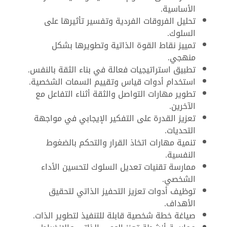
الأساسية.
تحليل الفروقات الفردية وتفسير تأثيرها على
السلوك.
تمييز نقاط القوة الذاتية وتطويرها بشكل
منهجي.
تطبيق استراتيجيات فعالة في بناء الثقة بالنفس.
استخدام أدوات قياس وتقييم السمات الشخصية.
تطوير مهارات التواصل والثقة أثناء التفاعل مع
الآخرين.
تعزيز القدرة على التفكير الإيجابي في مواجهة
التحديات.
تنمية مهارات اتخاذ القرار والتحكم بالضغوط
النفسية.
ممارسة تقنيات تعديل السلوك لتحسين الأداء
الشخصي.
توظيف أدوات تعزيز التحفيز الذاتي لتحقيق
الأهداف.
صياغة خطة شخصية قابلة للتنفيذ لتطوير الذات.