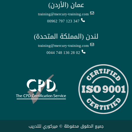
عمان (الأردن)
training@mercury-training.com
00962 797 123 347
لندن (المملكة المتحدة)
training@mercury-training.com
0044 748 136 28 02
جميع الحقوق محفوظة © ميركوري للتدريب