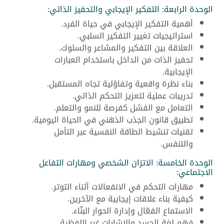
الوحدة الرابعة: التفكير الإيجابي والتحفيز الذاتي:
أهمية التفكير الإيجابي في حياة الفرد.
استراتيجيات تغيير التفكير السلبي.
العلاقة بين التفكير والمشاعر والسلوك.
تحفيز الذات من الداخل باستخدام العبارات
الإيجابية.
بناء نظرة واقعية وتفاؤلية تجاه المستقبل.
تدريبات عملية لتعزيز التحكم الذاتي.
التعامل مع الفشل كفرصة للنمو والتعلم.
تطبيق قانون الجذب الذهني في الحياة اليومية.
تقنيات تنشيط الطاقة النفسية عبر التأمل
والتنفس.
الوحدة الخامسة: الاتزان الشخصي ومهارات التفاعل
الاجتماعي:
مهارات التحكم في الانفعالات أثناء التوتر.
كيفية بناء علاقات إيجابية مع الآخرين.
الاستماع الفعّال وإدارة الحوار البنّاء.
فهم لغة الجسد والإشارات غير اللفظية.